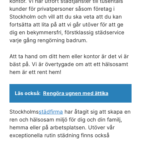
kontor. Vi har utfört städtjänster till tusentals
kunder för privatpersoner såsom företag i
Stockholm och vill att du ska veta att du kan
fortsätta att lita på att vi går utöver för att ge
dig en bekymmersfri, förstklassig städservice
varje gång rengörning badrum.
Att ta hand om ditt hem eller kontor är det vi är
bäst på. Vi är övertygade om att ett hälsosamt
hem är ett rent hem!
Läs också:
Rengöra ugnen med ättika
Stockholms
städfirma
har åtagit sig att skapa en
ren och hälsosam miljö för dig och din familj,
hemma eller på arbetsplatsen. Utöver vår
exceptionella rutin städning finns också