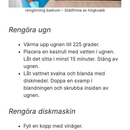
rengörning badrum – Städfirma av högkvaliè
Rengöra ugn
Värma upp ugnen till 225 grader.
Placera en kastrull med vatten i ugnen.
Låt det sitta i minst 15 minuter. Stäng av
ugnen.
Låt vattnet svalna och blanda med
diskmedel. Doppa en svamp i
blandningen och skrubba insidan av
ugnen.
Rengöra diskmaskin
Fyll en kopp med vinäger.