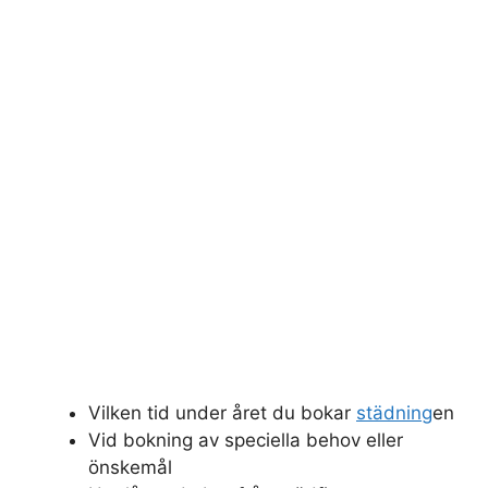
Vilken tid under året du bokar
städning
en
Vid bokning av speciella behov eller
önskemål