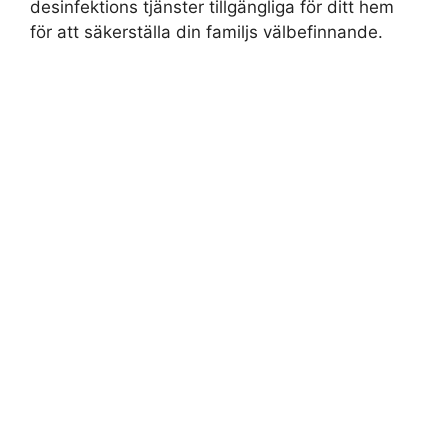
desinfektions tjänster tillgängliga för ditt hem
för att säkerställa din familjs välbefinnande.