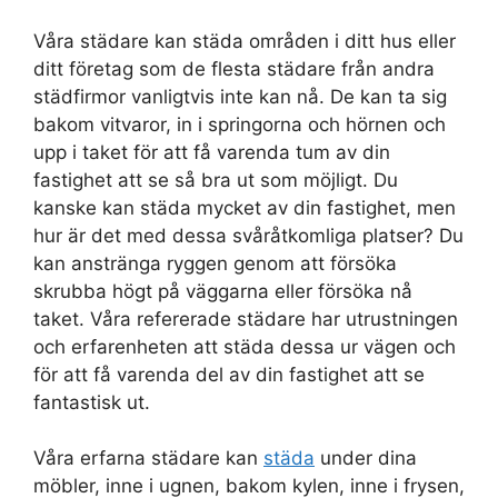
Våra städare kan städa områden i ditt hus eller
ditt företag som de flesta städare från andra
städfirmor vanligtvis inte kan nå. De kan ta sig
bakom vitvaror, in i springorna och hörnen och
upp i taket för att få varenda tum av din
fastighet att se så bra ut som möjligt. Du
kanske kan städa mycket av din fastighet, men
hur är det med dessa svåråtkomliga platser? Du
kan anstränga ryggen genom att försöka
skrubba högt på väggarna eller försöka nå
taket. Våra refererade städare har utrustningen
och erfarenheten att städa dessa ur vägen och
för att få varenda del av din fastighet att se
fantastisk ut.
Våra erfarna städare kan
städa
under dina
möbler, inne i ugnen, bakom kylen, inne i frysen,