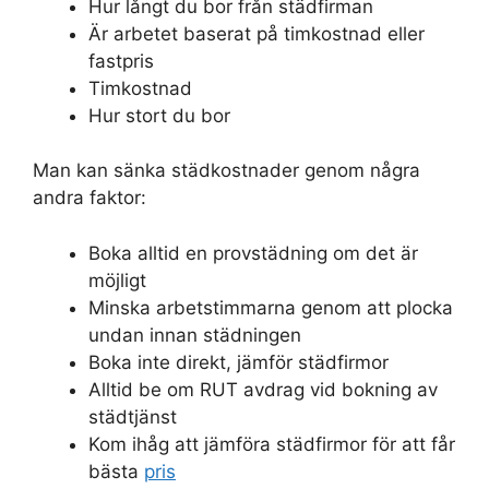
Hur långt du bor från städfirman
Är arbetet baserat på timkostnad eller
fastpris
Timkostnad
Hur stort du bor
Man kan sänka städkostnader genom några
andra faktor:
Boka alltid en provstädning om det är
möjligt
Minska arbetstimmarna genom att plocka
undan innan städningen
Boka inte direkt, jämför städfirmor
Alltid be om RUT avdrag vid bokning av
städtjänst
Kom ihåg att jämföra städfirmor för att får
bästa
pris