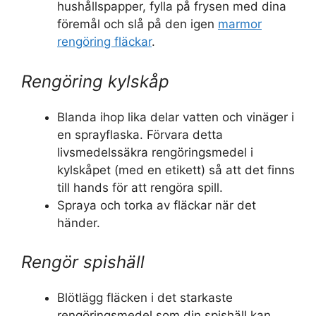
hushållspapper, fylla på frysen med dina
föremål och slå på den igen
marmor
rengöring fläckar
.
Rengöring kylskåp
Blanda ihop lika delar vatten och vinäger i
en sprayflaska. Förvara detta
livsmedelssäkra rengöringsmedel i
kylskåpet (med en etikett) så att det finns
till hands för att rengöra spill.
Spraya och torka av fläckar när det
händer.
Rengör spishäll
Blötlägg fläcken i det starkaste
rengöringsmedel som din spishäll kan