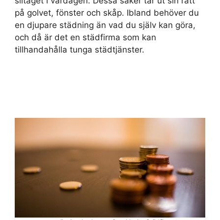
slitaget i vardagen. Dessa saker tar ut sin rätt
på golvet, fönster och skåp. Ibland behöver du
en djupare städning än vad du själv kan göra,
och då är det en städfirma som kan
tillhandahålla tunga städtjänster.