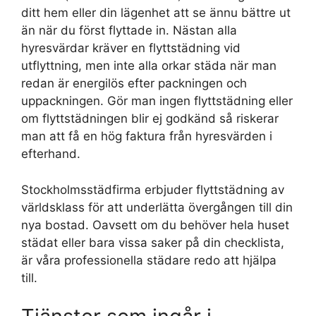
ditt hem eller din lägenhet att se ännu bättre ut
än när du först flyttade in. Nästan alla
hyresvärdar kräver en flyttstädning vid
utflyttning, men inte alla orkar städa när man
redan är energilös efter packningen och
uppackningen. Gör man ingen flyttstädning eller
om flyttstädningen blir ej godkänd så riskerar
man att få en hög faktura från hyresvärden i
efterhand.
Stockholmsstädfirma erbjuder flyttstädning av
världsklass för att underlätta övergången till din
nya bostad. Oavsett om du behöver hela huset
städat eller bara vissa saker på din checklista,
är våra professionella städare redo att hjälpa
till.