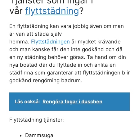
Tjänster som ingår i
vår
flyttstädning
?
En flyttstädning kan vara jobbig även om man
är van att städa själv
hemma.
Flyttstädningen
är mycket krävande
och man kanske får den inte godkänd och då
en ny städning behöver göras. Ta hand om din
nya bostad där du flyttade in och anlita en
städfirma som garanterar att flyttstädningen blir
godkänd rengörning badrum.
Läs också:
Rengöra fogar i duschen
Flyttstädning tjänster:
Dammsuga