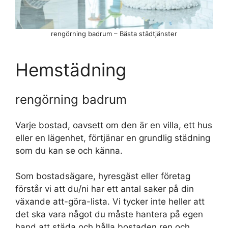
rengörning badrum – Bästa städtjänster
Hemstädning
rengörning badrum
Varje bostad, oavsett om den är en villa, ett hus
eller en lägenhet, förtjänar en grundlig städning
som du kan se och känna.
Som bostadsägare, hyresgäst eller företag
förstår vi att du/ni har ett antal saker på din
växande att-göra-lista. Vi tycker inte heller att
det ska vara något du måste hantera på egen
hand att städa och hålla bostaden ren och