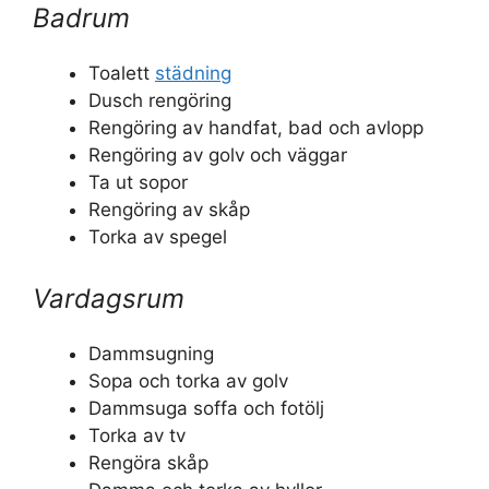
Badrum
Toalett
städning
Dusch rengöring
Rengöring av handfat, bad och avlopp
Rengöring av golv och väggar
Ta ut sopor
Rengöring av skåp
Torka av spegel
Vardagsrum
Dammsugning
Sopa och torka av golv
Dammsuga soffa och fotölj
Torka av tv
Rengöra skåp