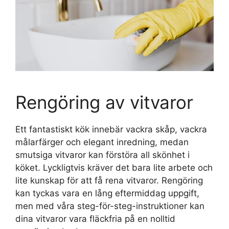
Rengöring av vitvaror
Ett fantastiskt kök innebär vackra skåp, vackra
målarfärger och elegant inredning, medan
smutsiga vitvaror kan förstöra all skönhet i
köket. Lyckligtvis kräver det bara lite arbete och
lite kunskap för att få rena vitvaror. Rengöring
kan tyckas vara en lång eftermiddag uppgift,
men med våra steg-för-steg-instruktioner kan
dina vitvaror vara fläckfria på en nolltid