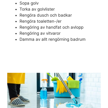
Sopa golv
Torka av golvlister
Rengöra dusch och badkar
Rengöra toaletten-/er
Rengöring av handfat och avlopp
Rengöring av vitvaror
Damma av allt rengörning badrum