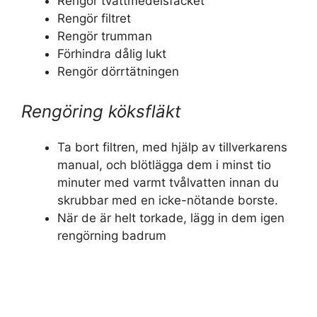
Rengör tvättmedelsfacket
Rengör filtret
Rengör trumman
Förhindra dålig lukt
Rengör dörrtätningen
Rengöring köksfläkt
Ta bort filtren, med hjälp av tillverkarens
manual, och blötlägga dem i minst tio
minuter med varmt tvålvatten innan du
skrubbar med en icke-nötande borste.
När de är helt torkade, lägg in dem igen
rengörning badrum