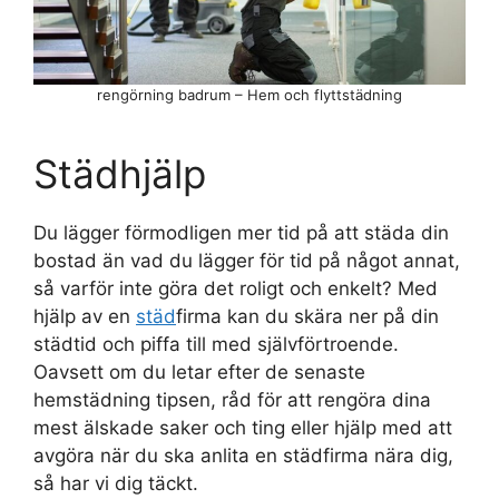
rengörning badrum – Hem och flyttstädning
Städhjälp
Du lägger förmodligen mer tid på att städa din
bostad än vad du lägger för tid på något annat,
så varför inte göra det roligt och enkelt? Med
hjälp av en
städ
firma kan du skära ner på din
städtid och piffa till med självförtroende.
Oavsett om du letar efter de senaste
hemstädning tipsen, råd för att rengöra dina
mest älskade saker och ting eller hjälp med att
avgöra när du ska anlita en städfirma nära dig,
så har vi dig täckt.