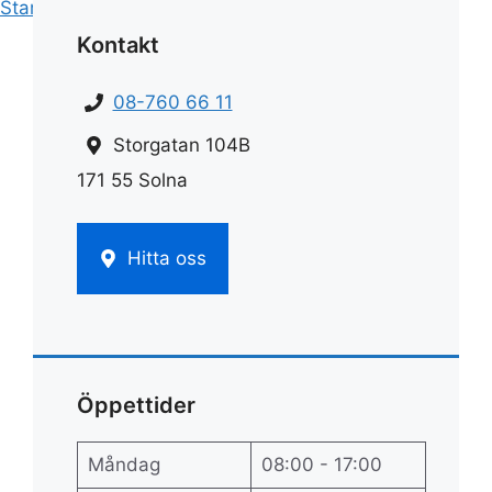
Start
»
Städfirma
»
Städfirma
Kontakt
08-760 66 11
Storgatan 104B
171 55 Solna
Hitta oss
Öppettider
Måndag
08:00 - 17:00