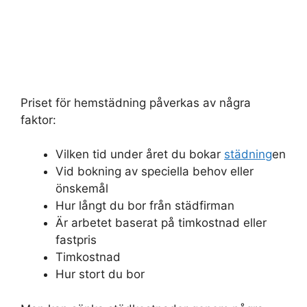
Priset för hemstädning påverkas av några
faktor:
Vilken tid under året du bokar
städning
en
Vid bokning av speciella behov eller
önskemål
Hur långt du bor från städfirman
Är arbetet baserat på timkostnad eller
fastpris
Timkostnad
Hur stort du bor