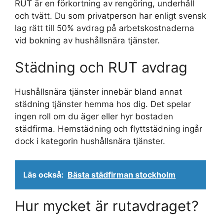
RUT är en förkortning av rengöring, underhåll
och tvätt. Du som privatperson har enligt svensk
lag rätt till 50% avdrag på arbetskostnaderna
vid bokning av hushållsnära tjänster.
Städning och RUT avdrag
Hushållsnära tjänster innebär bland annat
städning tjänster hemma hos dig. Det spelar
ingen roll om du äger eller hyr bostaden
städfirma. Hemstädning och flyttstädning ingår
dock i kategorin hushållsnära tjänster.
Läs också:
Bästa städfirman stockholm
Hur mycket är rutavdraget?