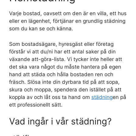
Varje bostad, oavsett om den är en villa, ett hus
eller en lägenhet, förtjänar en grundlig städning
som du kan se och känna.
Som bostadsägare, hyresgäst eller företag
förstår vi att du/ni har ett antal saker på din
växande att-göra-lista. Vi tycker inte heller att
det ska vara något du måste hantera på egen
hand att städa och hålla bostaden ren och
fräsch. Slösa inte din dyrbara tid på att sopa,
skura och moppa, spendera den istället på att
koppla av och låt oss ta hand om
städning
en på
ett professionellt sätt.
Vad ingår i vår städning?