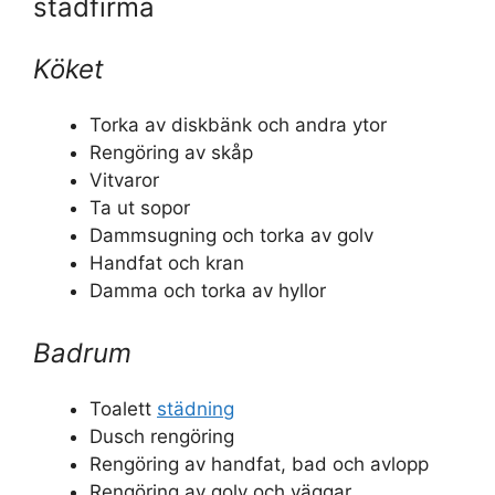
städfirma
Köket
Torka av diskbänk och andra ytor
Rengöring av skåp
Vitvaror
Ta ut sopor
Dammsugning och torka av golv
Handfat och kran
Damma och torka av hyllor
Badrum
Toalett
städning
Dusch rengöring
Rengöring av handfat, bad och avlopp
Rengöring av golv och väggar