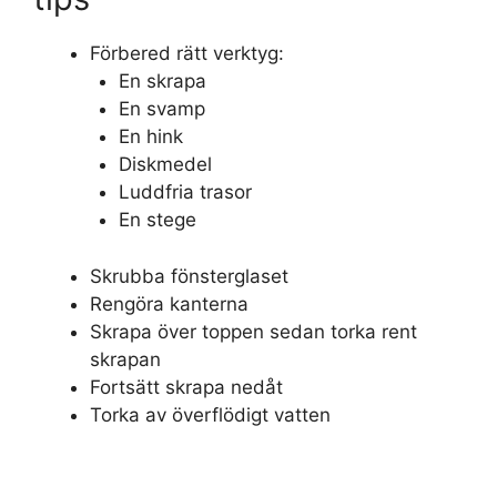
Förbered rätt verktyg:
En skrapa
En svamp
En hink
Diskmedel
Luddfria trasor
En stege
Skrubba fönsterglaset
Rengöra kanterna
Skrapa över toppen sedan torka rent
skrapan
Fortsätt skrapa nedåt
Torka av överflödigt vatten