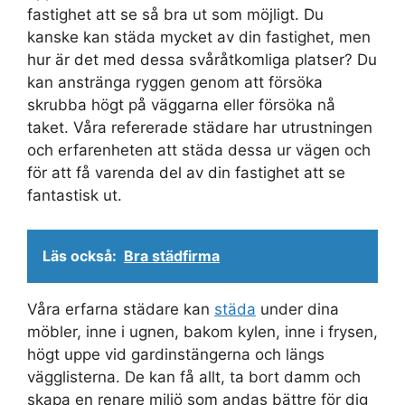
fastighet att se så bra ut som möjligt. Du
kanske kan städa mycket av din fastighet, men
hur är det med dessa svåråtkomliga platser? Du
kan anstränga ryggen genom att försöka
skrubba högt på väggarna eller försöka nå
taket. Våra refererade städare har utrustningen
och erfarenheten att städa dessa ur vägen och
för att få varenda del av din fastighet att se
fantastisk ut.
Läs också:
Bra städfirma
Våra erfarna städare kan
städa
under dina
möbler, inne i ugnen, bakom kylen, inne i frysen,
högt uppe vid gardinstängerna och längs
vägglisterna. De kan få allt, ta bort damm och
skapa en renare miljö som andas bättre för dig