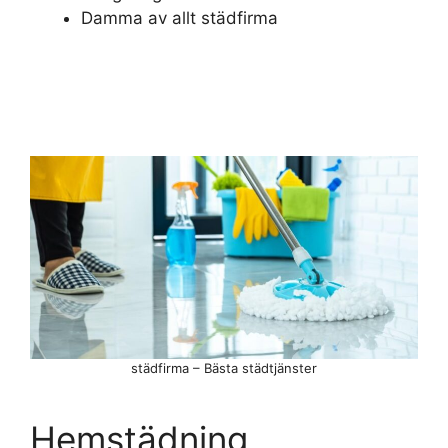
Damma av allt städfirma
städfirma – Bästa städtjänster
Hemstädning