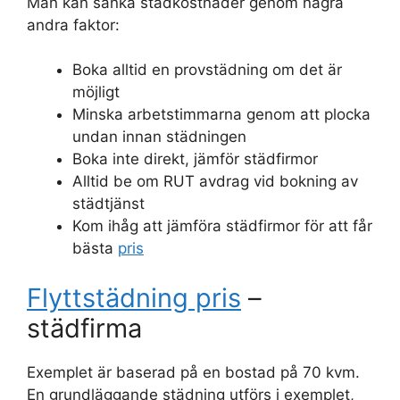
Man kan sänka städkostnader genom några
andra faktor:
Boka alltid en provstädning om det är
möjligt
Minska arbetstimmarna genom att plocka
undan innan städningen
Boka inte direkt, jämför städfirmor
Alltid be om RUT avdrag vid bokning av
städtjänst
Kom ihåg att jämföra städfirmor för att får
bästa
pris
Flyttstädning pris
–
städfirma
Exemplet är baserad på en bostad på 70 kvm.
En grundläggande städning utförs i exemplet,