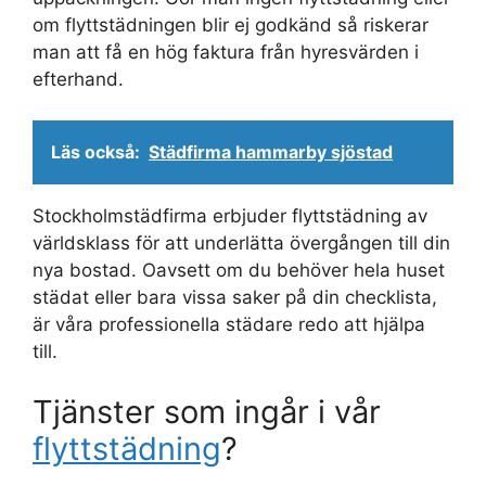
om flyttstädningen blir ej godkänd så riskerar
man att få en hög faktura från hyresvärden i
efterhand.
Läs också:
Städfirma hammarby sjöstad
Stockholmstädfirma erbjuder flyttstädning av
världsklass för att underlätta övergången till din
nya bostad. Oavsett om du behöver hela huset
städat eller bara vissa saker på din checklista,
är våra professionella städare redo att hjälpa
till.
Tjänster som ingår i vår
flyttstädning
?