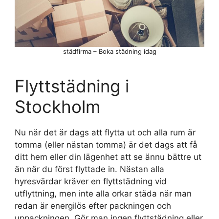
städfirma – Boka städning idag
Flyttstädning i
Stockholm
Nu när det är dags att flytta ut och alla rum är
tomma (eller nästan tomma) är det dags att få
ditt hem eller din lägenhet att se ännu bättre ut
än när du först flyttade in. Nästan alla
hyresvärdar kräver en flyttstädning vid
utflyttning, men inte alla orkar städa när man
redan är energilös efter packningen och
uppackningen. Gör man ingen flyttstädning eller