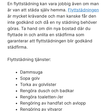
En flyttstädning kan vara jobbig även om man
är van att städa själv hemma.
Flyttstädningen
är mycket krävande och man kanske får den
inte godkänd och då en ny städning behöver
göras. Ta hand om din nya bostad där du
flyttade in och anlita en städfirma som
garanterar att flyttstädningen blir godkänd
städfirma.
Flyttstädning tjänster:
Dammsuga
Sopa golv
Torka av golvlister
Rengöra dusch och badkar
Rengöra toaletten-/er
Rengöring av handfat och avlopp
Rengöring av vitvaror