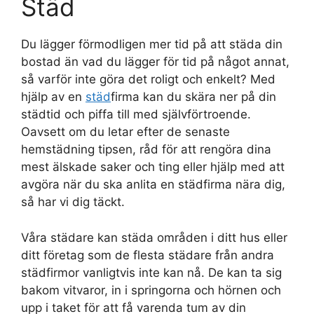
Städ
Du lägger förmodligen mer tid på att städa din
bostad än vad du lägger för tid på något annat,
så varför inte göra det roligt och enkelt? Med
hjälp av en
städ
firma kan du skära ner på din
städtid och piffa till med självförtroende.
Oavsett om du letar efter de senaste
hemstädning tipsen, råd för att rengöra dina
mest älskade saker och ting eller hjälp med att
avgöra när du ska anlita en städfirma nära dig,
så har vi dig täckt.
Våra städare kan städa områden i ditt hus eller
ditt företag som de flesta städare från andra
städfirmor vanligtvis inte kan nå. De kan ta sig
bakom vitvaror, in i springorna och hörnen och
upp i taket för att få varenda tum av din