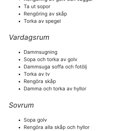
Ta ut sopor
Rengöring av skåp
Torka av spegel
Vardagsrum
Dammsugning
Sopa och torka av golv
Dammsuga soffa och fotölj
Torka av tv
Rengöra skåp
Damma och torka av hyllor
Sovrum
Sopa golv
Rengöra alla skåp och hyllor