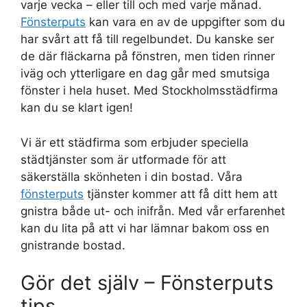
varje vecka – eller till och med varje månad.
Fönsterputs
kan vara en av de uppgifter som du
har svårt att få till regelbundet. Du kanske ser
de där fläckarna på fönstren, men tiden rinner
iväg och ytterligare en dag går med smutsiga
fönster i hela huset. Med Stockholmsstädfirma
kan du se klart igen!
Vi är ett städfirma som erbjuder speciella
städtjänster som är utformade för att
säkerställa skönheten i din bostad. Våra
fönsterputs
tjänster kommer att få ditt hem att
gnistra både ut- och inifrån. Med vår erfarenhet
kan du lita på att vi har lämnar bakom oss en
gnistrande bostad.
Gör det själv – Fönsterputs
tips