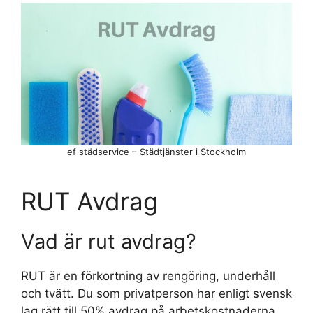
ef städservice – Städtjänster i Stockholm
RUT Avdrag
Vad är rut avdrag?
RUT är en förkortning av rengöring, underhåll
och tvätt. Du som privatperson har enligt svensk
lag rätt till 50% avdrag på arbetskostnaderna