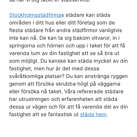
Stockholmsstädfirma
s städare kan städa
områden i ditt hus eller ditt företag som de
flesta städare från andra städfirmor vanligtvis
inte kan nå. De kan ta sig bakom vitvaror, in i
springorna och hörnen och upp i taket för att få
varenda tum av din fastighet att se så bra ut
som möjligt. Du kanske kan städa mycket av din
fastighet, men hur är det med dessa
svåråtkomliga platser? Du kan anstränga ryggen
genom att försöka skrubba högt på väggarna
eller försöka nå taket. Våra refererade städare
har utrustningen och erfarenheten att städa
dessa ur vägen och för att få varenda del av din
fastighet att se fantastisk ut
städa hem
.