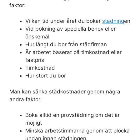
faktor:
Vilken tid under året du bokar
städning
en
Vid bokning av speciella behov eller
önskemål
Hur långt du bor från städfirman
Är arbetet baserat på timkostnad eller
fastpris
Timkostnad
Hur stort du bor
Man kan sänka städkostnader genom några
andra faktor:
Boka alltid en provstädning om det är
möjligt
Minska arbetstimmarna genom att plocka
undan innan städningen