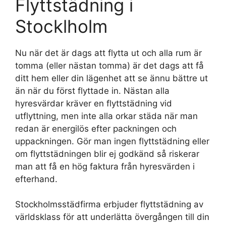
Flyttstädning i
Stocklholm
Nu när det är dags att flytta ut och alla rum är
tomma (eller nästan tomma) är det dags att få
ditt hem eller din lägenhet att se ännu bättre ut
än när du först flyttade in. Nästan alla
hyresvärdar kräver en flyttstädning vid
utflyttning, men inte alla orkar städa när man
redan är energilös efter packningen och
uppackningen. Gör man ingen flyttstädning eller
om flyttstädningen blir ej godkänd så riskerar
man att få en hög faktura från hyresvärden i
efterhand.
Stockholmsstädfirma erbjuder flyttstädning av
världsklass för att underlätta övergången till din