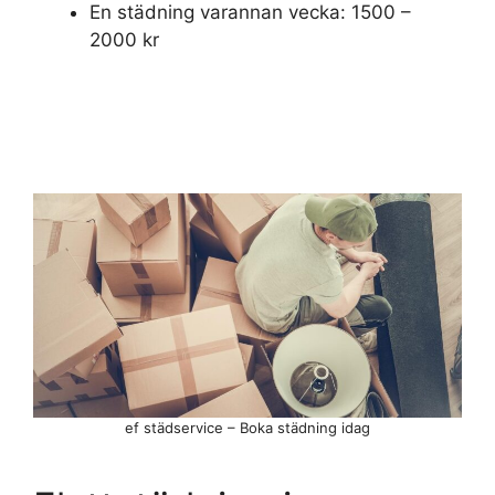
En städning varannan vecka: 1500 –
2000 kr
ef städservice – Boka städning idag