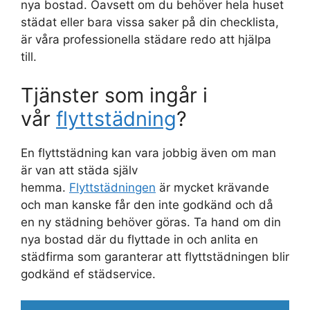
nya bostad. Oavsett om du behöver hela huset
städat eller bara vissa saker på din checklista,
är våra professionella städare redo att hjälpa
till.
Tjänster som ingår i
vår
flyttstädning
?
En flyttstädning kan vara jobbig även om man
är van att städa själv
hemma.
Flyttstädningen
är mycket krävande
och man kanske får den inte godkänd och då
en ny städning behöver göras. Ta hand om din
nya bostad där du flyttade in och anlita en
städfirma som garanterar att flyttstädningen blir
godkänd ef städservice.