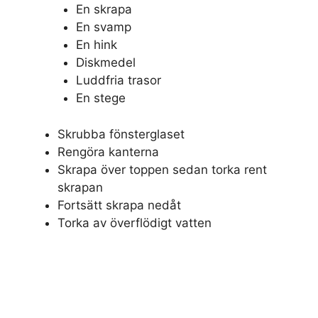
En skrapa
En svamp
En hink
Diskmedel
Luddfria trasor
En stege
Skrubba fönsterglaset
Rengöra kanterna
Skrapa över toppen sedan torka rent
skrapan
Fortsätt skrapa nedåt
Torka av överflödigt vatten