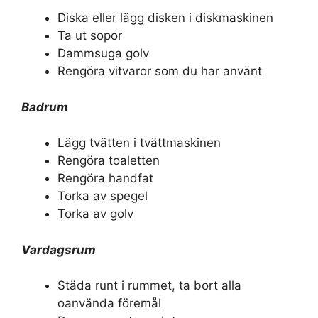
Diska eller lägg disken i diskmaskinen
Ta ut sopor
Dammsuga golv
Rengöra vitvaror som du har använt
Badrum
Lägg tvätten i tvättmaskinen
Rengöra toaletten
Rengöra handfat
Torka av spegel
Torka av golv
Vardagsrum
Städa runt i rummet, ta bort alla
oanvända föremål