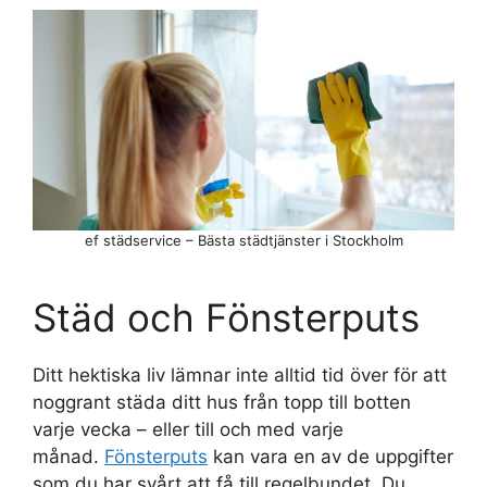
ef städservice – Bästa städtjänster i Stockholm
Städ och Fönsterputs
Ditt hektiska liv lämnar inte alltid tid över för att
noggrant städa ditt hus från topp till botten
varje vecka – eller till och med varje
månad.
Fönsterputs
kan vara en av de uppgifter
som du har svårt att få till regelbundet. Du