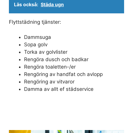
Läs också:
Städa ugn
Flyttstädning tjänster:
Dammsuga
Sopa golv
Torka av golvlister
Rengöra dusch och badkar
Rengöra toaletten-/er
Rengöring av handfat och avlopp
Rengöring av vitvaror
Damma av allt ef städservice