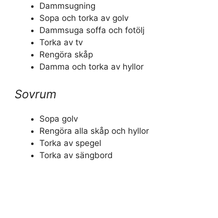
Dammsugning
Sopa och torka av golv
Dammsuga soffa och fotölj
Torka av tv
Rengöra skåp
Damma och torka av hyllor
Sovrum
Sopa golv
Rengöra alla skåp och hyllor
Torka av spegel
Torka av sängbord