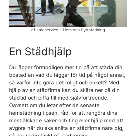
ef städservice – Hem och flyttstädning
En Städhjälp
Du lägger förmodligen mer tid på att städa din
bostad än vad du lägger för tid på något annat,
så varför inte göra det roligt och enkelt? Med
hjälp av en städfirma kan du skära ner på din
städtid och piffa till med självförtroende.
Oavsett om du letar efter de senaste
hemstädning tipsen, råd för att rengöra dina
mest älskade saker och ting eller hjälp med att
avgöra när du ska anlita en städfirma nära dig,
så har vi dig täckt ef städservice.