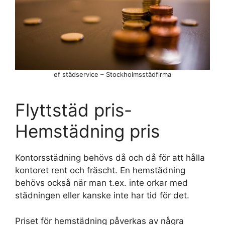
ef städservice – Stockholmsstädfirma
Flyttstäd pris-
Hemstädning pris
Kontorsstädning behövs då och då för att hålla
kontoret rent och fräscht. En hemstädning
behövs också när man t.ex. inte orkar med
städningen eller kanske inte har tid för det.
Priset för hemstädning påverkas av några