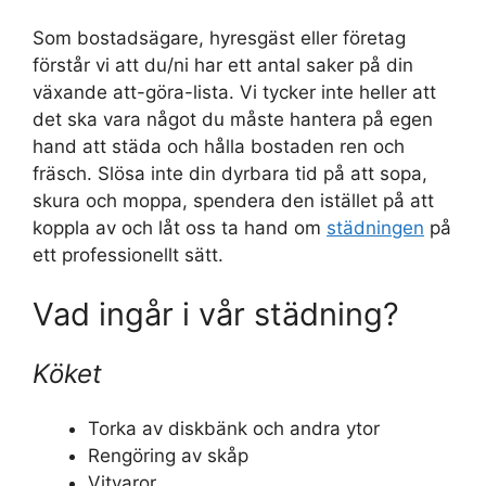
Som bostadsägare, hyresgäst eller företag
förstår vi att du/ni har ett antal saker på din
växande att-göra-lista. Vi tycker inte heller att
det ska vara något du måste hantera på egen
hand att städa och hålla bostaden ren och
fräsch. Slösa inte din dyrbara tid på att sopa,
skura och moppa, spendera den istället på att
koppla av och låt oss ta hand om
städningen
på
ett professionellt sätt.
Vad ingår i vår städning?
Köket
Torka av diskbänk och andra ytor
Rengöring av skåp
Vitvaror