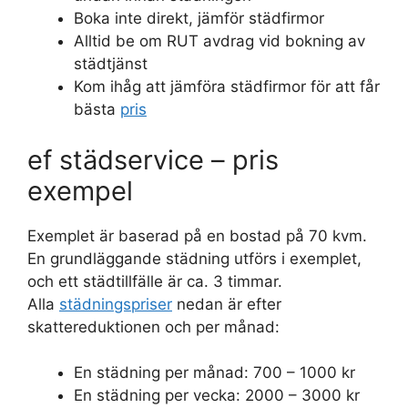
Boka inte direkt, jämför städfirmor
Alltid be om RUT avdrag vid bokning av
städtjänst
Kom ihåg att jämföra städfirmor för att får
bästa
pris
ef städservice – pris
exempel
Exemplet är baserad på en bostad på 70 kvm.
En grundläggande städning utförs i exemplet,
och ett städtillfälle är ca. 3 timmar.
Alla
städningspriser
nedan är efter
skattereduktionen och per månad:
En städning per månad: 700 – 1000 kr
En städning per vecka: 2000 – 3000 kr