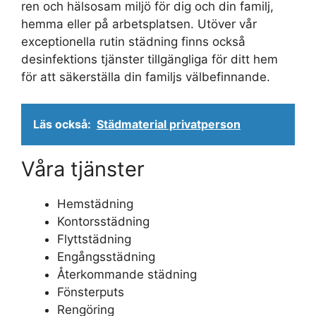
ren och hälsosam miljö för dig och din familj,
hemma eller på arbetsplatsen. Utöver vår
exceptionella rutin städning finns också
desinfektions tjänster tillgängliga för ditt hem
för att säkerställa din familjs välbefinnande.
Läs också:
Städmaterial privatperson
Våra tjänster
Hemstädning
Kontorsstädning
Flyttstädning
Engångsstädning
Återkommande städning
Fönsterputs
Rengöring