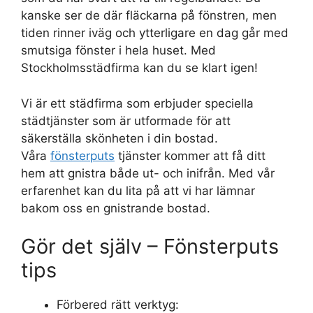
kanske ser de där fläckarna på fönstren, men
tiden rinner iväg och ytterligare en dag går med
smutsiga fönster i hela huset. Med
Stockholmsstädfirma kan du se klart igen!
Vi är ett städfirma som erbjuder speciella
städtjänster som är utformade för att
säkerställa skönheten i din bostad.
Våra
fönsterputs
tjänster kommer att få ditt
hem att gnistra både ut- och inifrån. Med vår
erfarenhet kan du lita på att vi har lämnar
bakom oss en gnistrande bostad.
Gör det själv – Fönsterputs
tips
Förbered rätt verktyg: