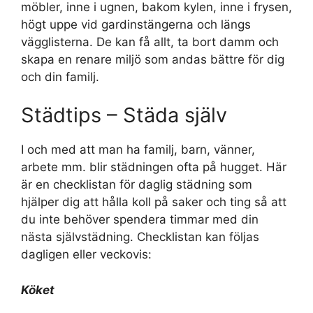
möbler, inne i ugnen, bakom kylen, inne i frysen,
högt uppe vid gardinstängerna och längs
vägglisterna. De kan få allt, ta bort damm och
skapa en renare miljö som andas bättre för dig
och din familj.
Städtips – Städa själv
I och med att man ha familj, barn, vänner,
arbete mm. blir städningen ofta på hugget. Här
är en checklistan för daglig städning som
hjälper dig att hålla koll på saker och ting så att
du inte behöver spendera timmar med din
nästa självstädning. Checklistan kan följas
dagligen eller veckovis:
Köket