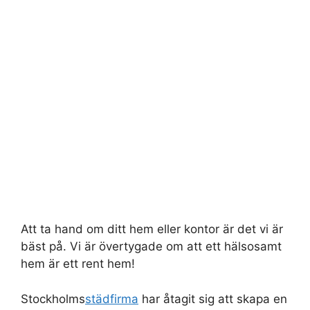
Att ta hand om ditt hem eller kontor är det vi är
bäst på. Vi är övertygade om att ett hälsosamt
hem är ett rent hem!
Stockholms
städfirma
har åtagit sig att skapa en