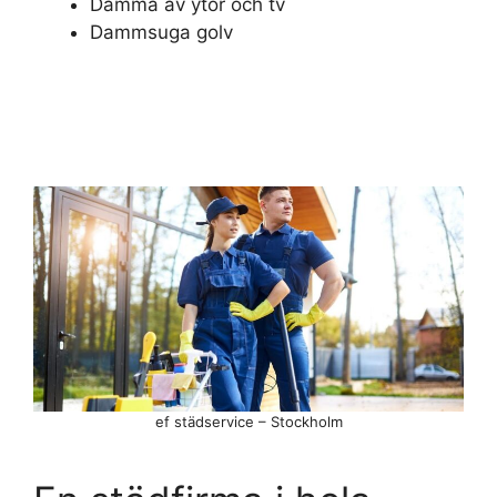
Damma av ytor och tv
Dammsuga golv
ef städservice – Stockholm