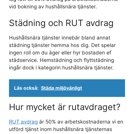
vid bokning av hushållsnära tjänster.
Städning och RUT avdrag
Hushållsnära tjänster innebär bland annat
städning tjänster hemma hos dig. Det spelar
ingen roll om du äger eller hyr bostaden ef
städservice. Hemstädning och flyttstädning
ingår dock i kategorin hushållsnära tjänster.
Läs också:
Städa miljövänligt
Hur mycket är rutavdraget?
RUT avdrag
är 50% av arbetskostnaderna vi en
utförd tjänst inom hushållsnära tjänsternas