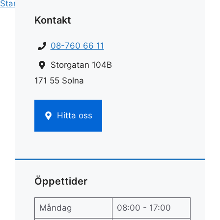
Start
»
Städ
»
Ef städservice
Kontakt
08-760 66 11
Storgatan 104B
171 55 Solna
Hitta oss
Öppettider
Måndag
08:00 - 17:00