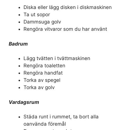
Diska eller lägg disken i diskmaskinen
Ta ut sopor
Dammsuga golv
Rengöra vitvaror som du har använt
Badrum
Lägg tvätten i tvättmaskinen
Rengöra toaletten
Rengöra handfat
Torka av spegel
Torka av golv
Vardagsrum
Städa runt i rummet, ta bort alla
oanvända föremål