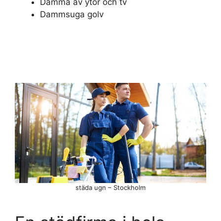
Damma av ytor och tv
Dammsuga golv
städa ugn – Stockholm