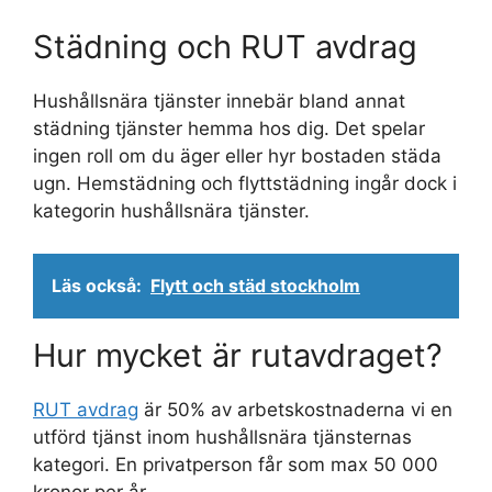
Städning och RUT avdrag
Hushållsnära tjänster innebär bland annat
städning tjänster hemma hos dig. Det spelar
ingen roll om du äger eller hyr bostaden städa
ugn. Hemstädning och flyttstädning ingår dock i
kategorin hushållsnära tjänster.
Läs också:
Flytt och städ stockholm
Hur mycket är rutavdraget?
RUT avdrag
är 50% av arbetskostnaderna vi en
utförd tjänst inom hushållsnära tjänsternas
kategori. En privatperson får som max 50 000
kronor per år.