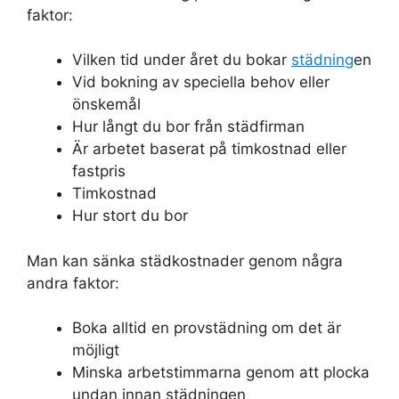
faktor:
Vilken tid under året du bokar
städning
en
Vid bokning av speciella behov eller
önskemål
Hur långt du bor från städfirman
Är arbetet baserat på timkostnad eller
fastpris
Timkostnad
Hur stort du bor
Man kan sänka städkostnader genom några
andra faktor:
Boka alltid en provstädning om det är
möjligt
Minska arbetstimmarna genom att plocka
undan innan städningen