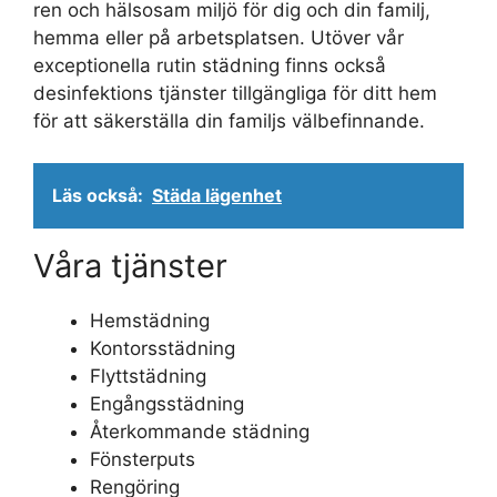
ren och hälsosam miljö för dig och din familj,
hemma eller på arbetsplatsen. Utöver vår
exceptionella rutin städning finns också
desinfektions tjänster tillgängliga för ditt hem
för att säkerställa din familjs välbefinnande.
Läs också:
Städa lägenhet
Våra tjänster
Hemstädning
Kontorsstädning
Flyttstädning
Engångsstädning
Återkommande städning
Fönsterputs
Rengöring