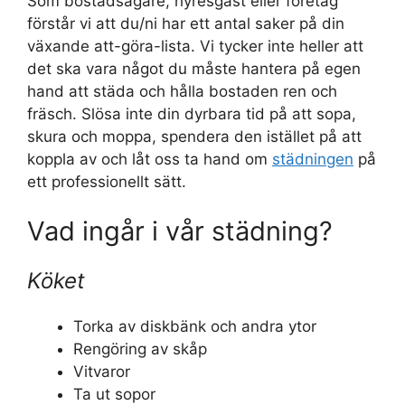
Som bostadsägare, hyresgäst eller företag
förstår vi att du/ni har ett antal saker på din
växande att-göra-lista. Vi tycker inte heller att
det ska vara något du måste hantera på egen
hand att städa och hålla bostaden ren och
fräsch. Slösa inte din dyrbara tid på att sopa,
skura och moppa, spendera den istället på att
koppla av och låt oss ta hand om
städningen
på
ett professionellt sätt.
Vad ingår i vår städning?
Köket
Torka av diskbänk och andra ytor
Rengöring av skåp
Vitvaror
Ta ut sopor