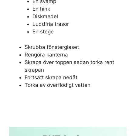
En svamp
En hink
Diskmedel
Luddfria trasor
En stege
Skrubba fönsterglaset
Rengöra kanterna
Skrapa över toppen sedan torka rent
skrapan
Fortsätt skrapa nedåt
Torka av överflödigt vatten