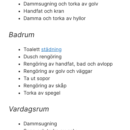
Dammsugning och torka av golv
Handfat och kran
Damma och torka av hyllor
Badrum
Toalett
städning
Dusch rengöring
Rengöring av handfat, bad och avlopp
Rengöring av golv och väggar
Ta ut sopor
Rengöring av skåp
Torka av spegel
Vardagsrum
Dammsugning