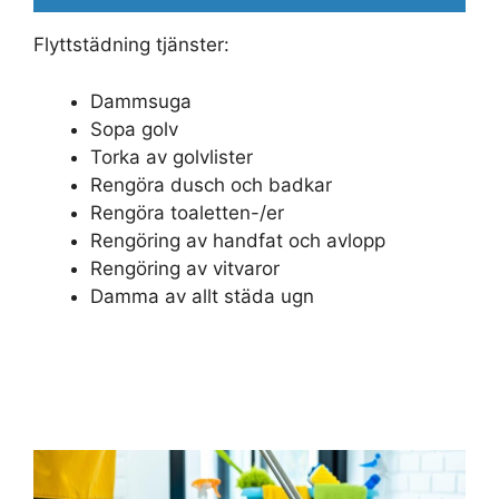
Flyttstädning tjänster:
Dammsuga
Sopa golv
Torka av golvlister
Rengöra dusch och badkar
Rengöra toaletten-/er
Rengöring av handfat och avlopp
Rengöring av vitvaror
Damma av allt städa ugn