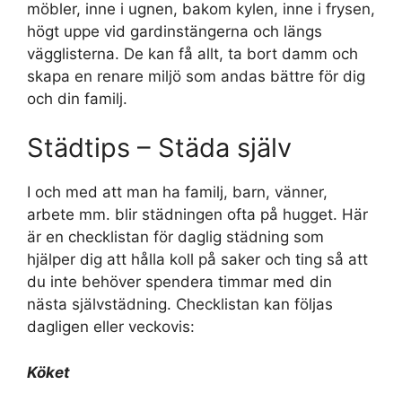
möbler, inne i ugnen, bakom kylen, inne i frysen,
högt uppe vid gardinstängerna och längs
vägglisterna. De kan få allt, ta bort damm och
skapa en renare miljö som andas bättre för dig
och din familj.
Städtips – Städa själv
I och med att man ha familj, barn, vänner,
arbete mm. blir städningen ofta på hugget. Här
är en checklistan för daglig städning som
hjälper dig att hålla koll på saker och ting så att
du inte behöver spendera timmar med din
nästa självstädning. Checklistan kan följas
dagligen eller veckovis:
Köket