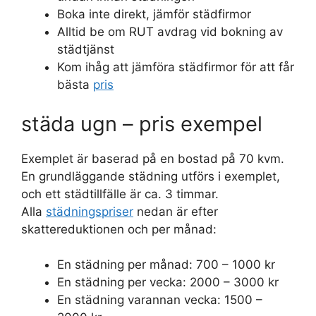
Boka inte direkt, jämför städfirmor
Alltid be om RUT avdrag vid bokning av
städtjänst
Kom ihåg att jämföra städfirmor för att får
bästa
pris
städa ugn – pris exempel
Exemplet är baserad på en bostad på 70 kvm.
En grundläggande städning utförs i exemplet,
och ett städtillfälle är ca. 3 timmar.
Alla
städningspriser
nedan är efter
skattereduktionen och per månad:
En städning per månad: 700 – 1000 kr
En städning per vecka: 2000 – 3000 kr
En städning varannan vecka: 1500 –