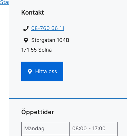
Start
»
Städ
»
Städa ugn
Kontakt
08-760 66 11
Storgatan 104B
171 55 Solna
Hitta oss
Öppettider
Måndag
08:00 - 17:00