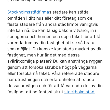
Stockholmsstädfirma
s städare kan städa
områden i ditt hus eller ditt företag som de
flesta städare från andra städfirmor vanligtvis
inte kan nå. De kan ta sig bakom vitvaror, in i
springorna och hörnen och upp i taket för att få
varenda tum av din fastighet att se så bra ut
som möjligt. Du kanske kan städa mycket av din
fastighet, men hur är det med dessa
svåråtkomliga platser? Du kan anstränga ryggen
genom att försöka skrubba högt på väggarna
eller försöka nå taket. Våra refererade städare
har utrustningen och erfarenheten att städa
dessa ur vägen och för att få varenda del av din
fastighet att se fantastisk ut
stockholm städ
.