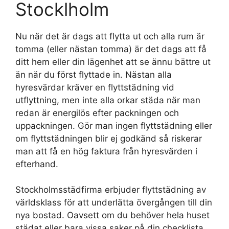
Stocklholm
Nu när det är dags att flytta ut och alla rum är
tomma (eller nästan tomma) är det dags att få
ditt hem eller din lägenhet att se ännu bättre ut
än när du först flyttade in. Nästan alla
hyresvärdar kräver en flyttstädning vid
utflyttning, men inte alla orkar städa när man
redan är energilös efter packningen och
uppackningen. Gör man ingen flyttstädning eller
om flyttstädningen blir ej godkänd så riskerar
man att få en hög faktura från hyresvärden i
efterhand.
Stockholmsstädfirma erbjuder flyttstädning av
världsklass för att underlätta övergången till din
nya bostad. Oavsett om du behöver hela huset
städat eller bara vissa saker på din checklista,