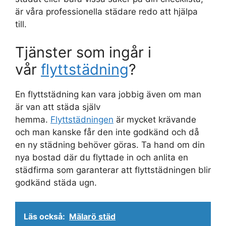
är våra professionella städare redo att hjälpa
till.
Tjänster som ingår i
vår
flyttstädning
?
En flyttstädning kan vara jobbig även om man
är van att städa själv
hemma.
Flyttstädningen
är mycket krävande
och man kanske får den inte godkänd och då
en ny städning behöver göras. Ta hand om din
nya bostad där du flyttade in och anlita en
städfirma som garanterar att flyttstädningen blir
godkänd städa ugn.
Läs också:
Mälarö städ