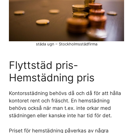
städa ugn – Stockholmsstädfirma
Flyttstäd pris-
Hemstädning pris
Kontorsstädning behövs då och då för att hålla
kontoret rent och fräscht. En hemstädning
behövs också när man t.ex. inte orkar med
städningen eller kanske inte har tid för det.
Priset för hemstädning påverkas av några