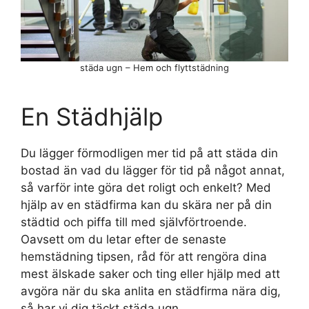
städa ugn – Hem och flyttstädning
En Städhjälp
Du lägger förmodligen mer tid på att städa din
bostad än vad du lägger för tid på något annat,
så varför inte göra det roligt och enkelt? Med
hjälp av en städfirma kan du skära ner på din
städtid och piffa till med självförtroende.
Oavsett om du letar efter de senaste
hemstädning tipsen, råd för att rengöra dina
mest älskade saker och ting eller hjälp med att
avgöra när du ska anlita en städfirma nära dig,
så har vi dig täckt städa ugn.