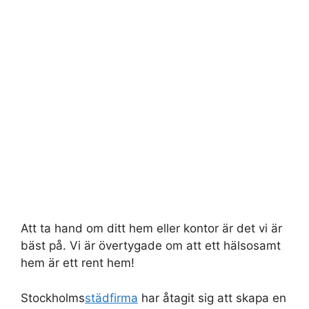
Att ta hand om ditt hem eller kontor är det vi är
bäst på. Vi är övertygade om att ett hälsosamt
hem är ett rent hem!
Stockholms
städfirma
har åtagit sig att skapa en