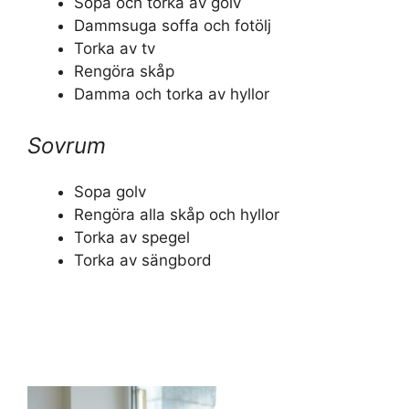
Sopa och torka av golv
Dammsuga soffa och fotölj
Torka av tv
Rengöra skåp
Damma och torka av hyllor
Sovrum
Sopa golv
Rengöra alla skåp och hyllor
Torka av spegel
Torka av sängbord