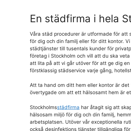
En städfirma i hela 
Våra städ procedurer är utformade för att 
för dig och din familj eller för ditt kontor. Vi
städtjänster till tusentals kunder för priv
företag i Stockholm och vill att du ska veta
att lita på att vi går utöver för att ge dig 
förstklassig städservice varje gång, hotell
Att ta hand om ditt hem eller kontor är det v
övertygade om att ett hälsosamt hem är et
Stockholms
städfirma
har åtagit sig att ska
hälsosam miljö för dig och din familj, hemm
arbetsplatsen. Utöver vår exceptionella rut
också desinfektions tjänster tillgängliga för