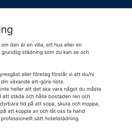
ing
om den är en villa, ett hus eller en
n grundlig städning som du kan se och
esgäst eller företag förstår vi att du/ni
 din växande att-göra-lista.
inte heller att det ska vara något du måste
 att städa och hålla bostaden ren och
n dyrbara tid på att sopa, skura och moppa,
 på att koppla av och låt oss ta hand
professionellt sätt hotellstädning