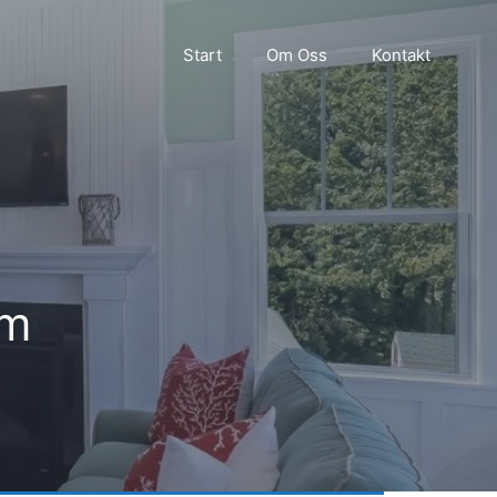
Start
Om Oss
Kontakt
lm