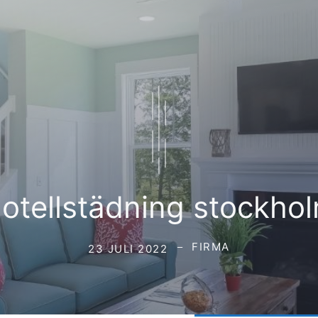
otellstädning stockho
FIRMA
23 JULI 2022