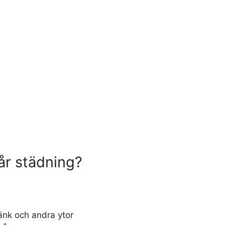
vår städning?
änk och andra ytor