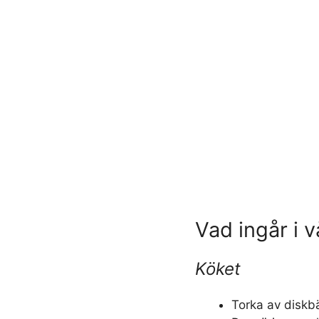
Vad ingår i 
Köket
Torka av diskb