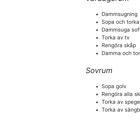
Dammsugning
Sopa och torka
Dammsuga soffa
Torka av tv
Rengöra skåp
Damma och tork
Sovrum
Sopa golv
Rengöra alla sk
Torka av spege
Torka av säng