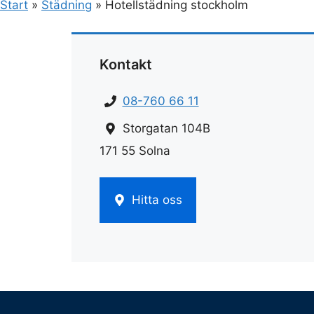
Start
»
Städning
»
Hotellstädning stockholm
Kontakt
08-760 66 11
Storgatan 104B
171 55 Solna
Hitta oss