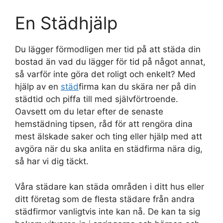
En Städhjälp
Du lägger förmodligen mer tid på att städa din
bostad än vad du lägger för tid på något annat,
så varför inte göra det roligt och enkelt? Med
hjälp av en
städ
firma kan du skära ner på din
städtid och piffa till med självförtroende.
Oavsett om du letar efter de senaste
hemstädning tipsen, råd för att rengöra dina
mest älskade saker och ting eller hjälp med att
avgöra när du ska anlita en städfirma nära dig,
så har vi dig täckt.
Våra städare kan städa områden i ditt hus eller
ditt företag som de flesta städare från andra
städfirmor vanligtvis inte kan nå. De kan ta sig