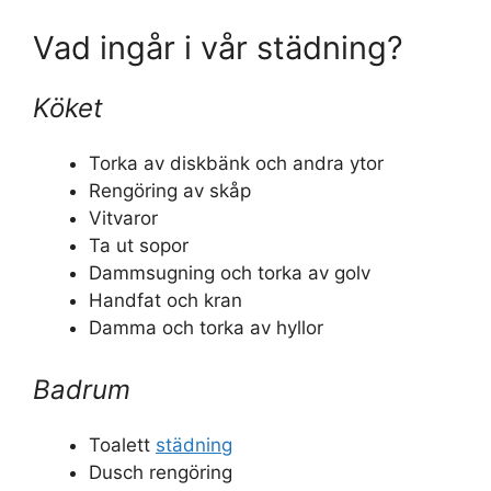
Vad ingår i vår städning?
Köket
Torka av diskbänk och andra ytor
Rengöring av skåp
Vitvaror
Ta ut sopor
Dammsugning och torka av golv
Handfat och kran
Damma och torka av hyllor
Badrum
Toalett
städning
Dusch rengöring