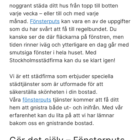
noggrant städa ditt hus från topp till botten
varje vecka – eller till och med varje
månad.
Fönsterputs
kan vara en av de uppgifter
som du har svårt att få till regelbundet. Du
kanske ser de där fläckarna på fönstren, men
tiden rinner iväg och ytterligare en dag går med
smutsiga fönster i hela huset. Med
Stockholmsstädfirma kan du se klart igen!
Vi är ett städfirma som erbjuder speciella
städtjänster som är utformade för att
säkerställa skönheten i din bostad.
Våra
fönsterputs
tjänster kommer att få ditt
hem att gnistra både ut- och inifrån. Med vår
erfarenhet kan du lita på att vi har lämnar
bakom oss en gnistrande bostad.