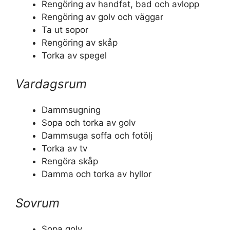
Rengöring av handfat, bad och avlopp
Rengöring av golv och väggar
Ta ut sopor
Rengöring av skåp
Torka av spegel
Vardagsrum
Dammsugning
Sopa och torka av golv
Dammsuga soffa och fotölj
Torka av tv
Rengöra skåp
Damma och torka av hyllor
Sovrum
Sopa golv