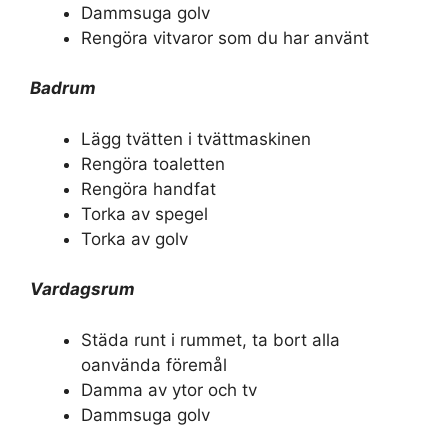
Dammsuga golv
Rengöra vitvaror som du har använt
Badrum
Lägg tvätten i tvättmaskinen
Rengöra toaletten
Rengöra handfat
Torka av spegel
Torka av golv
Vardagsrum
Städa runt i rummet, ta bort alla
oanvända föremål
Damma av ytor och tv
Dammsuga golv