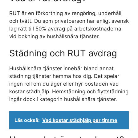
RUT är en förkortning av rengöring, underhåll
och tvätt. Du som privatperson har enligt svensk
lag rätt till 50% avdrag på arbetskostnaderna
vid bokning av hushållsnära tjänster.
Städning och RUT avdrag
Hushållsnära tjänster innebär bland annat
städning tjänster hemma hos dig. Det spelar
ingen roll om du äger eller hyr bostaden vad
kostar städhjälp. Hemstädning och flyttstädning
ingår dock i kategorin hushållsnära tjänster.
Läs också:
Vad kostar städhjälp per timme