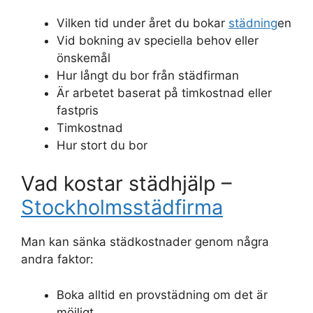
Vilken tid under året du bokar
städning
en
Vid bokning av speciella behov eller
önskemål
Hur långt du bor från städfirman
Är arbetet baserat på timkostnad eller
fastpris
Timkostnad
Hur stort du bor
Vad kostar städhjälp –
Stockholmsstädfirma
Man kan sänka städkostnader genom några
andra faktor:
Boka alltid en provstädning om det är
möjligt