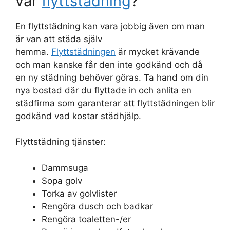
vår
flyttstädning
?
En flyttstädning kan vara jobbig även om man
är van att städa själv
hemma.
Flyttstädningen
är mycket krävande
och man kanske får den inte godkänd och då
en ny städning behöver göras. Ta hand om din
nya bostad där du flyttade in och anlita en
städfirma som garanterar att flyttstädningen blir
godkänd vad kostar städhjälp.
Flyttstädning tjänster:
Dammsuga
Sopa golv
Torka av golvlister
Rengöra dusch och badkar
Rengöra toaletten-/er