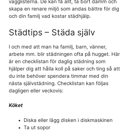
vägglisterna. De kan få allt, ta bort damm och
skapa en renare miljö som andas bättre för dig
och din familj vad kostar städhjälp.
Städtips – Städa själv
I och med att man ha familj, barn, vänner,
arbete mm. blir städningen ofta på hugget. Här
är en checklistan för daglig städning som
hjälper dig att hålla koll på saker och ting så att
du inte behöver spendera timmar med din
nästa självstädning. Checklistan kan följas
dagligen eller veckovis:
Köket
Diska eller lägg disken i diskmaskinen
Ta ut sopor