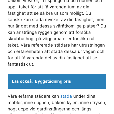
bakom vitvaror, in i springorna och hörnen och
upp i taket för att få varenda tum av din
fastighet att se så bra ut som möjligt. Du
kanske kan städa mycket av din fastighet, men
hur är det med dessa svåråtkomliga platser? Du
kan anstränga ryggen genom att försöka
skrubba högt på väggarna eller försöka nå
taket. Våra refererade städare har utrustningen
och erfarenheten att städa dessa ur vägen och
för att få varenda del av din fastighet att se
fantastisk ut.
Läs också:
Byggstädning pris
Våra erfarna städare kan
städa
under dina
möbler, inne i ugnen, bakom kylen, inne i frysen,
högt uppe vid gardinstängerna och längs