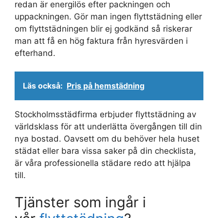
redan är energilös efter packningen och
uppackningen. Gör man ingen flyttstädning eller
om flyttstädningen blir ej godkänd så riskerar
man att få en hög faktura från hyresvärden i
efterhand.
Läs också:
Pris på hemstädning
Stockholmsstädfirma erbjuder flyttstädning av
världsklass för att underlätta övergången till din
nya bostad. Oavsett om du behöver hela huset
städat eller bara vissa saker på din checklista,
är våra professionella städare redo att hjälpa
till.
Tjänster som ingår i