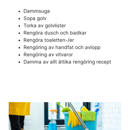
Dammsuga
Sopa golv
Torka av golvlister
Rengöra dusch och badkar
Rengöra toaletten-/er
Rengöring av handfat och avlopp
Rengöring av vitvaror
Damma av allt ättika rengöring recept