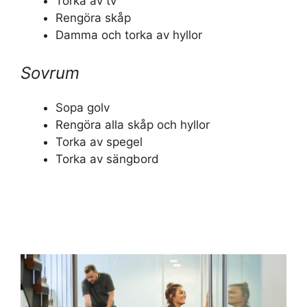
Torka av tv
Rengöra skåp
Damma och torka av hyllor
Sovrum
Sopa golv
Rengöra alla skåp och hyllor
Torka av spegel
Torka av sängbord