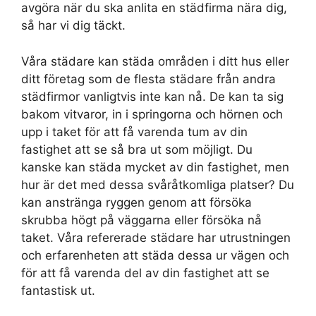
avgöra när du ska anlita en städfirma nära dig,
så har vi dig täckt.
Våra städare kan städa områden i ditt hus eller
ditt företag som de flesta städare från andra
städfirmor vanligtvis inte kan nå. De kan ta sig
bakom vitvaror, in i springorna och hörnen och
upp i taket för att få varenda tum av din
fastighet att se så bra ut som möjligt. Du
kanske kan städa mycket av din fastighet, men
hur är det med dessa svåråtkomliga platser? Du
kan anstränga ryggen genom att försöka
skrubba högt på väggarna eller försöka nå
taket. Våra refererade städare har utrustningen
och erfarenheten att städa dessa ur vägen och
för att få varenda del av din fastighet att se
fantastisk ut.