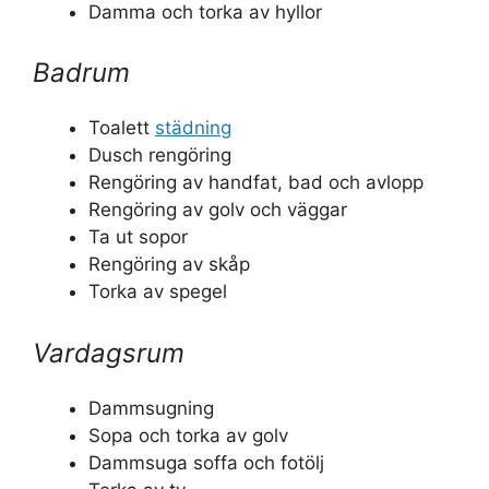
Damma och torka av hyllor
Badrum
Toalett
städning
Dusch rengöring
Rengöring av handfat, bad och avlopp
Rengöring av golv och väggar
Ta ut sopor
Rengöring av skåp
Torka av spegel
Vardagsrum
Dammsugning
Sopa och torka av golv
Dammsuga soffa och fotölj