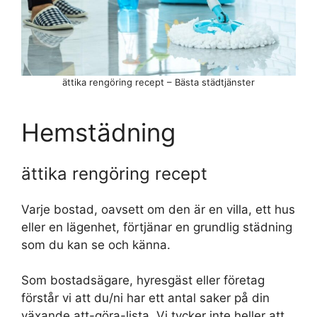
ättika rengöring recept – Bästa städtjänster
Hemstädning
ättika rengöring recept
Varje bostad, oavsett om den är en villa, ett hus
eller en lägenhet, förtjänar en grundlig städning
som du kan se och känna.
Som bostadsägare, hyresgäst eller företag
förstår vi att du/ni har ett antal saker på din
växande att-göra-lista. Vi tycker inte heller att