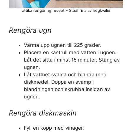
ättika rengöring recept – Städfirma av högkvaliè
Rengöra ugn
Värma upp ugnen till 225 grader.
Placera en kastrull med vatten i ugnen.
Låt det sitta i minst 15 minuter. Stäng av
ugnen.
Låt vattnet svalna och blanda med
diskmedel. Doppa en svamp i
blandningen och skrubba insidan av
ugnen.
Rengöra diskmaskin
Fyll en kopp med vinäger.