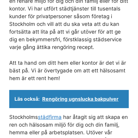
en renare miljö för dig och din familj eller för ditt
kontor. Vi har utfört städtjänster till tusentals
kunder för privatpersoner såsom företag i
Stockholm och vill att du ska veta att du kan
fortsätta att lita på att vi går utöver för att ge
dig en bekymmersfri, förstklassig städservice
varje gång ättika rengöring recept.
Att ta hand om ditt hem eller kontor är det vi är
bäst på. Vi är övertygade om att ett hälsosamt
hem är ett rent hem!
Läs också:
Rengöring ugnslucka bakpulver
Stockholms
städfirma
har åtagit sig att skapa en
ren och hälsosam miljö för dig och din familj,
hemma eller på arbetsplatsen. Utöver vår