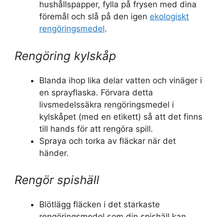
hushållspapper, fylla på frysen med dina
föremål och slå på den igen
ekologiskt
rengöringsmedel
.
Rengöring kylskåp
Blanda ihop lika delar vatten och vinäger i
en sprayflaska. Förvara detta
livsmedelssäkra rengöringsmedel i
kylskåpet (med en etikett) så att det finns
till hands för att rengöra spill.
Spraya och torka av fläckar när det
händer.
Rengör spishäll
Blötlägg fläcken i det starkaste
rengöringsmedel som din spishäll kan