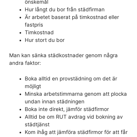
önskemål
Hur långt du bor från städfirman
Är arbetet baserat på timkostnad eller
fastpris
Timkostnad
Hur stort du bor
Man kan sänka städkostnader genom några
andra faktor:
Boka alltid en provstädning om det är
möjligt
Minska arbetstimmarna genom att plocka
undan innan städningen
Boka inte direkt, jämför städfirmor
Alltid be om RUT avdrag vid bokning av
städtjänst
Kom ihåg att jämföra städfirmor för att får