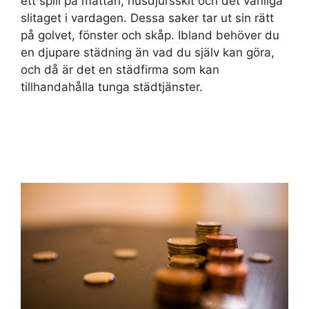
ett spill på mattan, husdjursskit och det vanliga
slitaget i vardagen. Dessa saker tar ut sin rätt
på golvet, fönster och skåp. Ibland behöver du
en djupare städning än vad du själv kan göra,
och då är det en städfirma som kan
tillhandahålla tunga städtjänster.