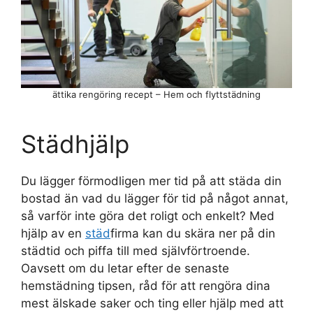
ättika rengöring recept – Hem och flyttstädning
Städhjälp
Du lägger förmodligen mer tid på att städa din
bostad än vad du lägger för tid på något annat,
så varför inte göra det roligt och enkelt? Med
hjälp av en
städ
firma kan du skära ner på din
städtid och piffa till med självförtroende.
Oavsett om du letar efter de senaste
hemstädning tipsen, råd för att rengöra dina
mest älskade saker och ting eller hjälp med att