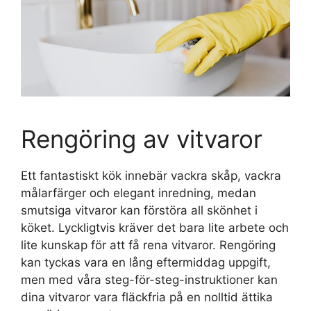
Rengöring av vitvaror
Ett fantastiskt kök innebär vackra skåp, vackra
målarfärger och elegant inredning, medan
smutsiga vitvaror kan förstöra all skönhet i
köket. Lyckligtvis kräver det bara lite arbete och
lite kunskap för att få rena vitvaror. Rengöring
kan tyckas vara en lång eftermiddag uppgift,
men med våra steg-för-steg-instruktioner kan
dina vitvaror vara fläckfria på en nolltid ättika