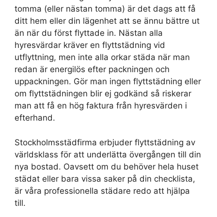
tomma (eller nästan tomma) är det dags att få
ditt hem eller din lägenhet att se ännu bättre ut
än när du först flyttade in. Nästan alla
hyresvärdar kräver en flyttstädning vid
utflyttning, men inte alla orkar städa när man
redan är energilös efter packningen och
uppackningen. Gör man ingen flyttstädning eller
om flyttstädningen blir ej godkänd så riskerar
man att få en hög faktura från hyresvärden i
efterhand.
Stockholmsstädfirma erbjuder flyttstädning av
världsklass för att underlätta övergången till din
nya bostad. Oavsett om du behöver hela huset
städat eller bara vissa saker på din checklista,
är våra professionella städare redo att hjälpa
till.