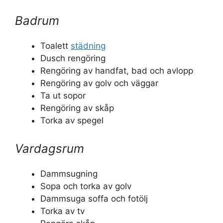
Badrum
Toalett
städning
Dusch rengöring
Rengöring av handfat, bad och avlopp
Rengöring av golv och väggar
Ta ut sopor
Rengöring av skåp
Torka av spegel
Vardagsrum
Dammsugning
Sopa och torka av golv
Dammsuga soffa och fotölj
Torka av tv