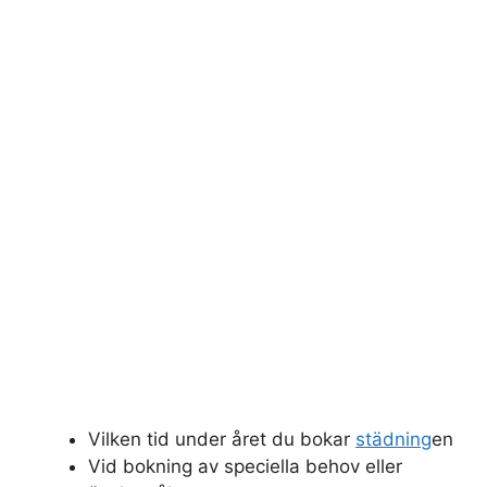
Vilken tid under året du bokar
städning
en
Vid bokning av speciella behov eller