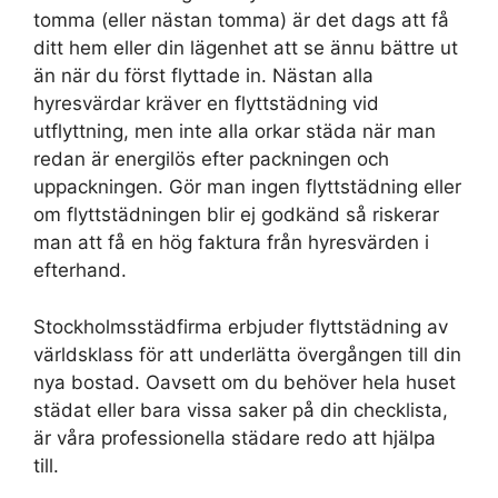
tomma (eller nästan tomma) är det dags att få
ditt hem eller din lägenhet att se ännu bättre ut
än när du först flyttade in. Nästan alla
hyresvärdar kräver en flyttstädning vid
utflyttning, men inte alla orkar städa när man
redan är energilös efter packningen och
uppackningen. Gör man ingen flyttstädning eller
om flyttstädningen blir ej godkänd så riskerar
man att få en hög faktura från hyresvärden i
efterhand.
Stockholmsstädfirma erbjuder flyttstädning av
världsklass för att underlätta övergången till din
nya bostad. Oavsett om du behöver hela huset
städat eller bara vissa saker på din checklista,
är våra professionella städare redo att hjälpa
till.