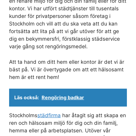
en renare miljö för dig och din familj eller för ditt
kontor. Vi har utfört städtjänster till tusentals
kunder för privatpersoner såsom företag i
Stockholm och vill att du ska veta att du kan
fortsätta att lita på att vi går utöver för att ge
dig en bekymmersfri, förstklassig städservice
varje gång sot rengöringsmedel.
Att ta hand om ditt hem eller kontor är det vi är
bäst på. Vi är övertygade om att ett hälsosamt
hem är ett rent hem!
Läs också:
Rengöring badkar
Stockholms
städfirma
har åtagit sig att skapa en
ren och hälsosam miljö för dig och din familj,
hemma eller på arbetsplatsen. Utöver vår