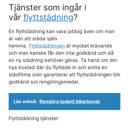
Tjänster som ingår i
vår
flyttstädning
?
En flyttstädning kan vara jobbig även om man
är van att städa själv
hemma.
Flyttstädningen
är mycket krävande
och man kanske får den inte godkänd och då
en ny städning behöver göras. Ta hand om din
nya bostad där du flyttade in och anlita en
städfirma som garanterar att flyttstädningen blir
godkänd sot rengöringsmedel.
Läs också:
Rengöra toalett bikarbonat
Flyttstädning tjänster: