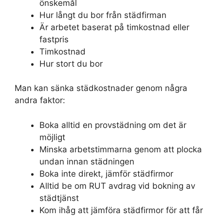
önskemål
Hur långt du bor från städfirman
Är arbetet baserat på timkostnad eller
fastpris
Timkostnad
Hur stort du bor
Man kan sänka städkostnader genom några
andra faktor:
Boka alltid en provstädning om det är
möjligt
Minska arbetstimmarna genom att plocka
undan innan städningen
Boka inte direkt, jämför städfirmor
Alltid be om RUT avdrag vid bokning av
städtjänst
Kom ihåg att jämföra städfirmor för att får