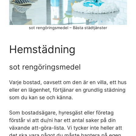
sot rengöringsmedel – Bästa städtjänster
Hemstädning
sot rengöringsmedel
Varje bostad, oavsett om den är en villa, ett hus
eller en lägenhet, förtjänar en grundlig städning
som du kan se och känna.
Som bostadsägare, hyresgäst eller företag
förstår vi att du/ni har ett antal saker på din
växande att-göra-lista. Vi tycker inte heller att
det ska vara något du måste hantera på egen