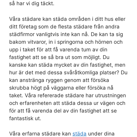
så har vi dig täckt.
Våra städare kan städa områden i ditt hus eller
ditt företag som de flesta städare från andra
städfirmor vanligtvis inte kan nå. De kan ta sig
bakom vitvaror, in i springorna och hörnen och
upp i taket för att få varenda tum av din
fastighet att se så bra ut som möjligt. Du
kanske kan städa mycket av din fastighet, men
hur är det med dessa svåråtkomliga platser? Du
kan anstränga ryggen genom att försöka
skrubba högt på väggarna eller försöka nå
taket. Våra refererade städare har utrustningen
och erfarenheten att städa dessa ur vägen och
för att få varenda del av din fastighet att se
fantastisk ut.
Våra erfarna städare kan
städa
under dina