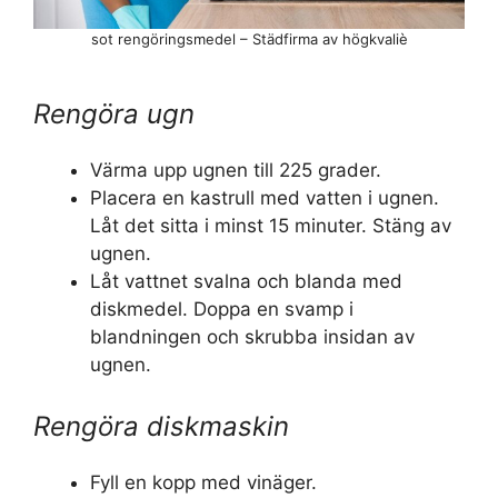
sot rengöringsmedel – Städfirma av högkvaliè
Rengöra ugn
Värma upp ugnen till 225 grader.
Placera en kastrull med vatten i ugnen.
Låt det sitta i minst 15 minuter. Stäng av
ugnen.
Låt vattnet svalna och blanda med
diskmedel. Doppa en svamp i
blandningen och skrubba insidan av
ugnen.
Rengöra diskmaskin
Fyll en kopp med vinäger.