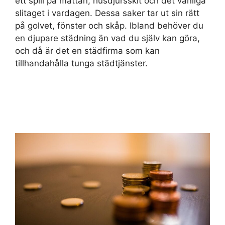
ett spill på mattan, husdjursskit och det vanliga
slitaget i vardagen. Dessa saker tar ut sin rätt
på golvet, fönster och skåp. Ibland behöver du
en djupare städning än vad du själv kan göra,
och då är det en städfirma som kan
tillhandahålla tunga städtjänster.