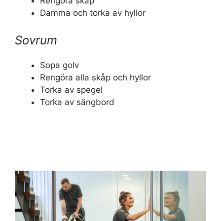
Rengöra skåp
Damma och torka av hyllor
Sovrum
Sopa golv
Rengöra alla skåp och hyllor
Torka av spegel
Torka av sängbord