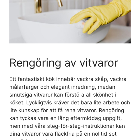
Rengöring av vitvaror
Ett fantastiskt kök innebär vackra skåp, vackra
målarfärger och elegant inredning, medan
smutsiga vitvaror kan förstöra all skönhet i
köket. Lyckligtvis kräver det bara lite arbete och
lite kunskap för att få rena vitvaror. Rengöring
kan tyckas vara en lång eftermiddag uppgift,
men med våra steg-för-steg-instruktioner kan
dina vitvaror vara fläckfria på en nolltid sot