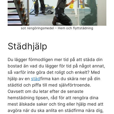
sot rengöringsmedel – Hem och flyttstädning
Städhjälp
Du lägger förmodligen mer tid på att städa din
bostad än vad du lägger för tid på något annat,
så varför inte göra det roligt och enkelt? Med
hjälp av en
städ
firma kan du skära ner på din
städtid och piffa till med självförtroende.
Oavsett om du letar efter de senaste
hemstädning tipsen, råd för att rengöra dina
mest älskade saker och ting eller hjälp med att
avgöra när du ska anlita en städfirma nära dig,