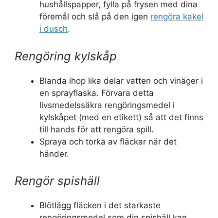
hushållspapper, fylla på frysen med dina
föremål och slå på den igen
rengöra kakel
i dusch
.
Rengöring kylskåp
Blanda ihop lika delar vatten och vinäger i
en sprayflaska. Förvara detta
livsmedelssäkra rengöringsmedel i
kylskåpet (med en etikett) så att det finns
till hands för att rengöra spill.
Spraya och torka av fläckar när det
händer.
Rengör spishäll
Blötlägg fläcken i det starkaste
rengöringsmedel som din spishäll kan