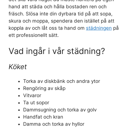
hand att städa och hålla bostaden ren och
fräsch. Slösa inte din dyrbara tid på att sopa,
skura och moppa, spendera den istället på att
koppla av och låt oss ta hand om
städningen
på
ett professionellt sätt.
Vad ingår i vår städning?
Köket
Torka av diskbänk och andra ytor
Rengöring av skåp
Vitvaror
Ta ut sopor
Dammsugning och torka av golv
Handfat och kran
Damma och torka av hyllor