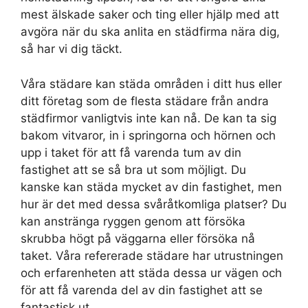
mest älskade saker och ting eller hjälp med att
avgöra när du ska anlita en städfirma nära dig,
så har vi dig täckt.
Våra städare kan städa områden i ditt hus eller
ditt företag som de flesta städare från andra
städfirmor vanligtvis inte kan nå. De kan ta sig
bakom vitvaror, in i springorna och hörnen och
upp i taket för att få varenda tum av din
fastighet att se så bra ut som möjligt. Du
kanske kan städa mycket av din fastighet, men
hur är det med dessa svåråtkomliga platser? Du
kan anstränga ryggen genom att försöka
skrubba högt på väggarna eller försöka nå
taket. Våra refererade städare har utrustningen
och erfarenheten att städa dessa ur vägen och
för att få varenda del av din fastighet att se
fantastisk ut.