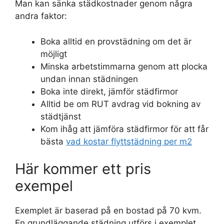
Man kan sänka städkostnader genom några
andra faktor:
Boka alltid en provstädning om det är
möjligt
Minska arbetstimmarna genom att plocka
undan innan städningen
Boka inte direkt, jämför städfirmor
Alltid be om RUT avdrag vid bokning av
städtjänst
Kom ihåg att jämföra städfirmor för att får
bästa
vad kostar flyttstädning per m2
Här kommer ett pris
exempel
Exemplet är baserad på en bostad på 70 kvm.
En grundläggande städning utförs i exemplet,