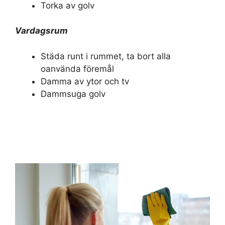
Torka av golv
Vardagsrum
Städa runt i rummet, ta bort alla
oanvända föremål
Damma av ytor och tv
Dammsuga golv