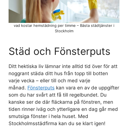
vad kostar hemstädning per timme – Bästa städtjänster i
Stockholm
Städ och Fönsterputs
Ditt hektiska liv lämnar inte alltid tid över för att
noggrant städa ditt hus från topp till botten
varje vecka – eller till och med varje
månad.
Fönsterputs
kan vara en av de uppgifter
som du har svårt att få till regelbundet. Du
kanske ser de där fläckarna på fönstren, men
tiden rinner iväg och ytterligare en dag går med
smutsiga fönster i hela huset. Med
Stockholmsstädfirma kan du se klart igen!