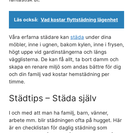
Läs också:
Vad kostar flyttstädning lägenhet
Våra erfarna städare kan
städa
under dina
möbler, inne i ugnen, bakom kylen, inne i frysen,
högt uppe vid gardinstängerna och längs
vägglisterna. De kan få allt, ta bort damm och
skapa en renare miljö som andas bättre för dig
och din familj vad kostar hemstädning per
timme.
Städtips – Städa själv
I och med att man ha familj, barn, vänner,
arbete mm. blir städningen ofta på hugget. Här
är en checklistan för daglig städning som