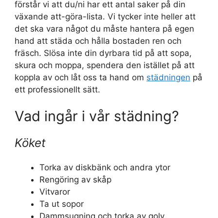
förstår vi att du/ni har ett antal saker på din
växande att-göra-lista. Vi tycker inte heller att
det ska vara något du måste hantera på egen
hand att städa och hålla bostaden ren och
fräsch. Slösa inte din dyrbara tid på att sopa,
skura och moppa, spendera den istället på att
koppla av och låt oss ta hand om
städningen
på
ett professionellt sätt.
Vad ingår i vår städning?
Köket
Torka av diskbänk och andra ytor
Rengöring av skåp
Vitvaror
Ta ut sopor
Dammsugning och torka av golv