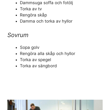
Dammsuga soffa och fotölj
Torka av tv
Rengöra skåp
Damma och torka av hyllor
Sovrum
Sopa golv
Rengöra alla skåp och hyllor
Torka av spegel
Torka av sängbord