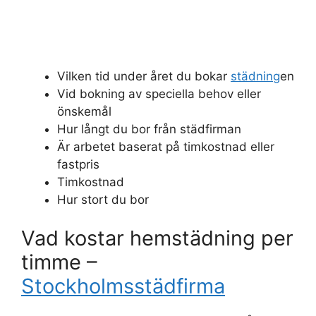
Vilken tid under året du bokar
städning
en
Vid bokning av speciella behov eller
önskemål
Hur långt du bor från städfirman
Är arbetet baserat på timkostnad eller
fastpris
Timkostnad
Hur stort du bor
Vad kostar hemstädning per
timme –
Stockholmsstädfirma