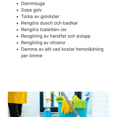
Dammsuga
Sopa golv
Torka av golvlister
Rengöra dusch och badkar
Rengöra toaletten-/er
Rengöring av handfat och avlopp
Rengöring av vitvaror
Damma av allt vad kostar hemstädning
per timme