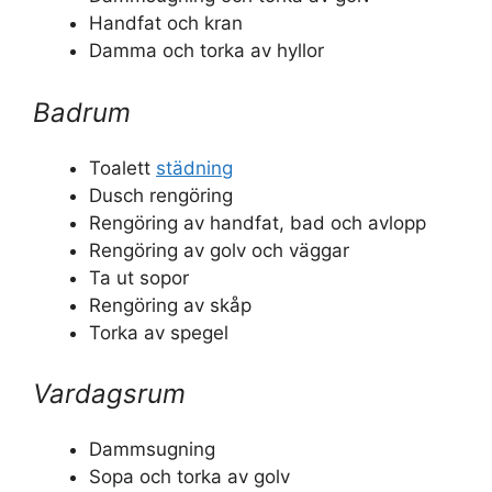
Handfat och kran
Damma och torka av hyllor
Badrum
Toalett
städning
Dusch rengöring
Rengöring av handfat, bad och avlopp
Rengöring av golv och väggar
Ta ut sopor
Rengöring av skåp
Torka av spegel
Vardagsrum
Dammsugning
Sopa och torka av golv