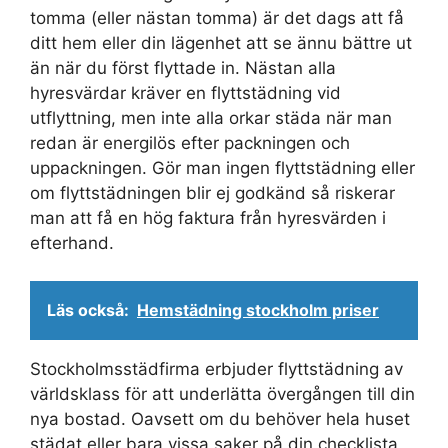
tomma (eller nästan tomma) är det dags att få
ditt hem eller din lägenhet att se ännu bättre ut
än när du först flyttade in. Nästan alla
hyresvärdar kräver en flyttstädning vid
utflyttning, men inte alla orkar städa när man
redan är energilös efter packningen och
uppackningen. Gör man ingen flyttstädning eller
om flyttstädningen blir ej godkänd så riskerar
man att få en hög faktura från hyresvärden i
efterhand.
Läs också:
Hemstädning stockholm priser
Stockholmsstädfirma erbjuder flyttstädning av
världsklass för att underlätta övergången till din
nya bostad. Oavsett om du behöver hela huset
städat eller bara vissa saker på din checklista,