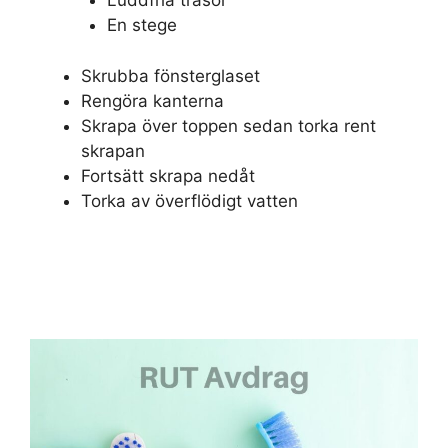
Luddfria trasor
En stege
Skrubba fönsterglaset
Rengöra kanterna
Skrapa över toppen sedan torka rent
skrapan
Fortsätt skrapa nedåt
Torka av överflödigt vatten