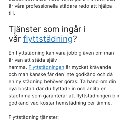
är våra professionella städare redo att hjälpa
till.
Tjänster som ingår i
vår
flyttstädning
?
En flyttstädning kan vara jobbig även om man
är van att städa själv
hemma.
Flyttstädningen
är mycket krävande
och man kanske får den inte godkänd och då
en ny städning behöver göras. Ta hand om din
nya bostad där du flyttade in och anlita en
städfirma som garanterar att flyttstädningen blir
godkänd vad kostar hemstädning per timme.
Flyttstädning tjänster: