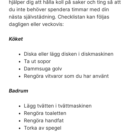
hjälper dig att hålla koll på saker och ting så att
du inte behöver spendera timmar med din
nästa självstädning. Checklistan kan följas
dagligen eller veckovis:
Köket
Diska eller lägg disken i diskmaskinen
Ta ut sopor
Dammsuga golv
Rengöra vitvaror som du har använt
Badrum
Lägg tvätten i tvättmaskinen
Rengöra toaletten
Rengöra handfat
Torka av spegel