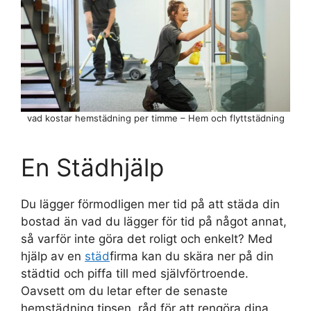
vad kostar hemstädning per timme – Hem och flyttstädning
En Städhjälp
Du lägger förmodligen mer tid på att städa din
bostad än vad du lägger för tid på något annat,
så varför inte göra det roligt och enkelt? Med
hjälp av en
städ
firma kan du skära ner på din
städtid och piffa till med självförtroende.
Oavsett om du letar efter de senaste
hemstädning tipsen, råd för att rengöra dina