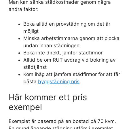
Man kan sänka städkostnader genom några
andra faktor:
Boka alltid en provstädning om det är
möjligt
Minska arbetstimmarna genom att plocka
undan innan städningen
Boka inte direkt, jämför städfirmor
Alltid be om RUT avdrag vid bokning av
städtjänst
Kom ihåg att jämföra städfirmor för att får
bästa
byggstädning pris
Här kommer ett pris
exempel
Exemplet är baserad på en bostad på 70 kvm.
En grundläggande städning utförs i exemplet,