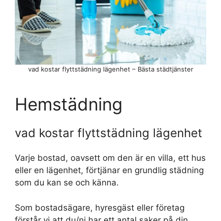
vad kostar flyttstädning lägenhet – Bästa städtjänster
Hemstädning
vad kostar flyttstädning lägenhet
Varje bostad, oavsett om den är en villa, ett hus
eller en lägenhet, förtjänar en grundlig städning
som du kan se och känna.
Som bostadsägare, hyresgäst eller företag
förstår vi att du/ni har ett antal saker på din