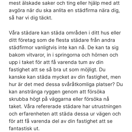
mest älskade saker och ting eller hjälp med att
avgöra när du ska anlita en städfirma nära dig,
så har vi dig täckt.
Våra städare kan städa områden i ditt hus eller
ditt företag som de flesta städare från andra
städfirmor vanligtvis inte kan nå. De kan ta sig
bakom vitvaror, in i springorna och hörnen och
upp i taket för att få varenda tum av din
fastighet att se så bra ut som möjligt. Du
kanske kan städa mycket av din fastighet, men
hur är det med dessa svåråtkomliga platser? Du
kan anstränga ryggen genom att försöka
skrubba högt på väggarna eller försöka nå
taket. Våra refererade städare har utrustningen
och erfarenheten att städa dessa ur vägen och
för att få varenda del av din fastighet att se
fantastisk ut.