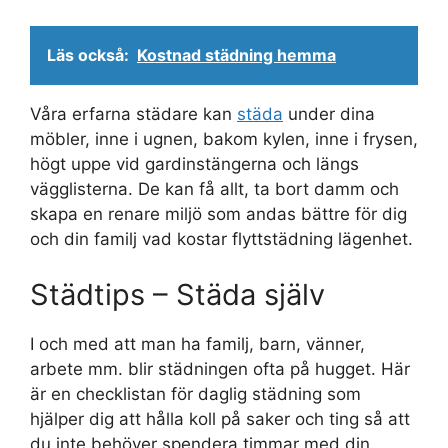
Läs också:
Kostnad städning hemma
Våra erfarna städare kan
städa
under dina
möbler, inne i ugnen, bakom kylen, inne i frysen,
högt uppe vid gardinstängerna och längs
vägglisterna. De kan få allt, ta bort damm och
skapa en renare miljö som andas bättre för dig
och din familj vad kostar flyttstädning lägenhet.
Städtips – Städa själv
I och med att man ha familj, barn, vänner,
arbete mm. blir städningen ofta på hugget. Här
är en checklistan för daglig städning som
hjälper dig att hålla koll på saker och ting så att
du inte behöver spendera timmar med din