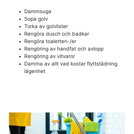
Dammsuga
Sopa golv
Torka av golvlister
Rengöra dusch och badkar
Rengöra toaletten-/er
Rengöring av handfat och avlopp
Rengöring av vitvaror
Damma av allt vad kostar flyttstädning
lägenhet