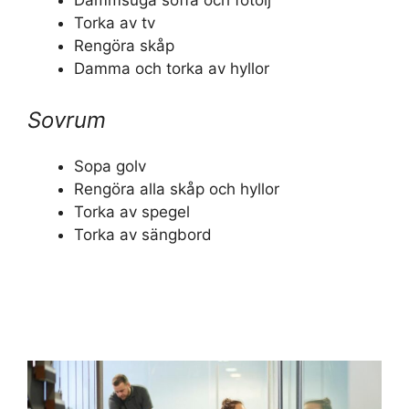
Dammsuga soffa och fotölj
Torka av tv
Rengöra skåp
Damma och torka av hyllor
Sovrum
Sopa golv
Rengöra alla skåp och hyllor
Torka av spegel
Torka av sängbord