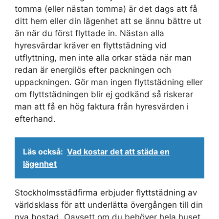
tomma (eller nästan tomma) är det dags att få
ditt hem eller din lägenhet att se ännu bättre ut
än när du först flyttade in. Nästan alla
hyresvärdar kräver en flyttstädning vid
utflyttning, men inte alla orkar städa när man
redan är energilös efter packningen och
uppackningen. Gör man ingen flyttstädning eller
om flyttstädningen blir ej godkänd så riskerar
man att få en hög faktura från hyresvärden i
efterhand.
Läs också:
Vad kostar det att städa en
lägenhet
Stockholmsstädfirma erbjuder flyttstädning av
världsklass för att underlätta övergången till din
nya bostad. Oavsett om du behöver hela huset