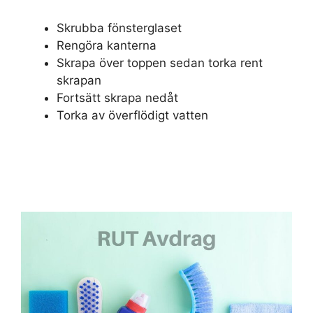
Skrubba fönsterglaset
Rengöra kanterna
Skrapa över toppen sedan torka rent
skrapan
Fortsätt skrapa nedåt
Torka av överflödigt vatten