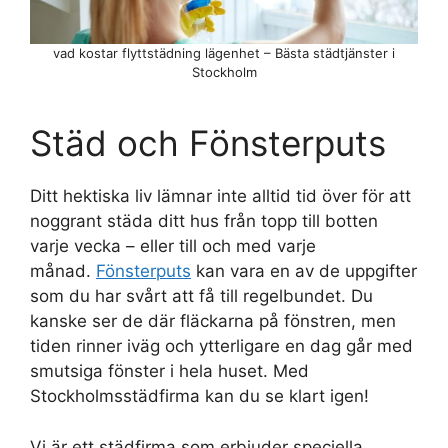
vad kostar flyttstädning lägenhet – Bästa städtjänster i
Stockholm
Städ och Fönsterputs
Ditt hektiska liv lämnar inte alltid tid över för att
noggrant städa ditt hus från topp till botten
varje vecka – eller till och med varje
månad.
Fönsterputs
kan vara en av de uppgifter
som du har svårt att få till regelbundet. Du
kanske ser de där fläckarna på fönstren, men
tiden rinner iväg och ytterligare en dag går med
smutsiga fönster i hela huset. Med
Stockholmsstädfirma kan du se klart igen!
Vi är ett städfirma som erbjuder speciella