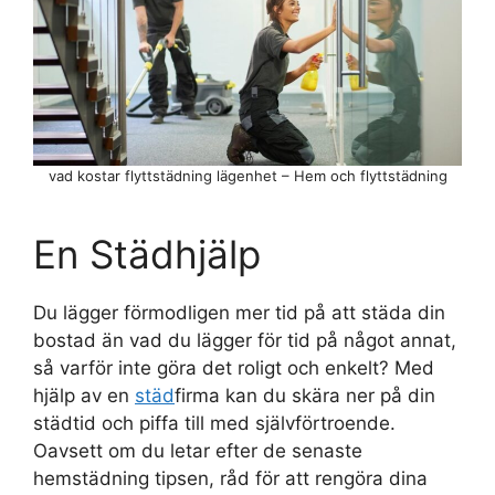
vad kostar flyttstädning lägenhet – Hem och flyttstädning
En Städhjälp
Du lägger förmodligen mer tid på att städa din
bostad än vad du lägger för tid på något annat,
så varför inte göra det roligt och enkelt? Med
hjälp av en
städ
firma kan du skära ner på din
städtid och piffa till med självförtroende.
Oavsett om du letar efter de senaste
hemstädning tipsen, råd för att rengöra dina