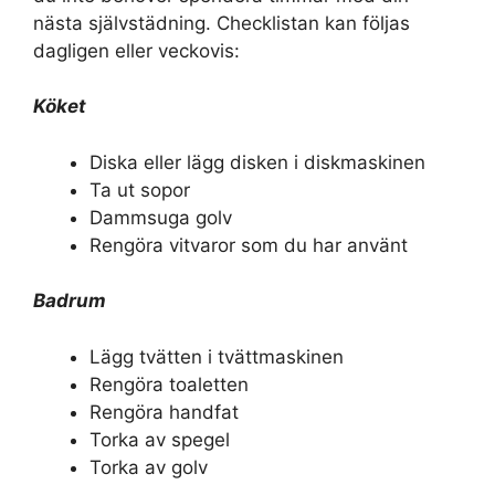
nästa självstädning. Checklistan kan följas
dagligen eller veckovis:
Köket
Diska eller lägg disken i diskmaskinen
Ta ut sopor
Dammsuga golv
Rengöra vitvaror som du har använt
Badrum
Lägg tvätten i tvättmaskinen
Rengöra toaletten
Rengöra handfat
Torka av spegel
Torka av golv