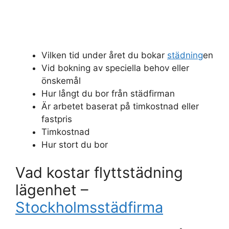
Vilken tid under året du bokar
städning
en
Vid bokning av speciella behov eller
önskemål
Hur långt du bor från städfirman
Är arbetet baserat på timkostnad eller
fastpris
Timkostnad
Hur stort du bor
Vad kostar flyttstädning
lägenhet –
Stockholmsstädfirma