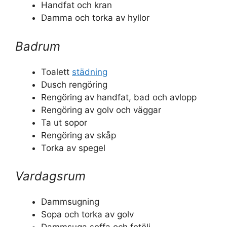
Handfat och kran
Damma och torka av hyllor
Badrum
Toalett
städning
Dusch rengöring
Rengöring av handfat, bad och avlopp
Rengöring av golv och väggar
Ta ut sopor
Rengöring av skåp
Torka av spegel
Vardagsrum
Dammsugning
Sopa och torka av golv