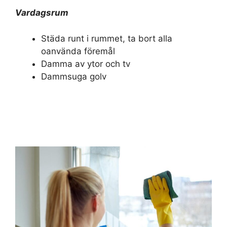
Vardagsrum
Städa runt i rummet, ta bort alla
oanvända föremål
Damma av ytor och tv
Dammsuga golv