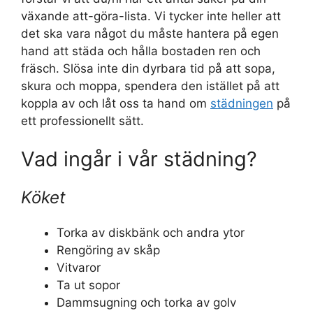
växande att-göra-lista. Vi tycker inte heller att
det ska vara något du måste hantera på egen
hand att städa och hålla bostaden ren och
fräsch. Slösa inte din dyrbara tid på att sopa,
skura och moppa, spendera den istället på att
koppla av och låt oss ta hand om
städningen
på
ett professionellt sätt.
Vad ingår i vår städning?
Köket
Torka av diskbänk och andra ytor
Rengöring av skåp
Vitvaror
Ta ut sopor
Dammsugning och torka av golv