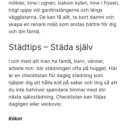
möbler, inne i ugnen, bakom kylen, inne i frysen,
högt uppe vid gardinstängerna och längs
vägglisterna. De kan få allt, ta bort damm och
skapa en renare miljö som andas bättre för dig
och din familj.
Städtips – Städa själv
I och med att man ha familj, barn, vänner,
arbete mm. blir städningen ofta på hugget. Här
är en checklistan för daglig städning som
hjälper dig att hålla koll på saker och ting så att
du inte behöver spendera timmar med din
nästa självstädning. Checklistan kan följas
dagligen eller veckovis:
Köket