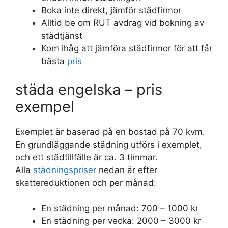
Boka inte direkt, jämför städfirmor
Alltid be om RUT avdrag vid bokning av
städtjänst
Kom ihåg att jämföra städfirmor för att får
bästa
pris
städa engelska – pris
exempel
Exemplet är baserad på en bostad på 70 kvm.
En grundläggande städning utförs i exemplet,
och ett städtillfälle är ca. 3 timmar.
Alla
städningspriser
nedan är efter
skattereduktionen och per månad:
En städning per månad: 700 – 1000 kr
En städning per vecka: 2000 – 3000 kr