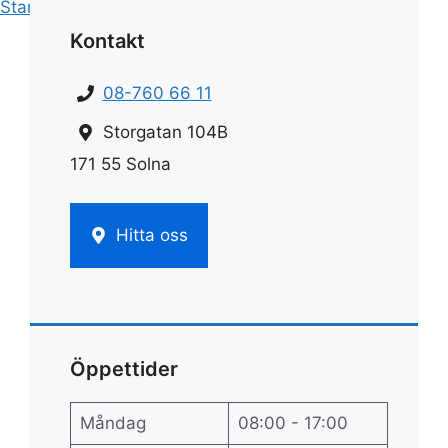
Start
»
Städ
»
Städa engelska
Kontakt
08-760 66 11
Storgatan 104B
171 55 Solna
Hitta oss
Öppettider
Måndag
08:00 - 17:00