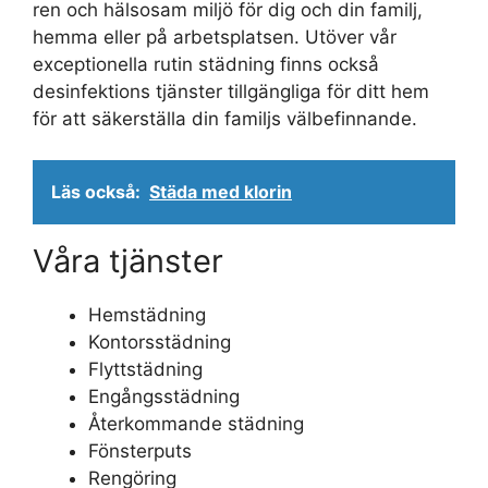
ren och hälsosam miljö för dig och din familj,
hemma eller på arbetsplatsen. Utöver vår
exceptionella rutin städning finns också
desinfektions tjänster tillgängliga för ditt hem
för att säkerställa din familjs välbefinnande.
Läs också:
Städa med klorin
Våra tjänster
Hemstädning
Kontorsstädning
Flyttstädning
Engångsstädning
Återkommande städning
Fönsterputs
Rengöring