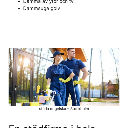
Damma av ytor och tv
Dammsuga golv
städa engelska – Stockholm