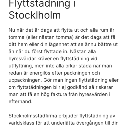
Flyttstädning i
Stocklholm
Nu när det är dags att flytta ut och alla rum är
tomma (eller nästan tomma) är det dags att få
ditt hem eller din lägenhet att se ännu bättre ut
än när du först flyttade in. Nästan alla
hyresvärdar kräver en flyttstädning vid
utflyttning, men inte alla orkar städa när man
redan är energilös efter packningen och
uppackningen. Gör man ingen flyttstädning eller
om flyttstädningen blir ej godkänd så riskerar
man att få en hög faktura från hyresvärden i
efterhand.
Stockholmsstädfirma erbjuder flyttstädning av
världsklass för att underlätta övergången till din