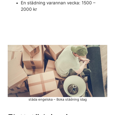
En städning varannan vecka: 1500 –
2000 kr
städa engelska – Boka städning idag