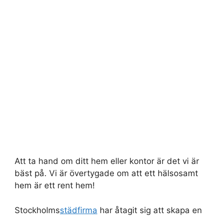
Att ta hand om ditt hem eller kontor är det vi är
bäst på. Vi är övertygade om att ett hälsosamt
hem är ett rent hem!
Stockholms
städfirma
har åtagit sig att skapa en