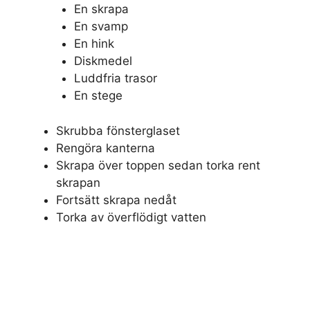
En skrapa
En svamp
En hink
Diskmedel
Luddfria trasor
En stege
Skrubba fönsterglaset
Rengöra kanterna
Skrapa över toppen sedan torka rent
skrapan
Fortsätt skrapa nedåt
Torka av överflödigt vatten