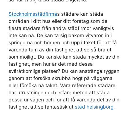
Stockholmsstädfirma
s städare kan städa
områden i ditt hus eller ditt företag som de
flesta städare från andra städfirmor vanligtvis
inte kan nå. De kan ta sig bakom vitvaror, in i
springorna och hörnen och upp i taket för att få
varenda tum av din fastighet att se så bra ut
som möjligt. Du kanske kan städa mycket av din
fastighet, men hur är det med dessa
svåråtkomliga platser? Du kan anstränga ryggen
genom att försöka skrubba högt på väggarna
eller försöka nå taket. Våra refererade städare
har utrustningen och erfarenheten att städa
dessa ur vägen och för att få varenda del av din
fastighet att se fantastisk ut
städ helsingborg
.