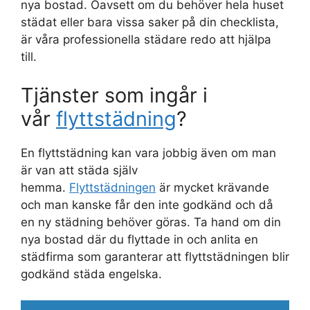
nya bostad. Oavsett om du behöver hela huset
städat eller bara vissa saker på din checklista,
är våra professionella städare redo att hjälpa
till.
Tjänster som ingår i
vår
flyttstädning
?
En flyttstädning kan vara jobbig även om man
är van att städa själv
hemma.
Flyttstädningen
är mycket krävande
och man kanske får den inte godkänd och då
en ny städning behöver göras. Ta hand om din
nya bostad där du flyttade in och anlita en
städfirma som garanterar att flyttstädningen blir
godkänd städa engelska.