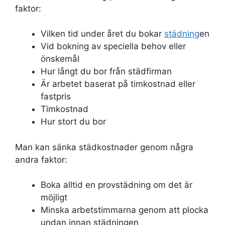
faktor:
Vilken tid under året du bokar
städning
en
Vid bokning av speciella behov eller
önskemål
Hur långt du bor från städfirman
Är arbetet baserat på timkostnad eller
fastpris
Timkostnad
Hur stort du bor
Man kan sänka städkostnader genom några
andra faktor:
Boka alltid en provstädning om det är
möjligt
Minska arbetstimmarna genom att plocka
undan innan städningen