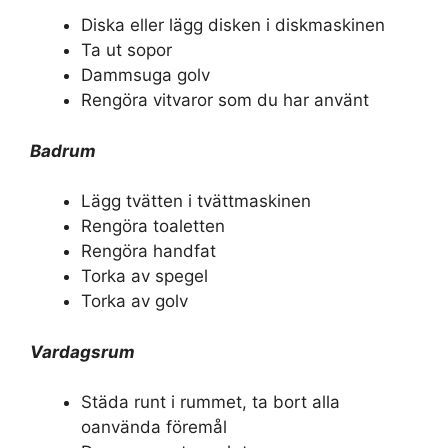
Diska eller lägg disken i diskmaskinen
Ta ut sopor
Dammsuga golv
Rengöra vitvaror som du har använt
Badrum
Lägg tvätten i tvättmaskinen
Rengöra toaletten
Rengöra handfat
Torka av spegel
Torka av golv
Vardagsrum
Städa runt i rummet, ta bort alla
oanvända föremål