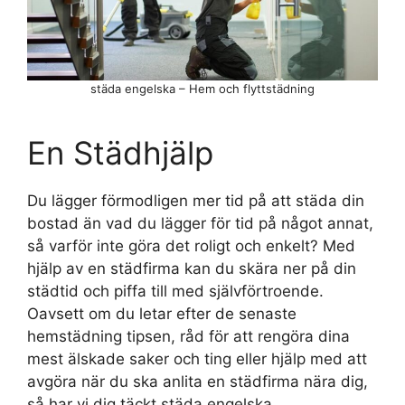
städa engelska – Hem och flyttstädning
En Städhjälp
Du lägger förmodligen mer tid på att städa din
bostad än vad du lägger för tid på något annat,
så varför inte göra det roligt och enkelt? Med
hjälp av en städfirma kan du skära ner på din
städtid och piffa till med självförtroende.
Oavsett om du letar efter de senaste
hemstädning tipsen, råd för att rengöra dina
mest älskade saker och ting eller hjälp med att
avgöra när du ska anlita en städfirma nära dig,
så har vi dig täckt städa engelska.