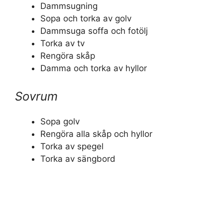
Dammsugning
Sopa och torka av golv
Dammsuga soffa och fotölj
Torka av tv
Rengöra skåp
Damma och torka av hyllor
Sovrum
Sopa golv
Rengöra alla skåp och hyllor
Torka av spegel
Torka av sängbord