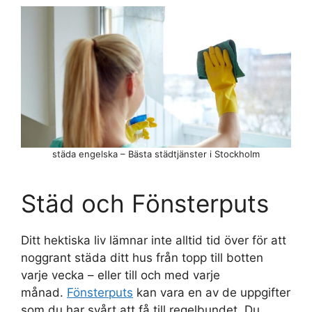
städa engelska – Bästa städtjänster i Stockholm
Städ och Fönsterputs
Ditt hektiska liv lämnar inte alltid tid över för att
noggrant städa ditt hus från topp till botten
varje vecka – eller till och med varje
månad.
Fönsterputs
kan vara en av de uppgifter
som du har svårt att få till regelbundet. Du