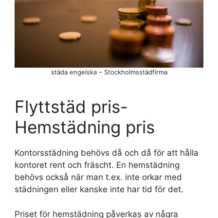
städa engelska – Stockholmsstädfirma
Flyttstäd pris-
Hemstädning pris
Kontorsstädning behövs då och då för att hålla
kontoret rent och fräscht. En hemstädning
behövs också när man t.ex. inte orkar med
städningen eller kanske inte har tid för det.
Priset för hemstädning påverkas av några