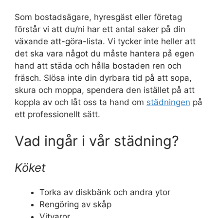
Som bostadsägare, hyresgäst eller företag
förstår vi att du/ni har ett antal saker på din
växande att-göra-lista. Vi tycker inte heller att
det ska vara något du måste hantera på egen
hand att städa och hålla bostaden ren och
fräsch. Slösa inte din dyrbara tid på att sopa,
skura och moppa, spendera den istället på att
koppla av och låt oss ta hand om
städningen
på
ett professionellt sätt.
Vad ingår i vår städning?
Köket
Torka av diskbänk och andra ytor
Rengöring av skåp
Vitvaror