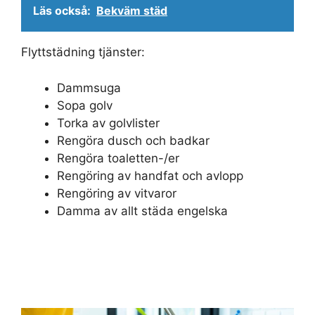
Läs också:
Bekväm städ
Flyttstädning tjänster:
Dammsuga
Sopa golv
Torka av golvlister
Rengöra dusch och badkar
Rengöra toaletten-/er
Rengöring av handfat och avlopp
Rengöring av vitvaror
Damma av allt städa engelska