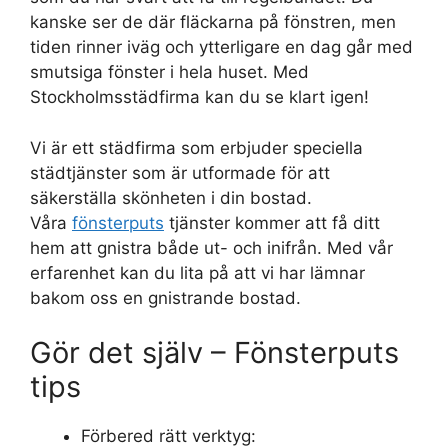
kanske ser de där fläckarna på fönstren, men
tiden rinner iväg och ytterligare en dag går med
smutsiga fönster i hela huset. Med
Stockholmsstädfirma kan du se klart igen!
Vi är ett städfirma som erbjuder speciella
städtjänster som är utformade för att
säkerställa skönheten i din bostad.
Våra
fönsterputs
tjänster kommer att få ditt
hem att gnistra både ut- och inifrån. Med vår
erfarenhet kan du lita på att vi har lämnar
bakom oss en gnistrande bostad.
Gör det själv – Fönsterputs
tips
Förbered rätt verktyg: