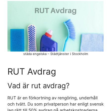
städa engelska – Städtjänster i Stockholm
RUT Avdrag
Vad är rut avdrag?
RUT är en förkortning av rengöring, underhåll
och tvätt. Du som privatperson har enligt svensk
lag rätt till 50% avdrag på arbetskostnaderna