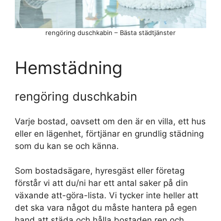
rengöring duschkabin – Bästa städtjänster
Hemstädning
rengöring duschkabin
Varje bostad, oavsett om den är en villa, ett hus
eller en lägenhet, förtjänar en grundlig städning
som du kan se och känna.
Som bostadsägare, hyresgäst eller företag
förstår vi att du/ni har ett antal saker på din
växande att-göra-lista. Vi tycker inte heller att
det ska vara något du måste hantera på egen
hand att städa och hålla bostaden ren och