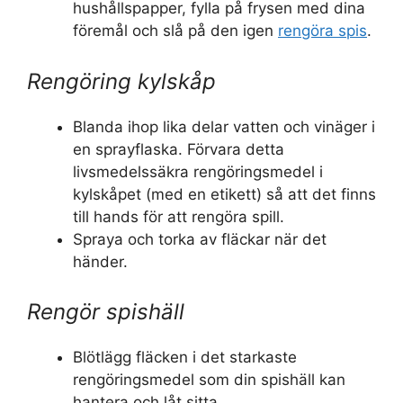
hushållspapper, fylla på frysen med dina
föremål och slå på den igen
rengöra spis
.
Rengöring kylskåp
Blanda ihop lika delar vatten och vinäger i
en sprayflaska. Förvara detta
livsmedelssäkra rengöringsmedel i
kylskåpet (med en etikett) så att det finns
till hands för att rengöra spill.
Spraya och torka av fläckar när det
händer.
Rengör spishäll
Blötlägg fläcken i det starkaste
rengöringsmedel som din spishäll kan
hantera och låt sitta.