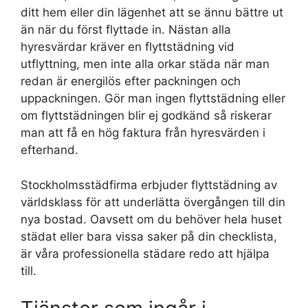
ditt hem eller din lägenhet att se ännu bättre ut
än när du först flyttade in. Nästan alla
hyresvärdar kräver en flyttstädning vid
utflyttning, men inte alla orkar städa när man
redan är energilös efter packningen och
uppackningen. Gör man ingen flyttstädning eller
om flyttstädningen blir ej godkänd så riskerar
man att få en hög faktura från hyresvärden i
efterhand.
Stockholmsstädfirma erbjuder flyttstädning av
världsklass för att underlätta övergången till din
nya bostad. Oavsett om du behöver hela huset
städat eller bara vissa saker på din checklista,
är våra professionella städare redo att hjälpa
till.