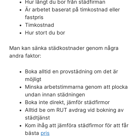
Hur långt du bor från städfirman
Är arbetet baserat på timkostnad eller
fastpris
Timkostnad
Hur stort du bor
Man kan sänka städkostnader genom några
andra faktor:
Boka alltid en provstädning om det är
möjligt
Minska arbetstimmarna genom att plocka
undan innan städningen
Boka inte direkt, jämför städfirmor
Alltid be om RUT avdrag vid bokning av
städtjänst
Kom ihåg att jämföra städfirmor för att får
bästa
pris