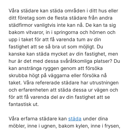
Våra städare kan städa områden i ditt hus eller
ditt företag som de flesta städare från andra
städfirmor vanligtvis inte kan nå. De kan ta sig
bakom vitvaror, in i springorna och hörnen och
upp i taket för att få varenda tum av din
fastighet att se så bra ut som möjligt. Du
kanske kan städa mycket av din fastighet, men
hur är det med dessa svåråtkomliga platser? Du
kan anstränga ryggen genom att försöka
skrubba högt på väggarna eller försöka nå
taket. Våra refererade städare har utrustningen
och erfarenheten att städa dessa ur vägen och
för att få varenda del av din fastighet att se
fantastisk ut.
Våra erfarna städare kan
städa
under dina
möbler, inne i ugnen, bakom kylen, inne i frysen,