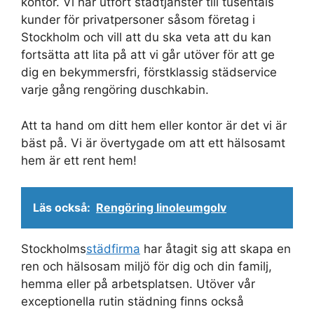
kontor. Vi har utfört städtjänster till tusentals
kunder för privatpersoner såsom företag i
Stockholm och vill att du ska veta att du kan
fortsätta att lita på att vi går utöver för att ge
dig en bekymmersfri, förstklassig städservice
varje gång rengöring duschkabin.
Att ta hand om ditt hem eller kontor är det vi är
bäst på. Vi är övertygade om att ett hälsosamt
hem är ett rent hem!
Läs också:
Rengöring linoleumgolv
Stockholms
städfirma
har åtagit sig att skapa en
ren och hälsosam miljö för dig och din familj,
hemma eller på arbetsplatsen. Utöver vår
exceptionella rutin städning finns också