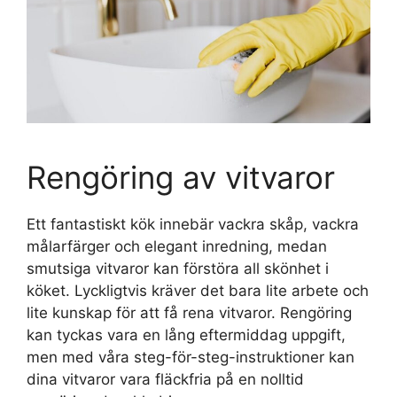
Rengöring av vitvaror
Ett fantastiskt kök innebär vackra skåp, vackra
målarfärger och elegant inredning, medan
smutsiga vitvaror kan förstöra all skönhet i
köket. Lyckligtvis kräver det bara lite arbete och
lite kunskap för att få rena vitvaror. Rengöring
kan tyckas vara en lång eftermiddag uppgift,
men med våra steg-för-steg-instruktioner kan
dina vitvaror vara fläckfria på en nolltid