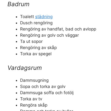
Badrum
Toalett
städning
Dusch rengöring
Rengöring av handfat, bad och avlopp
Rengöring av golv och väggar
Ta ut sopor
Rengöring av skåp
Torka av spegel
Vardagsrum
Dammsugning
Sopa och torka av golv
Dammsuga soffa och fotölj
Torka av tv
Rengöra skåp