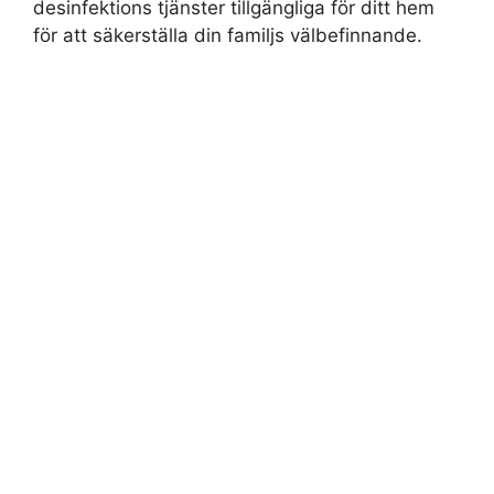
desinfektions tjänster tillgängliga för ditt hem
för att säkerställa din familjs välbefinnande.