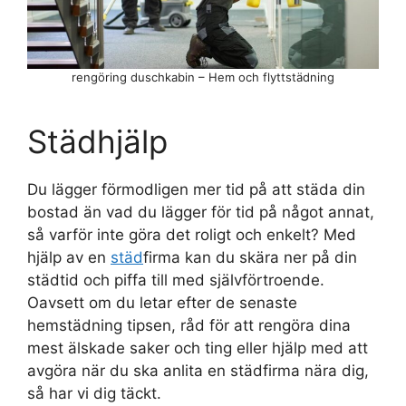
rengöring duschkabin – Hem och flyttstädning
Städhjälp
Du lägger förmodligen mer tid på att städa din
bostad än vad du lägger för tid på något annat,
så varför inte göra det roligt och enkelt? Med
hjälp av en
städ
firma kan du skära ner på din
städtid och piffa till med självförtroende.
Oavsett om du letar efter de senaste
hemstädning tipsen, råd för att rengöra dina
mest älskade saker och ting eller hjälp med att
avgöra när du ska anlita en städfirma nära dig,
så har vi dig täckt.