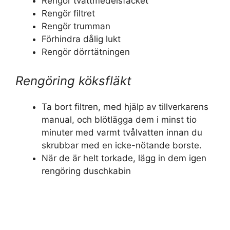
Rengör tvättmedelsfacket
Rengör filtret
Rengör trumman
Förhindra dålig lukt
Rengör dörrtätningen
Rengöring köksfläkt
Ta bort filtren, med hjälp av tillverkarens
manual, och blötlägga dem i minst tio
minuter med varmt tvålvatten innan du
skrubbar med en icke-nötande borste.
När de är helt torkade, lägg in dem igen
rengöring duschkabin