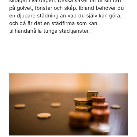
slitaget i vardagen. Dessa saker tar ut sin rätt
på golvet, fönster och skåp. Ibland behöver du
en djupare städning än vad du själv kan göra,
och då är det en städfirma som kan
tillhandahålla tunga städtjänster.