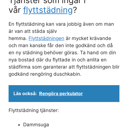
Tjänster som ingår i
vår
flyttstädning
?
En flyttstädning kan vara jobbig även om man
är van att städa själv
hemma.
Flyttstädningen
är mycket krävande
och man kanske får den inte godkänd och då
en ny städning behöver göras. Ta hand om din
nya bostad där du flyttade in och anlita en
städfirma som garanterar att flyttstädningen blir
godkänd rengöring duschkabin.
Läs också:
Rengöra perkulator
Flyttstädning tjänster:
Dammsuga