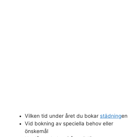
Vilken tid under året du bokar
städning
en
Vid bokning av speciella behov eller
önskemål