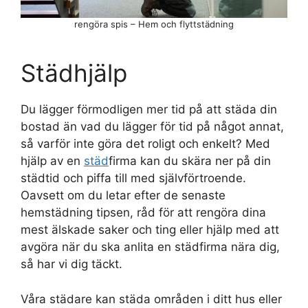
rengöra spis – Hem och flyttstädning
Städhjälp
Du lägger förmodligen mer tid på att städa din
bostad än vad du lägger för tid på något annat,
så varför inte göra det roligt och enkelt? Med
hjälp av en
städ
firma kan du skära ner på din
städtid och piffa till med självförtroende.
Oavsett om du letar efter de senaste
hemstädning tipsen, råd för att rengöra dina
mest älskade saker och ting eller hjälp med att
avgöra när du ska anlita en städfirma nära dig,
så har vi dig täckt.
Våra städare kan städa områden i ditt hus eller