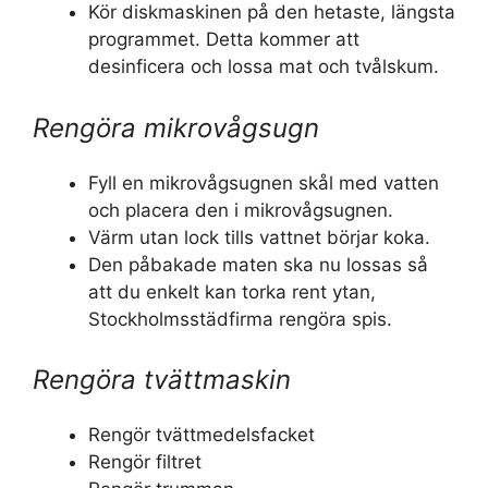
Kör diskmaskinen på den hetaste, längsta
programmet. Detta kommer att
desinficera och lossa mat och tvålskum.
Rengöra mikrovågsugn
Fyll en mikrovågsugnen skål med vatten
och placera den i mikrovågsugnen.
Värm utan lock tills vattnet börjar koka.
Den påbakade maten ska nu lossas så
att du enkelt kan torka rent ytan,
Stockholmsstädfirma rengöra spis.
Rengöra tvättmaskin
Rengör tvättmedelsfacket
Rengör filtret