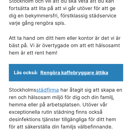
Stockholm och vill att du ska veta att du kan
fortsätta att lita på att vi går utöver för att ge
dig en bekymmersfri, förstklassig städservice
varje gång rengöra spis.
Att ta hand om ditt hem eller kontor är det vi är
bäst på. Vi är övertygade om att ett hälsosamt
hem är ett rent hem!
Läs också:
Rengöra kaffebryggare ättika
Stockholms
städfirma
har åtagit sig att skapa en
ren och hälsosam miljö för dig och din familj,
hemma eller på arbetsplatsen. Utöver vår
exceptionella rutin städning finns också
desinfektions tjänster tillgängliga för ditt hem
för att säkerställa din familjs välbefinnande.