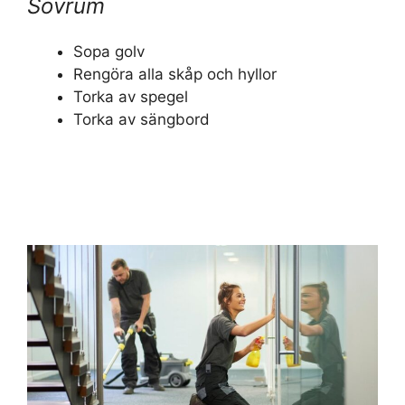
Sovrum
Sopa golv
Rengöra alla skåp och hyllor
Torka av spegel
Torka av sängbord