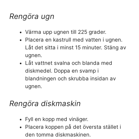
Rengöra ugn
Värma upp ugnen till 225 grader.
Placera en kastrull med vatten i ugnen.
Låt det sitta i minst 15 minuter. Stäng av
ugnen.
Låt vattnet svalna och blanda med
diskmedel. Doppa en svamp i
blandningen och skrubba insidan av
ugnen.
Rengöra diskmaskin
Fyll en kopp med vinäger.
Placera koppen på det översta stället i
den tomma diskmaskinen.