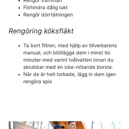
Rengör trumman
Förhindra dålig lukt
Rengör dörrtätningen
Rengöring köksfläkt
Ta bort filtren, med hjälp av tillverkarens
manual, och blötlägga dem i minst tio
minuter med varmt tvålvatten innan du
skrubbar med en icke-nötande borste.
När de är helt torkade, lägg in dem igen
rengöra spis