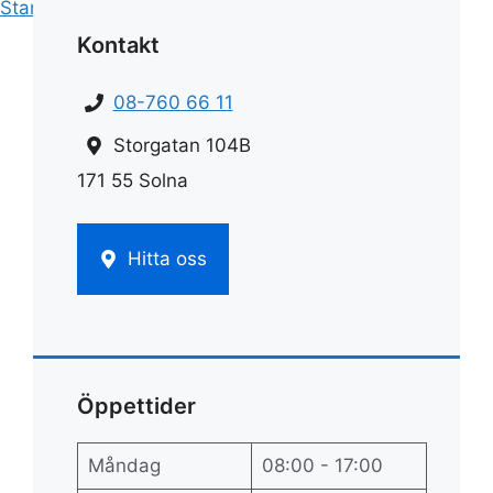
Start
»
Rengöring
»
Rengöra spis
Kontakt
08-760 66 11
Storgatan 104B
171 55 Solna
Hitta oss
Öppettider
Måndag
08:00 - 17:00