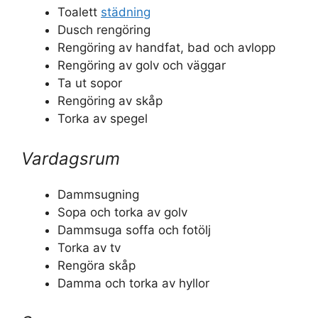
Toalett
städning
Dusch rengöring
Rengöring av handfat, bad och avlopp
Rengöring av golv och väggar
Ta ut sopor
Rengöring av skåp
Torka av spegel
Vardagsrum
Dammsugning
Sopa och torka av golv
Dammsuga soffa och fotölj
Torka av tv
Rengöra skåp
Damma och torka av hyllor