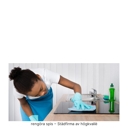
rengöra spis – Städfirma av högkvaliè