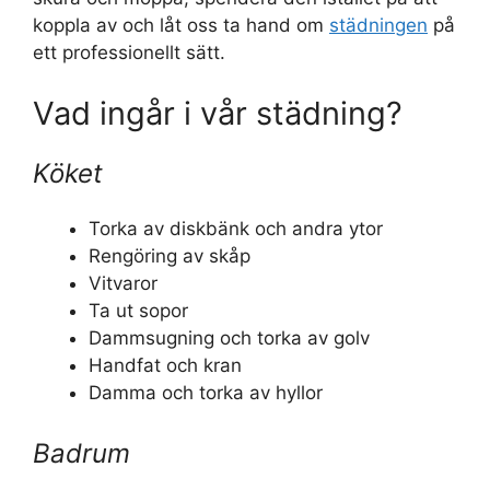
koppla av och låt oss ta hand om
städningen
på
ett professionellt sätt.
Vad ingår i vår städning?
Köket
Torka av diskbänk och andra ytor
Rengöring av skåp
Vitvaror
Ta ut sopor
Dammsugning och torka av golv
Handfat och kran
Damma och torka av hyllor
Badrum