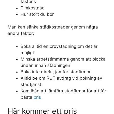
fastpris
Timkostnad
Hur stort du bor
Man kan sänka städkostnader genom några
andra faktor:
Boka alltid en provstädning om det är
möjligt
Minska arbetstimmarna genom att plocka
undan innan städningen
Boka inte direkt, jämför städfirmor
Alltid be om RUT avdrag vid bokning av
städtjänst
Kom ihåg att jämföra städfirmor för att får
bästa
pris
Här kommer ett pris