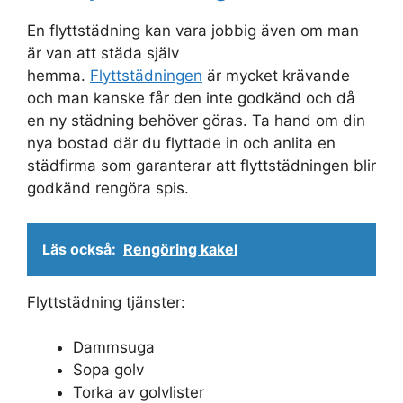
En flyttstädning kan vara jobbig även om man
är van att städa själv
hemma.
Flyttstädningen
är mycket krävande
och man kanske får den inte godkänd och då
en ny städning behöver göras. Ta hand om din
nya bostad där du flyttade in och anlita en
städfirma som garanterar att flyttstädningen blir
godkänd rengöra spis.
Läs också:
Rengöring kakel
Flyttstädning tjänster:
Dammsuga
Sopa golv
Torka av golvlister