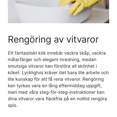
Rengöring av vitvaror
Ett fantastiskt kök innebär vackra skåp, vackra
målarfärger och elegant inredning, medan
smutsiga vitvaror kan förstöra all skönhet i
köket. Lyckligtvis kräver det bara lite arbete och
lite kunskap för att få rena vitvaror. Rengöring
kan tyckas vara en lång eftermiddag uppgift,
men med våra steg-för-steg-instruktioner kan
dina vitvaror vara fläckfria på en nolltid rengöra
spis.