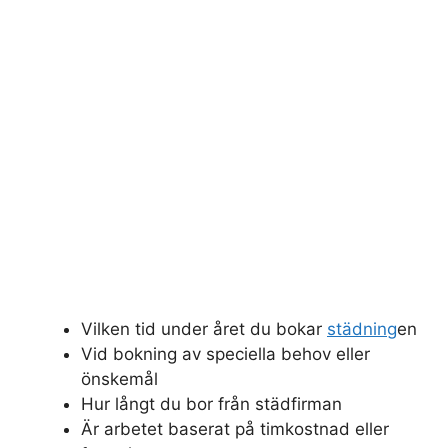
Vilken tid under året du bokar
städning
en
Vid bokning av speciella behov eller
önskemål
Hur långt du bor från städfirman
Är arbetet baserat på timkostnad eller