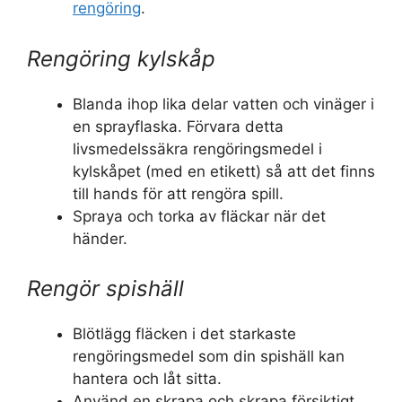
rengöring
.
Rengöring kylskåp
Blanda ihop lika delar vatten och vinäger i
en sprayflaska. Förvara detta
livsmedelssäkra rengöringsmedel i
kylskåpet (med en etikett) så att det finns
till hands för att rengöra spill.
Spraya och torka av fläckar när det
händer.
Rengör spishäll
Blötlägg fläcken i det starkaste
rengöringsmedel som din spishäll kan
hantera och låt sitta.
Använd en skrapa och skrapa försiktigt