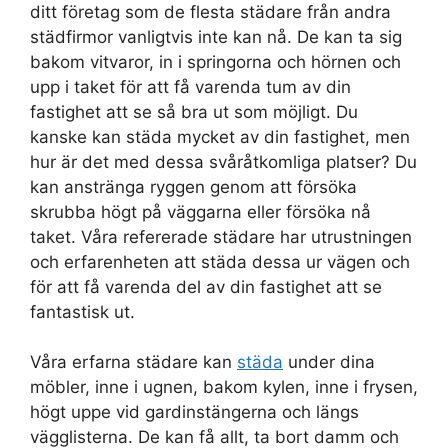
ditt företag som de flesta städare från andra
städfirmor vanligtvis inte kan nå. De kan ta sig
bakom vitvaror, in i springorna och hörnen och
upp i taket för att få varenda tum av din
fastighet att se så bra ut som möjligt. Du
kanske kan städa mycket av din fastighet, men
hur är det med dessa svåråtkomliga platser? Du
kan anstränga ryggen genom att försöka
skrubba högt på väggarna eller försöka nå
taket. Våra refererade städare har utrustningen
och erfarenheten att städa dessa ur vägen och
för att få varenda del av din fastighet att se
fantastisk ut.
Våra erfarna städare kan
städa
under dina
möbler, inne i ugnen, bakom kylen, inne i frysen,
högt uppe vid gardinstängerna och längs
vägglisterna. De kan få allt, ta bort damm och