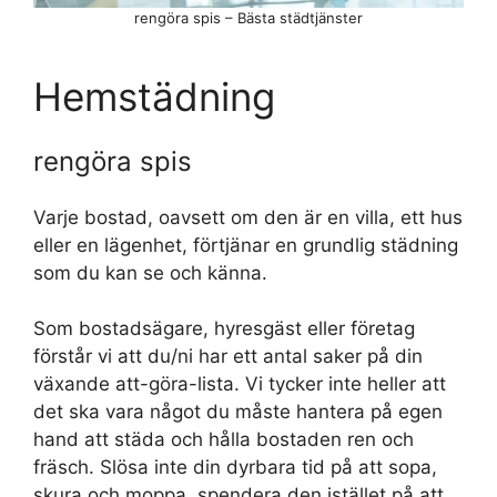
rengöra spis – Bästa städtjänster
Hemstädning
rengöra spis
Varje bostad, oavsett om den är en villa, ett hus
eller en lägenhet, förtjänar en grundlig städning
som du kan se och känna.
Som bostadsägare, hyresgäst eller företag
förstår vi att du/ni har ett antal saker på din
växande att-göra-lista. Vi tycker inte heller att
det ska vara något du måste hantera på egen
hand att städa och hålla bostaden ren och
fräsch. Slösa inte din dyrbara tid på att sopa,
skura och moppa, spendera den istället på att