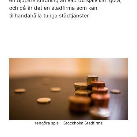
en djupare städning än vad du själv kan göra,
och då är det en städfirma som kan
tillhandahålla tunga städtjänster.
rengöra spis – Stockholm Städfirma