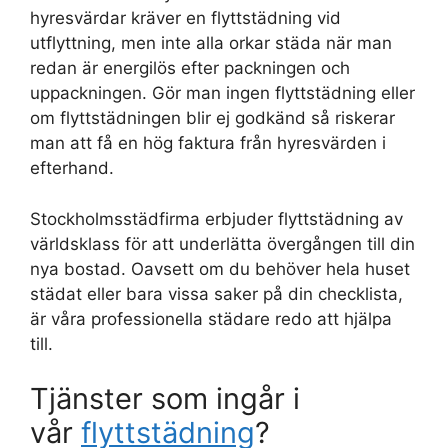
hyresvärdar kräver en flyttstädning vid
utflyttning, men inte alla orkar städa när man
redan är energilös efter packningen och
uppackningen. Gör man ingen flyttstädning eller
om flyttstädningen blir ej godkänd så riskerar
man att få en hög faktura från hyresvärden i
efterhand.
Stockholmsstädfirma erbjuder flyttstädning av
världsklass för att underlätta övergången till din
nya bostad. Oavsett om du behöver hela huset
städat eller bara vissa saker på din checklista,
är våra professionella städare redo att hjälpa
till.
Tjänster som ingår i
vår
flyttstädning
?