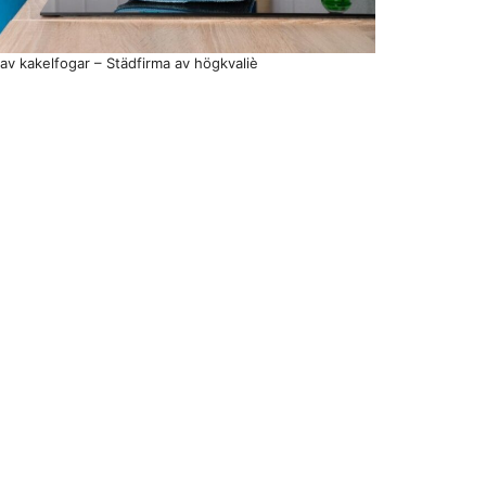
av kakelfogar – Städfirma av högkvaliè