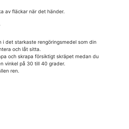
a av fläckar när det händer.
l
n i det starkaste rengöringsmedel som din
tera och låt sitta.
pa och skrapa försiktigt skräpet medan du
en vinkel på 30 till 40 grader.
llen ren.