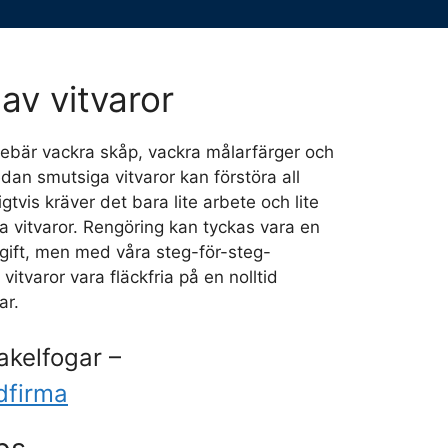
av vitvaror
nnebär vackra skåp, vackra målarfärger och
dan smutsiga vitvaror kan förstöra all
igtvis kräver det bara lite arbete och lite
na vitvaror. Rengöring kan tyckas vara en
gift, men med våra steg-för-steg-
vitvaror vara fläckfria på en nolltid
ar.
akelfogar –
dfirma