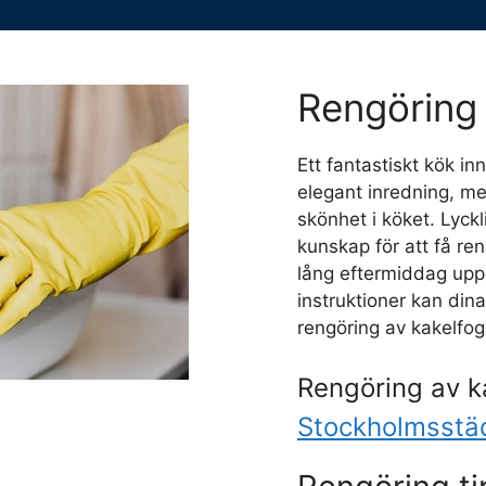
Rengöring 
Ett fantastiskt kök i
elegant inredning, me
skönhet i köket. Lyckl
kunskap för att få re
lång eftermiddag upp
instruktioner kan dina 
rengöring av kakelfog
Rengöring av k
Stockholmsstä