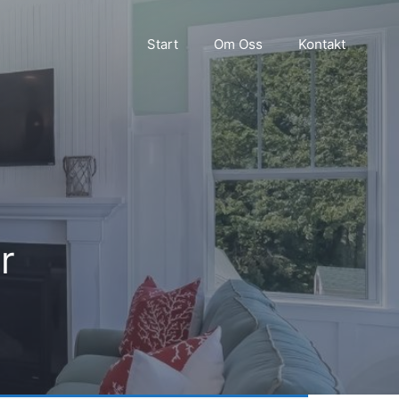
Start
Om Oss
Kontakt
r