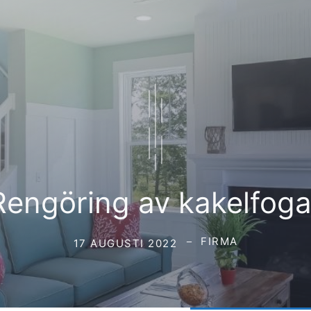
Rengöring av kakelfoga
FIRMA
17 AUGUSTI 2022