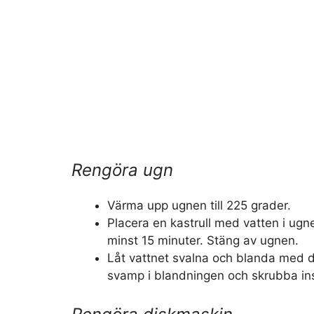
Rengöra ugn
Värma upp ugnen till 225 grader.
Placera en kastrull med vatten i ugnen
minst 15 minuter. Stäng av ugnen.
Låt vattnet svalna och blanda med 
svamp i blandningen och skrubba in