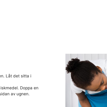
. Låt det sitta i
diskmedel. Doppa en
sidan av ugnen.