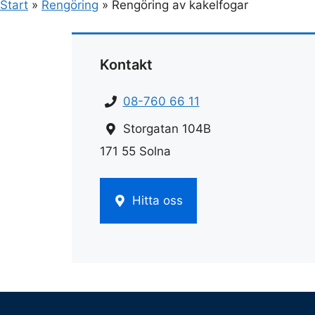
Start
»
Rengöring
»
Rengöring av kakelfogar
Kontakt
08-760 66 11
Storgatan 104B
171 55 Solna
Hitta oss