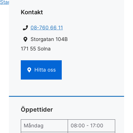
Start
»
Städ
»
Kontorsstäd
Kontakt
08-760 66 11
Storgatan 104B
171 55 Solna
Hitta oss
Öppettider
Måndag
08:00 - 17:00