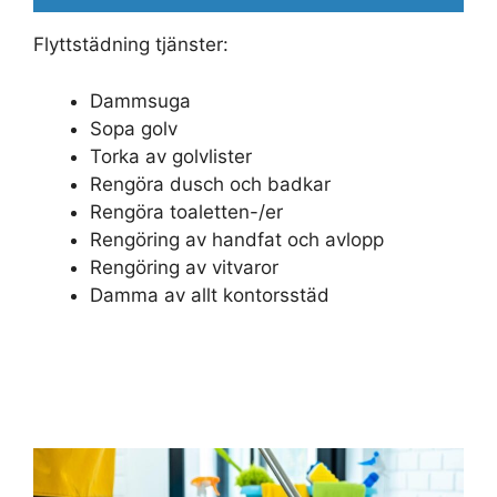
Flyttstädning tjänster:
Dammsuga
Sopa golv
Torka av golvlister
Rengöra dusch och badkar
Rengöra toaletten-/er
Rengöring av handfat och avlopp
Rengöring av vitvaror
Damma av allt kontorsstäd