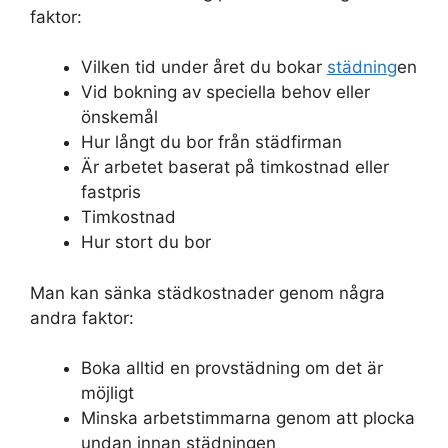
faktor:
Vilken tid under året du bokar
städning
en
Vid bokning av speciella behov eller
önskemål
Hur långt du bor från städfirman
Är arbetet baserat på timkostnad eller
fastpris
Timkostnad
Hur stort du bor
Man kan sänka städkostnader genom några
andra faktor:
Boka alltid en provstädning om det är
möjligt
Minska arbetstimmarna genom att plocka
undan innan städningen