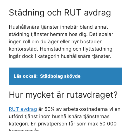
Städning och RUT avdrag
Hushållsnära tjänster innebär bland annat
städning tjänster hemma hos dig. Det spelar
ingen roll om du äger eller hyr bostaden
kontorsstäd. Hemstädning och flyttstädning
ingår dock i kategorin hushållsnära tjänster.
Läs också:
Städbolag skövde
Hur mycket är rutavdraget?
RUT avdrag
är 50% av arbetskostnaderna vi en
utförd tjänst inom hushållsnära tjänsternas
kategori. En privatperson får som max 50 000
kronor per år.