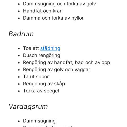
Dammsugning och torka av golv
Handfat och kran
Damma och torka av hyllor
Badrum
Toalett
städning
Dusch rengöring
Rengöring av handfat, bad och avlopp
Rengöring av golv och väggar
Ta ut sopor
Rengöring av skåp
Torka av spegel
Vardagsrum
Dammsugning