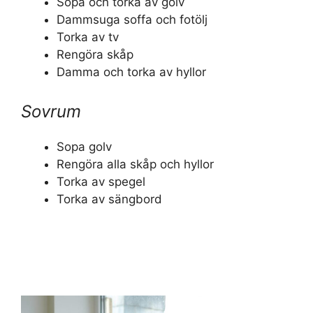
Sopa och torka av golv
Dammsuga soffa och fotölj
Torka av tv
Rengöra skåp
Damma och torka av hyllor
Sovrum
Sopa golv
Rengöra alla skåp och hyllor
Torka av spegel
Torka av sängbord