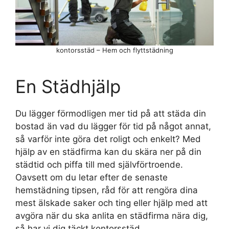
kontorsstäd – Hem och flyttstädning
En Städhjälp
Du lägger förmodligen mer tid på att städa din
bostad än vad du lägger för tid på något annat,
så varför inte göra det roligt och enkelt? Med
hjälp av en städfirma kan du skära ner på din
städtid och piffa till med självförtroende.
Oavsett om du letar efter de senaste
hemstädning tipsen, råd för att rengöra dina
mest älskade saker och ting eller hjälp med att
avgöra när du ska anlita en städfirma nära dig,
så har vi dig täckt kontorsstäd.