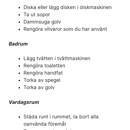
Diska eller lägg disken i diskmaskinen
Ta ut sopor
Dammsuga golv
Rengöra vitvaror som du har använt
Badrum
Lägg tvätten i tvättmaskinen
Rengöra toaletten
Rengöra handfat
Torka av spegel
Torka av golv
Vardagsrum
Städa runt i rummet, ta bort alla
oanvända föremål