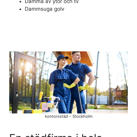
Damma av ytor och tv
Dammsuga golv
kontorsstäd – Stockholm