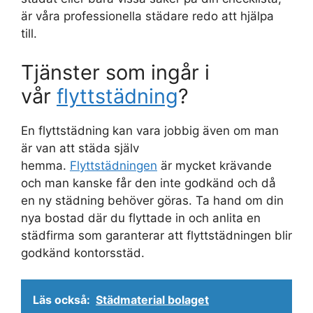
är våra professionella städare redo att hjälpa
till.
Tjänster som ingår i
vår
flyttstädning
?
En flyttstädning kan vara jobbig även om man
är van att städa själv
hemma.
Flyttstädningen
är mycket krävande
och man kanske får den inte godkänd och då
en ny städning behöver göras. Ta hand om din
nya bostad där du flyttade in och anlita en
städfirma som garanterar att flyttstädningen blir
godkänd kontorsstäd.
Läs också:
Städmaterial bolaget