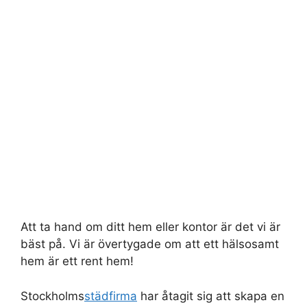
Att ta hand om ditt hem eller kontor är det vi är
bäst på. Vi är övertygade om att ett hälsosamt
hem är ett rent hem!
Stockholms
städfirma
har åtagit sig att skapa en