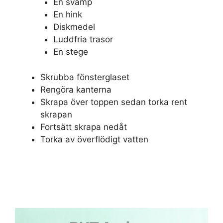
En svamp
En hink
Diskmedel
Luddfria trasor
En stege
Skrubba fönsterglaset
Rengöra kanterna
Skrapa över toppen sedan torka rent
skrapan
Fortsätt skrapa nedåt
Torka av överflödigt vatten