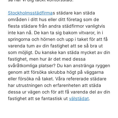
Stockholmsstädfirma
s städare kan städa
områden i ditt hus eller ditt företag som de
flesta städare från andra städfirmor vanligtvis
inte kan nå. De kan ta sig bakom vitvaror, in i
springorna och hörnen och upp i taket för att få
varenda tum av din fastighet att se så bra ut
som möjligt. Du kanske kan städa mycket av din
fastighet, men hur är det med dessa
svåråtkomliga platser? Du kan anstränga ryggen
genom att försöka skrubba högt på väggarna
eller försöka nå taket. Våra refererade städare
har utrustningen och erfarenheten att städa
dessa ur vägen och för att få varenda del av din
fastighet att se fantastisk ut
välstädat
.