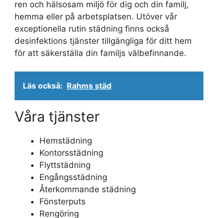
ren och hälsosam miljö för dig och din familj,
hemma eller på arbetsplatsen. Utöver vår
exceptionella rutin städning finns också
desinfektions tjänster tillgängliga för ditt hem
för att säkerställa din familjs välbefinnande.
Läs också:
Rahms städ
Våra tjänster
Hemstädning
Kontorsstädning
Flyttstädning
Engångsstädning
Återkommande städning
Fönsterputs
Rengöring