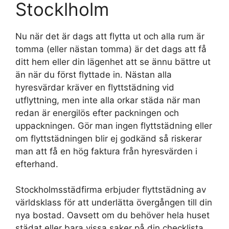
Stocklholm
Nu när det är dags att flytta ut och alla rum är
tomma (eller nästan tomma) är det dags att få
ditt hem eller din lägenhet att se ännu bättre ut
än när du först flyttade in. Nästan alla
hyresvärdar kräver en flyttstädning vid
utflyttning, men inte alla orkar städa när man
redan är energilös efter packningen och
uppackningen. Gör man ingen flyttstädning eller
om flyttstädningen blir ej godkänd så riskerar
man att få en hög faktura från hyresvärden i
efterhand.
Stockholmsstädfirma erbjuder flyttstädning av
världsklass för att underlätta övergången till din
nya bostad. Oavsett om du behöver hela huset
städat eller bara vissa saker på din checklista,