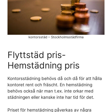
kontorsstäd – Stockholmsstädfirma
Flyttstäd pris-
Hemstädning pris
Kontorsstädning behövs då och då för att hålla
kontoret rent och fräscht. En hemstädning
behövs också när man t.ex. inte orkar med
städningen eller kanske inte har tid för det.
Priset för hemstädning påverkas av några