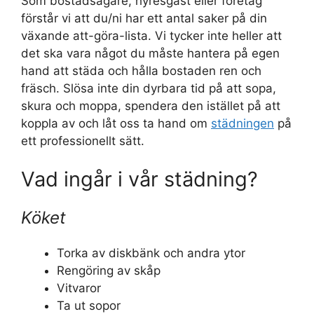
Som bostadsägare, hyresgäst eller företag
förstår vi att du/ni har ett antal saker på din
växande att-göra-lista. Vi tycker inte heller att
det ska vara något du måste hantera på egen
hand att städa och hålla bostaden ren och
fräsch. Slösa inte din dyrbara tid på att sopa,
skura och moppa, spendera den istället på att
koppla av och låt oss ta hand om
städningen
på
ett professionellt sätt.
Vad ingår i vår städning?
Köket
Torka av diskbänk och andra ytor
Rengöring av skåp
Vitvaror
Ta ut sopor