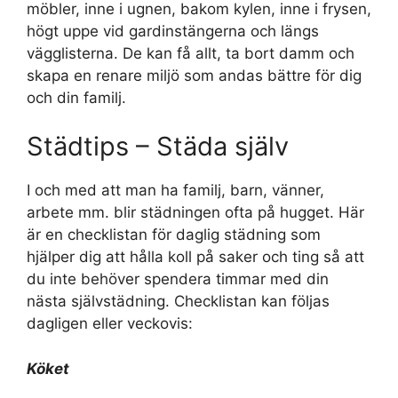
möbler, inne i ugnen, bakom kylen, inne i frysen,
högt uppe vid gardinstängerna och längs
vägglisterna. De kan få allt, ta bort damm och
skapa en renare miljö som andas bättre för dig
och din familj.
Städtips – Städa själv
I och med att man ha familj, barn, vänner,
arbete mm. blir städningen ofta på hugget. Här
är en checklistan för daglig städning som
hjälper dig att hålla koll på saker och ting så att
du inte behöver spendera timmar med din
nästa självstädning. Checklistan kan följas
dagligen eller veckovis:
Köket