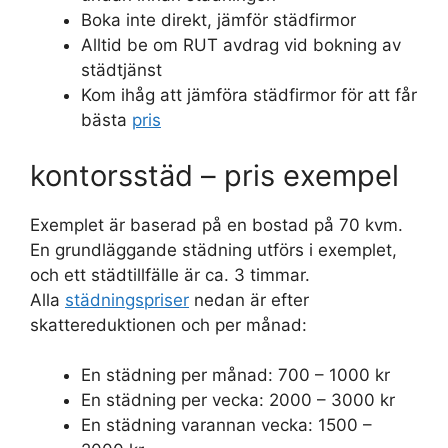
Boka inte direkt, jämför städfirmor
Alltid be om RUT avdrag vid bokning av
städtjänst
Kom ihåg att jämföra städfirmor för att får
bästa
pris
kontorsstäd – pris exempel
Exemplet är baserad på en bostad på 70 kvm.
En grundläggande städning utförs i exemplet,
och ett städtillfälle är ca. 3 timmar.
Alla
städningspriser
nedan är efter
skattereduktionen och per månad:
En städning per månad: 700 – 1000 kr
En städning per vecka: 2000 – 3000 kr
En städning varannan vecka: 1500 –