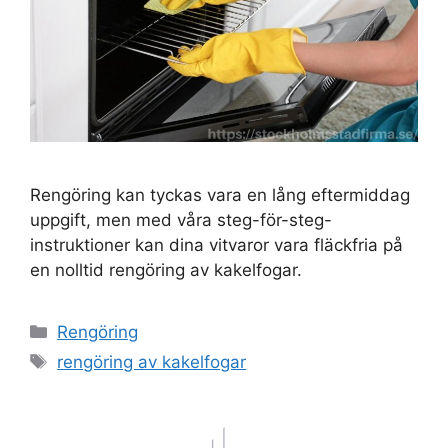
Rengöring kan tyckas vara en lång eftermiddag
uppgift, men med våra steg-för-steg-
instruktioner kan dina vitvaror vara fläckfria på
en nolltid rengöring av kakelfogar.
Kategorier
Rengöring
Etiketter
rengöring av kakelfogar