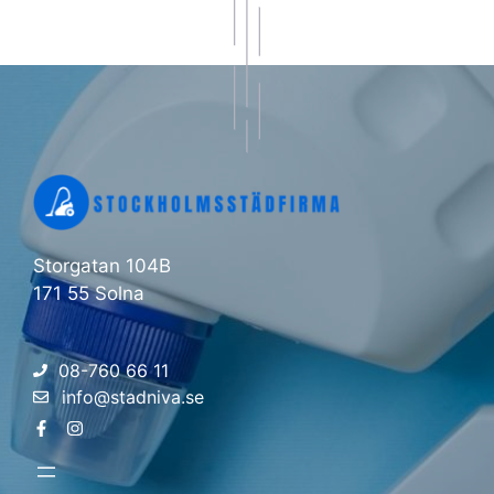
Storgatan 104B
171 55 Solna
08-760 66 11
info@stadniva.se