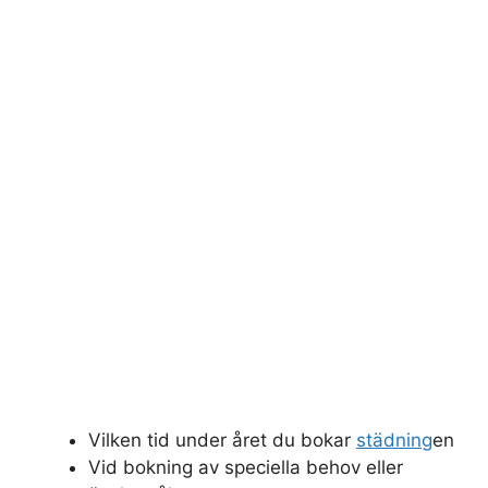
Vilken tid under året du bokar
städning
en
Vid bokning av speciella behov eller