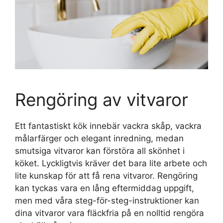
Rengöring av vitvaror
Ett fantastiskt kök innebär vackra skåp, vackra
målarfärger och elegant inredning, medan
smutsiga vitvaror kan förstöra all skönhet i
köket. Lyckligtvis kräver det bara lite arbete och
lite kunskap för att få rena vitvaror. Rengöring
kan tyckas vara en lång eftermiddag uppgift,
men med våra steg-för-steg-instruktioner kan
dina vitvaror vara fläckfria på en nolltid rengöra