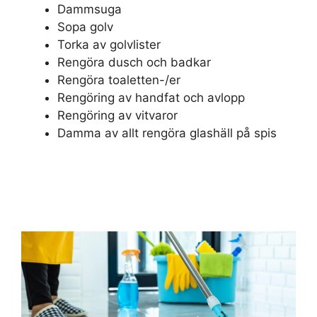
Dammsuga
Sopa golv
Torka av golvlister
Rengöra dusch och badkar
Rengöra toaletten-/er
Rengöring av handfat och avlopp
Rengöring av vitvaror
Damma av allt rengöra glashäll på spis