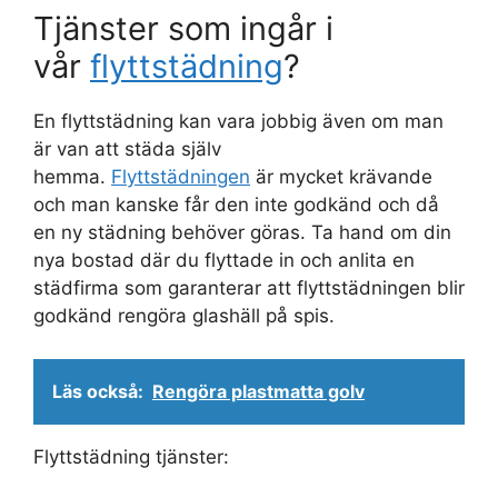
Tjänster som ingår i
vår
flyttstädning
?
En flyttstädning kan vara jobbig även om man
är van att städa själv
hemma.
Flyttstädningen
är mycket krävande
och man kanske får den inte godkänd och då
en ny städning behöver göras. Ta hand om din
nya bostad där du flyttade in och anlita en
städfirma som garanterar att flyttstädningen blir
godkänd rengöra glashäll på spis.
Läs också:
Rengöra plastmatta golv
Flyttstädning tjänster: