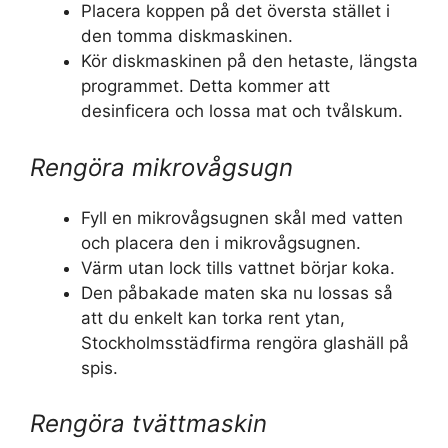
Placera koppen på det översta stället i
den tomma diskmaskinen.
Kör diskmaskinen på den hetaste, längsta
programmet. Detta kommer att
desinficera och lossa mat och tvålskum.
Rengöra mikrovågsugn
Fyll en mikrovågsugnen skål med vatten
och placera den i mikrovågsugnen.
Värm utan lock tills vattnet börjar koka.
Den påbakade maten ska nu lossas så
att du enkelt kan torka rent ytan,
Stockholmsstädfirma rengöra glashäll på
spis.
Rengöra tvättmaskin