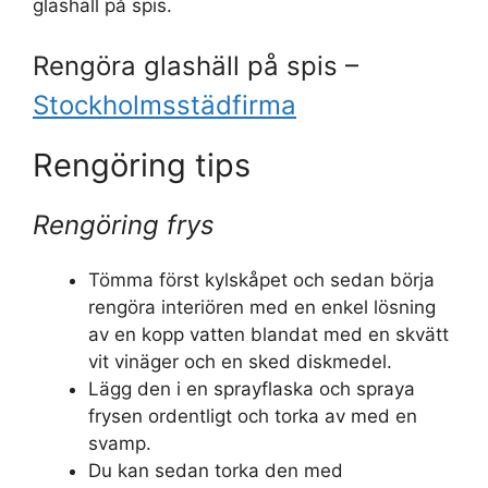
glashäll på spis.
Rengöra glashäll på spis –
Stockholmsstädfirma
Rengöring tips
Rengöring frys
Tömma först kylskåpet och sedan börja
rengöra interiören med en enkel lösning
av en kopp vatten blandat med en skvätt
vit vinäger och en sked diskmedel.
Lägg den i en sprayflaska och spraya
frysen ordentligt och torka av med en
svamp.
Du kan sedan torka den med