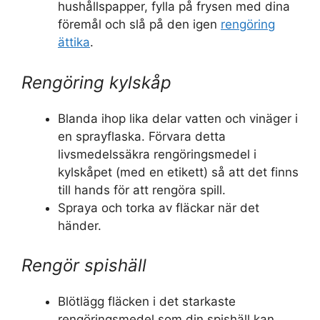
hushållspapper, fylla på frysen med dina
föremål och slå på den igen
rengöring
ättika
.
Rengöring kylskåp
Blanda ihop lika delar vatten och vinäger i
en sprayflaska. Förvara detta
livsmedelssäkra rengöringsmedel i
kylskåpet (med en etikett) så att det finns
till hands för att rengöra spill.
Spraya och torka av fläckar när det
händer.
Rengör spishäll
Blötlägg fläcken i det starkaste
rengöringsmedel som din spishäll kan