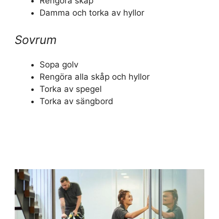
Rengöra skåp
Damma och torka av hyllor
Sovrum
Sopa golv
Rengöra alla skåp och hyllor
Torka av spegel
Torka av sängbord