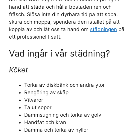
hand att städa och hålla bostaden ren och
fräsch. Slösa inte din dyrbara tid på att sopa,
skura och moppa, spendera den istället på att
koppla av och låt oss ta hand om
städningen
på
ett professionellt sätt.
Vad ingår i vår städning?
Köket
Torka av diskbänk och andra ytor
Rengöring av skåp
Vitvaror
Ta ut sopor
Dammsugning och torka av golv
Handfat och kran
Damma och torka av hyllor