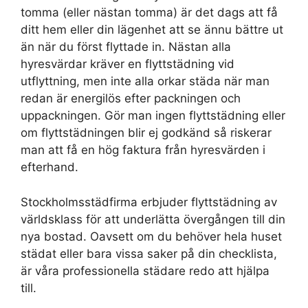
tomma (eller nästan tomma) är det dags att få
ditt hem eller din lägenhet att se ännu bättre ut
än när du först flyttade in. Nästan alla
hyresvärdar kräver en flyttstädning vid
utflyttning, men inte alla orkar städa när man
redan är energilös efter packningen och
uppackningen. Gör man ingen flyttstädning eller
om flyttstädningen blir ej godkänd så riskerar
man att få en hög faktura från hyresvärden i
efterhand.
Stockholmsstädfirma erbjuder flyttstädning av
världsklass för att underlätta övergången till din
nya bostad. Oavsett om du behöver hela huset
städat eller bara vissa saker på din checklista,
är våra professionella städare redo att hjälpa
till.