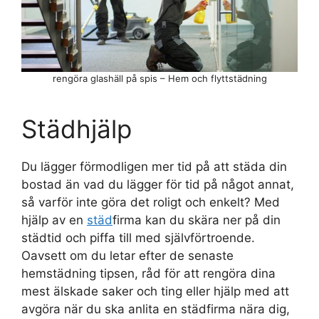
rengöra glashäll på spis – Hem och flyttstädning
Städhjälp
Du lägger förmodligen mer tid på att städa din
bostad än vad du lägger för tid på något annat,
så varför inte göra det roligt och enkelt? Med
hjälp av en
städ
firma kan du skära ner på din
städtid och piffa till med självförtroende.
Oavsett om du letar efter de senaste
hemstädning tipsen, råd för att rengöra dina
mest älskade saker och ting eller hjälp med att
avgöra när du ska anlita en städfirma nära dig,