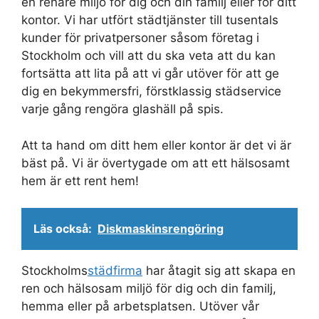
en renare miljö för dig och din familj eller för ditt
kontor. Vi har utfört städtjänster till tusentals
kunder för privatpersoner såsom företag i
Stockholm och vill att du ska veta att du kan
fortsätta att lita på att vi går utöver för att ge
dig en bekymmersfri, förstklassig städservice
varje gång rengöra glashäll på spis.
Att ta hand om ditt hem eller kontor är det vi är
bäst på. Vi är övertygade om att ett hälsosamt
hem är ett rent hem!
Läs också:
Diskmaskinsrengöring
Stockholms
städfirma
har åtagit sig att skapa en
ren och hälsosam miljö för dig och din familj,
hemma eller på arbetsplatsen. Utöver vår