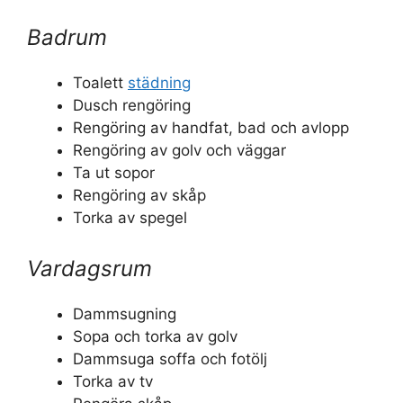
Badrum
Toalett
städning
Dusch rengöring
Rengöring av handfat, bad och avlopp
Rengöring av golv och väggar
Ta ut sopor
Rengöring av skåp
Torka av spegel
Vardagsrum
Dammsugning
Sopa och torka av golv
Dammsuga soffa och fotölj
Torka av tv