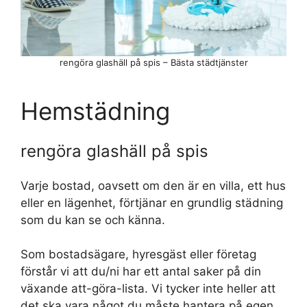
rengöra glashäll på spis – Bästa städtjänster
Hemstädning
rengöra glashäll på spis
Varje bostad, oavsett om den är en villa, ett hus
eller en lägenhet, förtjänar en grundlig städning
som du kan se och känna.
Som bostadsägare, hyresgäst eller företag
förstår vi att du/ni har ett antal saker på din
växande att-göra-lista. Vi tycker inte heller att
det ska vara något du måste hantera på egen