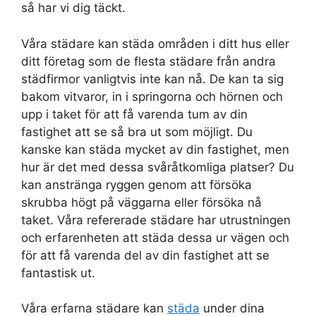
så har vi dig täckt.
Våra städare kan städa områden i ditt hus eller
ditt företag som de flesta städare från andra
städfirmor vanligtvis inte kan nå. De kan ta sig
bakom vitvaror, in i springorna och hörnen och
upp i taket för att få varenda tum av din
fastighet att se så bra ut som möjligt. Du
kanske kan städa mycket av din fastighet, men
hur är det med dessa svåråtkomliga platser? Du
kan anstränga ryggen genom att försöka
skrubba högt på väggarna eller försöka nå
taket. Våra refererade städare har utrustningen
och erfarenheten att städa dessa ur vägen och
för att få varenda del av din fastighet att se
fantastisk ut.
Våra erfarna städare kan
städa
under dina