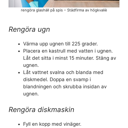
rengöra glashäll på spis – Städfirma av högkvaliè
Rengöra ugn
Värma upp ugnen till 225 grader.
Placera en kastrull med vatten i ugnen.
Låt det sitta i minst 15 minuter. Stäng av
ugnen.
Låt vattnet svalna och blanda med
diskmedel. Doppa en svamp i
blandningen och skrubba insidan av
ugnen.
Rengöra diskmaskin
Fyll en kopp med vinäger.