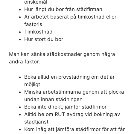
önskemål
Hur långt du bor från städfirman
Är arbetet baserat på timkostnad eller
fastpris
Timkostnad
Hur stort du bor
Man kan sänka städkostnader genom några
andra faktor:
Boka alltid en provstädning om det är
möjligt
Minska arbetstimmarna genom att plocka
undan innan städningen
Boka inte direkt, jämför städfirmor
Alltid be om RUT avdrag vid bokning av
städtjänst
Kom ihåg att jämföra städfirmor för att får