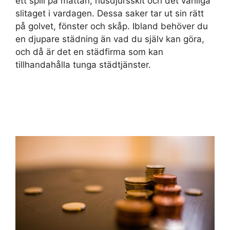
ett spill på mattan, husdjursskit och det vanliga
slitaget i vardagen. Dessa saker tar ut sin rätt
på golvet, fönster och skåp. Ibland behöver du
en djupare städning än vad du själv kan göra,
och då är det en städfirma som kan
tillhandahålla tunga städtjänster.