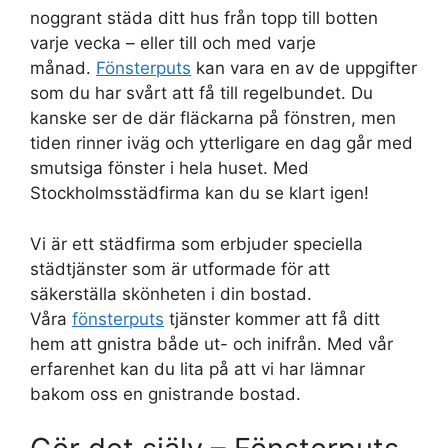
noggrant städa ditt hus från topp till botten
varje vecka – eller till och med varje
månad.
Fönsterputs
kan vara en av de uppgifter
som du har svårt att få till regelbundet. Du
kanske ser de där fläckarna på fönstren, men
tiden rinner iväg och ytterligare en dag går med
smutsiga fönster i hela huset. Med
Stockholmsstädfirma kan du se klart igen!
Vi är ett städfirma som erbjuder speciella
städtjänster som är utformade för att
säkerställa skönheten i din bostad.
Våra
fönsterputs
tjänster kommer att få ditt
hem att gnistra både ut- och inifrån. Med vår
erfarenhet kan du lita på att vi har lämnar
bakom oss en gnistrande bostad.