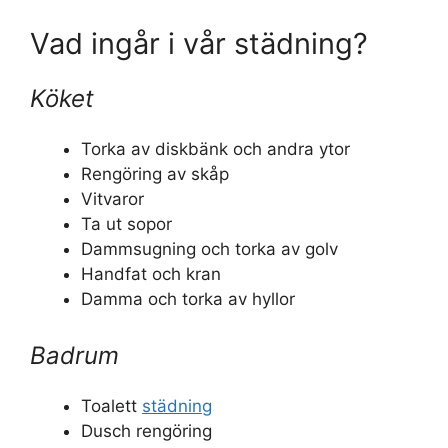
Vad ingår i vår städning?
Köket
Torka av diskbänk och andra ytor
Rengöring av skåp
Vitvaror
Ta ut sopor
Dammsugning och torka av golv
Handfat och kran
Damma och torka av hyllor
Badrum
Toalett
städning
Dusch rengöring