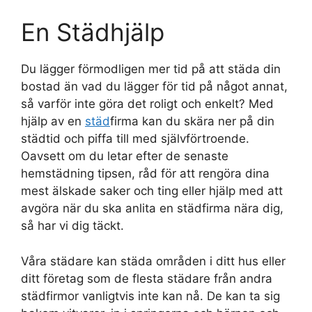
En Städhjälp
Du lägger förmodligen mer tid på att städa din
bostad än vad du lägger för tid på något annat,
så varför inte göra det roligt och enkelt? Med
hjälp av en
städ
firma kan du skära ner på din
städtid och piffa till med självförtroende.
Oavsett om du letar efter de senaste
hemstädning tipsen, råd för att rengöra dina
mest älskade saker och ting eller hjälp med att
avgöra när du ska anlita en städfirma nära dig,
så har vi dig täckt.
Våra städare kan städa områden i ditt hus eller
ditt företag som de flesta städare från andra
städfirmor vanligtvis inte kan nå. De kan ta sig