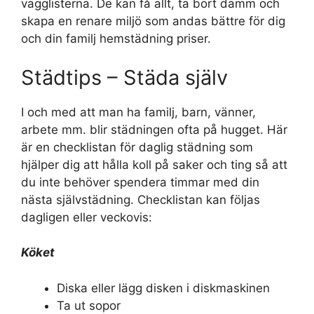
vägglisterna. De kan få allt, ta bort damm och
skapa en renare miljö som andas bättre för dig
och din familj hemstädning priser.
Städtips – Städa själv
I och med att man ha familj, barn, vänner,
arbete mm. blir städningen ofta på hugget. Här
är en checklistan för daglig städning som
hjälper dig att hålla koll på saker och ting så att
du inte behöver spendera timmar med din
nästa självstädning. Checklistan kan följas
dagligen eller veckovis:
Köket
Diska eller lägg disken i diskmaskinen
Ta ut sopor