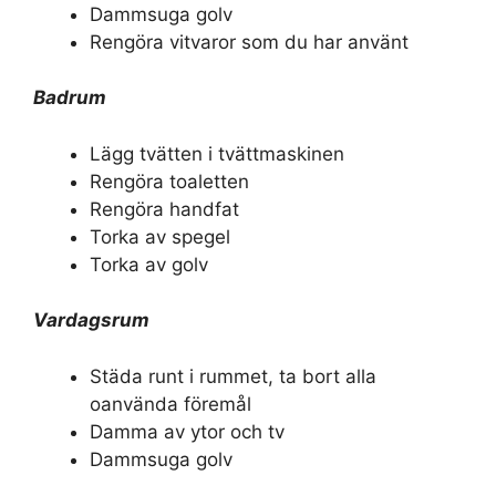
Dammsuga golv
Rengöra vitvaror som du har använt
Badrum
Lägg tvätten i tvättmaskinen
Rengöra toaletten
Rengöra handfat
Torka av spegel
Torka av golv
Vardagsrum
Städa runt i rummet, ta bort alla
oanvända föremål
Damma av ytor och tv
Dammsuga golv