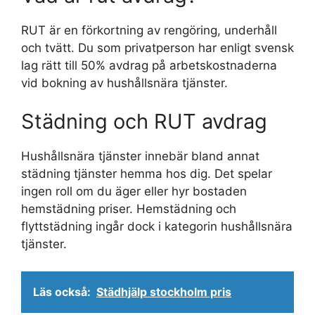
RUT är en förkortning av rengöring, underhåll
och tvätt. Du som privatperson har enligt svensk
lag rätt till 50% avdrag på arbetskostnaderna
vid bokning av hushållsnära tjänster.
Städning och RUT avdrag
Hushållsnära tjänster innebär bland annat
städning tjänster hemma hos dig. Det spelar
ingen roll om du äger eller hyr bostaden
hemstädning priser. Hemstädning och
flyttstädning ingår dock i kategorin hushållsnära
tjänster.
Läs också:
Städhjälp stockholm pris