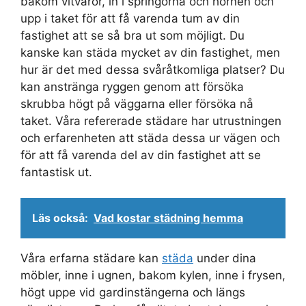
bakom vitvaror, in i springorna och hörnen och
upp i taket för att få varenda tum av din
fastighet att se så bra ut som möjligt. Du
kanske kan städa mycket av din fastighet, men
hur är det med dessa svåråtkomliga platser? Du
kan anstränga ryggen genom att försöka
skrubba högt på väggarna eller försöka nå
taket. Våra refererade städare har utrustningen
och erfarenheten att städa dessa ur vägen och
för att få varenda del av din fastighet att se
fantastisk ut.
Läs också:
Vad kostar städning hemma
Våra erfarna städare kan
städa
under dina
möbler, inne i ugnen, bakom kylen, inne i frysen,
högt uppe vid gardinstängerna och längs