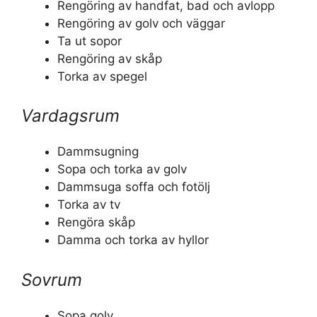
Rengöring av handfat, bad och avlopp
Rengöring av golv och väggar
Ta ut sopor
Rengöring av skåp
Torka av spegel
Vardagsrum
Dammsugning
Sopa och torka av golv
Dammsuga soffa och fotölj
Torka av tv
Rengöra skåp
Damma och torka av hyllor
Sovrum
Sopa golv