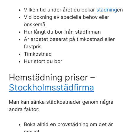
Vilken tid under året du bokar
städning
en
Vid bokning av speciella behov eller
önskemål
Hur långt du bor från städfirman
Är arbetet baserat på timkostnad eller
fastpris
Timkostnad
Hur stort du bor
Hemstädning priser –
Stockholmsstädfirma
Man kan sänka städkostnader genom några
andra faktor:
Boka alltid en provstädning om det är
möjligt