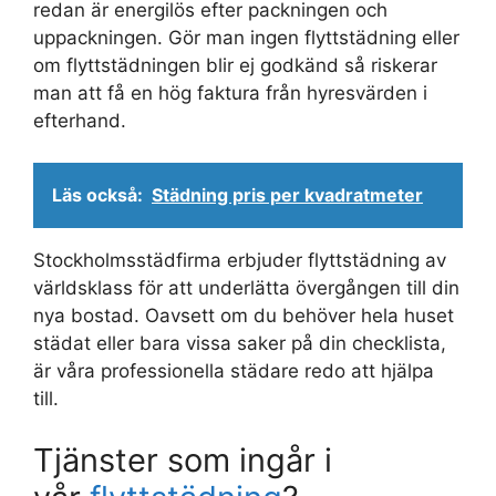
redan är energilös efter packningen och
uppackningen. Gör man ingen flyttstädning eller
om flyttstädningen blir ej godkänd så riskerar
man att få en hög faktura från hyresvärden i
efterhand.
Läs också:
Städning pris per kvadratmeter
Stockholmsstädfirma erbjuder flyttstädning av
världsklass för att underlätta övergången till din
nya bostad. Oavsett om du behöver hela huset
städat eller bara vissa saker på din checklista,
är våra professionella städare redo att hjälpa
till.
Tjänster som ingår i