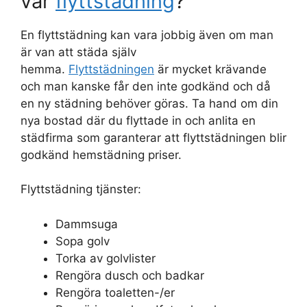
vår
flyttstädning
?
En flyttstädning kan vara jobbig även om man
är van att städa själv
hemma.
Flyttstädningen
är mycket krävande
och man kanske får den inte godkänd och då
en ny städning behöver göras. Ta hand om din
nya bostad där du flyttade in och anlita en
städfirma som garanterar att flyttstädningen blir
godkänd hemstädning priser.
Flyttstädning tjänster:
Dammsuga
Sopa golv
Torka av golvlister
Rengöra dusch och badkar
Rengöra toaletten-/er