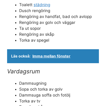
Toalett
städning
Dusch rengöring
Rengöring av handfat, bad och avlopp
Rengöring av golv och väggar
Ta ut sopor
Rengöring av skåp
Torka av spegel
Läs också:
Imma mellan fönster
Vardagsrum
Dammsugning
Sopa och torka av golv
Dammsuga soffa och fotölj
Torka av tv