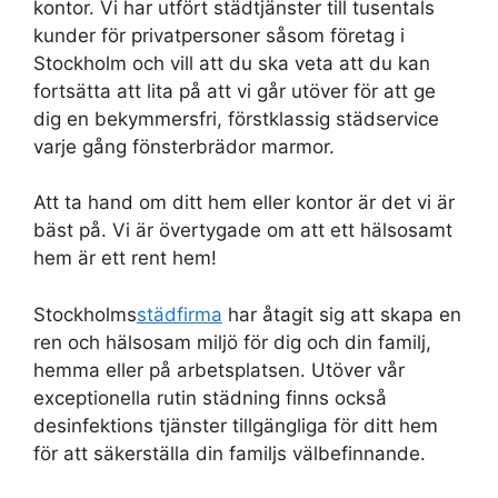
kontor. Vi har utfört städtjänster till tusentals
kunder för privatpersoner såsom företag i
Stockholm och vill att du ska veta att du kan
fortsätta att lita på att vi går utöver för att ge
dig en bekymmersfri, förstklassig städservice
varje gång fönsterbrädor marmor.
Att ta hand om ditt hem eller kontor är det vi är
bäst på. Vi är övertygade om att ett hälsosamt
hem är ett rent hem!
Stockholms
städfirma
har åtagit sig att skapa en
ren och hälsosam miljö för dig och din familj,
hemma eller på arbetsplatsen. Utöver vår
exceptionella rutin städning finns också
desinfektions tjänster tillgängliga för ditt hem
för att säkerställa din familjs välbefinnande.