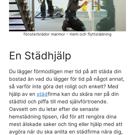
fönsterbrädor marmor – Hem och flyttstädning
En Städhjälp
Du lägger förmodligen mer tid på att städa din
bostad än vad du lägger för tid på något annat,
så varför inte göra det roligt och enkelt? Med
hjälp av en
städ
firma kan du skära ner på din
städtid och piffa till med självförtroende.
Oavsett om du letar efter de senaste
hemstädning tipsen, råd för att rengöra dina
mest älskade saker och ting eller hjälp med att
avgöra när du ska anlita en städfirma nära dig,