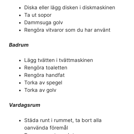
Diska eller lägg disken i diskmaskinen
Ta ut sopor
Dammsuga golv
Rengöra vitvaror som du har använt
Badrum
Lägg tvätten i tvättmaskinen
Rengöra toaletten
Rengöra handfat
Torka av spegel
Torka av golv
Vardagsrum
Städa runt i rummet, ta bort alla
oanvända föremål