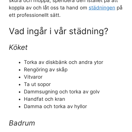
skura och moppa, spendera den istället på att
koppla av och låt oss ta hand om
städningen
på
ett professionellt sätt.
Vad ingår i vår städning?
Köket
Torka av diskbänk och andra ytor
Rengöring av skåp
Vitvaror
Ta ut sopor
Dammsugning och torka av golv
Handfat och kran
Damma och torka av hyllor
Badrum