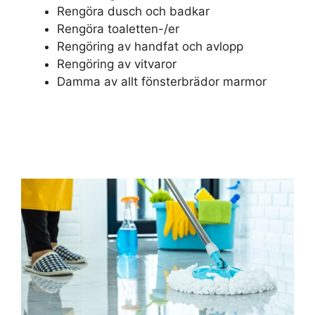
Rengöra dusch och badkar
Rengöra toaletten-/er
Rengöring av handfat och avlopp
Rengöring av vitvaror
Damma av allt fönsterbrädor marmor