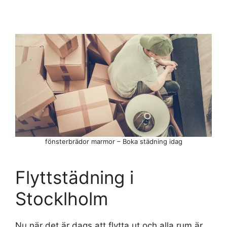
fönsterbrädor marmor – Boka städning idag
Flyttstädning i
Stocklholm
Nu när det är dags att flytta ut och alla rum är