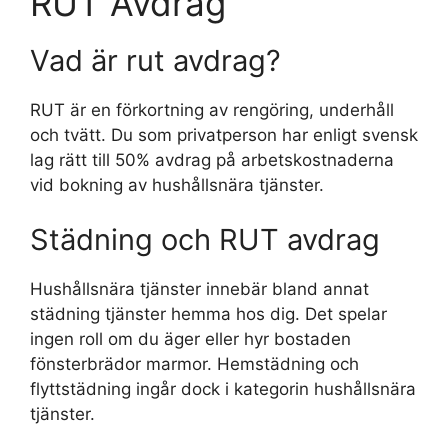
RUT Avdrag
Vad är rut avdrag?
RUT är en förkortning av rengöring, underhåll
och tvätt. Du som privatperson har enligt svensk
lag rätt till 50% avdrag på arbetskostnaderna
vid bokning av hushållsnära tjänster.
Städning och RUT avdrag
Hushållsnära tjänster innebär bland annat
städning tjänster hemma hos dig. Det spelar
ingen roll om du äger eller hyr bostaden
fönsterbrädor marmor. Hemstädning och
flyttstädning ingår dock i kategorin hushållsnära
tjänster.