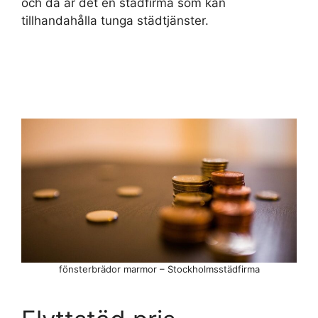
och då är det en städfirma som kan
tillhandahålla tunga städtjänster.
fönsterbrädor marmor – Stockholmsstädfirma