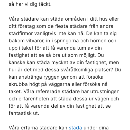
så har vi dig täckt.
Våra städare kan städa områden i ditt hus eller
ditt företag som de flesta städare från andra
städfirmor vanligtvis inte kan nå. De kan ta sig
bakom vitvaror, in i springorna och hörnen och
upp i taket för att få varenda tum av din
fastighet att se så bra ut som möjligt. Du
kanske kan städa mycket av din fastighet, men
hur är det med dessa svåråtkomliga platser? Du
kan anstränga ryggen genom att försöka
skrubba högt på väggarna eller försöka nå
taket. Våra refererade städare har utrustningen
och erfarenheten att städa dessa ur vägen och
för att få varenda del av din fastighet att se
fantastisk ut.
Våra erfarna städare kan
städa
under dina