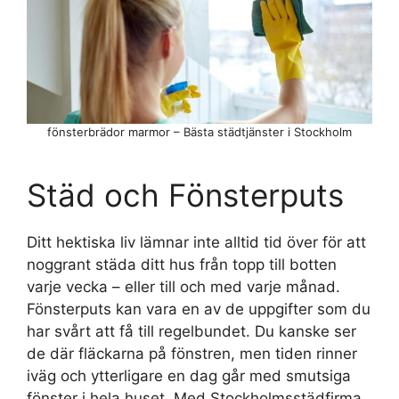
fönsterbrädor marmor – Bästa städtjänster i Stockholm
Städ och Fönsterputs
Ditt hektiska liv lämnar inte alltid tid över för att
noggrant städa ditt hus från topp till botten
varje vecka – eller till och med varje månad.
Fönsterputs kan vara en av de uppgifter som du
har svårt att få till regelbundet. Du kanske ser
de där fläckarna på fönstren, men tiden rinner
iväg och ytterligare en dag går med smutsiga
fönster i hela huset. Med Stockholmsstädfirma