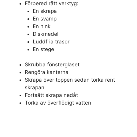
Förbered rätt verktyg:
En skrapa
En svamp
En hink
Diskmedel
Luddfria trasor
En stege
Skrubba fönsterglaset
Rengöra kanterna
Skrapa över toppen sedan torka rent
skrapan
Fortsätt skrapa nedåt
Torka av överflödigt vatten