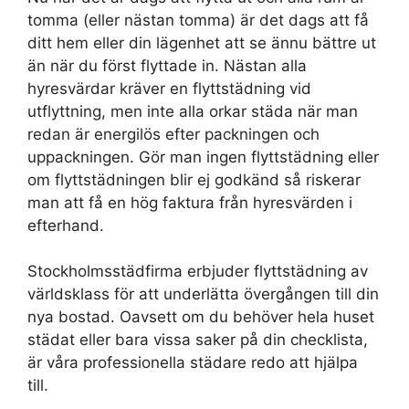
tomma (eller nästan tomma) är det dags att få
ditt hem eller din lägenhet att se ännu bättre ut
än när du först flyttade in. Nästan alla
hyresvärdar kräver en flyttstädning vid
utflyttning, men inte alla orkar städa när man
redan är energilös efter packningen och
uppackningen. Gör man ingen flyttstädning eller
om flyttstädningen blir ej godkänd så riskerar
man att få en hög faktura från hyresvärden i
efterhand.
Stockholmsstädfirma erbjuder flyttstädning av
världsklass för att underlätta övergången till din
nya bostad. Oavsett om du behöver hela huset
städat eller bara vissa saker på din checklista,
är våra professionella städare redo att hjälpa
till.