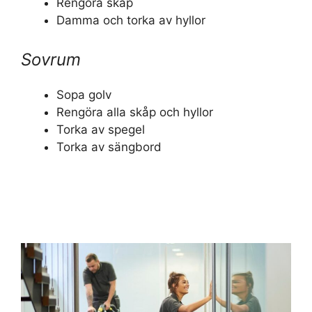
Rengöra skåp
Damma och torka av hyllor
Sovrum
Sopa golv
Rengöra alla skåp och hyllor
Torka av spegel
Torka av sängbord