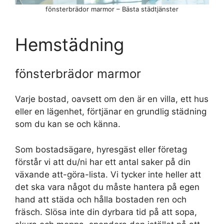
fönsterbrädor marmor – Bästa städtjänster
Hemstädning
fönsterbrädor marmor
Varje bostad, oavsett om den är en villa, ett hus
eller en lägenhet, förtjänar en grundlig städning
som du kan se och känna.
Som bostadsägare, hyresgäst eller företag
förstår vi att du/ni har ett antal saker på din
växande att-göra-lista. Vi tycker inte heller att
det ska vara något du måste hantera på egen
hand att städa och hålla bostaden ren och
fräsch. Slösa inte din dyrbara tid på att sopa,