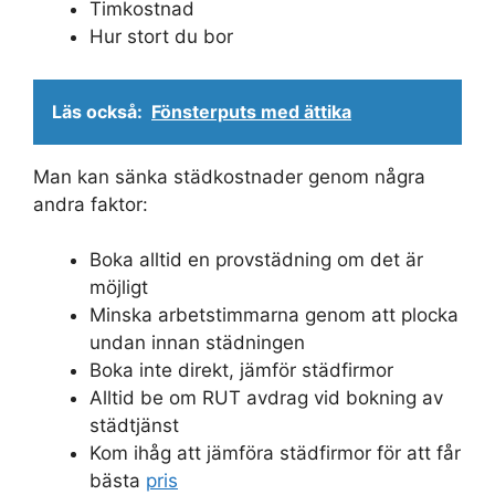
Timkostnad
Hur stort du bor
Läs också:
Fönsterputs med ättika
Man kan sänka städkostnader genom några
andra faktor:
Boka alltid en provstädning om det är
möjligt
Minska arbetstimmarna genom att plocka
undan innan städningen
Boka inte direkt, jämför städfirmor
Alltid be om RUT avdrag vid bokning av
städtjänst
Kom ihåg att jämföra städfirmor för att får
bästa
pris