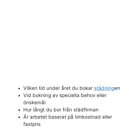
Vilken tid under året du bokar
städning
en
Vid bokning av speciella behov eller
önskemål
Hur långt du bor från städfirman
Är arbetet baserat på timkostnad eller
fastpris