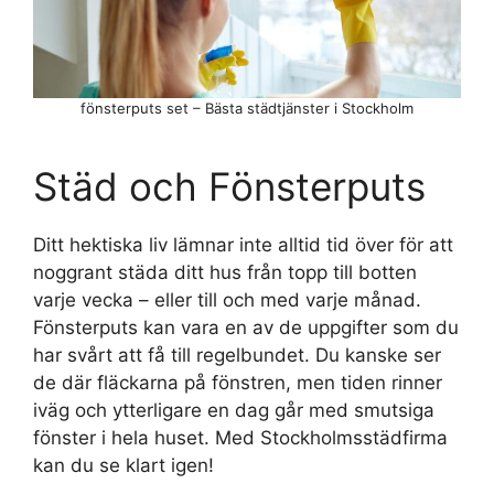
fönsterputs set – Bästa städtjänster i Stockholm
Städ och Fönsterputs
Ditt hektiska liv lämnar inte alltid tid över för att
noggrant städa ditt hus från topp till botten
varje vecka – eller till och med varje månad.
Fönsterputs kan vara en av de uppgifter som du
har svårt att få till regelbundet. Du kanske ser
de där fläckarna på fönstren, men tiden rinner
iväg och ytterligare en dag går med smutsiga
fönster i hela huset. Med Stockholmsstädfirma
kan du se klart igen!