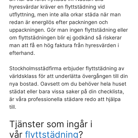
hyresvärdar kräver en flyttstädning vid
utflyttning, men inte alla orkar städa när man
redan är energilös efter packningen och
uppackningen. Gör man ingen flyttstädning eller
om flyttstädningen blir ej godkänd så riskerar
man att få en hög faktura från hyresvärden i
efterhand.
Stockholmsstädfirma erbjuder flyttstädning av
världsklass för att underlätta övergången till din
nya bostad. Oavsett om du behöver hela huset
städat eller bara vissa saker på din checklista,
är våra professionella städare redo att hjälpa
till.
Tjänster som ingår i
vår
flyttstädning
?