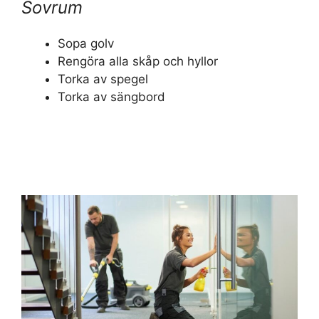
Sovrum
Sopa golv
Rengöra alla skåp och hyllor
Torka av spegel
Torka av sängbord