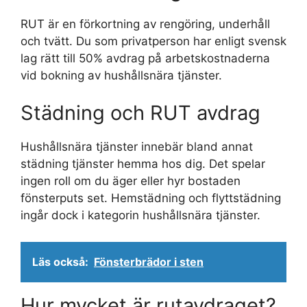
RUT är en förkortning av rengöring, underhåll
och tvätt. Du som privatperson har enligt svensk
lag rätt till 50% avdrag på arbetskostnaderna
vid bokning av hushållsnära tjänster.
Städning och RUT avdrag
Hushållsnära tjänster innebär bland annat
städning tjänster hemma hos dig. Det spelar
ingen roll om du äger eller hyr bostaden
fönsterputs set. Hemstädning och flyttstädning
ingår dock i kategorin hushållsnära tjänster.
Läs också:
Fönsterbrädor i sten
Hur mycket är rutavdraget?