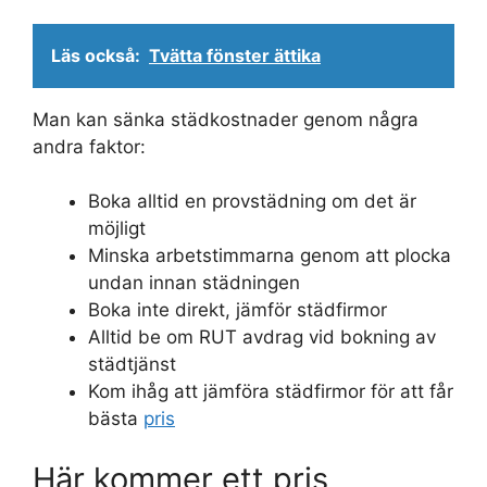
Läs också:
Tvätta fönster ättika
Man kan sänka städkostnader genom några
andra faktor:
Boka alltid en provstädning om det är
möjligt
Minska arbetstimmarna genom att plocka
undan innan städningen
Boka inte direkt, jämför städfirmor
Alltid be om RUT avdrag vid bokning av
städtjänst
Kom ihåg att jämföra städfirmor för att får
bästa
pris
Här kommer ett pris