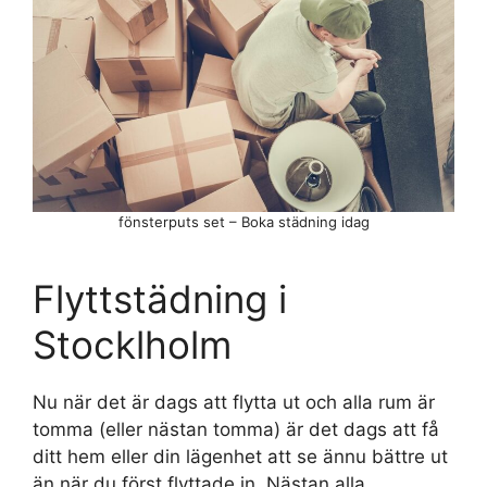
fönsterputs set – Boka städning idag
Flyttstädning i
Stocklholm
Nu när det är dags att flytta ut och alla rum är
tomma (eller nästan tomma) är det dags att få
ditt hem eller din lägenhet att se ännu bättre ut
än när du först flyttade in. Nästan alla