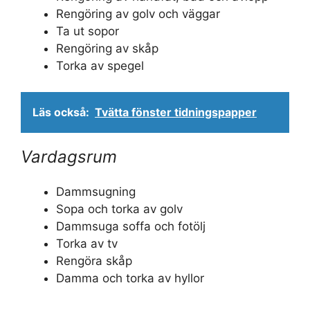
Rengöring av golv och väggar
Ta ut sopor
Rengöring av skåp
Torka av spegel
Läs också:
Tvätta fönster tidningspapper
Vardagsrum
Dammsugning
Sopa och torka av golv
Dammsuga soffa och fotölj
Torka av tv
Rengöra skåp
Damma och torka av hyllor