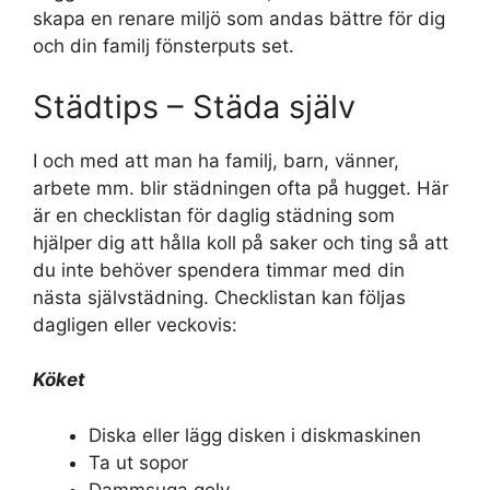
skapa en renare miljö som andas bättre för dig
och din familj fönsterputs set.
Städtips – Städa själv
I och med att man ha familj, barn, vänner,
arbete mm. blir städningen ofta på hugget. Här
är en checklistan för daglig städning som
hjälper dig att hålla koll på saker och ting så att
du inte behöver spendera timmar med din
nästa självstädning. Checklistan kan följas
dagligen eller veckovis:
Köket
Diska eller lägg disken i diskmaskinen
Ta ut sopor
Dammsuga golv