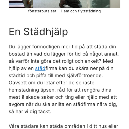
fönsterputs set – Hem och flyttstädning
En Städhjälp
Du lägger förmodligen mer tid på att städa din
bostad än vad du lägger för tid på något annat,
så varför inte göra det roligt och enkelt? Med
hjälp av en
städ
firma kan du skära ner på din
städtid och piffa till med självförtroende.
Oavsett om du letar efter de senaste
hemstädning tipsen, råd för att rengöra dina
mest älskade saker och ting eller hjälp med att
avgöra när du ska anlita en städfirma nära dig,
så har vi dig täckt.
Våra städare kan städa områden i ditt hus eller