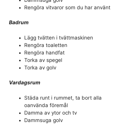
Rengöra vitvaror som du har använt
Badrum
Lägg tvätten i tvättmaskinen
Rengöra toaletten
Rengöra handfat
Torka av spegel
Torka av golv
Vardagsrum
Städa runt i rummet, ta bort alla
oanvända föremål
Damma av ytor och tv
Dammsuga golv