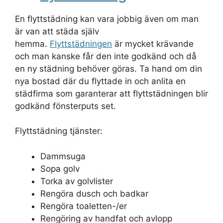
En flyttstädning kan vara jobbig även om man
är van att städa själv
hemma.
Flyttstädningen
är mycket krävande
och man kanske får den inte godkänd och då
en ny städning behöver göras. Ta hand om din
nya bostad där du flyttade in och anlita en
städfirma som garanterar att flyttstädningen blir
godkänd fönsterputs set.
Flyttstädning tjänster:
Dammsuga
Sopa golv
Torka av golvlister
Rengöra dusch och badkar
Rengöra toaletten-/er
Rengöring av handfat och avlopp