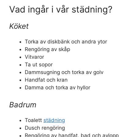
Vad ingår i vår städning?
Köket
Torka av diskbänk och andra ytor
Rengöring av skåp
Vitvaror
Ta ut sopor
Dammsugning och torka av golv
Handfat och kran
Damma och torka av hyllor
Badrum
Toalett
städning
Dusch rengöring
Rengöring av handfat, bad och avlopp