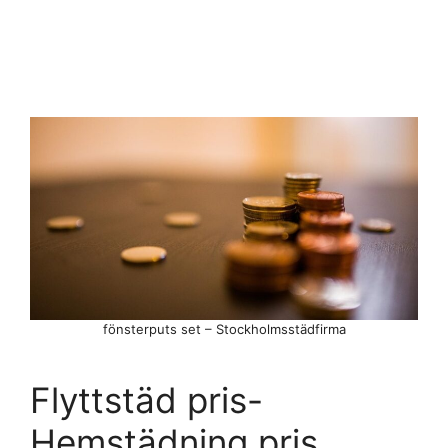
fönsterputs set – Stockholmsstädfirma
Flyttstäd pris-
Hemstädning pris