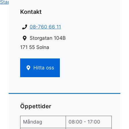
Start
»
Fönsterputs
»
Fönsterputs set
Kontakt
08-760 66 11
Storgatan 104B
171 55 Solna
Hitta oss
Öppettider
Måndag
08:00 - 17:00