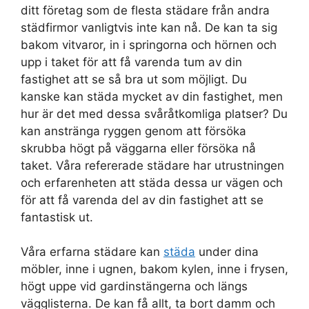
ditt företag som de flesta städare från andra
städfirmor vanligtvis inte kan nå. De kan ta sig
bakom vitvaror, in i springorna och hörnen och
upp i taket för att få varenda tum av din
fastighet att se så bra ut som möjligt. Du
kanske kan städa mycket av din fastighet, men
hur är det med dessa svåråtkomliga platser? Du
kan anstränga ryggen genom att försöka
skrubba högt på väggarna eller försöka nå
taket. Våra refererade städare har utrustningen
och erfarenheten att städa dessa ur vägen och
för att få varenda del av din fastighet att se
fantastisk ut.
Våra erfarna städare kan
städa
under dina
möbler, inne i ugnen, bakom kylen, inne i frysen,
högt uppe vid gardinstängerna och längs
vägglisterna. De kan få allt, ta bort damm och