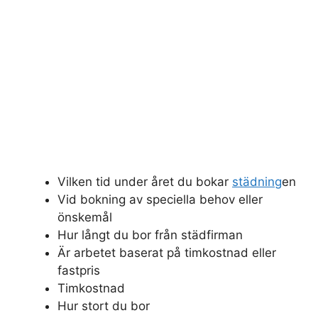
Vilken tid under året du bokar
städning
en
Vid bokning av speciella behov eller
önskemål
Hur långt du bor från städfirman
Är arbetet baserat på timkostnad eller
fastpris
Timkostnad
Hur stort du bor