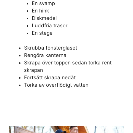
En svamp
En hink
Diskmedel
Luddfria trasor
En stege
Skrubba fönsterglaset
Rengöra kanterna
Skrapa över toppen sedan torka rent
skrapan
Fortsätt skrapa nedåt
Torka av överflödigt vatten