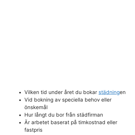
Vilken tid under året du bokar
städning
en
Vid bokning av speciella behov eller
önskemål
Hur långt du bor från städfirman
Är arbetet baserat på timkostnad eller
fastpris