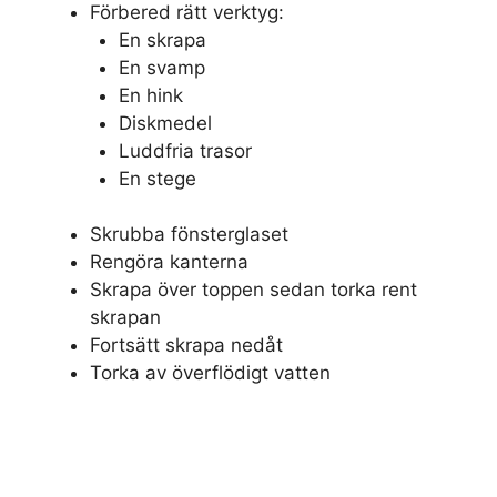
Förbered rätt verktyg:
En skrapa
En svamp
En hink
Diskmedel
Luddfria trasor
En stege
Skrubba fönsterglaset
Rengöra kanterna
Skrapa över toppen sedan torka rent
skrapan
Fortsätt skrapa nedåt
Torka av överflödigt vatten