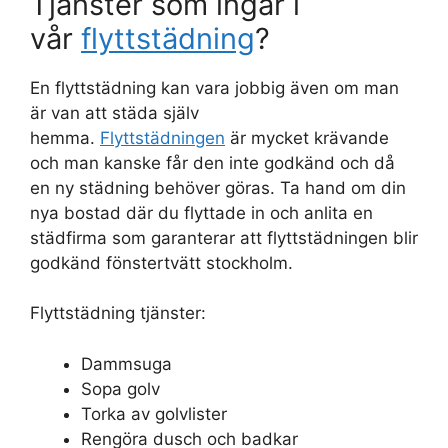
Tjänster som ingår i
vår
flyttstädning
?
En flyttstädning kan vara jobbig även om man
är van att städa själv
hemma.
Flyttstädningen
är mycket krävande
och man kanske får den inte godkänd och då
en ny städning behöver göras. Ta hand om din
nya bostad där du flyttade in och anlita en
städfirma som garanterar att flyttstädningen blir
godkänd fönstertvätt stockholm.
Flyttstädning tjänster:
Dammsuga
Sopa golv
Torka av golvlister
Rengöra dusch och badkar