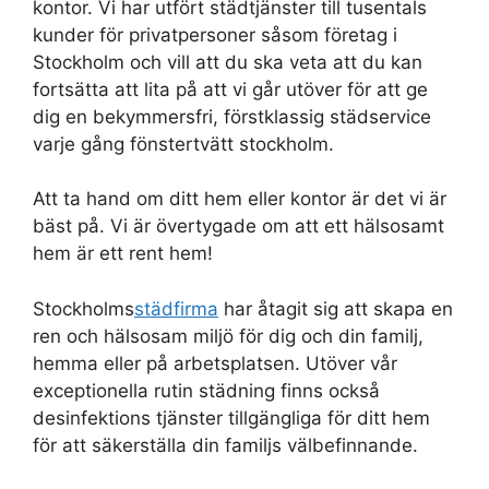
kontor. Vi har utfört städtjänster till tusentals
kunder för privatpersoner såsom företag i
Stockholm och vill att du ska veta att du kan
fortsätta att lita på att vi går utöver för att ge
dig en bekymmersfri, förstklassig städservice
varje gång fönstertvätt stockholm.
Att ta hand om ditt hem eller kontor är det vi är
bäst på. Vi är övertygade om att ett hälsosamt
hem är ett rent hem!
Stockholms
städfirma
har åtagit sig att skapa en
ren och hälsosam miljö för dig och din familj,
hemma eller på arbetsplatsen. Utöver vår
exceptionella rutin städning finns också
desinfektions tjänster tillgängliga för ditt hem
för att säkerställa din familjs välbefinnande.