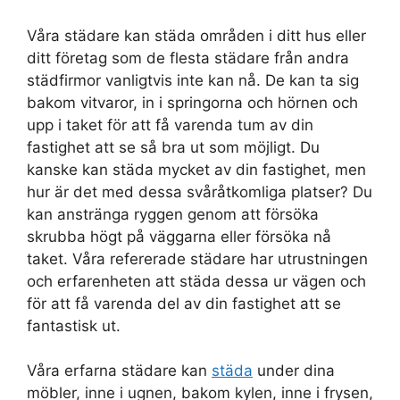
Våra städare kan städa områden i ditt hus eller
ditt företag som de flesta städare från andra
städfirmor vanligtvis inte kan nå. De kan ta sig
bakom vitvaror, in i springorna och hörnen och
upp i taket för att få varenda tum av din
fastighet att se så bra ut som möjligt. Du
kanske kan städa mycket av din fastighet, men
hur är det med dessa svåråtkomliga platser? Du
kan anstränga ryggen genom att försöka
skrubba högt på väggarna eller försöka nå
taket. Våra refererade städare har utrustningen
och erfarenheten att städa dessa ur vägen och
för att få varenda del av din fastighet att se
fantastisk ut.
Våra erfarna städare kan
städa
under dina
möbler, inne i ugnen, bakom kylen, inne i frysen,