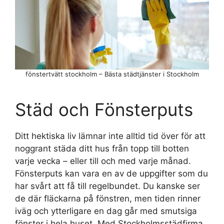
fönstertvätt stockholm – Bästa städtjänster i Stockholm
Städ och Fönsterputs
Ditt hektiska liv lämnar inte alltid tid över för att
noggrant städa ditt hus från topp till botten
varje vecka – eller till och med varje månad.
Fönsterputs kan vara en av de uppgifter som du
har svårt att få till regelbundet. Du kanske ser
de där fläckarna på fönstren, men tiden rinner
iväg och ytterligare en dag går med smutsiga
fönster i hela huset. Med Stockholmsstädfirma