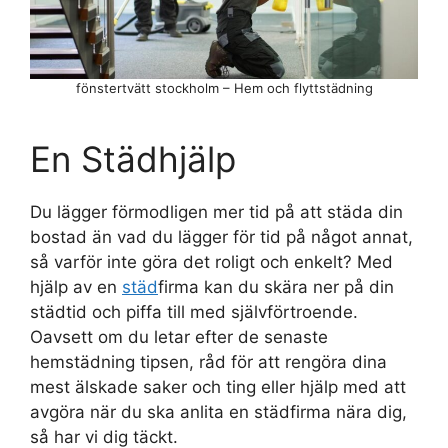
fönstertvätt stockholm – Hem och flyttstädning
En Städhjälp
Du lägger förmodligen mer tid på att städa din
bostad än vad du lägger för tid på något annat,
så varför inte göra det roligt och enkelt? Med
hjälp av en
städ
firma kan du skära ner på din
städtid och piffa till med självförtroende.
Oavsett om du letar efter de senaste
hemstädning tipsen, råd för att rengöra dina
mest älskade saker och ting eller hjälp med att
avgöra när du ska anlita en städfirma nära dig,
så har vi dig täckt.