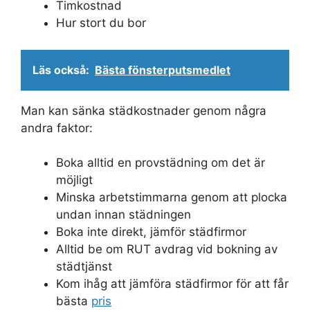
Timkostnad
Hur stort du bor
Läs också:
Bästa fönsterputsmedlet
Man kan sänka städkostnader genom några
andra faktor:
Boka alltid en provstädning om det är
möjligt
Minska arbetstimmarna genom att plocka
undan innan städningen
Boka inte direkt, jämför städfirmor
Alltid be om RUT avdrag vid bokning av
städtjänst
Kom ihåg att jämföra städfirmor för att får
bästa
pris