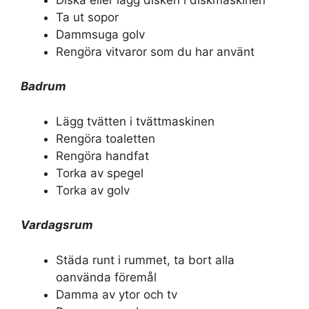
Ta ut sopor
Dammsuga golv
Rengöra vitvaror som du har använt
Badrum
Lägg tvätten i tvättmaskinen
Rengöra toaletten
Rengöra handfat
Torka av spegel
Torka av golv
Vardagsrum
Städa runt i rummet, ta bort alla
oanvända föremål
Damma av ytor och tv