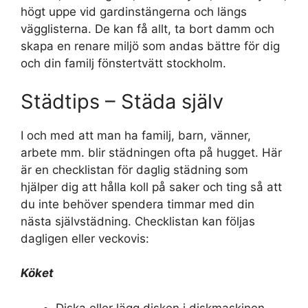
högt uppe vid gardinstängerna och längs
vägglisterna. De kan få allt, ta bort damm och
skapa en renare miljö som andas bättre för dig
och din familj fönstertvätt stockholm.
Städtips – Städa själv
I och med att man ha familj, barn, vänner,
arbete mm. blir städningen ofta på hugget. Här
är en checklistan för daglig städning som
hjälper dig att hålla koll på saker och ting så att
du inte behöver spendera timmar med din
nästa självstädning. Checklistan kan följas
dagligen eller veckovis:
Köket
Diska eller lägg disken i diskmaskinen