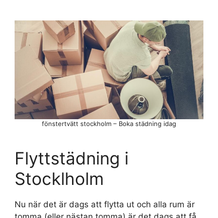
fönstertvätt stockholm – Boka städning idag
Flyttstädning i
Stocklholm
Nu när det är dags att flytta ut och alla rum är
tomma (eller nästan tomma) är det dags att få