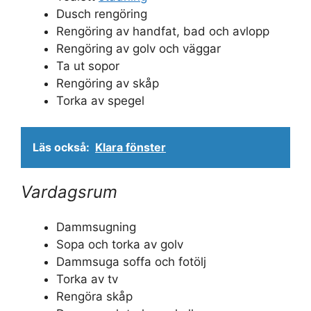
Dusch rengöring
Rengöring av handfat, bad och avlopp
Rengöring av golv och väggar
Ta ut sopor
Rengöring av skåp
Torka av spegel
Läs också:
Klara fönster
Vardagsrum
Dammsugning
Sopa och torka av golv
Dammsuga soffa och fotölj
Torka av tv
Rengöra skåp