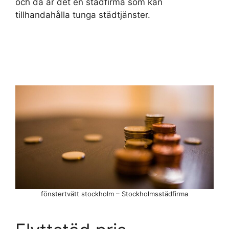
och då är det en städfirma som kan
tillhandahålla tunga städtjänster.
fönstertvätt stockholm – Stockholmsstädfirma