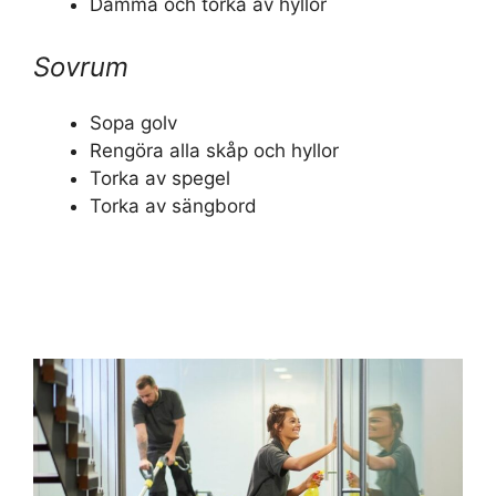
Damma och torka av hyllor
Sovrum
Sopa golv
Rengöra alla skåp och hyllor
Torka av spegel
Torka av sängbord