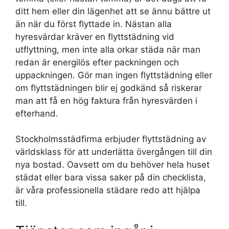
ditt hem eller din lägenhet att se ännu bättre ut
än när du först flyttade in. Nästan alla
hyresvärdar kräver en flyttstädning vid
utflyttning, men inte alla orkar städa när man
redan är energilös efter packningen och
uppackningen. Gör man ingen flyttstädning eller
om flyttstädningen blir ej godkänd så riskerar
man att få en hög faktura från hyresvärden i
efterhand.
Stockholmsstädfirma erbjuder flyttstädning av
världsklass för att underlätta övergången till din
nya bostad. Oavsett om du behöver hela huset
städat eller bara vissa saker på din checklista,
är våra professionella städare redo att hjälpa
till.