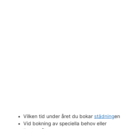
Vilken tid under året du bokar
städning
en
Vid bokning av speciella behov eller