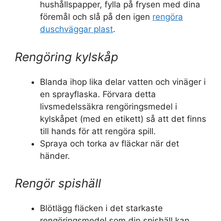
hushållspapper, fylla på frysen med dina
föremål och slå på den igen
rengöra
duschväggar plast
.
Rengöring kylskåp
Blanda ihop lika delar vatten och vinäger i
en sprayflaska. Förvara detta
livsmedelssäkra rengöringsmedel i
kylskåpet (med en etikett) så att det finns
till hands för att rengöra spill.
Spraya och torka av fläckar när det
händer.
Rengör spishäll
Blötlägg fläcken i det starkaste
rengöringsmedel som din spishäll kan