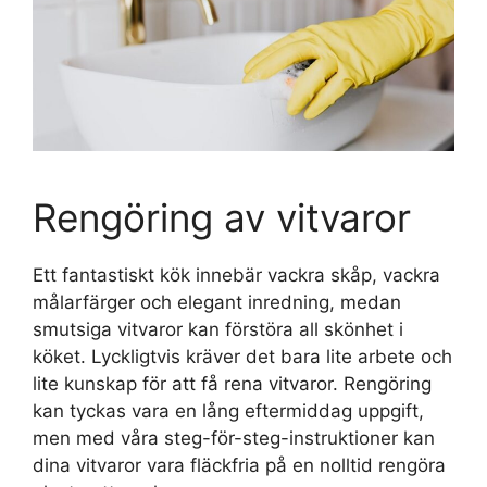
Rengöring av vitvaror
Ett fantastiskt kök innebär vackra skåp, vackra
målarfärger och elegant inredning, medan
smutsiga vitvaror kan förstöra all skönhet i
köket. Lyckligtvis kräver det bara lite arbete och
lite kunskap för att få rena vitvaror. Rengöring
kan tyckas vara en lång eftermiddag uppgift,
men med våra steg-för-steg-instruktioner kan
dina vitvaror vara fläckfria på en nolltid rengöra