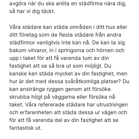
avgöra när du ska anlita en städfirma nära dig,
så har vi dig täckt.
Våra städare kan städa områden i ditt hus eller
ditt företag som de flesta städare från andra
städfirmor vanligtvis inte kan nå. De kan ta sig
bakom vitvaror, in i springorna och hörnen och
upp i taket för att få varenda tum av din
fastighet att se så bra ut som möjligt. Du
kanske kan städa mycket av din fastighet, men
hur är det med dessa svåråtkomliga platser? Du
kan anstränga ryggen genom att försöka
skrubba högt på väggarna eller försöka nå
taket. Våra refererade städare har utrustningen
och erfarenheten att städa dessa ur vägen och
för att få varenda del av din fastighet att se
fantastisk ut.