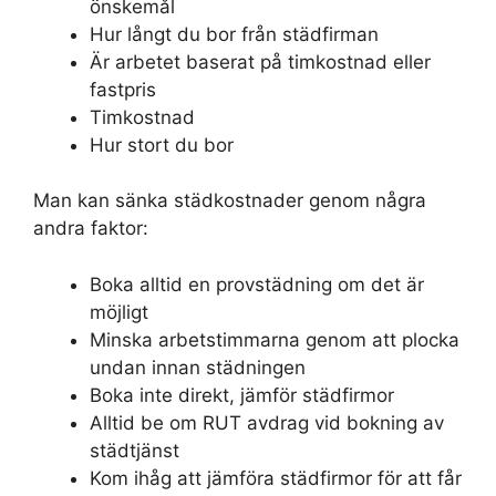
önskemål
Hur långt du bor från städfirman
Är arbetet baserat på timkostnad eller
fastpris
Timkostnad
Hur stort du bor
Man kan sänka städkostnader genom några
andra faktor:
Boka alltid en provstädning om det är
möjligt
Minska arbetstimmarna genom att plocka
undan innan städningen
Boka inte direkt, jämför städfirmor
Alltid be om RUT avdrag vid bokning av
städtjänst
Kom ihåg att jämföra städfirmor för att får