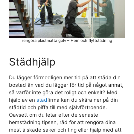
rengöra plastmatta golv – Hem och flyttstädning
Städhjälp
Du lägger förmodligen mer tid på att städa din
bostad än vad du lägger för tid på något annat,
så varför inte göra det roligt och enkelt? Med
hjälp av en
städ
firma kan du skära ner på din
städtid och piffa till med självförtroende.
Oavsett om du letar efter de senaste
hemstädning tipsen, råd för att rengöra dina
mest älskade saker och ting eller hjälp med att