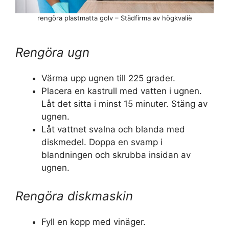
rengöra plastmatta golv – Städfirma av högkvaliè
Rengöra ugn
Värma upp ugnen till 225 grader.
Placera en kastrull med vatten i ugnen.
Låt det sitta i minst 15 minuter. Stäng av
ugnen.
Låt vattnet svalna och blanda med
diskmedel. Doppa en svamp i
blandningen och skrubba insidan av
ugnen.
Rengöra diskmaskin
Fyll en kopp med vinäger.