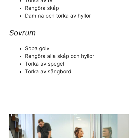
Torka av tv
Rengöra skåp
Damma och torka av hyllor
Sovrum
Sopa golv
Rengöra alla skåp och hyllor
Torka av spegel
Torka av sängbord