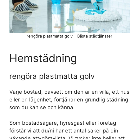
rengöra plastmatta golv – Bästa städtjänster
Hemstädning
rengöra plastmatta golv
Varje bostad, oavsett om den är en villa, ett hus
eller en lägenhet, förtjänar en grundlig städning
som du kan se och känna.
Som bostadsägare, hyresgäst eller företag
förstår vi att du/ni har ett antal saker på din
växande att-göra-lista. Vi tycker inte heller att