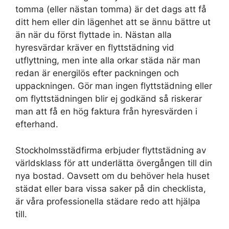
tomma (eller nästan tomma) är det dags att få
ditt hem eller din lägenhet att se ännu bättre ut
än när du först flyttade in. Nästan alla
hyresvärdar kräver en flyttstädning vid
utflyttning, men inte alla orkar städa när man
redan är energilös efter packningen och
uppackningen. Gör man ingen flyttstädning eller
om flyttstädningen blir ej godkänd så riskerar
man att få en hög faktura från hyresvärden i
efterhand.
Stockholmsstädfirma erbjuder flyttstädning av
världsklass för att underlätta övergången till din
nya bostad. Oavsett om du behöver hela huset
städat eller bara vissa saker på din checklista,
är våra professionella städare redo att hjälpa
till.