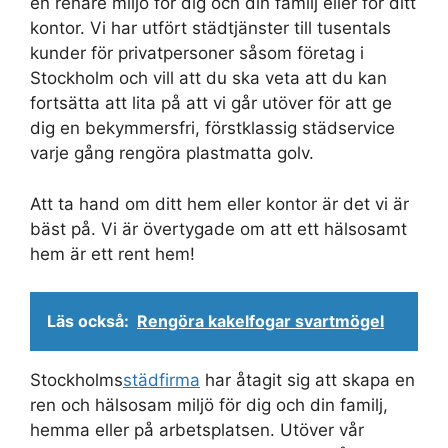
en renare miljö för dig och din familj eller för ditt
kontor. Vi har utfört städtjänster till tusentals
kunder för privatpersoner såsom företag i
Stockholm och vill att du ska veta att du kan
fortsätta att lita på att vi går utöver för att ge
dig en bekymmersfri, förstklassig städservice
varje gång rengöra plastmatta golv.
Att ta hand om ditt hem eller kontor är det vi är
bäst på. Vi är övertygade om att ett hälsosamt
hem är ett rent hem!
Läs också:
Rengöra kakelfogar svartmögel
Stockholms
städfirma
har åtagit sig att skapa en
ren och hälsosam miljö för dig och din familj,
hemma eller på arbetsplatsen. Utöver vår