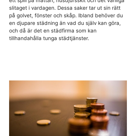
ett spill på mattan, husdjursskit och det vanliga
slitaget i vardagen. Dessa saker tar ut sin rätt
på golvet, fönster och skåp. Ibland behöver du
en djupare städning än vad du själv kan göra,
och då är det en städfirma som kan
tillhandahålla tunga städtjänster.