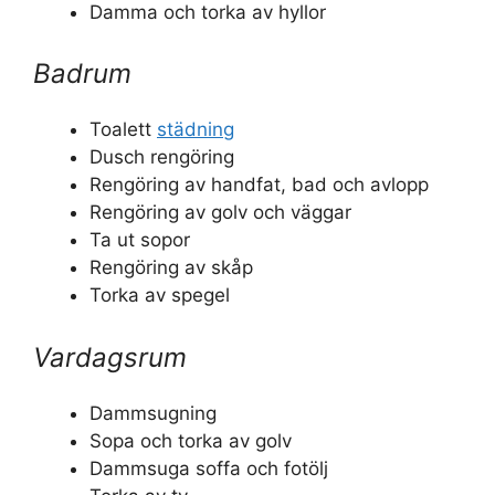
Damma och torka av hyllor
Badrum
Toalett
städning
Dusch rengöring
Rengöring av handfat, bad och avlopp
Rengöring av golv och väggar
Ta ut sopor
Rengöring av skåp
Torka av spegel
Vardagsrum
Dammsugning
Sopa och torka av golv
Dammsuga soffa och fotölj