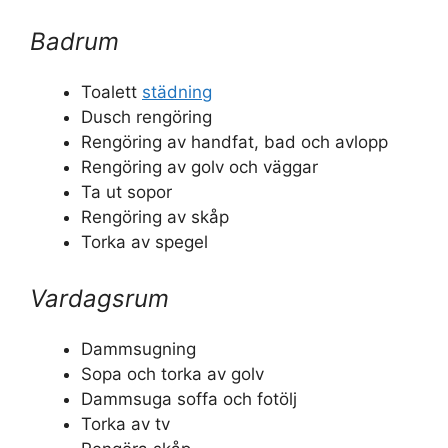
Badrum
Toalett
städning
Dusch rengöring
Rengöring av handfat, bad och avlopp
Rengöring av golv och väggar
Ta ut sopor
Rengöring av skåp
Torka av spegel
Vardagsrum
Dammsugning
Sopa och torka av golv
Dammsuga soffa och fotölj
Torka av tv