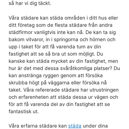
så har vi dig täckt.
Våra städare kan städa områden i ditt hus eller
ditt företag som de flesta städare från andra
städfirmor vanligtvis inte kan nå. De kan ta sig
bakom vitvaror, in i springorna och hörnen och
upp i taket för att få varenda tum av din
fastighet att se så bra ut som möjligt. Du
kanske kan städa mycket av din fastighet, men
hur är det med dessa svåråtkomliga platser? Du
kan anstränga ryggen genom att försöka
skrubba högt på väggarna eller försöka nå
taket. Våra refererade städare har utrustningen
och erfarenheten att städa dessa ur vägen och
för att få varenda del av din fastighet att se
fantastisk ut.
Våra erfarna städare kan
städa
under dina