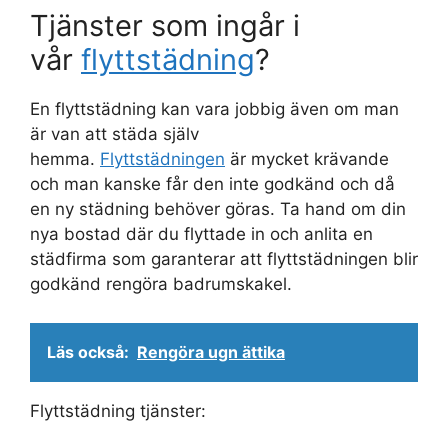
Tjänster som ingår i
vår
flyttstädning
?
En flyttstädning kan vara jobbig även om man
är van att städa själv
hemma.
Flyttstädningen
är mycket krävande
och man kanske får den inte godkänd och då
en ny städning behöver göras. Ta hand om din
nya bostad där du flyttade in och anlita en
städfirma som garanterar att flyttstädningen blir
godkänd rengöra badrumskakel.
Läs också:
Rengöra ugn ättika
Flyttstädning tjänster: