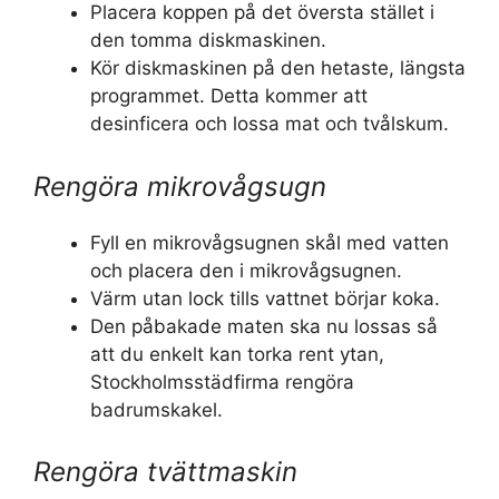
Placera koppen på det översta stället i
den tomma diskmaskinen.
Kör diskmaskinen på den hetaste, längsta
programmet. Detta kommer att
desinficera och lossa mat och tvålskum.
Rengöra mikrovågsugn
Fyll en mikrovågsugnen skål med vatten
och placera den i mikrovågsugnen.
Värm utan lock tills vattnet börjar koka.
Den påbakade maten ska nu lossas så
att du enkelt kan torka rent ytan,
Stockholmsstädfirma rengöra
badrumskakel.
Rengöra tvättmaskin