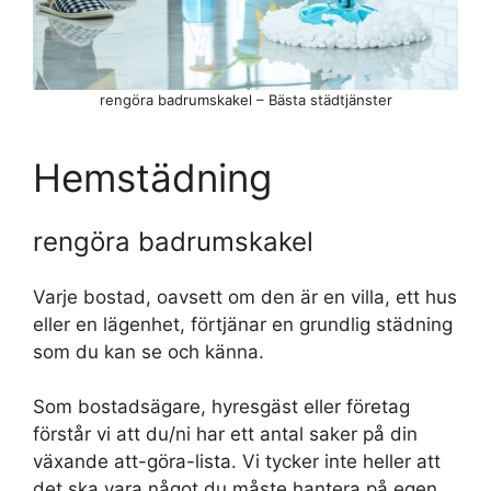
rengöra badrumskakel – Bästa städtjänster
Hemstädning
rengöra badrumskakel
Varje bostad, oavsett om den är en villa, ett hus
eller en lägenhet, förtjänar en grundlig städning
som du kan se och känna.
Som bostadsägare, hyresgäst eller företag
förstår vi att du/ni har ett antal saker på din
växande att-göra-lista. Vi tycker inte heller att
det ska vara något du måste hantera på egen