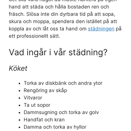
hand att städa och hålla bostaden ren och
fräsch. Slösa inte din dyrbara tid på att sopa,
skura och moppa, spendera den istället på att
koppla av och låt oss ta hand om
städningen
på
ett professionellt sätt.
Vad ingår i vår städning?
Köket
Torka av diskbänk och andra ytor
Rengöring av skåp
Vitvaror
Ta ut sopor
Dammsugning och torka av golv
Handfat och kran
Damma och torka av hyllor