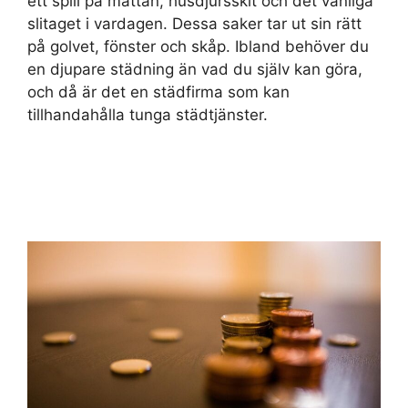
ett spill på mattan, husdjursskit och det vanliga
slitaget i vardagen. Dessa saker tar ut sin rätt
på golvet, fönster och skåp. Ibland behöver du
en djupare städning än vad du själv kan göra,
och då är det en städfirma som kan
tillhandahålla tunga städtjänster.