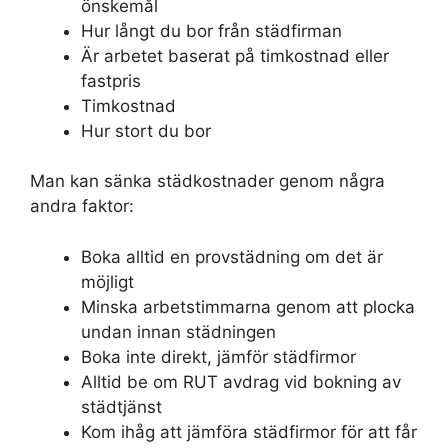
önskemål
Hur långt du bor från städfirman
Är arbetet baserat på timkostnad eller
fastpris
Timkostnad
Hur stort du bor
Man kan sänka städkostnader genom några
andra faktor:
Boka alltid en provstädning om det är
möjligt
Minska arbetstimmarna genom att plocka
undan innan städningen
Boka inte direkt, jämför städfirmor
Alltid be om RUT avdrag vid bokning av
städtjänst
Kom ihåg att jämföra städfirmor för att får