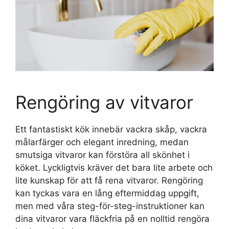
Rengöring av vitvaror
Ett fantastiskt kök innebär vackra skåp, vackra
målarfärger och elegant inredning, medan
smutsiga vitvaror kan förstöra all skönhet i
köket. Lyckligtvis kräver det bara lite arbete och
lite kunskap för att få rena vitvaror. Rengöring
kan tyckas vara en lång eftermiddag uppgift,
men med våra steg-för-steg-instruktioner kan
dina vitvaror vara fläckfria på en nolltid rengöra