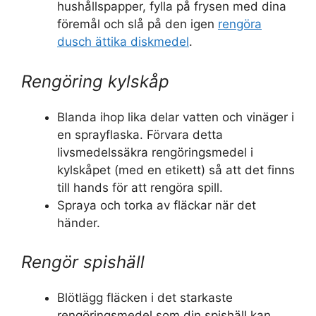
hushållspapper, fylla på frysen med dina
föremål och slå på den igen
rengöra
dusch ättika diskmedel
.
Rengöring kylskåp
Blanda ihop lika delar vatten och vinäger i
en sprayflaska. Förvara detta
livsmedelssäkra rengöringsmedel i
kylskåpet (med en etikett) så att det finns
till hands för att rengöra spill.
Spraya och torka av fläckar när det
händer.
Rengör spishäll
Blötlägg fläcken i det starkaste
rengöringsmedel som din spishäll kan