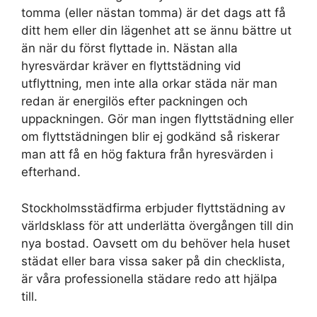
tomma (eller nästan tomma) är det dags att få
ditt hem eller din lägenhet att se ännu bättre ut
än när du först flyttade in. Nästan alla
hyresvärdar kräver en flyttstädning vid
utflyttning, men inte alla orkar städa när man
redan är energilös efter packningen och
uppackningen. Gör man ingen flyttstädning eller
om flyttstädningen blir ej godkänd så riskerar
man att få en hög faktura från hyresvärden i
efterhand.
Stockholmsstädfirma erbjuder flyttstädning av
världsklass för att underlätta övergången till din
nya bostad. Oavsett om du behöver hela huset
städat eller bara vissa saker på din checklista,
är våra professionella städare redo att hjälpa
till.