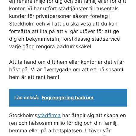
en renare miljö för dig och din familj eller för ditt
kontor. Vi har utfört städtjänster till tusentals
kunder för privatpersoner såsom företag i
Stockholm och vill att du ska veta att du kan
fortsätta att lita på att vi går utöver för att ge
dig en bekymmersfri, förstklassig städservice
varje gång rengöra badrumskakel.
Att ta hand om ditt hem eller kontor är det vi är
bäst på. Vi är övertygade om att ett hälsosamt
hem är ett rent hem!
Läs också:
Fogrengöring badrum
Stockholms
städfirma
har åtagit sig att skapa en
ren och hälsosam miljö för dig och din familj,
hemma eller på arbetsplatsen. Utöver vår