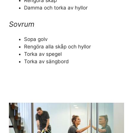
Rengöra skåp
Damma och torka av hyllor
Sovrum
Sopa golv
Rengöra alla skåp och hyllor
Torka av spegel
Torka av sängbord