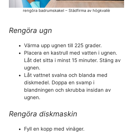
rengöra badrumskakel – Städfirma av högkvaliè
Rengöra ugn
Värma upp ugnen till 225 grader.
Placera en kastrull med vatten i ugnen.
Låt det sitta i minst 15 minuter. Stäng av
ugnen.
Låt vattnet svalna och blanda med
diskmedel. Doppa en svamp i
blandningen och skrubba insidan av
ugnen.
Rengöra diskmaskin
Fyll en kopp med vinäger.