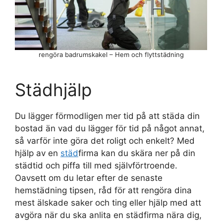
rengöra badrumskakel – Hem och flyttstädning
Städhjälp
Du lägger förmodligen mer tid på att städa din
bostad än vad du lägger för tid på något annat,
så varför inte göra det roligt och enkelt? Med
hjälp av en
städ
firma kan du skära ner på din
städtid och piffa till med självförtroende.
Oavsett om du letar efter de senaste
hemstädning tipsen, råd för att rengöra dina
mest älskade saker och ting eller hjälp med att
avgöra när du ska anlita en städfirma nära dig,