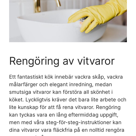
Rengöring av vitvaror
Ett fantastiskt kök innebär vackra skåp, vackra
målarfärger och elegant inredning, medan
smutsiga vitvaror kan förstöra all skönhet i
köket. Lyckligtvis kräver det bara lite arbete och
lite kunskap för att få rena vitvaror. Rengöring
kan tyckas vara en lång eftermiddag uppgift,
men med våra steg-för-steg-instruktioner kan
dina vitvaror vara fläckfria på en nolltid rengöra