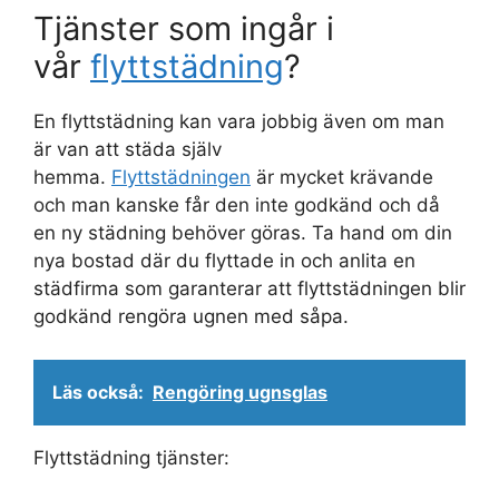
Tjänster som ingår i
vår
flyttstädning
?
En flyttstädning kan vara jobbig även om man
är van att städa själv
hemma.
Flyttstädningen
är mycket krävande
och man kanske får den inte godkänd och då
en ny städning behöver göras. Ta hand om din
nya bostad där du flyttade in och anlita en
städfirma som garanterar att flyttstädningen blir
godkänd rengöra ugnen med såpa.
Läs också:
Rengöring ugnsglas
Flyttstädning tjänster: