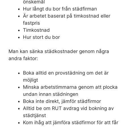
önskemål
Hur långt du bor från städfirman
Är arbetet baserat på timkostnad eller
fastpris
Timkostnad
Hur stort du bor
Man kan sänka städkostnader genom några
andra faktor:
Boka alltid en provstädning om det är
möjligt
Minska arbetstimmarna genom att plocka
undan innan städningen
Boka inte direkt, jämför städfirmor
Alltid be om RUT avdrag vid bokning av
städtjänst
Kom ihåg att jämföra städfirmor för att får