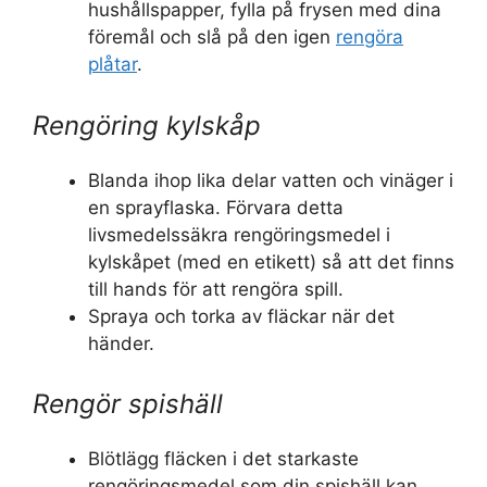
hushållspapper, fylla på frysen med dina
föremål och slå på den igen
rengöra
plåtar
.
Rengöring kylskåp
Blanda ihop lika delar vatten och vinäger i
en sprayflaska. Förvara detta
livsmedelssäkra rengöringsmedel i
kylskåpet (med en etikett) så att det finns
till hands för att rengöra spill.
Spraya och torka av fläckar när det
händer.
Rengör spishäll
Blötlägg fläcken i det starkaste
rengöringsmedel som din spishäll kan