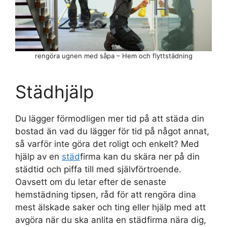
rengöra ugnen med såpa – Hem och flyttstädning
Städhjälp
Du lägger förmodligen mer tid på att städa din
bostad än vad du lägger för tid på något annat,
så varför inte göra det roligt och enkelt? Med
hjälp av en
städ
firma kan du skära ner på din
städtid och piffa till med självförtroende.
Oavsett om du letar efter de senaste
hemstädning tipsen, råd för att rengöra dina
mest älskade saker och ting eller hjälp med att
avgöra när du ska anlita en städfirma nära dig,