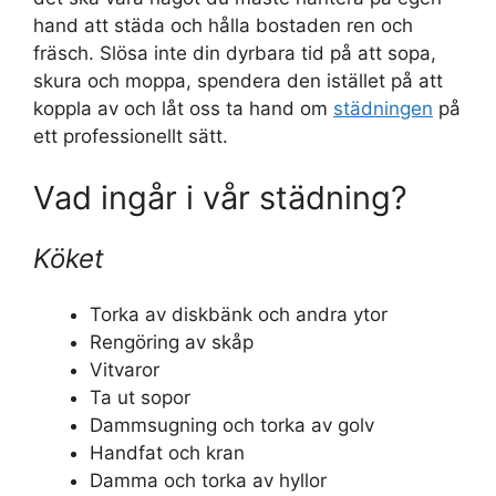
hand att städa och hålla bostaden ren och
fräsch. Slösa inte din dyrbara tid på att sopa,
skura och moppa, spendera den istället på att
koppla av och låt oss ta hand om
städningen
på
ett professionellt sätt.
Vad ingår i vår städning?
Köket
Torka av diskbänk och andra ytor
Rengöring av skåp
Vitvaror
Ta ut sopor
Dammsugning och torka av golv
Handfat och kran
Damma och torka av hyllor