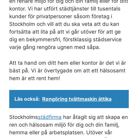
en renare miljö för dig och din familj eller för ditt
kontor. Vi har utfört städtjänster till tusentals
kunder för privatpersoner såsom företag i
Stockholm och vill att du ska veta att du kan
fortsätta att lita på att vi går utöver för att ge
dig en bekymmersfri, förstklassig städservice
varje gång rengöra ugnen med såpa.
Att ta hand om ditt hem eller kontor är det vi är
bäst på. Vi är övertygade om att ett hälsosamt
hem är ett rent hem!
Läs också:
Rengöring tvättmaskin ättika
Stockholms
städfirma
har åtagit sig att skapa en
ren och hälsosam miljö för dig och din familj,
hemma eller på arbetsplatsen. Utöver vår