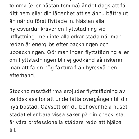
tomma (eller nästan tomma) är det dags att få
ditt hem eller din lägenhet att se ännu bättre ut
än när du först flyttade in. Nästan alla
hyresvärdar kräver en flyttstädning vid
utflyttning, men inte alla orkar städa när man
redan är energilös efter packningen och
uppackningen. Gör man ingen flyttstädning eller
om flyttstädningen blir ej godkänd så riskerar
man att få en hög faktura från hyresvärden i
efterhand.
Stockholmsstädfirma erbjuder flyttstädning av
världsklass för att underlätta övergången till din
nya bostad. Oavsett om du behöver hela huset
städat eller bara vissa saker på din checklista,
är våra professionella städare redo att hjälpa
till.