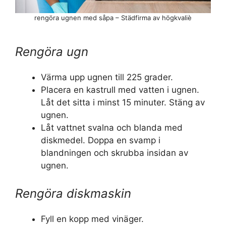
rengöra ugnen med såpa – Städfirma av högkvaliè
Rengöra ugn
Värma upp ugnen till 225 grader.
Placera en kastrull med vatten i ugnen.
Låt det sitta i minst 15 minuter. Stäng av
ugnen.
Låt vattnet svalna och blanda med
diskmedel. Doppa en svamp i
blandningen och skrubba insidan av
ugnen.
Rengöra diskmaskin
Fyll en kopp med vinäger.