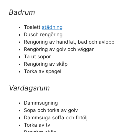
Badrum
Toalett
städning
Dusch rengöring
Rengöring av handfat, bad och avlopp
Rengöring av golv och väggar
Ta ut sopor
Rengöring av skåp
Torka av spegel
Vardagsrum
Dammsugning
Sopa och torka av golv
Dammsuga soffa och fotölj
Torka av tv