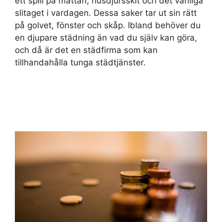
ett spill på mattan, husdjursskit och det vanliga
slitaget i vardagen. Dessa saker tar ut sin rätt
på golvet, fönster och skåp. Ibland behöver du
en djupare städning än vad du själv kan göra,
och då är det en städfirma som kan
tillhandahålla tunga städtjänster.