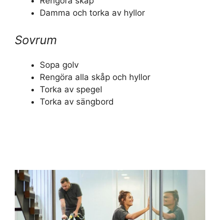
Rengöra skåp
Damma och torka av hyllor
Sovrum
Sopa golv
Rengöra alla skåp och hyllor
Torka av spegel
Torka av sängbord