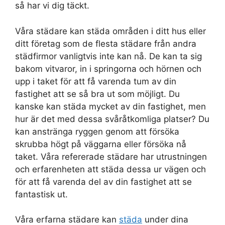
så har vi dig täckt.
Våra städare kan städa områden i ditt hus eller
ditt företag som de flesta städare från andra
städfirmor vanligtvis inte kan nå. De kan ta sig
bakom vitvaror, in i springorna och hörnen och
upp i taket för att få varenda tum av din
fastighet att se så bra ut som möjligt. Du
kanske kan städa mycket av din fastighet, men
hur är det med dessa svåråtkomliga platser? Du
kan anstränga ryggen genom att försöka
skrubba högt på väggarna eller försöka nå
taket. Våra refererade städare har utrustningen
och erfarenheten att städa dessa ur vägen och
för att få varenda del av din fastighet att se
fantastisk ut.
Våra erfarna städare kan
städa
under dina