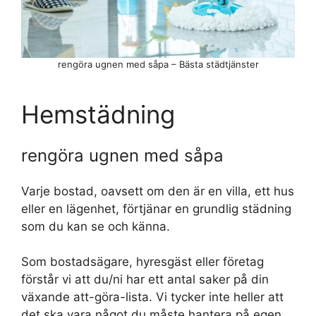
rengöra ugnen med såpa – Bästa städtjänster
Hemstädning
rengöra ugnen med såpa
Varje bostad, oavsett om den är en villa, ett hus
eller en lägenhet, förtjänar en grundlig städning
som du kan se och känna.
Som bostadsägare, hyresgäst eller företag
förstår vi att du/ni har ett antal saker på din
växande att-göra-lista. Vi tycker inte heller att
det ska vara något du måste hantera på egen