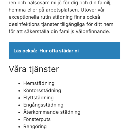
ren och hälsosam miljö för dig och din familj,
hemma eller på arbetsplatsen. Utöver vår
exceptionella rutin städning finns också
desinfektions tjänster tillgängliga för ditt hem
för att säkerställa din familjs välbefinnande.
Läs också:
Hur ofta städar ni
Våra tjänster
Hemstädning
Kontorsstädning
Flyttstädning
Engångsstädning
Återkommande städning
Fönsterputs
Rengöring