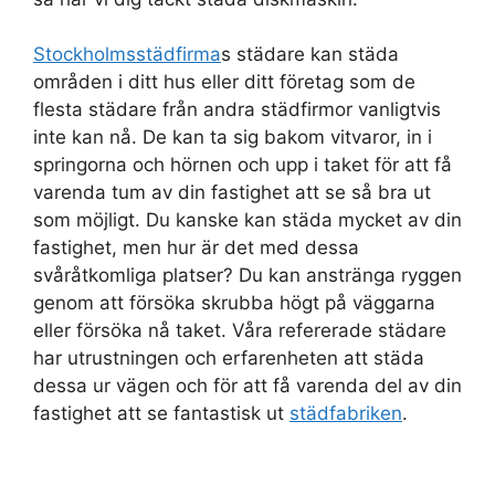
Stockholmsstädfirma
s städare kan städa
områden i ditt hus eller ditt företag som de
flesta städare från andra städfirmor vanligtvis
inte kan nå. De kan ta sig bakom vitvaror, in i
springorna och hörnen och upp i taket för att få
varenda tum av din fastighet att se så bra ut
som möjligt. Du kanske kan städa mycket av din
fastighet, men hur är det med dessa
svåråtkomliga platser? Du kan anstränga ryggen
genom att försöka skrubba högt på väggarna
eller försöka nå taket. Våra refererade städare
har utrustningen och erfarenheten att städa
dessa ur vägen och för att få varenda del av din
fastighet att se fantastisk ut
städfabriken
.