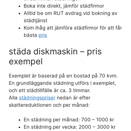
Boka inte direkt, jämför städfirmor
Alltid be om RUT avdrag vid bokning av
städtjänst
Kom ihåg att jämföra städfirmor för att får
bästa
pris
städa diskmaskin – pris
exempel
Exemplet är baserad på en bostad på 70 kvm.
En grundläggande städning utförs i exemplet,
och ett städtillfälle är ca. 3 timmar.
Alla
städningspriser
nedan är efter
skattereduktionen och per månad:
En städning per månad: 700 – 1000 kr
En städning per vecka: 2000 – 3000 kr