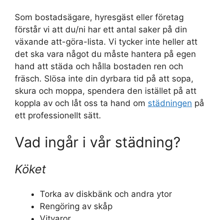
Som bostadsägare, hyresgäst eller företag
förstår vi att du/ni har ett antal saker på din
växande att-göra-lista. Vi tycker inte heller att
det ska vara något du måste hantera på egen
hand att städa och hålla bostaden ren och
fräsch. Slösa inte din dyrbara tid på att sopa,
skura och moppa, spendera den istället på att
koppla av och låt oss ta hand om
städningen
på
ett professionellt sätt.
Vad ingår i vår städning?
Köket
Torka av diskbänk och andra ytor
Rengöring av skåp
Vitvaror