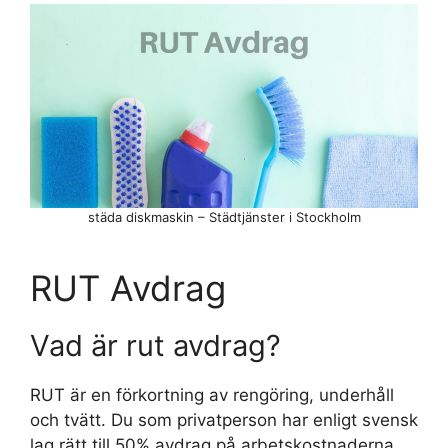
städa diskmaskin – Städtjänster i Stockholm
RUT Avdrag
Vad är rut avdrag?
RUT är en förkortning av rengöring, underhåll
och tvätt. Du som privatperson har enligt svensk
lag rätt till 50% avdrag på arbetskostnaderna