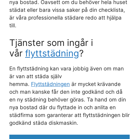
nya bostad. Oavsett om du behöver hela huset
städat eller bara vissa saker på din checklista,
är våra professionella städare redo att hjälpa
till.
Tjänster som ingår i
vår
flyttstädning
?
En flyttstädning kan vara jobbig även om man
är van att städa själv
hemma.
Flyttstädningen
är mycket krävande
och man kanske får den inte godkänd och då
en ny städning behöver göras. Ta hand om din
nya bostad där du flyttade in och anlita en
städfirma som garanterar att flyttstädningen blir
godkänd städa diskmaskin.