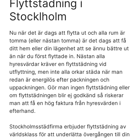
Flyttstädning i
Stocklholm
Nu när det är dags att flytta ut och alla rum är
tomma (eller nästan tomma) är det dags att få
ditt hem eller din lägenhet att se ännu bättre ut
än när du först flyttade in. Nästan alla
hyresvärdar kräver en flyttstädning vid
utflyttning, men inte alla orkar städa när man
redan är energilös efter packningen och
uppackningen. Gör man ingen flyttstädning eller
om flyttstädningen blir ej godkänd så riskerar
man att få en hög faktura från hyresvärden i
efterhand.
Stockholmsstädfirma erbjuder flyttstädning av
världsklass för att underlätta övergången till din