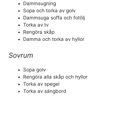
Dammsugning
Sopa och torka av golv
Dammsuga soffa och fotölj
Torka av tv
Rengöra skåp
Damma och torka av hyllor
Sovrum
Sopa golv
Rengöra alla skåp och hyllor
Torka av spegel
Torka av sängbord