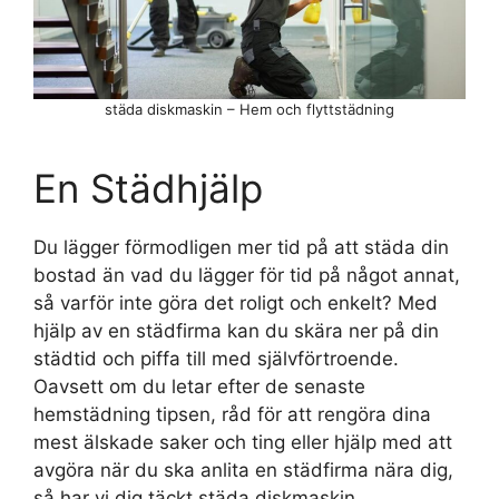
städa diskmaskin – Hem och flyttstädning
En Städhjälp
Du lägger förmodligen mer tid på att städa din
bostad än vad du lägger för tid på något annat,
så varför inte göra det roligt och enkelt? Med
hjälp av en städfirma kan du skära ner på din
städtid och piffa till med självförtroende.
Oavsett om du letar efter de senaste
hemstädning tipsen, råd för att rengöra dina
mest älskade saker och ting eller hjälp med att
avgöra när du ska anlita en städfirma nära dig,
så har vi dig täckt städa diskmaskin.