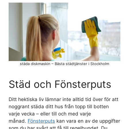
städa diskmaskin – Bästa städtjänster i Stockholm
Städ och Fönsterputs
Ditt hektiska liv lämnar inte alltid tid över för att
noggrant städa ditt hus från topp till botten
varje vecka – eller till och med varje
månad.
Fönsterputs
kan vara en av de uppgifter
som du har svårt att få till regelbundet. Du