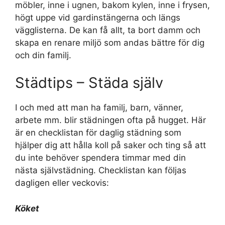
möbler, inne i ugnen, bakom kylen, inne i frysen,
högt uppe vid gardinstängerna och längs
vägglisterna. De kan få allt, ta bort damm och
skapa en renare miljö som andas bättre för dig
och din familj.
Städtips – Städa själv
I och med att man ha familj, barn, vänner,
arbete mm. blir städningen ofta på hugget. Här
är en checklistan för daglig städning som
hjälper dig att hålla koll på saker och ting så att
du inte behöver spendera timmar med din
nästa självstädning. Checklistan kan följas
dagligen eller veckovis:
Köket