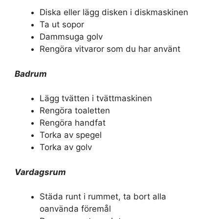
Diska eller lägg disken i diskmaskinen
Ta ut sopor
Dammsuga golv
Rengöra vitvaror som du har använt
Badrum
Lägg tvätten i tvättmaskinen
Rengöra toaletten
Rengöra handfat
Torka av spegel
Torka av golv
Vardagsrum
Städa runt i rummet, ta bort alla
oanvända föremål