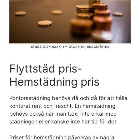
städa diskmaskin – Stockholmsstädfirma
Flyttstäd pris-
Hemstädning pris
Kontorsstädning behövs då och då för att hålla
kontoret rent och fräscht. En hemstädning
behövs också när man t.ex. inte orkar med
städningen eller kanske inte har tid för det.
Priset för hemstädning påverkas av några