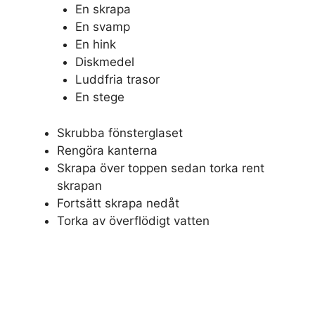
En skrapa
En svamp
En hink
Diskmedel
Luddfria trasor
En stege
Skrubba fönsterglaset
Rengöra kanterna
Skrapa över toppen sedan torka rent
skrapan
Fortsätt skrapa nedåt
Torka av överflödigt vatten