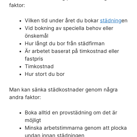
faktor:
Vilken tid under året du bokar
städning
en
Vid bokning av speciella behov eller
önskemål
Hur långt du bor från städfirman
Är arbetet baserat på timkostnad eller
fastpris
Timkostnad
Hur stort du bor
Man kan sänka städkostnader genom några
andra faktor:
Boka alltid en provstädning om det är
möjligt
Minska arbetstimmarna genom att plocka
undan innan städningen