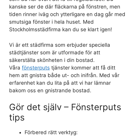
kanske ser de där fläckarna på fönstren, men
tiden rinner iväg och ytterligare en dag går med
smutsiga fönster i hela huset. Med
Stockholmsstädfirma kan du se klart igen!
Vi är ett städfirma som erbjuder speciella
städtjänster som är utformade för att
säkerställa skönheten i din bostad.
Våra
fönsterputs
tjänster kommer att få ditt
hem att gnistra både ut- och inifrån. Med vår
erfarenhet kan du lita på att vi har lämnar
bakom oss en gnistrande bostad.
Gör det själv – Fönsterputs
tips
Förbered rätt verktyg: