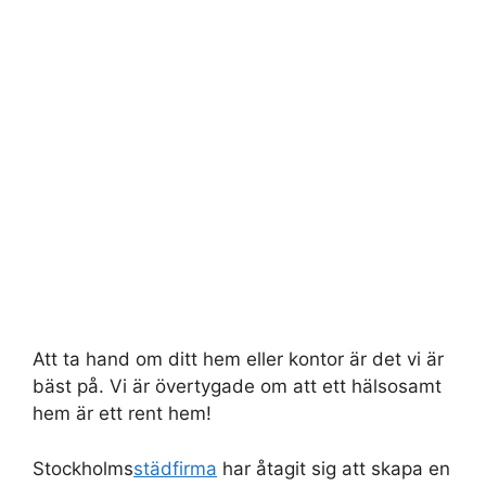
Att ta hand om ditt hem eller kontor är det vi är
bäst på. Vi är övertygade om att ett hälsosamt
hem är ett rent hem!
Stockholms
städfirma
har åtagit sig att skapa en