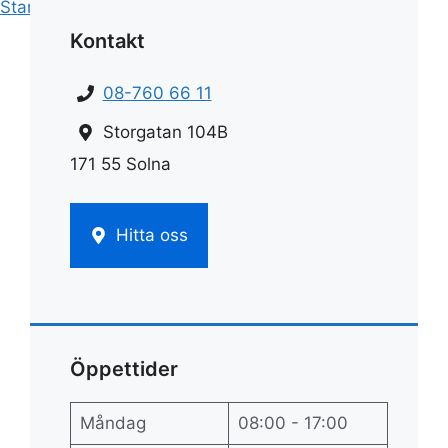
Start
»
Städ
»
Städa diskmaskin
Kontakt
08-760 66 11
Storgatan 104B
171 55 Solna
Hitta oss
Öppettider
Måndag
08:00 - 17:00