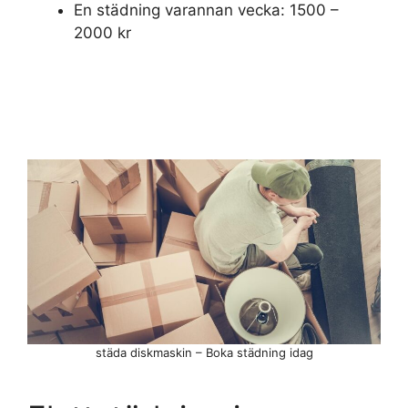
En städning varannan vecka: 1500 –
2000 kr
städa diskmaskin – Boka städning idag