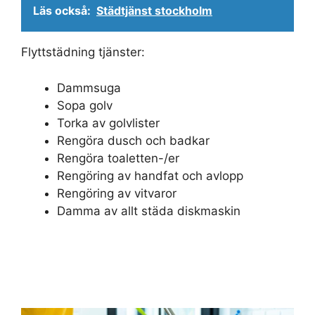
Läs också:
Städtjänst stockholm
Flyttstädning tjänster:
Dammsuga
Sopa golv
Torka av golvlister
Rengöra dusch och badkar
Rengöra toaletten-/er
Rengöring av handfat och avlopp
Rengöring av vitvaror
Damma av allt städa diskmaskin