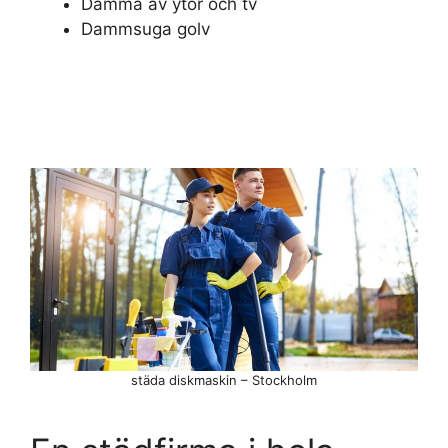
Damma av ytor och tv
Dammsuga golv
städa diskmaskin – Stockholm