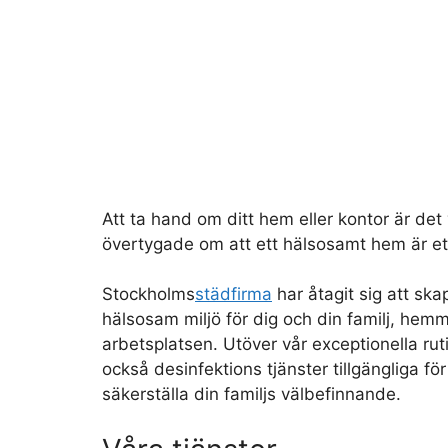
Att ta hand om ditt hem eller kontor är det v
övertygade om att ett hälsosamt hem är et
Stockholms
städfirma
har åtagit sig att ska
hälsosam miljö för dig och din familj, hemm
arbetsplatsen. Utöver vår exceptionella rut
också desinfektions tjänster tillgängliga för
säkerställa din familjs välbefinnande.