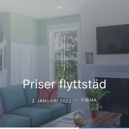
Priser flyttstäd
FIRMA
2 JANUARI 2022