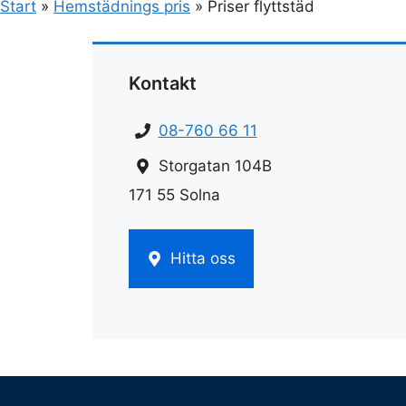
Start
»
Hemstädnings pris
»
Priser flyttstäd
Kontakt
08-760 66 11
Storgatan 104B
171 55 Solna
Hitta oss