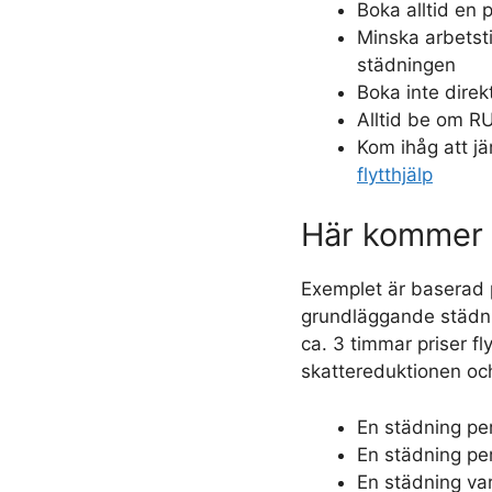
Boka alltid en 
Minska arbetst
städningen
Boka inte direk
Alltid be om R
Kom ihåg att jä
flytthjälp
Här kommer 
Exemplet är baserad 
grundläggande städning
ca. 3 timmar priser fl
skattereduktionen oc
En städning pe
En städning pe
En städning va