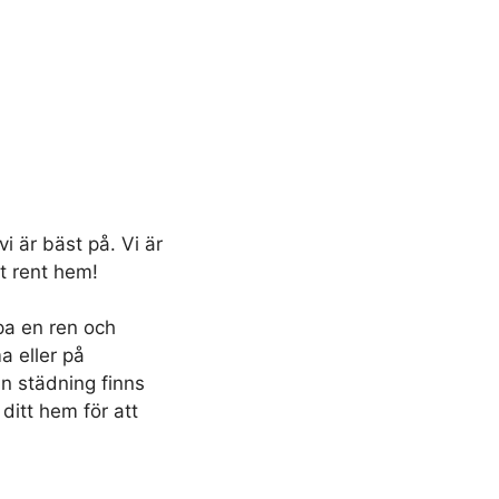
i är bäst på. Vi är
t rent hem!
pa en ren och
a eller på
in städning finns
 ditt hem för att