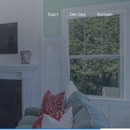
Start
Om Oss
Kontakt