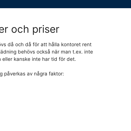
er och priser
s då och då för att hålla kontoret rent
tädning behövs också när man t.ex. inte
ller kanske inte har tid för det.
g påverkas av några faktor: