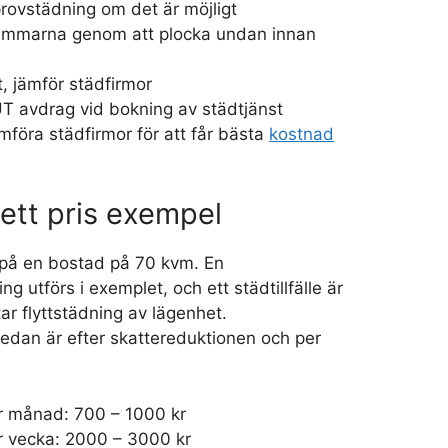
provstädning om det är möjligt
immarna genom att plocka undan innan
t, jämför städfirmor
UT avdrag vid bokning av städtjänst
mföra städfirmor för att får bästa
kostnad
ett pris exempel
på en bostad på 70 kvm. En
 utförs i exemplet, och ett städtillfälle är
ar flyttstädning av lägenhet.
nedan är efter skattereduktionen och per
r månad: 700 – 1000 kr
r vecka: 2000 – 3000 kr