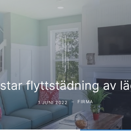
star flyttstädning av l
FIRMA
1 JUNI 2022