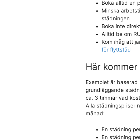
Boka alltid en 
Minska arbetst
städningen
Boka inte direk
Alltid be om R
Kom ihåg att jä
för flyttstäd
Här kommer 
Exemplet är baserad 
grundläggande städning
ca. 3 timmar vad kost
Alla städningspriser 
månad:
En städning pe
En städning pe