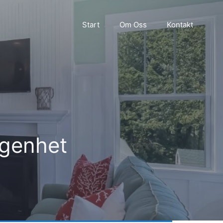
Start
Om Oss
Kontakt
ägenhet