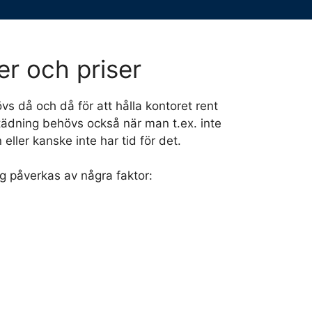
er och priser
s då och då för att hålla kontoret rent
tädning behövs också när man t.ex. inte
ller kanske inte har tid för det.
g påverkas av några faktor: