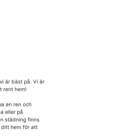
i är bäst på. Vi är
t rent hem!
pa en ren och
a eller på
in städning finns
 ditt hem för att