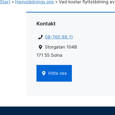
Start
»
Hemstädnings pris
»
Vad kostar flyttstädning av
Kontakt
08-760 66 11
Storgatan 104B
171 55 Solna
Hitta oss