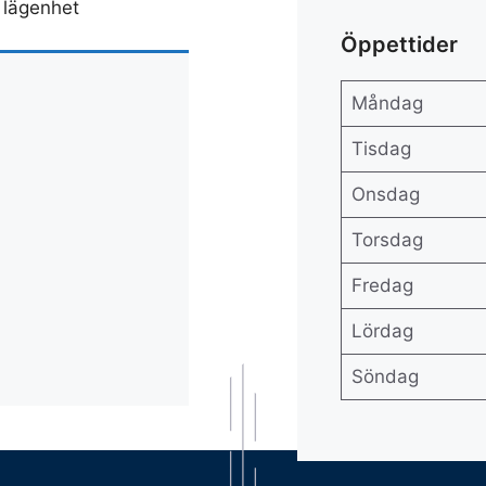
 lägenhet
Öppettider
Måndag
Tisdag
Onsdag
Torsdag
Fredag
Lördag
Söndag