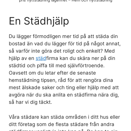
pris flyttstädning lägenhet – Hem och flyttstädning
En Städhjälp
Du lägger förmodligen mer tid på att städa din
bostad än vad du lägger för tid på något annat,
så varför inte göra det roligt och enkelt? Med
hjälp av en
städ
firma kan du skära ner på din
städtid och piffa till med självförtroende.
Oavsett om du letar efter de senaste
hemstädning tipsen, råd för att rengöra dina
mest älskade saker och ting eller hjälp med att
avgöra när du ska anlita en städfirma nära dig,
så har vi dig täckt.
Våra städare kan städa områden i ditt hus eller
ditt företag som de flesta städare från andra