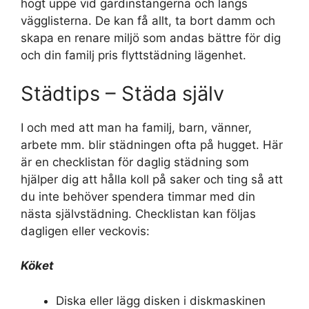
högt uppe vid gardinstängerna och längs
vägglisterna. De kan få allt, ta bort damm och
skapa en renare miljö som andas bättre för dig
och din familj pris flyttstädning lägenhet.
Städtips – Städa själv
I och med att man ha familj, barn, vänner,
arbete mm. blir städningen ofta på hugget. Här
är en checklistan för daglig städning som
hjälper dig att hålla koll på saker och ting så att
du inte behöver spendera timmar med din
nästa självstädning. Checklistan kan följas
dagligen eller veckovis:
Köket
Diska eller lägg disken i diskmaskinen