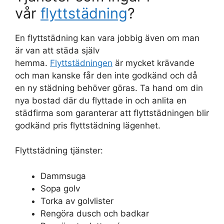
vår
flyttstädning
?
En flyttstädning kan vara jobbig även om man
är van att städa själv
hemma.
Flyttstädningen
är mycket krävande
och man kanske får den inte godkänd och då
en ny städning behöver göras. Ta hand om din
nya bostad där du flyttade in och anlita en
städfirma som garanterar att flyttstädningen blir
godkänd pris flyttstädning lägenhet.
Flyttstädning tjänster:
Dammsuga
Sopa golv
Torka av golvlister
Rengöra dusch och badkar