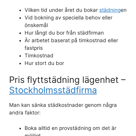
Vilken tid under året du bokar
städning
en
Vid bokning av speciella behov eller
önskemål
Hur långt du bor från städfirman
Är arbetet baserat på timkostnad eller
fastpris
Timkostnad
Hur stort du bor
Pris flyttstädning lägenhet –
Stockholmsstädfirma
Man kan sänka städkostnader genom några
andra faktor:
Boka alltid en provstädning om det är
möjligt