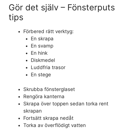
Gör det själv – Fönsterputs
tips
Förbered rätt verktyg:
En skrapa
En svamp
En hink
Diskmedel
Luddfria trasor
En stege
Skrubba fönsterglaset
Rengöra kanterna
Skrapa över toppen sedan torka rent
skrapan
Fortsätt skrapa nedåt
Torka av överflödigt vatten