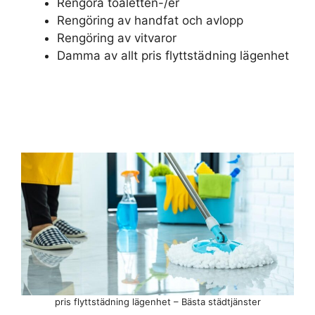
Rengöra toaletten-/er
Rengöring av handfat och avlopp
Rengöring av vitvaror
Damma av allt pris flyttstädning lägenhet
pris flyttstädning lägenhet – Bästa städtjänster