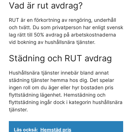
Vad är rut avdrag?
RUT är en förkortning av rengöring, underhåll
och tvätt. Du som privatperson har enligt svensk
lag rätt till 50% avdrag på arbetskostnaderna
vid bokning av hushållsnära tjänster.
Städning och RUT avdrag
Hushållsnära tjänster innebär bland annat
städning tjänster hemma hos dig. Det spelar
ingen roll om du äger eller hyr bostaden pris
flyttstädning lägenhet. Hemstädning och
flyttstädning ingår dock i kategorin hushållsnära
tjänster.
Läs också:
Hemstäd pris