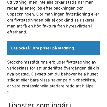
utflyttning, men inte alla orkar städa när man
redan är energilös efter packningen och
uppackningen. Gör man ingen flyttstädning eller
om flyttstädningen blir ej godkänd så riskerar
man att få en hög faktura från hyresvärden i
efterhand.
Läs också:
Bra priser på städning
Stockholmsstädfirma erbjuder flyttstädning av
världsklass för att underlätta övergången till din
nya bostad. Oavsett om du behöver hela huset
städat eller bara vissa saker på din checklista,
är våra professionella städare redo att hjälpa
till.
Tjänster som ingår i