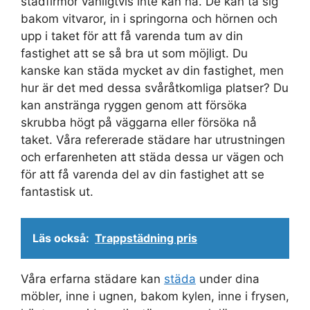
städfirmor vanligtvis inte kan nå. De kan ta sig
bakom vitvaror, in i springorna och hörnen och
upp i taket för att få varenda tum av din
fastighet att se så bra ut som möjligt. Du
kanske kan städa mycket av din fastighet, men
hur är det med dessa svåråtkomliga platser? Du
kan anstränga ryggen genom att försöka
skrubba högt på väggarna eller försöka nå
taket. Våra refererade städare har utrustningen
och erfarenheten att städa dessa ur vägen och
för att få varenda del av din fastighet att se
fantastisk ut.
Läs också:
Trappstädning pris
Våra erfarna städare kan
städa
under dina
möbler, inne i ugnen, bakom kylen, inne i frysen,