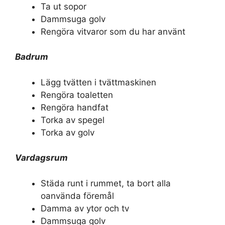
Ta ut sopor
Dammsuga golv
Rengöra vitvaror som du har använt
Badrum
Lägg tvätten i tvättmaskinen
Rengöra toaletten
Rengöra handfat
Torka av spegel
Torka av golv
Vardagsrum
Städa runt i rummet, ta bort alla
oanvända föremål
Damma av ytor och tv
Dammsuga golv