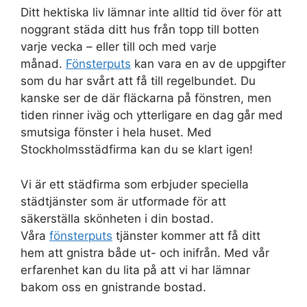
Ditt hektiska liv lämnar inte alltid tid över för att
noggrant städa ditt hus från topp till botten
varje vecka – eller till och med varje
månad.
Fönsterputs
kan vara en av de uppgifter
som du har svårt att få till regelbundet. Du
kanske ser de där fläckarna på fönstren, men
tiden rinner iväg och ytterligare en dag går med
smutsiga fönster i hela huset. Med
Stockholmsstädfirma kan du se klart igen!
Vi är ett städfirma som erbjuder speciella
städtjänster som är utformade för att
säkerställa skönheten i din bostad.
Våra
fönsterputs
tjänster kommer att få ditt
hem att gnistra både ut- och inifrån. Med vår
erfarenhet kan du lita på att vi har lämnar
bakom oss en gnistrande bostad.