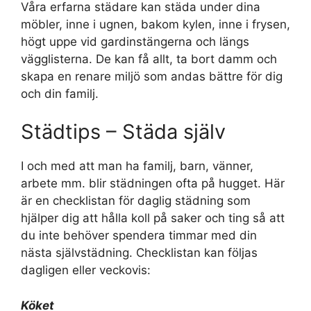
Våra erfarna städare kan städa under dina
möbler, inne i ugnen, bakom kylen, inne i frysen,
högt uppe vid gardinstängerna och längs
vägglisterna. De kan få allt, ta bort damm och
skapa en renare miljö som andas bättre för dig
och din familj.
Städtips – Städa själv
I och med att man ha familj, barn, vänner,
arbete mm. blir städningen ofta på hugget. Här
är en checklistan för daglig städning som
hjälper dig att hålla koll på saker och ting så att
du inte behöver spendera timmar med din
nästa självstädning. Checklistan kan följas
dagligen eller veckovis:
Köket