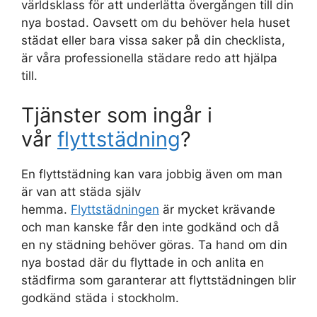
världsklass för att underlätta övergången till din
nya bostad. Oavsett om du behöver hela huset
städat eller bara vissa saker på din checklista,
är våra professionella städare redo att hjälpa
till.
Tjänster som ingår i
vår
flyttstädning
?
En flyttstädning kan vara jobbig även om man
är van att städa själv
hemma.
Flyttstädningen
är mycket krävande
och man kanske får den inte godkänd och då
en ny städning behöver göras. Ta hand om din
nya bostad där du flyttade in och anlita en
städfirma som garanterar att flyttstädningen blir
godkänd städa i stockholm.