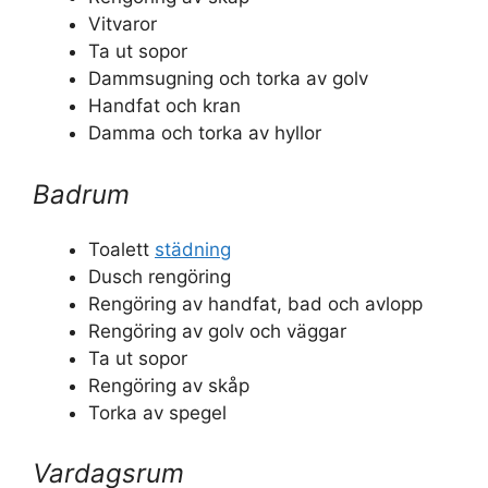
Vitvaror
Ta ut sopor
Dammsugning och torka av golv
Handfat och kran
Damma och torka av hyllor
Badrum
Toalett
städning
Dusch rengöring
Rengöring av handfat, bad och avlopp
Rengöring av golv och väggar
Ta ut sopor
Rengöring av skåp
Torka av spegel
Vardagsrum