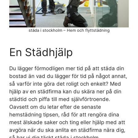
städa i stockholm – Hem och flyttstädning
En Städhjälp
Du lägger förmodligen mer tid på att städa din
bostad än vad du lägger för tid på något annat,
så varför inte göra det roligt och enkelt? Med
hjälp av en städfirma kan du skära ner på din
städtid och piffa till med självförtroende.
Oavsett om du letar efter de senaste
hemstädning tipsen, råd för att rengöra dina
mest älskade saker och ting eller hjälp med att
avgöra när du ska anlita en städfirma nära dig,
så har vi dig täckt städa i stockholm.