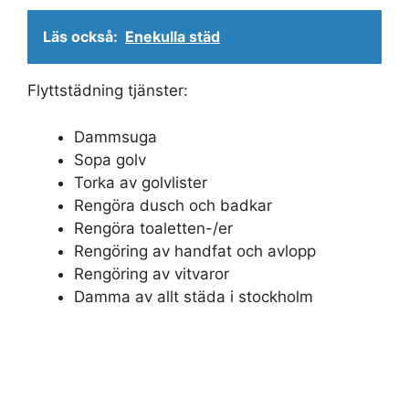
Läs också:
Enekulla städ
Flyttstädning tjänster:
Dammsuga
Sopa golv
Torka av golvlister
Rengöra dusch och badkar
Rengöra toaletten-/er
Rengöring av handfat och avlopp
Rengöring av vitvaror
Damma av allt städa i stockholm