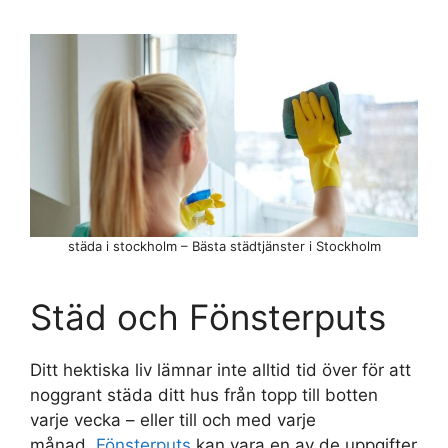
städa i stockholm – Bästa städtjänster i Stockholm
Städ och Fönsterputs
Ditt hektiska liv lämnar inte alltid tid över för att
noggrant städa ditt hus från topp till botten
varje vecka – eller till och med varje
månad.
Fönsterputs
kan vara en av de uppgifter