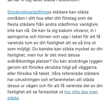
Stockholmsstädfirma
s städare kan städa
områden i ditt hus eller ditt företag som de
flesta städare från andra städfirmor vanligtvis
inte kan nå. De kan ta sig bakom vitvaror, in i
springorna och hörnen och upp i taket för att få
varenda tum av din fastighet att se så bra ut
som möjligt. Du kanske kan städa mycket av din
fastighet, men hur är det med dessa
svåråtkomliga platser? Du kan anstränga ryggen
genom att försöka skrubba högt på väggarna
eller försöka nå taket. Våra refererade städare
har utrustningen och erfarenheten att städa
dessa ur vägen och för att få varenda del av din
fastighet att se fantastisk ut
hur ofta ska man
städa
.