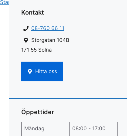
Start
»
Städ
»
Städa i stockholm
Kontakt
08-760 66 11
Storgatan 104B
171 55 Solna
Hitta oss
Öppettider
Måndag
08:00 - 17:00