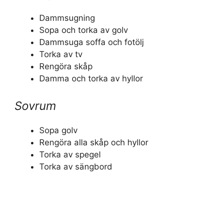
Dammsugning
Sopa och torka av golv
Dammsuga soffa och fotölj
Torka av tv
Rengöra skåp
Damma och torka av hyllor
Sovrum
Sopa golv
Rengöra alla skåp och hyllor
Torka av spegel
Torka av sängbord