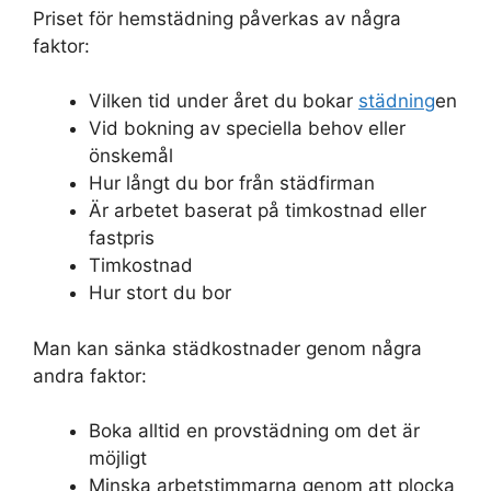
Priset för hemstädning påverkas av några
faktor:
Vilken tid under året du bokar
städning
en
Vid bokning av speciella behov eller
önskemål
Hur långt du bor från städfirman
Är arbetet baserat på timkostnad eller
fastpris
Timkostnad
Hur stort du bor
Man kan sänka städkostnader genom några
andra faktor:
Boka alltid en provstädning om det är
möjligt
Minska arbetstimmarna genom att plocka