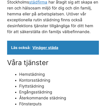
Stockholms
städfirma
har åtagit sig att skapa en
ren och hälsosam miljö för dig och din familj,
hemma eller på arbetsplatsen. Utöver vår
exceptionella rutin städning finns också
desinfektions tjänster tillgängliga för ditt hem
för att säkerställa din familjs välbefinnande.
Läs också:
Vinäger städa
Våra tjänster
Hemstädning
Kontorsstädning
Flyttstädning
Engångsstädning
Återkommande städning
Fönsterputs