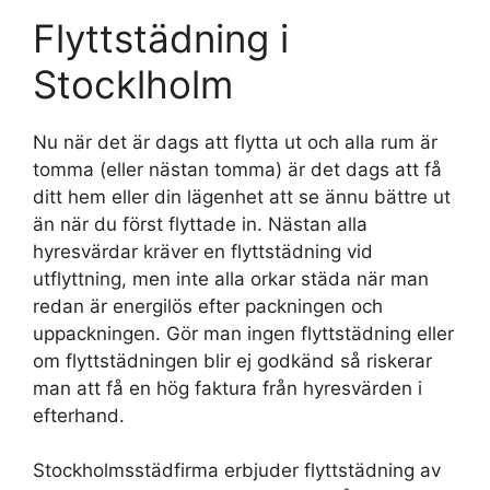
Flyttstädning i
Stocklholm
Nu när det är dags att flytta ut och alla rum är
tomma (eller nästan tomma) är det dags att få
ditt hem eller din lägenhet att se ännu bättre ut
än när du först flyttade in. Nästan alla
hyresvärdar kräver en flyttstädning vid
utflyttning, men inte alla orkar städa när man
redan är energilös efter packningen och
uppackningen. Gör man ingen flyttstädning eller
om flyttstädningen blir ej godkänd så riskerar
man att få en hög faktura från hyresvärden i
efterhand.
Stockholmsstädfirma erbjuder flyttstädning av