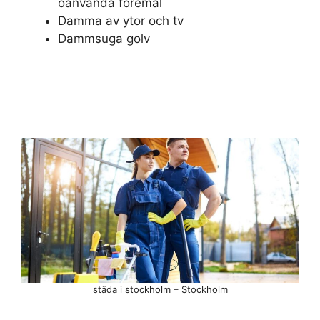
oanvända föremål
Damma av ytor och tv
Dammsuga golv
städa i stockholm – Stockholm