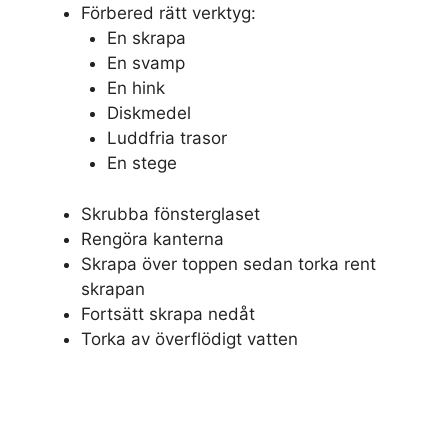
Förbered rätt verktyg:
En skrapa
En svamp
En hink
Diskmedel
Luddfria trasor
En stege
Skrubba fönsterglaset
Rengöra kanterna
Skrapa över toppen sedan torka rent
skrapan
Fortsätt skrapa nedåt
Torka av överflödigt vatten