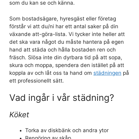
som du kan se och känna.
Som bostadsägare, hyresgäst eller företag
förstår vi att du/ni har ett antal saker på din
växande att-göra-lista. Vi tycker inte heller att
det ska vara något du måste hantera på egen
hand att städa och hålla bostaden ren och
fräsch. Slösa inte din dyrbara tid på att sopa,
skura och moppa, spendera den istället på att
koppla av och låt oss ta hand om
städningen
på
ett professionellt sätt.
Vad ingår i vår städning?
Köket
Torka av diskbänk och andra ytor
Rengöring av skåp