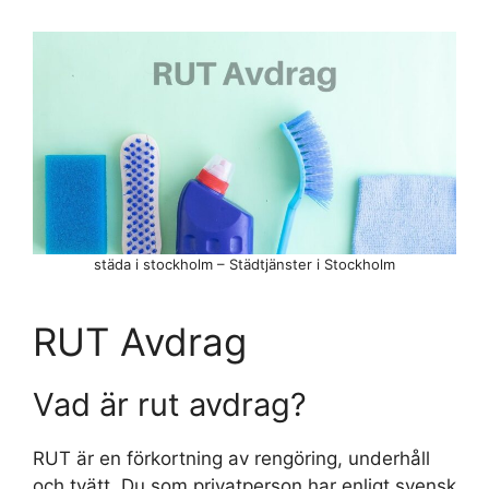
städa i stockholm – Städtjänster i Stockholm
RUT Avdrag
Vad är rut avdrag?
RUT är en förkortning av rengöring, underhåll
och tvätt. Du som privatperson har enligt svensk