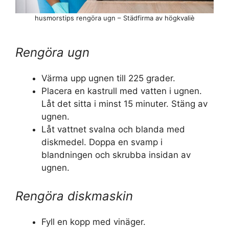
husmorstips rengöra ugn – Städfirma av högkvaliè
Rengöra ugn
Värma upp ugnen till 225 grader.
Placera en kastrull med vatten i ugnen.
Låt det sitta i minst 15 minuter. Stäng av
ugnen.
Låt vattnet svalna och blanda med
diskmedel. Doppa en svamp i
blandningen och skrubba insidan av
ugnen.
Rengöra diskmaskin
Fyll en kopp med vinäger.