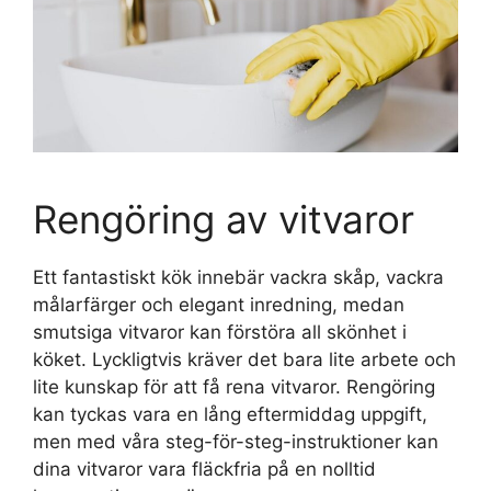
Rengöring av vitvaror
Ett fantastiskt kök innebär vackra skåp, vackra
målarfärger och elegant inredning, medan
smutsiga vitvaror kan förstöra all skönhet i
köket. Lyckligtvis kräver det bara lite arbete och
lite kunskap för att få rena vitvaror. Rengöring
kan tyckas vara en lång eftermiddag uppgift,
men med våra steg-för-steg-instruktioner kan
dina vitvaror vara fläckfria på en nolltid