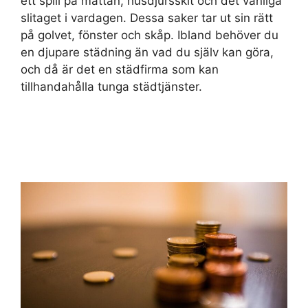
ett spill på mattan, husdjursskit och det vanliga
slitaget i vardagen. Dessa saker tar ut sin rätt
på golvet, fönster och skåp. Ibland behöver du
en djupare städning än vad du själv kan göra,
och då är det en städfirma som kan
tillhandahålla tunga städtjänster.