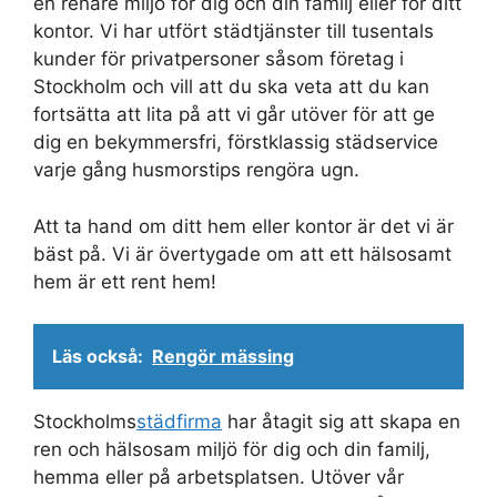
en renare miljö för dig och din familj eller för ditt
kontor. Vi har utfört städtjänster till tusentals
kunder för privatpersoner såsom företag i
Stockholm och vill att du ska veta att du kan
fortsätta att lita på att vi går utöver för att ge
dig en bekymmersfri, förstklassig städservice
varje gång husmorstips rengöra ugn.
Att ta hand om ditt hem eller kontor är det vi är
bäst på. Vi är övertygade om att ett hälsosamt
hem är ett rent hem!
Läs också:
Rengör mässing
Stockholms
städfirma
har åtagit sig att skapa en
ren och hälsosam miljö för dig och din familj,
hemma eller på arbetsplatsen. Utöver vår