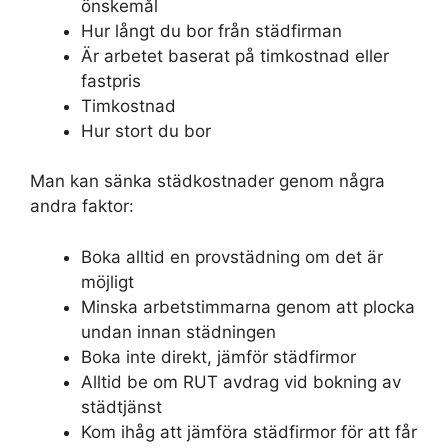
önskemål
Hur långt du bor från städfirman
Är arbetet baserat på timkostnad eller
fastpris
Timkostnad
Hur stort du bor
Man kan sänka städkostnader genom några
andra faktor:
Boka alltid en provstädning om det är
möjligt
Minska arbetstimmarna genom att plocka
undan innan städningen
Boka inte direkt, jämför städfirmor
Alltid be om RUT avdrag vid bokning av
städtjänst
Kom ihåg att jämföra städfirmor för att får