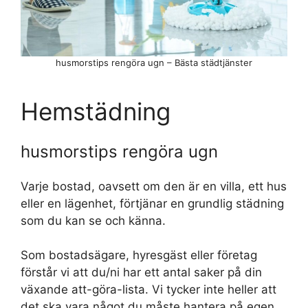
husmorstips rengöra ugn – Bästa städtjänster
Hemstädning
husmorstips rengöra ugn
Varje bostad, oavsett om den är en villa, ett hus
eller en lägenhet, förtjänar en grundlig städning
som du kan se och känna.
Som bostadsägare, hyresgäst eller företag
förstår vi att du/ni har ett antal saker på din
växande att-göra-lista. Vi tycker inte heller att
det ska vara något du måste hantera på egen