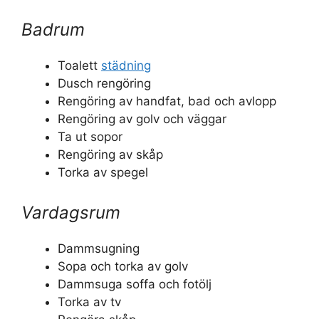
Badrum
Toalett
städning
Dusch rengöring
Rengöring av handfat, bad och avlopp
Rengöring av golv och väggar
Ta ut sopor
Rengöring av skåp
Torka av spegel
Vardagsrum
Dammsugning
Sopa och torka av golv
Dammsuga soffa och fotölj
Torka av tv