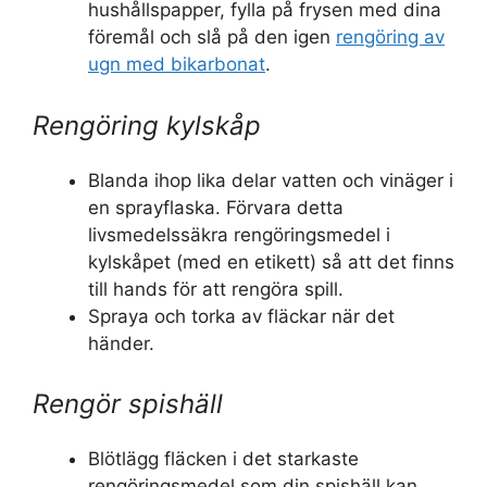
hushållspapper, fylla på frysen med dina
föremål och slå på den igen
rengöring av
ugn med bikarbonat
.
Rengöring kylskåp
Blanda ihop lika delar vatten och vinäger i
en sprayflaska. Förvara detta
livsmedelssäkra rengöringsmedel i
kylskåpet (med en etikett) så att det finns
till hands för att rengöra spill.
Spraya och torka av fläckar när det
händer.
Rengör spishäll
Blötlägg fläcken i det starkaste
rengöringsmedel som din spishäll kan