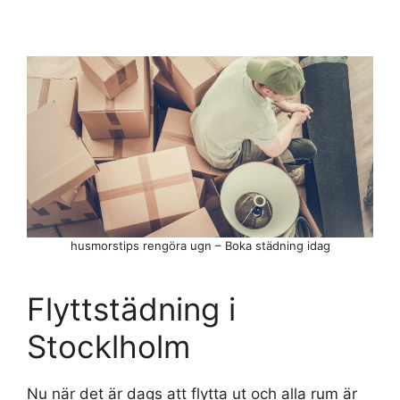
husmorstips rengöra ugn – Boka städning idag
Flyttstädning i
Stocklholm
Nu när det är dags att flytta ut och alla rum är