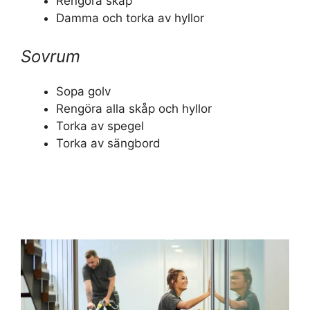
Rengöra skåp
Damma och torka av hyllor
Sovrum
Sopa golv
Rengöra alla skåp och hyllor
Torka av spegel
Torka av sängbord