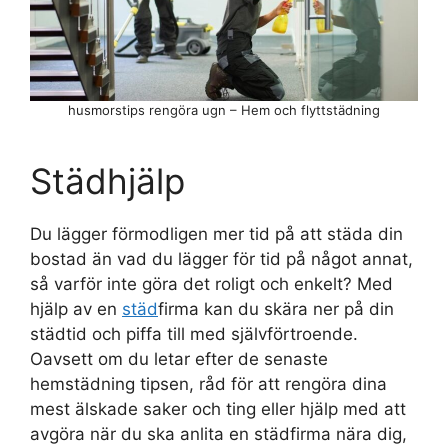
husmorstips rengöra ugn – Hem och flyttstädning
Städhjälp
Du lägger förmodligen mer tid på att städa din
bostad än vad du lägger för tid på något annat,
så varför inte göra det roligt och enkelt? Med
hjälp av en
städ
firma kan du skära ner på din
städtid och piffa till med självförtroende.
Oavsett om du letar efter de senaste
hemstädning tipsen, råd för att rengöra dina
mest älskade saker och ting eller hjälp med att
avgöra när du ska anlita en städfirma nära dig,