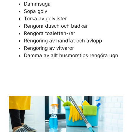
Dammsuga
Sopa golv
Torka av golvlister
Rengöra dusch och badkar
Rengöra toaletten-/er
Rengöring av handfat och avlopp
Rengöring av vitvaror
Damma av allt husmorstips rengöra ugn