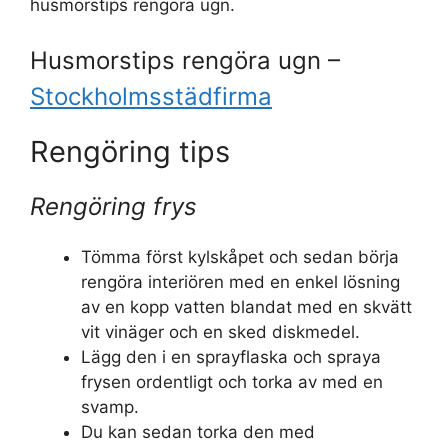
husmorstips rengöra ugn.
Husmorstips rengöra ugn –
Stockholmsstädfirma
Rengöring tips
Rengöring frys
Tömma först kylskåpet och sedan börja
rengöra interiören med en enkel lösning
av en kopp vatten blandat med en skvätt
vit vinäger och en sked diskmedel.
Lägg den i en sprayflaska och spraya
frysen ordentligt och torka av med en
svamp.
Du kan sedan torka den med