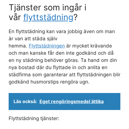
Tjänster som ingår i
vår
flyttstädning
?
En flyttstädning kan vara jobbig även om man
är van att städa själv
hemma.
Flyttstädningen
är mycket krävande
och man kanske får den inte godkänd och då
en ny städning behöver göras. Ta hand om din
nya bostad där du flyttade in och anlita en
städfirma som garanterar att flyttstädningen blir
godkänd husmorstips rengöra ugn.
Läs också:
Eget rengöringsmedel ättika
Flyttstädning tjänster: