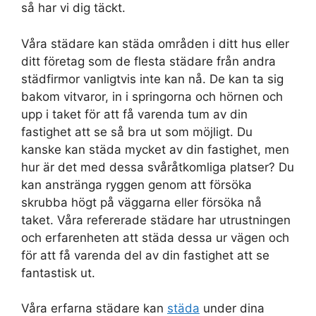
så har vi dig täckt.
Våra städare kan städa områden i ditt hus eller
ditt företag som de flesta städare från andra
städfirmor vanligtvis inte kan nå. De kan ta sig
bakom vitvaror, in i springorna och hörnen och
upp i taket för att få varenda tum av din
fastighet att se så bra ut som möjligt. Du
kanske kan städa mycket av din fastighet, men
hur är det med dessa svåråtkomliga platser? Du
kan anstränga ryggen genom att försöka
skrubba högt på väggarna eller försöka nå
taket. Våra refererade städare har utrustningen
och erfarenheten att städa dessa ur vägen och
för att få varenda del av din fastighet att se
fantastisk ut.
Våra erfarna städare kan
städa
under dina