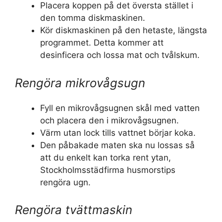
Placera koppen på det översta stället i
den tomma diskmaskinen.
Kör diskmaskinen på den hetaste, längsta
programmet. Detta kommer att
desinficera och lossa mat och tvålskum.
Rengöra mikrovågsugn
Fyll en mikrovågsugnen skål med vatten
och placera den i mikrovågsugnen.
Värm utan lock tills vattnet börjar koka.
Den påbakade maten ska nu lossas så
att du enkelt kan torka rent ytan,
Stockholmsstädfirma husmorstips
rengöra ugn.
Rengöra tvättmaskin