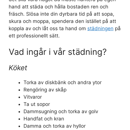
hand att städa och hålla bostaden ren och
fräsch. Slösa inte din dyrbara tid på att sopa,
skura och moppa, spendera den istället på att
koppla av och låt oss ta hand om
städningen
på
ett professionellt sätt.
Vad ingår i vår städning?
Köket
Torka av diskbänk och andra ytor
Rengöring av skåp
Vitvaror
Ta ut sopor
Dammsugning och torka av golv
Handfat och kran
Damma och torka av hyllor