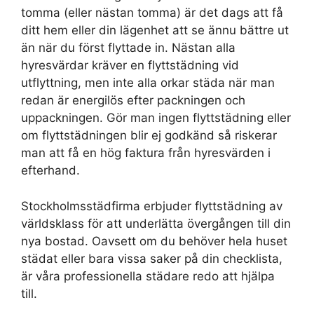
tomma (eller nästan tomma) är det dags att få
ditt hem eller din lägenhet att se ännu bättre ut
än när du först flyttade in. Nästan alla
hyresvärdar kräver en flyttstädning vid
utflyttning, men inte alla orkar städa när man
redan är energilös efter packningen och
uppackningen. Gör man ingen flyttstädning eller
om flyttstädningen blir ej godkänd så riskerar
man att få en hög faktura från hyresvärden i
efterhand.
Stockholmsstädfirma erbjuder flyttstädning av
världsklass för att underlätta övergången till din
nya bostad. Oavsett om du behöver hela huset
städat eller bara vissa saker på din checklista,
är våra professionella städare redo att hjälpa
till.