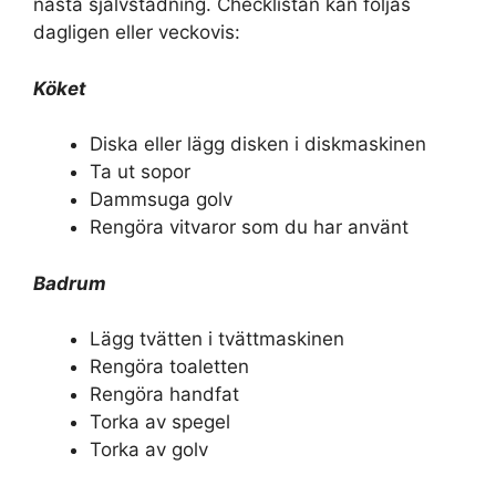
nästa självstädning. Checklistan kan följas
dagligen eller veckovis:
Köket
Diska eller lägg disken i diskmaskinen
Ta ut sopor
Dammsuga golv
Rengöra vitvaror som du har använt
Badrum
Lägg tvätten i tvättmaskinen
Rengöra toaletten
Rengöra handfat
Torka av spegel
Torka av golv