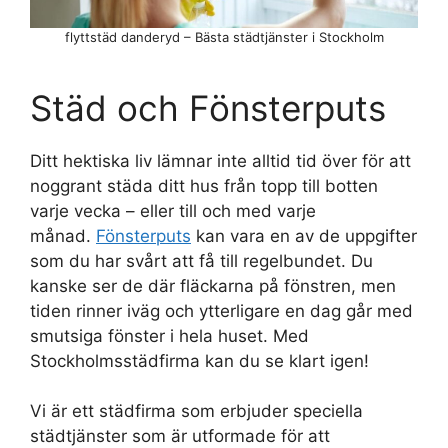
flyttstäd danderyd – Bästa städtjänster i Stockholm
Städ och Fönsterputs
Ditt hektiska liv lämnar inte alltid tid över för att
noggrant städa ditt hus från topp till botten
varje vecka – eller till och med varje
månad.
Fönsterputs
kan vara en av de uppgifter
som du har svårt att få till regelbundet. Du
kanske ser de där fläckarna på fönstren, men
tiden rinner iväg och ytterligare en dag går med
smutsiga fönster i hela huset. Med
Stockholmsstädfirma kan du se klart igen!
Vi är ett städfirma som erbjuder speciella
städtjänster som är utformade för att