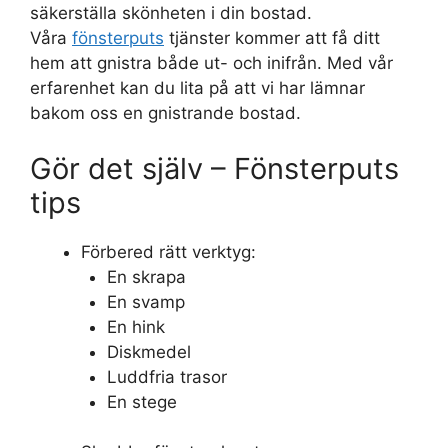
säkerställa skönheten i din bostad.
Våra
fönsterputs
tjänster kommer att få ditt
hem att gnistra både ut- och inifrån. Med vår
erfarenhet kan du lita på att vi har lämnar
bakom oss en gnistrande bostad.
Gör det själv – Fönsterputs
tips
Förbered rätt verktyg:
En skrapa
En svamp
En hink
Diskmedel
Luddfria trasor
En stege