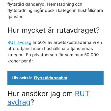
flyttstäd danderyd. Hemstädning och
flyttstädning ingår dock i kategorin hushållsnära
tjänster.
Hur mycket är rutavdraget?
RUT avdrag
är 50% av arbetskostnaderna vi en
utförd tjänst inom hushållsnära tjänsternas
kategori. En privatperson får som max 50 000
kronor per år.
Läs också:
Flyttstäda snabbt
Hur ansöker jag om
RUT
avdrag
?