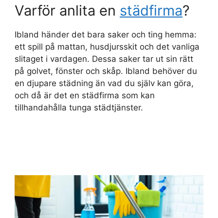
Varför anlita en
städfirma
?
Ibland händer det bara saker och ting hemma:
ett spill på mattan, husdjursskit och det vanliga
slitaget i vardagen. Dessa saker tar ut sin rätt
på golvet, fönster och skåp. Ibland behöver du
en djupare städning än vad du själv kan göra,
och då är det en städfirma som kan
tillhandahålla tunga städtjänster.