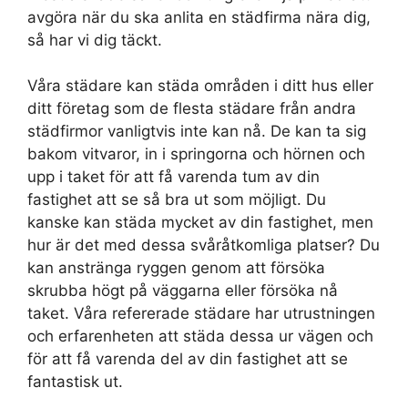
avgöra när du ska anlita en städfirma nära dig,
så har vi dig täckt.
Våra städare kan städa områden i ditt hus eller
ditt företag som de flesta städare från andra
städfirmor vanligtvis inte kan nå. De kan ta sig
bakom vitvaror, in i springorna och hörnen och
upp i taket för att få varenda tum av din
fastighet att se så bra ut som möjligt. Du
kanske kan städa mycket av din fastighet, men
hur är det med dessa svåråtkomliga platser? Du
kan anstränga ryggen genom att försöka
skrubba högt på väggarna eller försöka nå
taket. Våra refererade städare har utrustningen
och erfarenheten att städa dessa ur vägen och
för att få varenda del av din fastighet att se
fantastisk ut.