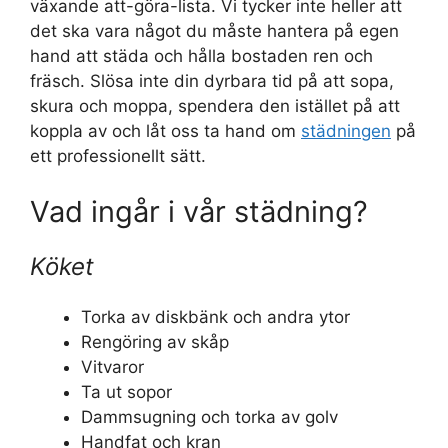
växande att-göra-lista. Vi tycker inte heller att
det ska vara något du måste hantera på egen
hand att städa och hålla bostaden ren och
fräsch. Slösa inte din dyrbara tid på att sopa,
skura och moppa, spendera den istället på att
koppla av och låt oss ta hand om
städningen
på
ett professionellt sätt.
Vad ingår i vår städning?
Köket
Torka av diskbänk och andra ytor
Rengöring av skåp
Vitvaror
Ta ut sopor
Dammsugning och torka av golv
Handfat och kran