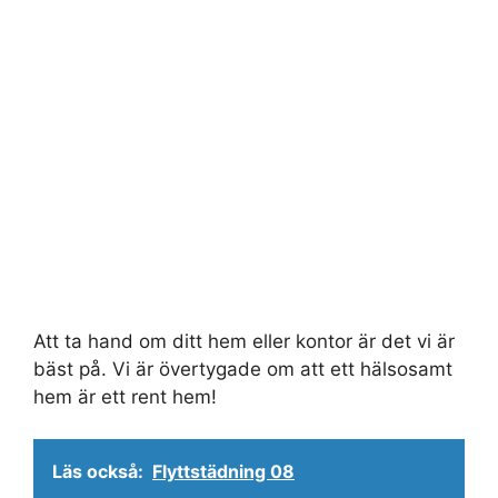
Att ta hand om ditt hem eller kontor är det vi är
bäst på. Vi är övertygade om att ett hälsosamt
hem är ett rent hem!
Läs också:
Flyttstädning 08