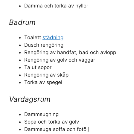
Damma och torka av hyllor
Badrum
Toalett
städning
Dusch rengöring
Rengöring av handfat, bad och avlopp
Rengöring av golv och väggar
Ta ut sopor
Rengöring av skåp
Torka av spegel
Vardagsrum
Dammsugning
Sopa och torka av golv
Dammsuga soffa och fotölj