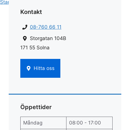
Start
»
Flyttstädning
»
Flyttstäd danderyd
Kontakt
08-760 66 11
Storgatan 104B
171 55 Solna
Hitta oss
Öppettider
Måndag
08:00 - 17:00