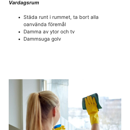
Vardagsrum
Städa runt i rummet, ta bort alla
oanvända föremål
Damma av ytor och tv
Dammsuga golv