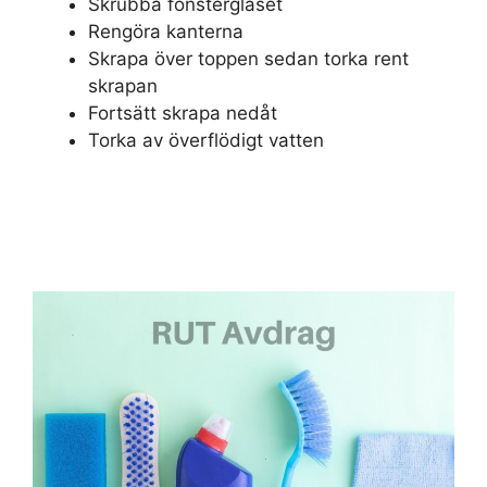
Skrubba fönsterglaset
Rengöra kanterna
Skrapa över toppen sedan torka rent
skrapan
Fortsätt skrapa nedåt
Torka av överflödigt vatten