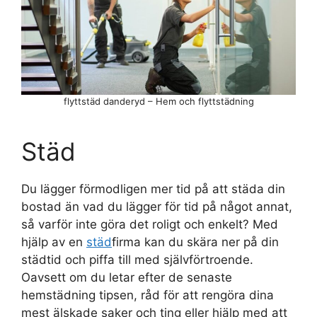
flyttstäd danderyd – Hem och flyttstädning
Städ
Du lägger förmodligen mer tid på att städa din
bostad än vad du lägger för tid på något annat,
så varför inte göra det roligt och enkelt? Med
hjälp av en
städ
firma kan du skära ner på din
städtid och piffa till med självförtroende.
Oavsett om du letar efter de senaste
hemstädning tipsen, råd för att rengöra dina
mest älskade saker och ting eller hjälp med att