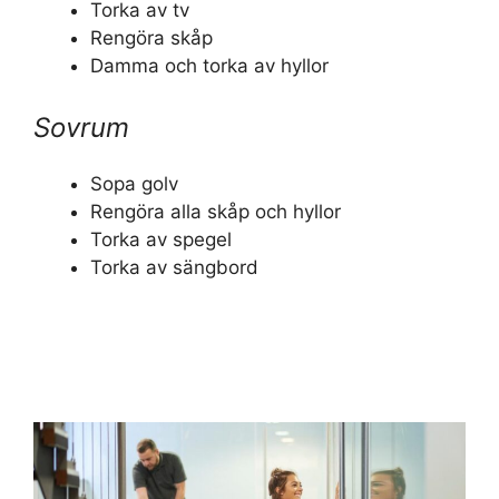
Torka av tv
Rengöra skåp
Damma och torka av hyllor
Sovrum
Sopa golv
Rengöra alla skåp och hyllor
Torka av spegel
Torka av sängbord