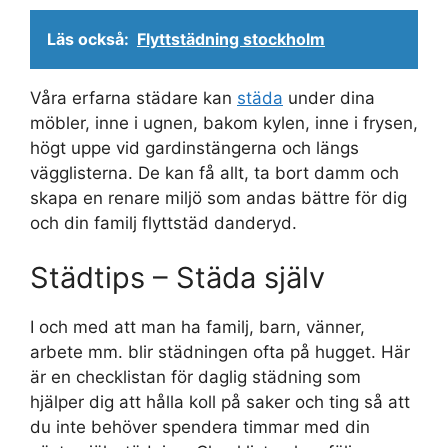
Läs också:
Flyttstädning stockholm
Våra erfarna städare kan
städa
under dina
möbler, inne i ugnen, bakom kylen, inne i frysen,
högt uppe vid gardinstängerna och längs
vägglisterna. De kan få allt, ta bort damm och
skapa en renare miljö som andas bättre för dig
och din familj flyttstäd danderyd.
Städtips – Städa själv
I och med att man ha familj, barn, vänner,
arbete mm. blir städningen ofta på hugget. Här
är en checklistan för daglig städning som
hjälper dig att hålla koll på saker och ting så att
du inte behöver spendera timmar med din