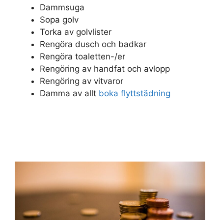
Dammsuga
Sopa golv
Torka av golvlister
Rengöra dusch och badkar
Rengöra toaletten-/er
Rengöring av handfat och avlopp
Rengöring av vitvaror
Damma av allt
boka flyttstädning