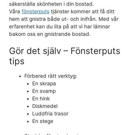
säkerställa skönheten i din bostad.
Våra
fönsterputs
tjänster kommer att få ditt
hem att gnistra både ut- och inifrån. Med vår
erfarenhet kan du lita på att vi har lämnar
bakom oss en gnistrande bostad.
Gör det själv – Fönsterputs
tips
Förbered rätt verktyg:
En skrapa
En svamp
En hink
Diskmedel
Luddfria trasor
En stege