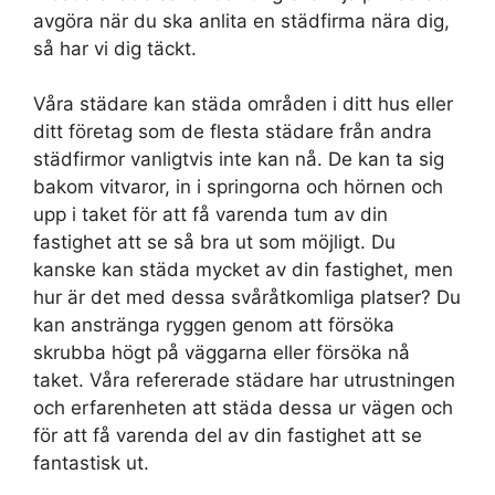
avgöra när du ska anlita en städfirma nära dig,
så har vi dig täckt.
Våra städare kan städa områden i ditt hus eller
ditt företag som de flesta städare från andra
städfirmor vanligtvis inte kan nå. De kan ta sig
bakom vitvaror, in i springorna och hörnen och
upp i taket för att få varenda tum av din
fastighet att se så bra ut som möjligt. Du
kanske kan städa mycket av din fastighet, men
hur är det med dessa svåråtkomliga platser? Du
kan anstränga ryggen genom att försöka
skrubba högt på väggarna eller försöka nå
taket. Våra refererade städare har utrustningen
och erfarenheten att städa dessa ur vägen och
för att få varenda del av din fastighet att se
fantastisk ut.