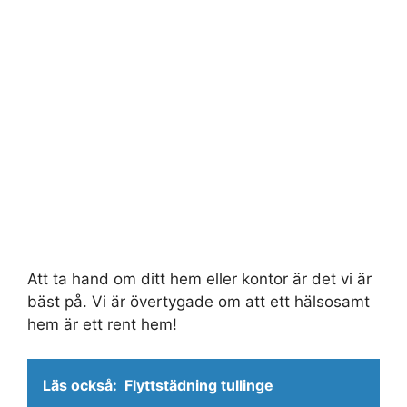
Att ta hand om ditt hem eller kontor är det vi är
bäst på. Vi är övertygade om att ett hälsosamt
hem är ett rent hem!
Läs också:
Flyttstädning tullinge