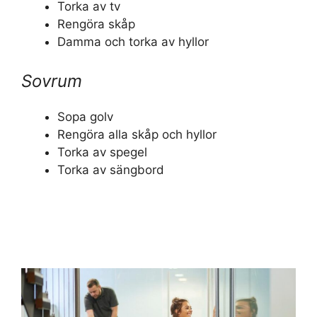
Torka av tv
Rengöra skåp
Damma och torka av hyllor
Sovrum
Sopa golv
Rengöra alla skåp och hyllor
Torka av spegel
Torka av sängbord