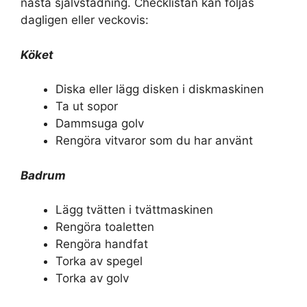
nästa självstädning. Checklistan kan följas
dagligen eller veckovis:
Köket
Diska eller lägg disken i diskmaskinen
Ta ut sopor
Dammsuga golv
Rengöra vitvaror som du har använt
Badrum
Lägg tvätten i tvättmaskinen
Rengöra toaletten
Rengöra handfat
Torka av spegel
Torka av golv