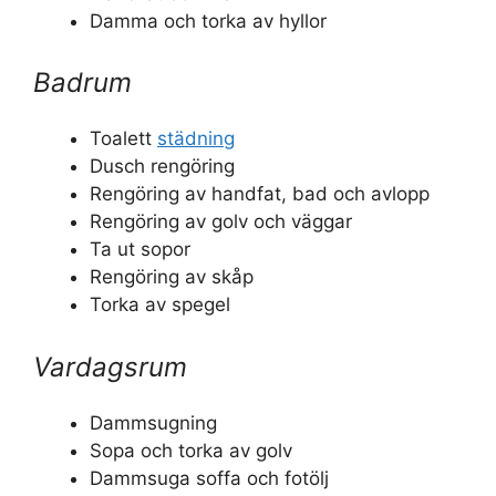
Damma och torka av hyllor
Badrum
Toalett
städning
Dusch rengöring
Rengöring av handfat, bad och avlopp
Rengöring av golv och väggar
Ta ut sopor
Rengöring av skåp
Torka av spegel
Vardagsrum
Dammsugning
Sopa och torka av golv
Dammsuga soffa och fotölj