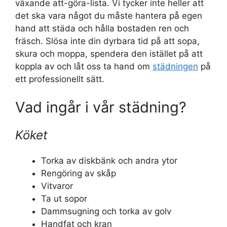
växande att-göra-lista. Vi tycker inte heller att
det ska vara något du måste hantera på egen
hand att städa och hålla bostaden ren och
fräsch. Slösa inte din dyrbara tid på att sopa,
skura och moppa, spendera den istället på att
koppla av och låt oss ta hand om
städningen
på
ett professionellt sätt.
Vad ingår i vår städning?
Köket
Torka av diskbänk och andra ytor
Rengöring av skåp
Vitvaror
Ta ut sopor
Dammsugning och torka av golv
Handfat och kran