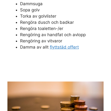
Dammsuga
Sopa golv
Torka av golvlister
Rengöra dusch och badkar
Rengöra toaletten-/er
Rengöring av handfat och avlopp
Rengöring av vitvaror
Damma av allt
flyttstäd offert