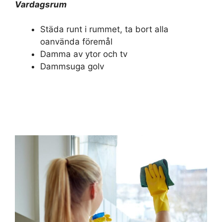
Vardagsrum
Städa runt i rummet, ta bort alla
oanvända föremål
Damma av ytor och tv
Dammsuga golv