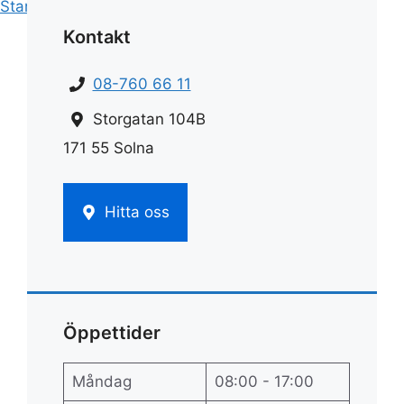
Start
»
Flyttstädning
»
Flyttstädning 08
Kontakt
08-760 66 11
Storgatan 104B
171 55 Solna
Hitta oss
Öppettider
Måndag
08:00 - 17:00