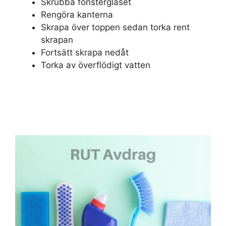
Skrubba fönsterglaset
Rengöra kanterna
Skrapa över toppen sedan torka rent
skrapan
Fortsätt skrapa nedåt
Torka av överflödigt vatten