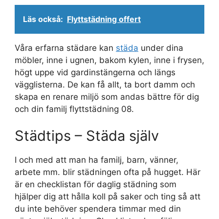
Läs också:
Flyttstädning offert
Våra erfarna städare kan
städa
under dina
möbler, inne i ugnen, bakom kylen, inne i frysen,
högt uppe vid gardinstängerna och längs
vägglisterna. De kan få allt, ta bort damm och
skapa en renare miljö som andas bättre för dig
och din familj flyttstädning 08.
Städtips – Städa själv
I och med att man ha familj, barn, vänner,
arbete mm. blir städningen ofta på hugget. Här
är en checklistan för daglig städning som
hjälper dig att hålla koll på saker och ting så att
du inte behöver spendera timmar med din