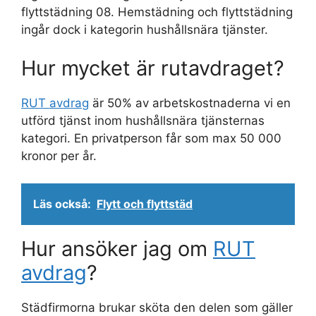
flyttstädning 08. Hemstädning och flyttstädning
ingår dock i kategorin hushållsnära tjänster.
Hur mycket är rutavdraget?
RUT avdrag
är 50% av arbetskostnaderna vi en
utförd tjänst inom hushållsnära tjänsternas
kategori. En privatperson får som max 50 000
kronor per år.
Läs också:
Flytt och flyttstäd
Hur ansöker jag om
RUT
avdrag
?
Städfirmorna brukar sköta den delen som gäller