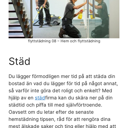
flyttstädning 08 – Hem och flyttstädning
Städ
Du lägger förmodligen mer tid på att städa din
bostad än vad du lägger för tid på något annat,
så varför inte göra det roligt och enkelt? Med
hjälp av en
städ
firma kan du skära ner på din
städtid och piffa till med självförtroende.
Oavsett om du letar efter de senaste
hemstädning tipsen, råd för att rengöra dina
mest älskade saker och ting eller hjälp med att