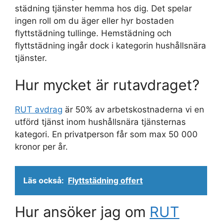
städning tjänster hemma hos dig. Det spelar
ingen roll om du äger eller hyr bostaden
flyttstädning tullinge. Hemstädning och
flyttstädning ingår dock i kategorin hushållsnära
tjänster.
Hur mycket är rutavdraget?
RUT avdrag
är 50% av arbetskostnaderna vi en
utförd tjänst inom hushållsnära tjänsternas
kategori. En privatperson får som max 50 000
kronor per år.
Läs också:
Flyttstädning offert
Hur ansöker jag om
RUT