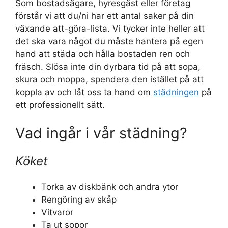
Som bostadsägare, hyresgäst eller företag
förstår vi att du/ni har ett antal saker på din
växande att-göra-lista. Vi tycker inte heller att
det ska vara något du måste hantera på egen
hand att städa och hålla bostaden ren och
fräsch. Slösa inte din dyrbara tid på att sopa,
skura och moppa, spendera den istället på att
koppla av och låt oss ta hand om
städningen
på
ett professionellt sätt.
Vad ingår i vår städning?
Köket
Torka av diskbänk och andra ytor
Rengöring av skåp
Vitvaror
Ta ut sopor