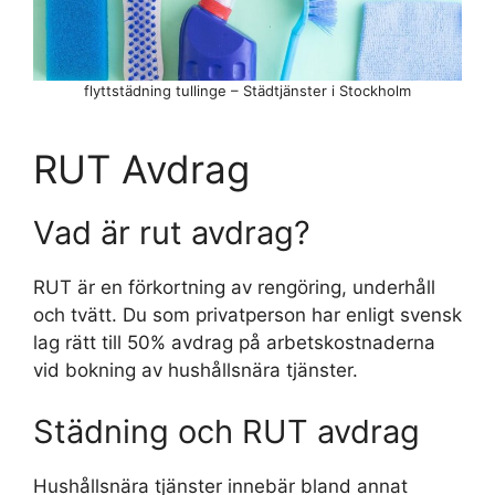
flyttstädning tullinge – Städtjänster i Stockholm
RUT Avdrag
Vad är rut avdrag?
RUT är en förkortning av rengöring, underhåll
och tvätt. Du som privatperson har enligt svensk
lag rätt till 50% avdrag på arbetskostnaderna
vid bokning av hushållsnära tjänster.
Städning och RUT avdrag
Hushållsnära tjänster innebär bland annat