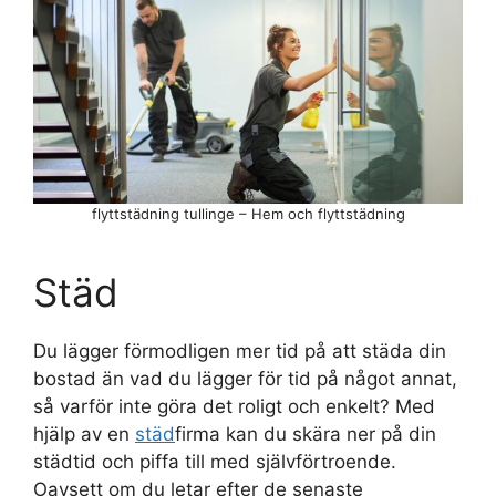
flyttstädning tullinge – Hem och flyttstädning
Städ
Du lägger förmodligen mer tid på att städa din
bostad än vad du lägger för tid på något annat,
så varför inte göra det roligt och enkelt? Med
hjälp av en
städ
firma kan du skära ner på din
städtid och piffa till med självförtroende.
Oavsett om du letar efter de senaste