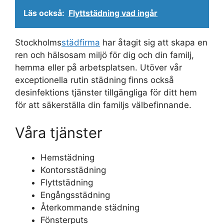
Läs också:
Flyttstädning vad ingår
Stockholms
städfirma
har åtagit sig att skapa en
ren och hälsosam miljö för dig och din familj,
hemma eller på arbetsplatsen. Utöver vår
exceptionella rutin städning finns också
desinfektions tjänster tillgängliga för ditt hem
för att säkerställa din familjs välbefinnande.
Våra tjänster
Hemstädning
Kontorsstädning
Flyttstädning
Engångsstädning
Återkommande städning
Fönsterputs