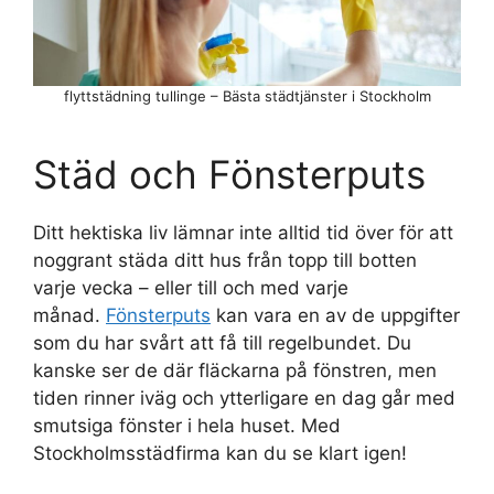
flyttstädning tullinge – Bästa städtjänster i Stockholm
Städ och Fönsterputs
Ditt hektiska liv lämnar inte alltid tid över för att
noggrant städa ditt hus från topp till botten
varje vecka – eller till och med varje
månad.
Fönsterputs
kan vara en av de uppgifter
som du har svårt att få till regelbundet. Du
kanske ser de där fläckarna på fönstren, men
tiden rinner iväg och ytterligare en dag går med
smutsiga fönster i hela huset. Med
Stockholmsstädfirma kan du se klart igen!