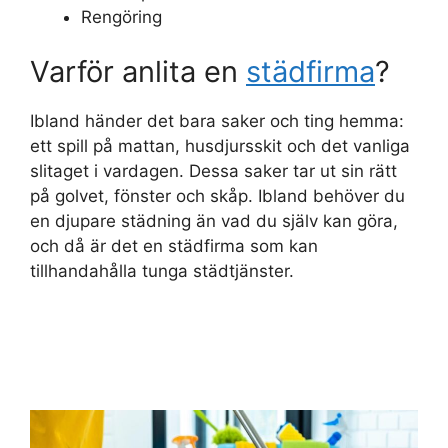
Rengöring
Varför anlita en
städfirma
?
Ibland händer det bara saker och ting hemma:
ett spill på mattan, husdjursskit och det vanliga
slitaget i vardagen. Dessa saker tar ut sin rätt
på golvet, fönster och skåp. Ibland behöver du
en djupare städning än vad du själv kan göra,
och då är det en städfirma som kan
tillhandahålla tunga städtjänster.