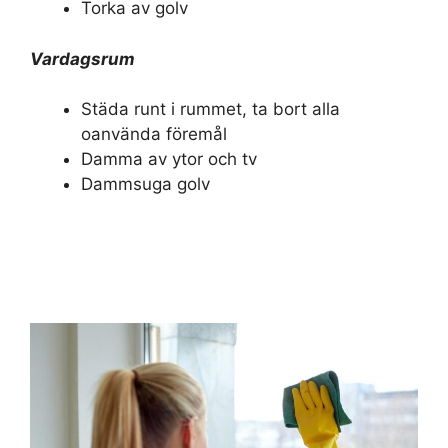
Torka av golv
Vardagsrum
Städa runt i rummet, ta bort alla
oanvända föremål
Damma av ytor och tv
Dammsuga golv