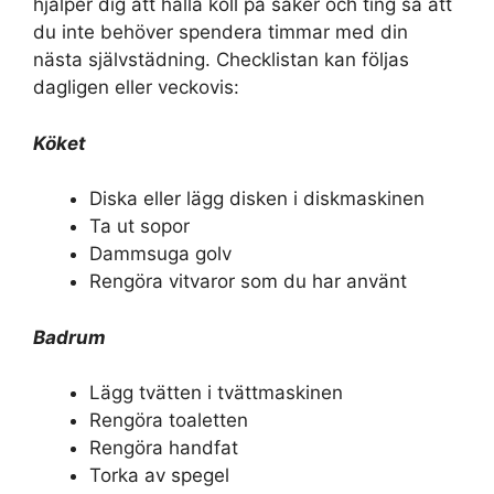
hjälper dig att hålla koll på saker och ting så att
du inte behöver spendera timmar med din
nästa självstädning. Checklistan kan följas
dagligen eller veckovis:
Köket
Diska eller lägg disken i diskmaskinen
Ta ut sopor
Dammsuga golv
Rengöra vitvaror som du har använt
Badrum
Lägg tvätten i tvättmaskinen
Rengöra toaletten
Rengöra handfat
Torka av spegel