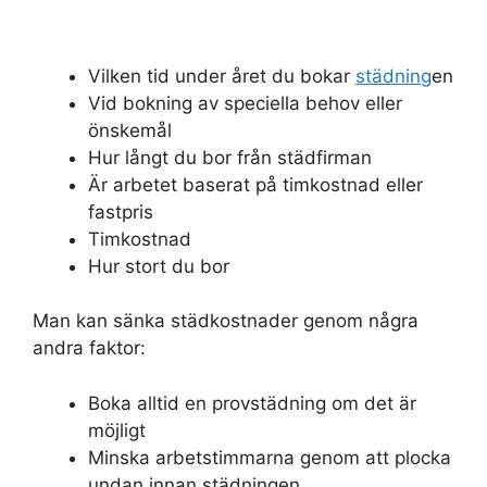
Vilken tid under året du bokar
städning
en
Vid bokning av speciella behov eller
önskemål
Hur långt du bor från städfirman
Är arbetet baserat på timkostnad eller
fastpris
Timkostnad
Hur stort du bor
Man kan sänka städkostnader genom några
andra faktor:
Boka alltid en provstädning om det är
möjligt
Minska arbetstimmarna genom att plocka
undan innan städningen