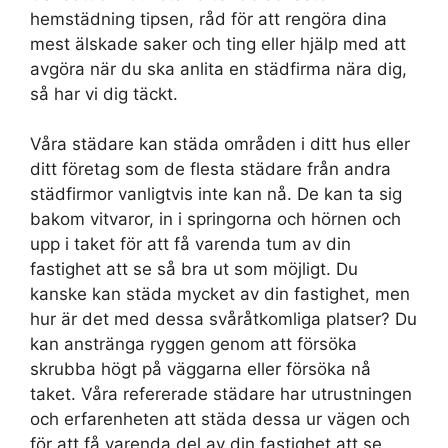
hemstädning tipsen, råd för att rengöra dina
mest älskade saker och ting eller hjälp med att
avgöra när du ska anlita en städfirma nära dig,
så har vi dig täckt.
Våra städare kan städa områden i ditt hus eller
ditt företag som de flesta städare från andra
städfirmor vanligtvis inte kan nå. De kan ta sig
bakom vitvaror, in i springorna och hörnen och
upp i taket för att få varenda tum av din
fastighet att se så bra ut som möjligt. Du
kanske kan städa mycket av din fastighet, men
hur är det med dessa svåråtkomliga platser? Du
kan anstränga ryggen genom att försöka
skrubba högt på väggarna eller försöka nå
taket. Våra refererade städare har utrustningen
och erfarenheten att städa dessa ur vägen och
för att få varenda del av din fastighet att se