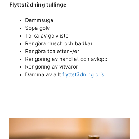
Flyttstädning tullinge
Dammsuga
Sopa golv
Torka av golvlister
Rengöra dusch och badkar
Rengöra toaletten-/er
Rengöring av handfat och avlopp
Rengöring av vitvaror
Damma av allt
flyttstädning prís