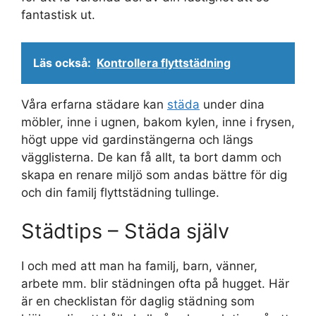
fantastisk ut.
Läs också:
Kontrollera flyttstädning
Våra erfarna städare kan
städa
under dina
möbler, inne i ugnen, bakom kylen, inne i frysen,
högt uppe vid gardinstängerna och längs
vägglisterna. De kan få allt, ta bort damm och
skapa en renare miljö som andas bättre för dig
och din familj flyttstädning tullinge.
Städtips – Städa själv
I och med att man ha familj, barn, vänner,
arbete mm. blir städningen ofta på hugget. Här
är en checklistan för daglig städning som