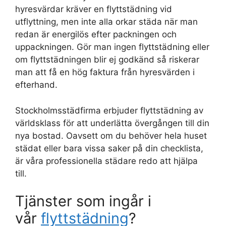
hyresvärdar kräver en flyttstädning vid
utflyttning, men inte alla orkar städa när man
redan är energilös efter packningen och
uppackningen. Gör man ingen flyttstädning eller
om flyttstädningen blir ej godkänd så riskerar
man att få en hög faktura från hyresvärden i
efterhand.
Stockholmsstädfirma erbjuder flyttstädning av
världsklass för att underlätta övergången till din
nya bostad. Oavsett om du behöver hela huset
städat eller bara vissa saker på din checklista,
är våra professionella städare redo att hjälpa
till.
Tjänster som ingår i
vår
flyttstädning
?