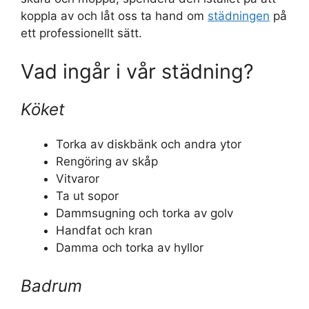
koppla av och låt oss ta hand om
städningen
på
ett professionellt sätt.
Vad ingår i vår städning?
Köket
Torka av diskbänk och andra ytor
Rengöring av skåp
Vitvaror
Ta ut sopor
Dammsugning och torka av golv
Handfat och kran
Damma och torka av hyllor
Badrum