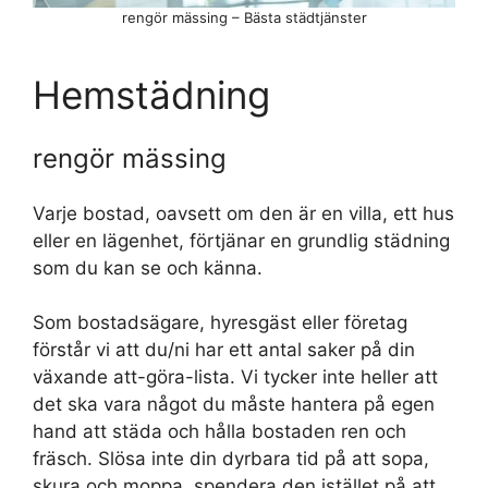
rengör mässing – Bästa städtjänster
Hemstädning
rengör mässing
Varje bostad, oavsett om den är en villa, ett hus
eller en lägenhet, förtjänar en grundlig städning
som du kan se och känna.
Som bostadsägare, hyresgäst eller företag
förstår vi att du/ni har ett antal saker på din
växande att-göra-lista. Vi tycker inte heller att
det ska vara något du måste hantera på egen
hand att städa och hålla bostaden ren och
fräsch. Slösa inte din dyrbara tid på att sopa,
skura och moppa, spendera den istället på att