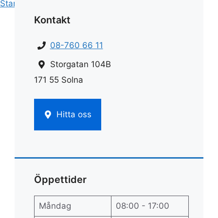
Start
»
Rengöring
»
Rengör mässing
Kontakt
08-760 66 11
Storgatan 104B
171 55 Solna
Hitta oss
Öppettider
Måndag
08:00 - 17:00