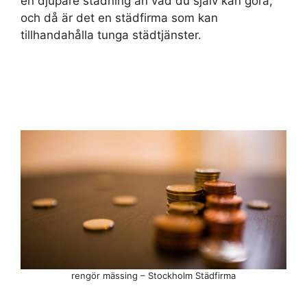
en djupare städning än vad du själv kan göra,
och då är det en städfirma som kan
tillhandahålla tunga städtjänster.
rengör mässing – Stockholm Städfirma