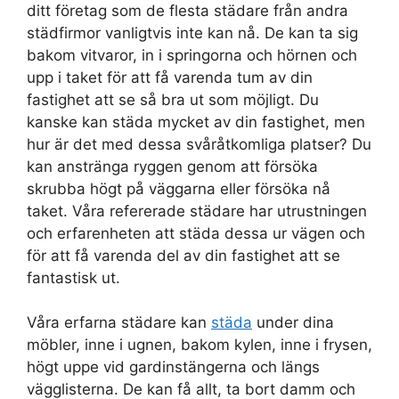
ditt företag som de flesta städare från andra
städfirmor vanligtvis inte kan nå. De kan ta sig
bakom vitvaror, in i springorna och hörnen och
upp i taket för att få varenda tum av din
fastighet att se så bra ut som möjligt. Du
kanske kan städa mycket av din fastighet, men
hur är det med dessa svåråtkomliga platser? Du
kan anstränga ryggen genom att försöka
skrubba högt på väggarna eller försöka nå
taket. Våra refererade städare har utrustningen
och erfarenheten att städa dessa ur vägen och
för att få varenda del av din fastighet att se
fantastisk ut.
Våra erfarna städare kan
städa
under dina
möbler, inne i ugnen, bakom kylen, inne i frysen,
högt uppe vid gardinstängerna och längs
vägglisterna. De kan få allt, ta bort damm och