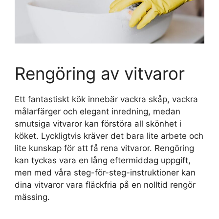
Rengöring av vitvaror
Ett fantastiskt kök innebär vackra skåp, vackra
målarfärger och elegant inredning, medan
smutsiga vitvaror kan förstöra all skönhet i
köket. Lyckligtvis kräver det bara lite arbete och
lite kunskap för att få rena vitvaror. Rengöring
kan tyckas vara en lång eftermiddag uppgift,
men med våra steg-för-steg-instruktioner kan
dina vitvaror vara fläckfria på en nolltid rengör
mässing.