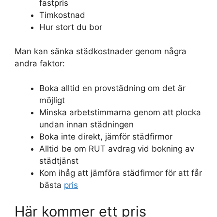
fastpris
Timkostnad
Hur stort du bor
Man kan sänka städkostnader genom några
andra faktor:
Boka alltid en provstädning om det är
möjligt
Minska arbetstimmarna genom att plocka
undan innan städningen
Boka inte direkt, jämför städfirmor
Alltid be om RUT avdrag vid bokning av
städtjänst
Kom ihåg att jämföra städfirmor för att får
bästa
pris
Här kommer ett pris