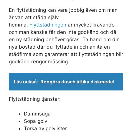
En flyttstädning kan vara jobbig även om man
är van att städa själv
hemma.
Flyttstädningen
är mycket krävande
och man kanske får den inte godkänd och då
en ny städning behöver göras. Ta hand om din
nya bostad där du flyttade in och anlita en
städfirma som garanterar att flyttstädningen blir
godkänd rengör mässing.
Läs också:
Rengöra dusch ättika diskmedel
Flyttstädning tjänster:
Dammsuga
Sopa golv
Torka av golvlister