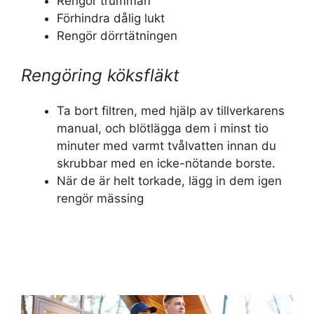
Rengör trumman
Förhindra dålig lukt
Rengör dörrtätningen
Rengöring köksfläkt
Ta bort filtren, med hjälp av tillverkarens
manual, och blötlägga dem i minst tio
minuter med varmt tvålvatten innan du
skrubbar med en icke-nötande borste.
När de är helt torkade, lägg in dem igen
rengör mässing