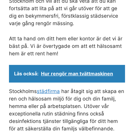
Stockholm och vill att du ska veta att du kan
fortsätta att lita på att vi går utöver för att ge
dig en bekymmersfri, förstklassig städservice
varje gång rengör mässing.
Att ta hand om ditt hem eller kontor är det vi är
bäst på. Vi är övertygade om att ett hälsosamt
hem är ett rent hem!
Läs också:
Hur rengör man tvättmaskinen
Stockholms
städfirma
har åtagit sig att skapa en
ren och hälsosam miljö för dig och din familj,
hemma eller på arbetsplatsen. Utöver vår
exceptionella rutin städning finns också
desinfektions tjänster tillgängliga för ditt hem
för att säkerställa din familjs välbefinnande.