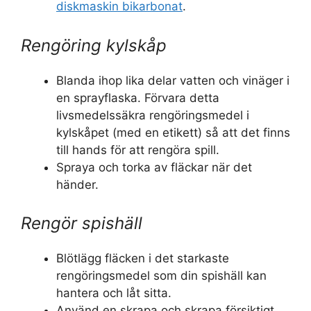
diskmaskin bikarbonat
.
Rengöring kylskåp
Blanda ihop lika delar vatten och vinäger i
en sprayflaska. Förvara detta
livsmedelssäkra rengöringsmedel i
kylskåpet (med en etikett) så att det finns
till hands för att rengöra spill.
Spraya och torka av fläckar när det
händer.
Rengör spishäll
Blötlägg fläcken i det starkaste
rengöringsmedel som din spishäll kan
hantera och låt sitta.
Använd en skrapa och skrapa försiktigt