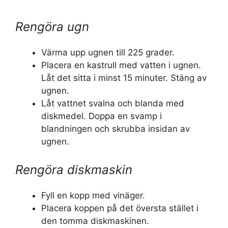
Rengöra ugn
Värma upp ugnen till 225 grader.
Placera en kastrull med vatten i ugnen.
Låt det sitta i minst 15 minuter. Stäng av
ugnen.
Låt vattnet svalna och blanda med
diskmedel. Doppa en svamp i
blandningen och skrubba insidan av
ugnen.
Rengöra diskmaskin
Fyll en kopp med vinäger.
Placera koppen på det översta stället i
den tomma diskmaskinen.