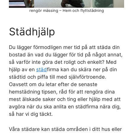
rengör mässing – Hem och flyttstädning
Städhjälp
Du lägger förmodligen mer tid på att städa din
bostad än vad du lägger för tid på något annat,
så varför inte göra det roligt och enkelt? Med
hjälp av en
städ
firma kan du skära ner på din
städtid och piffa till med självförtroende.
Oavsett om du letar efter de senaste
hemstädning tipsen, råd för att rengöra dina
mest älskade saker och ting eller hjälp med att
avgöra när du ska anlita en städfirma nära dig,
så har vi dig täckt.
Våra städare kan städa områden i ditt hus eller