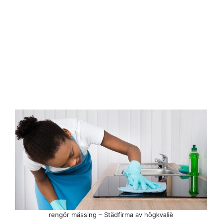
rengör mässing – Städfirma av högkvaliè