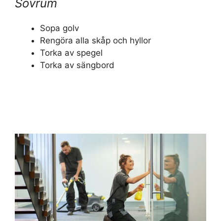
Sovrum
Sopa golv
Rengöra alla skåp och hyllor
Torka av spegel
Torka av sängbord