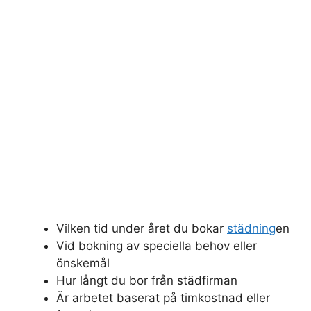
Vilken tid under året du bokar
städning
en
Vid bokning av speciella behov eller
önskemål
Hur långt du bor från städfirman
Är arbetet baserat på timkostnad eller