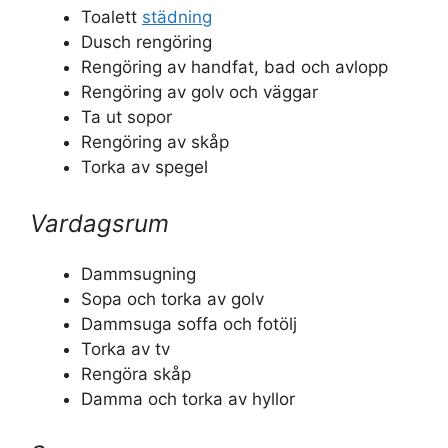
Toalett
städning
Dusch rengöring
Rengöring av handfat, bad och avlopp
Rengöring av golv och väggar
Ta ut sopor
Rengöring av skåp
Torka av spegel
Vardagsrum
Dammsugning
Sopa och torka av golv
Dammsuga soffa och fotölj
Torka av tv
Rengöra skåp
Damma och torka av hyllor