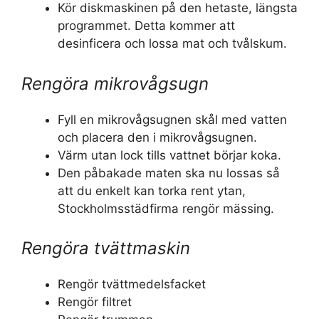
Kör diskmaskinen på den hetaste, längsta
programmet. Detta kommer att
desinficera och lossa mat och tvålskum.
Rengöra mikrovågsugn
Fyll en mikrovågsugnen skål med vatten
och placera den i mikrovågsugnen.
Värm utan lock tills vattnet börjar koka.
Den påbakade maten ska nu lossas så
att du enkelt kan torka rent ytan,
Stockholmsstädfirma rengör mässing.
Rengöra tvättmaskin
Rengör tvättmedelsfacket
Rengör filtret