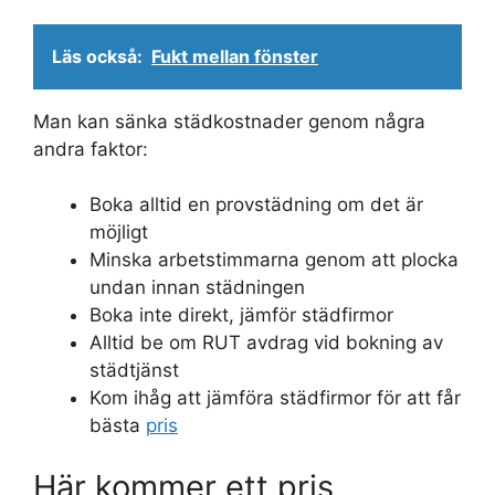
Läs också:
Fukt mellan fönster
Man kan sänka städkostnader genom några
andra faktor:
Boka alltid en provstädning om det är
möjligt
Minska arbetstimmarna genom att plocka
undan innan städningen
Boka inte direkt, jämför städfirmor
Alltid be om RUT avdrag vid bokning av
städtjänst
Kom ihåg att jämföra städfirmor för att får
bästa
pris
Här kommer ett pris