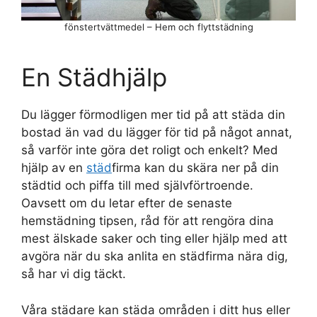
fönstertvättmedel – Hem och flyttstädning
En Städhjälp
Du lägger förmodligen mer tid på att städa din
bostad än vad du lägger för tid på något annat,
så varför inte göra det roligt och enkelt? Med
hjälp av en
städ
firma kan du skära ner på din
städtid och piffa till med självförtroende.
Oavsett om du letar efter de senaste
hemstädning tipsen, råd för att rengöra dina
mest älskade saker och ting eller hjälp med att
avgöra när du ska anlita en städfirma nära dig,
så har vi dig täckt.
Våra städare kan städa områden i ditt hus eller