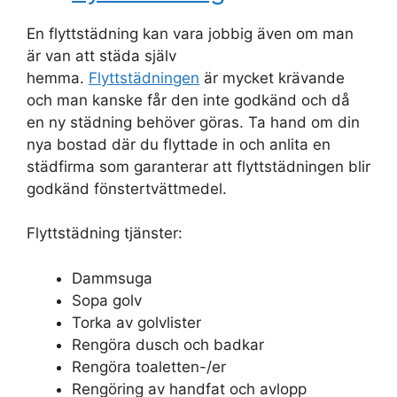
En flyttstädning kan vara jobbig även om man
är van att städa själv
hemma.
Flyttstädningen
är mycket krävande
och man kanske får den inte godkänd och då
en ny städning behöver göras. Ta hand om din
nya bostad där du flyttade in och anlita en
städfirma som garanterar att flyttstädningen blir
godkänd fönstertvättmedel.
Flyttstädning tjänster:
Dammsuga
Sopa golv
Torka av golvlister
Rengöra dusch och badkar
Rengöra toaletten-/er
Rengöring av handfat och avlopp