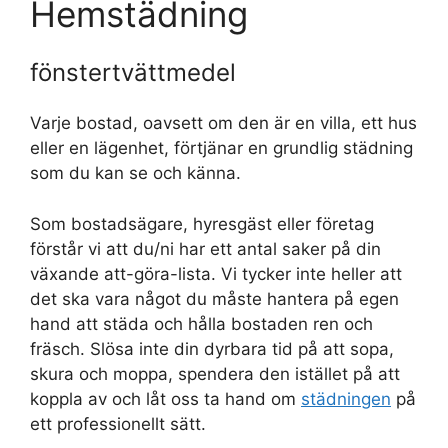
Hemstädning
fönstertvättmedel
Varje bostad, oavsett om den är en villa, ett hus
eller en lägenhet, förtjänar en grundlig städning
som du kan se och känna.
Som bostadsägare, hyresgäst eller företag
förstår vi att du/ni har ett antal saker på din
växande att-göra-lista. Vi tycker inte heller att
det ska vara något du måste hantera på egen
hand att städa och hålla bostaden ren och
fräsch. Slösa inte din dyrbara tid på att sopa,
skura och moppa, spendera den istället på att
koppla av och låt oss ta hand om
städningen
på
ett professionellt sätt.