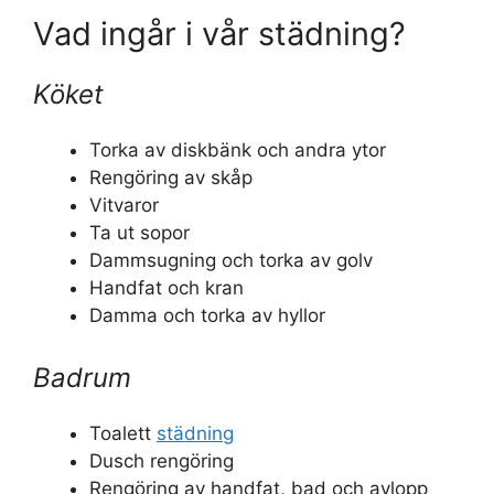
Vad ingår i vår städning?
Köket
Torka av diskbänk och andra ytor
Rengöring av skåp
Vitvaror
Ta ut sopor
Dammsugning och torka av golv
Handfat och kran
Damma och torka av hyllor
Badrum
Toalett
städning
Dusch rengöring
Rengöring av handfat, bad och avlopp