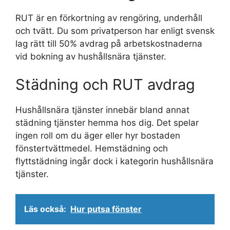
RUT är en förkortning av rengöring, underhåll
och tvätt. Du som privatperson har enligt svensk
lag rätt till 50% avdrag på arbetskostnaderna
vid bokning av hushållsnära tjänster.
Städning och RUT avdrag
Hushållsnära tjänster innebär bland annat
städning tjänster hemma hos dig. Det spelar
ingen roll om du äger eller hyr bostaden
fönstertvättmedel. Hemstädning och
flyttstädning ingår dock i kategorin hushållsnära
tjänster.
Läs också:
Hur putsa fönster