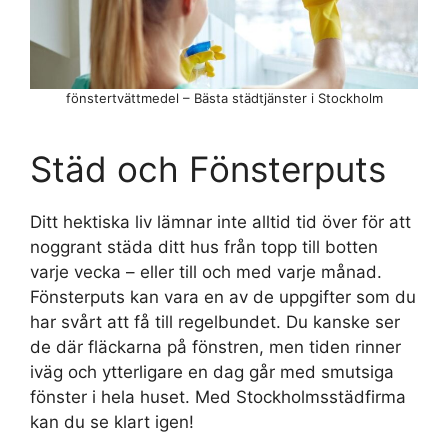
fönstertvättmedel – Bästa städtjänster i Stockholm
Städ och Fönsterputs
Ditt hektiska liv lämnar inte alltid tid över för att
noggrant städa ditt hus från topp till botten
varje vecka – eller till och med varje månad.
Fönsterputs kan vara en av de uppgifter som du
har svårt att få till regelbundet. Du kanske ser
de där fläckarna på fönstren, men tiden rinner
iväg och ytterligare en dag går med smutsiga
fönster i hela huset. Med Stockholmsstädfirma
kan du se klart igen!