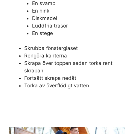
En svamp
En hink
Diskmedel
Luddfria trasor
En stege
Skrubba fönsterglaset
Rengöra kanterna
Skrapa över toppen sedan torka rent
skrapan
Fortsätt skrapa nedåt
Torka av överflödigt vatten