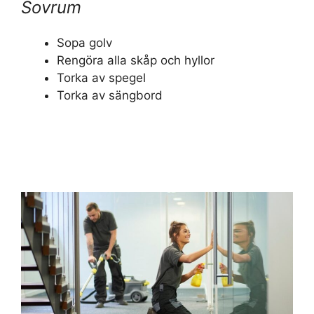
Sovrum
Sopa golv
Rengöra alla skåp och hyllor
Torka av spegel
Torka av sängbord