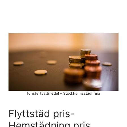
fönstertvättmedel – Stockholmsstädfirma
Flyttstäd pris-
Hemstädning pris