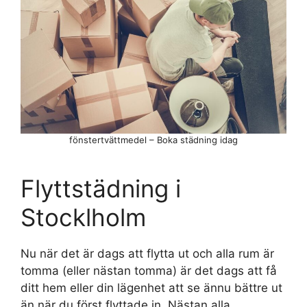
fönstertvättmedel – Boka städning idag
Flyttstädning i
Stocklholm
Nu när det är dags att flytta ut och alla rum är
tomma (eller nästan tomma) är det dags att få
ditt hem eller din lägenhet att se ännu bättre ut
än när du först flyttade in. Nästan alla