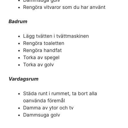
Rengöra vitvaror som du har använt
Badrum
Lägg tvätten i tvättmaskinen
Rengöra toaletten
Rengöra handfat
Torka av spegel
Torka av golv
Vardagsrum
Städa runt i rummet, ta bort alla
oanvända föremål
Damma av ytor och tv
Dammsuga golv