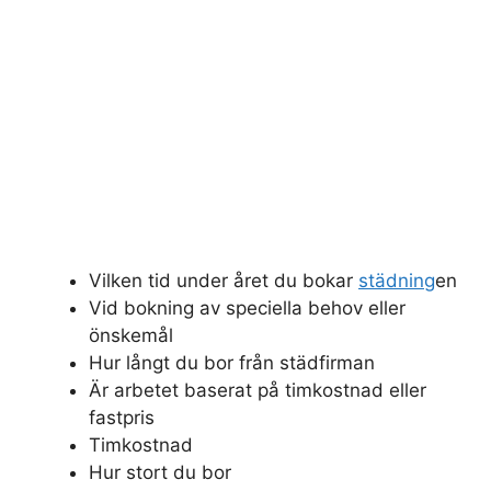
Vilken tid under året du bokar
städning
en
Vid bokning av speciella behov eller
önskemål
Hur långt du bor från städfirman
Är arbetet baserat på timkostnad eller
fastpris
Timkostnad
Hur stort du bor