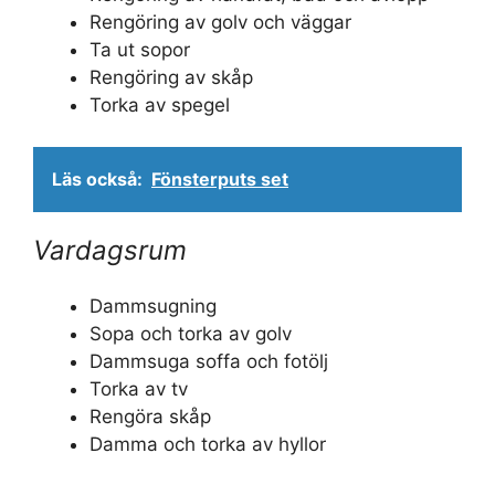
Rengöring av golv och väggar
Ta ut sopor
Rengöring av skåp
Torka av spegel
Läs också:
Fönsterputs set
Vardagsrum
Dammsugning
Sopa och torka av golv
Dammsuga soffa och fotölj
Torka av tv
Rengöra skåp
Damma och torka av hyllor