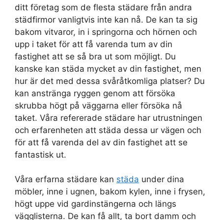
ditt företag som de flesta städare från andra
städfirmor vanligtvis inte kan nå. De kan ta sig
bakom vitvaror, in i springorna och hörnen och
upp i taket för att få varenda tum av din
fastighet att se så bra ut som möjligt. Du
kanske kan städa mycket av din fastighet, men
hur är det med dessa svåråtkomliga platser? Du
kan anstränga ryggen genom att försöka
skrubba högt på väggarna eller försöka nå
taket. Våra refererade städare har utrustningen
och erfarenheten att städa dessa ur vägen och
för att få varenda del av din fastighet att se
fantastisk ut.
Våra erfarna städare kan
städa
under dina
möbler, inne i ugnen, bakom kylen, inne i frysen,
högt uppe vid gardinstängerna och längs
vägglisterna. De kan få allt, ta bort damm och