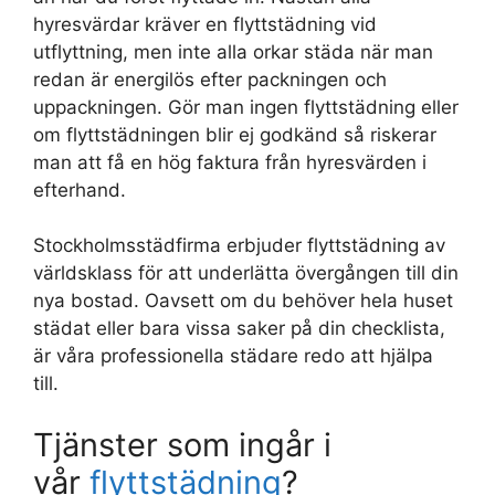
hyresvärdar kräver en flyttstädning vid
utflyttning, men inte alla orkar städa när man
redan är energilös efter packningen och
uppackningen. Gör man ingen flyttstädning eller
om flyttstädningen blir ej godkänd så riskerar
man att få en hög faktura från hyresvärden i
efterhand.
Stockholmsstädfirma erbjuder flyttstädning av
världsklass för att underlätta övergången till din
nya bostad. Oavsett om du behöver hela huset
städat eller bara vissa saker på din checklista,
är våra professionella städare redo att hjälpa
till.
Tjänster som ingår i
vår
flyttstädning
?