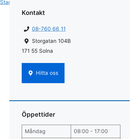
Start
»
Fönsterputs
»
Fönstertvättmedel
Kontakt
08-760 66 11
Storgatan 104B
171 55 Solna
Hitta oss
Öppettider
Måndag
08:00 - 17:00