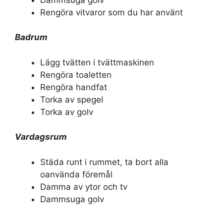
Rengöra vitvaror som du har använt
Badrum
Lägg tvätten i tvättmaskinen
Rengöra toaletten
Rengöra handfat
Torka av spegel
Torka av golv
Vardagsrum
Städa runt i rummet, ta bort alla
oanvända föremål
Damma av ytor och tv
Dammsuga golv