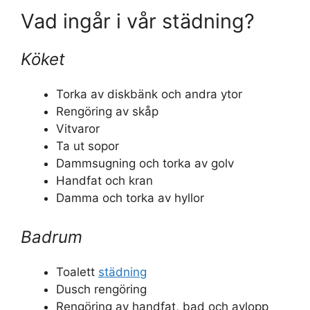
Vad ingår i vår städning?
Köket
Torka av diskbänk och andra ytor
Rengöring av skåp
Vitvaror
Ta ut sopor
Dammsugning och torka av golv
Handfat och kran
Damma och torka av hyllor
Badrum
Toalett
städning
Dusch rengöring
Rengöring av handfat, bad och avlopp