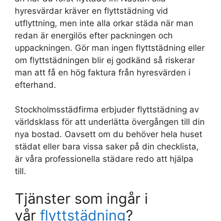
hyresvärdar kräver en flyttstädning vid
utflyttning, men inte alla orkar städa när man
redan är energilös efter packningen och
uppackningen. Gör man ingen flyttstädning eller
om flyttstädningen blir ej godkänd så riskerar
man att få en hög faktura från hyresvärden i
efterhand.
Stockholmsstädfirma erbjuder flyttstädning av
världsklass för att underlätta övergången till din
nya bostad. Oavsett om du behöver hela huset
städat eller bara vissa saker på din checklista,
är våra professionella städare redo att hjälpa
till.
Tjänster som ingår i
vår
flyttstädning
?