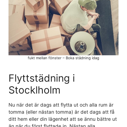
fukt mellan fönster – Boka städning idag
Flyttstädning i
Stocklholm
Nu när det är dags att flytta ut och alla rum är
tomma (eller nästan tomma) är det dags att få
ditt hem eller din lägenhet att se ännu bättre ut
än när du först flyttade in. Nästan alla