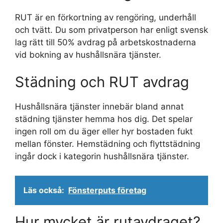
RUT är en förkortning av rengöring, underhåll
och tvätt. Du som privatperson har enligt svensk
lag rätt till 50% avdrag på arbetskostnaderna
vid bokning av hushållsnära tjänster.
Städning och RUT avdrag
Hushållsnära tjänster innebär bland annat
städning tjänster hemma hos dig. Det spelar
ingen roll om du äger eller hyr bostaden fukt
mellan fönster. Hemstädning och flyttstädning
ingår dock i kategorin hushållsnära tjänster.
Läs också:
Fönsterputs företag
Hur mycket är rutavdraget?