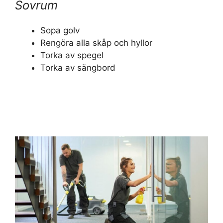
Sovrum
Sopa golv
Rengöra alla skåp och hyllor
Torka av spegel
Torka av sängbord