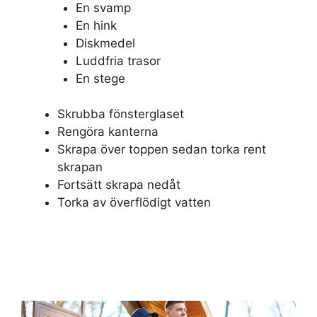
En svamp
En hink
Diskmedel
Luddfria trasor
En stege
Skrubba fönsterglaset
Rengöra kanterna
Skrapa över toppen sedan torka rent
skrapan
Fortsätt skrapa nedåt
Torka av överflödigt vatten