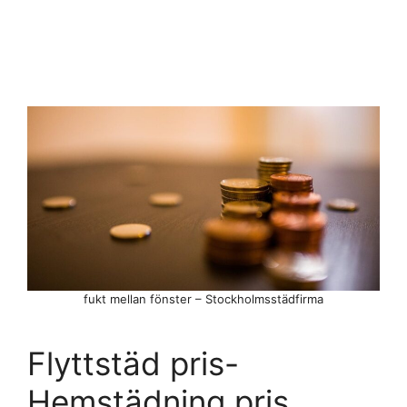
fukt mellan fönster – Stockholmsstädfirma
Flyttstäd pris-
Hemstädning pris