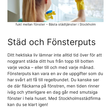
fukt mellan fönster – Bästa städtjänster i Stockholm
Städ och Fönsterputs
Ditt hektiska liv lämnar inte alltid tid över för att
noggrant städa ditt hus från topp till botten
varje vecka – eller till och med varje månad.
Fönsterputs kan vara en av de uppgifter som du
har svårt att få till regelbundet. Du kanske ser
de där fläckarna på fönstren, men tiden rinner
iväg och ytterligare en dag går med smutsiga
fönster i hela huset. Med Stockholmsstädfirma
kan du se klart igen!