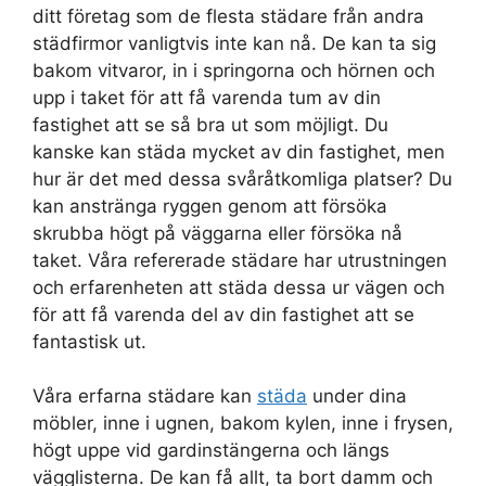
ditt företag som de flesta städare från andra
städfirmor vanligtvis inte kan nå. De kan ta sig
bakom vitvaror, in i springorna och hörnen och
upp i taket för att få varenda tum av din
fastighet att se så bra ut som möjligt. Du
kanske kan städa mycket av din fastighet, men
hur är det med dessa svåråtkomliga platser? Du
kan anstränga ryggen genom att försöka
skrubba högt på väggarna eller försöka nå
taket. Våra refererade städare har utrustningen
och erfarenheten att städa dessa ur vägen och
för att få varenda del av din fastighet att se
fantastisk ut.
Våra erfarna städare kan
städa
under dina
möbler, inne i ugnen, bakom kylen, inne i frysen,
högt uppe vid gardinstängerna och längs
vägglisterna. De kan få allt, ta bort damm och