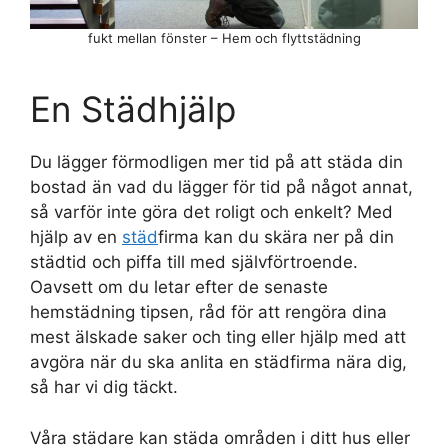
fukt mellan fönster – Hem och flyttstädning
En Städhjälp
Du lägger förmodligen mer tid på att städa din
bostad än vad du lägger för tid på något annat,
så varför inte göra det roligt och enkelt? Med
hjälp av en
städ
firma kan du skära ner på din
städtid och piffa till med självförtroende.
Oavsett om du letar efter de senaste
hemstädning tipsen, råd för att rengöra dina
mest älskade saker och ting eller hjälp med att
avgöra när du ska anlita en städfirma nära dig,
så har vi dig täckt.
Våra städare kan städa områden i ditt hus eller