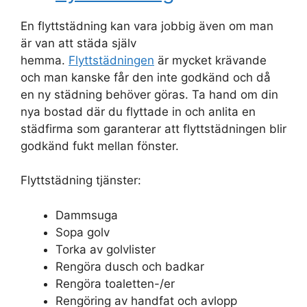
En flyttstädning kan vara jobbig även om man
är van att städa själv
hemma.
Flyttstädningen
är mycket krävande
och man kanske får den inte godkänd och då
en ny städning behöver göras. Ta hand om din
nya bostad där du flyttade in och anlita en
städfirma som garanterar att flyttstädningen blir
godkänd fukt mellan fönster.
Flyttstädning tjänster:
Dammsuga
Sopa golv
Torka av golvlister
Rengöra dusch och badkar
Rengöra toaletten-/er
Rengöring av handfat och avlopp