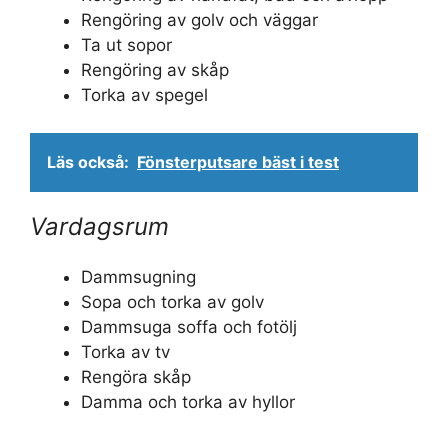
Rengöring av golv och väggar
Ta ut sopor
Rengöring av skåp
Torka av spegel
Läs också:
Fönsterputsare bäst i test
Vardagsrum
Dammsugning
Sopa och torka av golv
Dammsuga soffa och fotölj
Torka av tv
Rengöra skåp
Damma och torka av hyllor