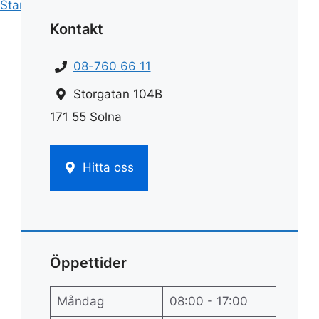
Start
»
Fönsterputs
»
Fukt mellan fönster
Kontakt
08-760 66 11
Storgatan 104B
171 55 Solna
Hitta oss
Öppettider
Måndag
08:00 - 17:00