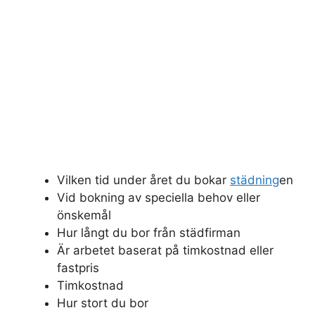
Vilken tid under året du bokar
städning
en
Vid bokning av speciella behov eller
önskemål
Hur långt du bor från städfirman
Är arbetet baserat på timkostnad eller
fastpris
Timkostnad
Hur stort du bor