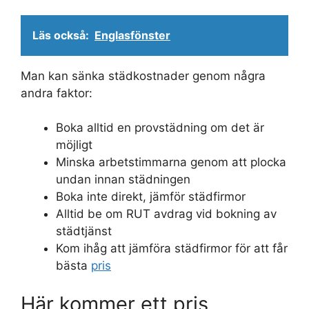
Läs också:
Englasfönster
Man kan sänka städkostnader genom några
andra faktor:
Boka alltid en provstädning om det är
möjligt
Minska arbetstimmarna genom att plocka
undan innan städningen
Boka inte direkt, jämför städfirmor
Alltid be om RUT avdrag vid bokning av
städtjänst
Kom ihåg att jämföra städfirmor för att får
bästa
pris
Här kommer ett pris