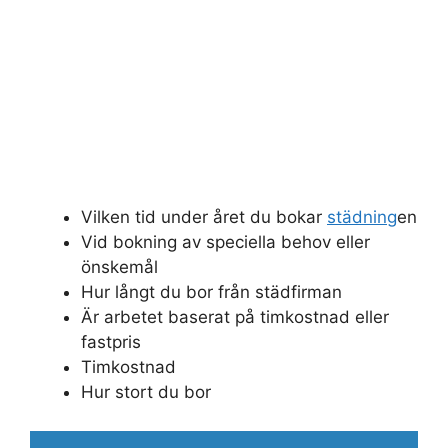
Vilken tid under året du bokar
städning
en
Vid bokning av speciella behov eller
önskemål
Hur långt du bor från städfirman
Är arbetet baserat på timkostnad eller
fastpris
Timkostnad
Hur stort du bor