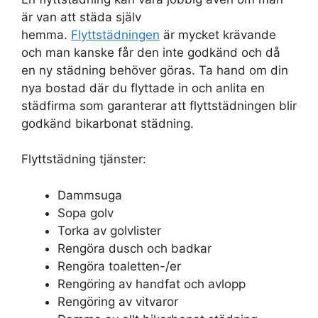
är van att städa själv
hemma.
Flyttstädningen
är mycket krävande
och man kanske får den inte godkänd och då
en ny städning behöver göras. Ta hand om din
nya bostad där du flyttade in och anlita en
städfirma som garanterar att flyttstädningen blir
godkänd bikarbonat städning.
Flyttstädning tjänster:
Dammsuga
Sopa golv
Torka av golvlister
Rengöra dusch och badkar
Rengöra toaletten-/er
Rengöring av handfat och avlopp
Rengöring av vitvaror