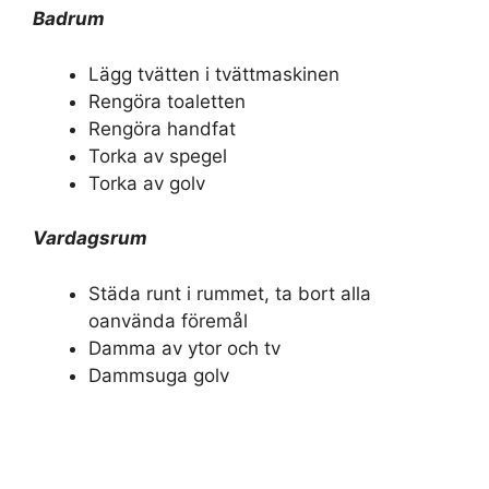
Badrum
Lägg tvätten i tvättmaskinen
Rengöra toaletten
Rengöra handfat
Torka av spegel
Torka av golv
Vardagsrum
Städa runt i rummet, ta bort alla
oanvända föremål
Damma av ytor och tv
Dammsuga golv