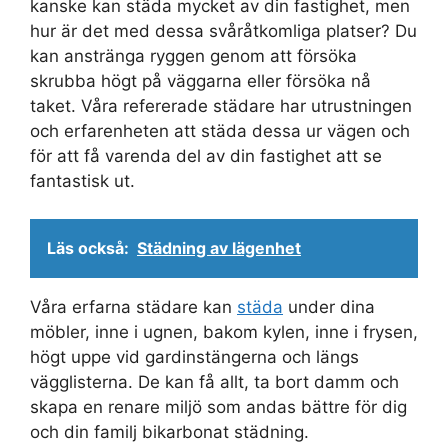
kanske kan städa mycket av din fastighet, men
hur är det med dessa svåråtkomliga platser? Du
kan anstränga ryggen genom att försöka
skrubba högt på väggarna eller försöka nå
taket. Våra refererade städare har utrustningen
och erfarenheten att städa dessa ur vägen och
för att få varenda del av din fastighet att se
fantastisk ut.
Läs också:
Städning av lägenhet
Våra erfarna städare kan
städa
under dina
möbler, inne i ugnen, bakom kylen, inne i frysen,
högt uppe vid gardinstängerna och längs
vägglisterna. De kan få allt, ta bort damm och
skapa en renare miljö som andas bättre för dig
och din familj bikarbonat städning.