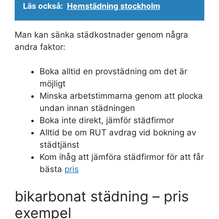
Läs också:
Hemstädning stockholm
Man kan sänka städkostnader genom några
andra faktor:
Boka alltid en provstädning om det är
möjligt
Minska arbetstimmarna genom att plocka
undan innan städningen
Boka inte direkt, jämför städfirmor
Alltid be om RUT avdrag vid bokning av
städtjänst
Kom ihåg att jämföra städfirmor för att får
bästa
pris
bikarbonat städning – pris
exempel