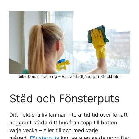
bikarbonat städning – Bästa städtjänster i Stockholm
Städ och Fönsterputs
Ditt hektiska liv lämnar inte alltid tid över för att
noggrant städa ditt hus från topp till botten
varje vecka – eller till och med varje
månad.
Fönsterputs
kan vara en av de uppgifter