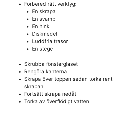
Förbered rätt verktyg:
En skrapa
En svamp
En hink
Diskmedel
Luddfria trasor
En stege
Skrubba fönsterglaset
Rengöra kanterna
Skrapa över toppen sedan torka rent
skrapan
Fortsätt skrapa nedåt
Torka av överflödigt vatten