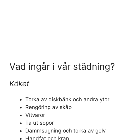
Vad ingår i vår städning?
Köket
Torka av diskbänk och andra ytor
Rengöring av skåp
Vitvaror
Ta ut sopor
Dammsugning och torka av golv
Handfat och kran