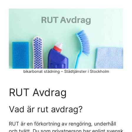
bikarbonat städning – Städtjänster i Stockholm
RUT Avdrag
Vad är rut avdrag?
RUT är en förkortning av rengöring, underhåll
och tvätt. Du som privatperson har enligt svensk