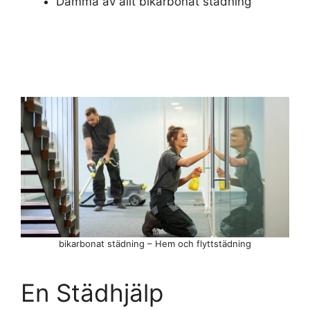
Damma av allt bikarbonat städning
bikarbonat städning – Hem och flyttstädning
En Städhjälp