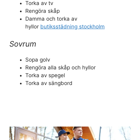
Torka av tv
Rengöra skåp
Damma och torka av
hyllor
butiksstädning stockholm
Sovrum
Sopa golv
Rengöra alla skåp och hyllor
Torka av spegel
Torka av sängbord