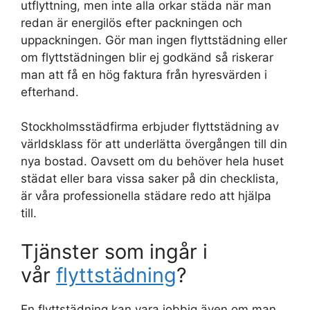
utflyttning, men inte alla orkar städa när man
redan är energilös efter packningen och
uppackningen. Gör man ingen flyttstädning eller
om flyttstädningen blir ej godkänd så riskerar
man att få en hög faktura från hyresvärden i
efterhand.
Stockholmsstädfirma erbjuder flyttstädning av
världsklass för att underlätta övergången till din
nya bostad. Oavsett om du behöver hela huset
städat eller bara vissa saker på din checklista,
är våra professionella städare redo att hjälpa
till.
Tjänster som ingår i
vår
flyttstädning
?
En flyttstädning kan vara jobbig även om man