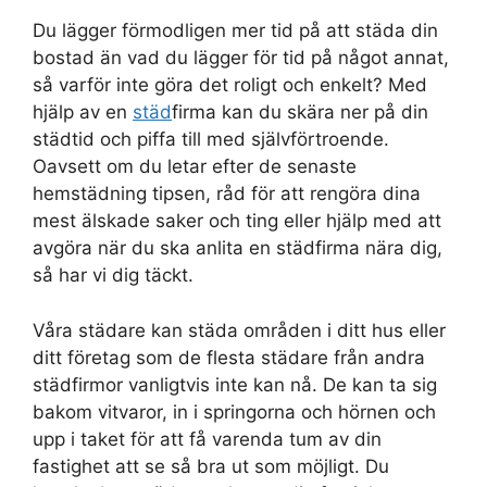
Du lägger förmodligen mer tid på att städa din
bostad än vad du lägger för tid på något annat,
så varför inte göra det roligt och enkelt? Med
hjälp av en
städ
firma kan du skära ner på din
städtid och piffa till med självförtroende.
Oavsett om du letar efter de senaste
hemstädning tipsen, råd för att rengöra dina
mest älskade saker och ting eller hjälp med att
avgöra när du ska anlita en städfirma nära dig,
så har vi dig täckt.
Våra städare kan städa områden i ditt hus eller
ditt företag som de flesta städare från andra
städfirmor vanligtvis inte kan nå. De kan ta sig
bakom vitvaror, in i springorna och hörnen och
upp i taket för att få varenda tum av din
fastighet att se så bra ut som möjligt. Du