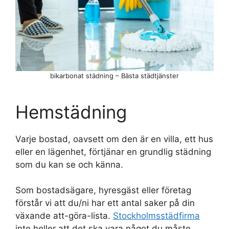
bikarbonat städning – Bästa städtjänster
Hemstädning
Varje bostad, oavsett om den är en villa, ett hus
eller en lägenhet, förtjänar en grundlig städning
som du kan se och känna.
Som bostadsägare, hyresgäst eller företag
förstår vi att du/ni har ett antal saker på din
växande att-göra-lista.
Stockholmsstädfirma
inte heller att det ska vara något du måste