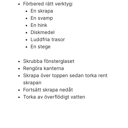
Förbered rätt verktyg:
En skrapa
En svamp
En hink
Diskmedel
Luddfria trasor
En stege
Skrubba fönsterglaset
Rengöra kanterna
Skrapa över toppen sedan torka rent
skrapan
Fortsätt skrapa nedåt
Torka av överflödigt vatten