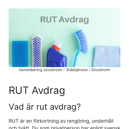
hemstädning stockholm – Städtjänster i Stockholm
RUT Avdrag
Vad är rut avdrag?
RUT är en förkortning av rengöring, underhåll
och tvätt. Du som privatperson har enligt svensk