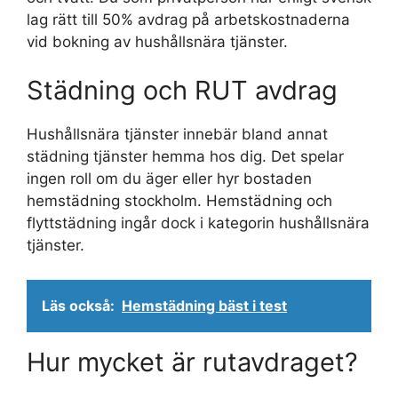
lag rätt till 50% avdrag på arbetskostnaderna
vid bokning av hushållsnära tjänster.
Städning och RUT avdrag
Hushållsnära tjänster innebär bland annat
städning tjänster hemma hos dig. Det spelar
ingen roll om du äger eller hyr bostaden
hemstädning stockholm. Hemstädning och
flyttstädning ingår dock i kategorin hushållsnära
tjänster.
Läs också:
Hemstädning bäst i test
Hur mycket är rutavdraget?