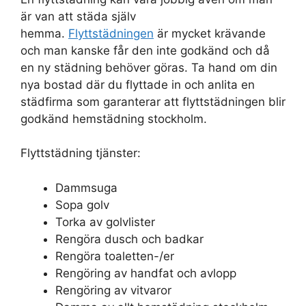
är van att städa själv
hemma.
Flyttstädningen
är mycket krävande
och man kanske får den inte godkänd och då
en ny städning behöver göras. Ta hand om din
nya bostad där du flyttade in och anlita en
städfirma som garanterar att flyttstädningen blir
godkänd hemstädning stockholm.
Flyttstädning tjänster:
Dammsuga
Sopa golv
Torka av golvlister
Rengöra dusch och badkar
Rengöra toaletten-/er
Rengöring av handfat och avlopp
Rengöring av vitvaror