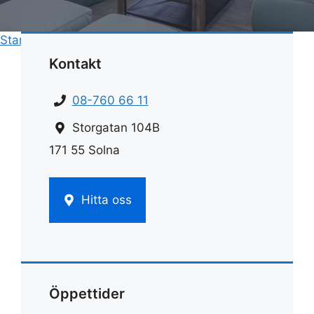
Start
»
Städning
»
Hemstädning stockholm
Kontakt
08-760 66 11
Storgatan 104B
171 55 Solna
Hitta oss
Öppettider