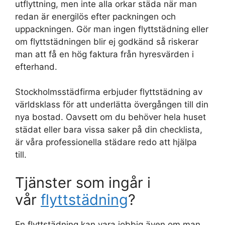
utflyttning, men inte alla orkar städa när man
redan är energilös efter packningen och
uppackningen. Gör man ingen flyttstädning eller
om flyttstädningen blir ej godkänd så riskerar
man att få en hög faktura från hyresvärden i
efterhand.
Stockholmsstädfirma erbjuder flyttstädning av
världsklass för att underlätta övergången till din
nya bostad. Oavsett om du behöver hela huset
städat eller bara vissa saker på din checklista,
är våra professionella städare redo att hjälpa
till.
Tjänster som ingår i
vår
flyttstädning
?
En flyttstädning kan vara jobbig även om man