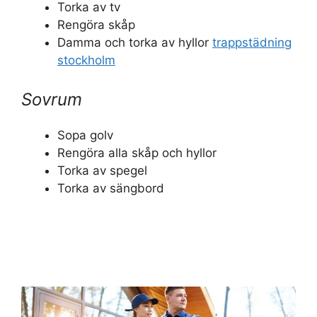
Torka av tv
Rengöra skåp
Damma och torka av hyllor
trappstädning
stockholm
Sovrum
Sopa golv
Rengöra alla skåp och hyllor
Torka av spegel
Torka av sängbord