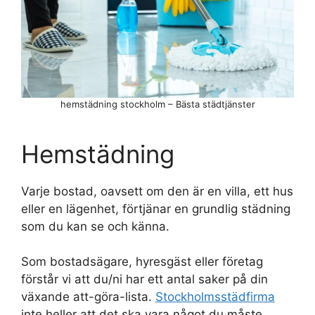
hemstädning stockholm – Bästa städtjänster
Hemstädning
Varje bostad, oavsett om den är en villa, ett hus
eller en lägenhet, förtjänar en grundlig städning
som du kan se och känna.
Som bostadsägare, hyresgäst eller företag
förstår vi att du/ni har ett antal saker på din
växande att-göra-lista.
Stockholmsstädfirma
inte heller att det ska vara något du måste