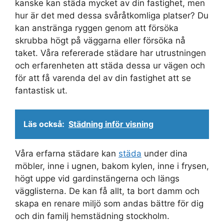
kanske kan städa mycket av din fastighet, men
hur är det med dessa svåråtkomliga platser? Du
kan anstränga ryggen genom att försöka
skrubba högt på väggarna eller försöka nå
taket. Våra refererade städare har utrustningen
och erfarenheten att städa dessa ur vägen och
för att få varenda del av din fastighet att se
fantastisk ut.
Läs också:
Städning inför visning
Våra erfarna städare kan
städa
under dina
möbler, inne i ugnen, bakom kylen, inne i frysen,
högt uppe vid gardinstängerna och längs
vägglisterna. De kan få allt, ta bort damm och
skapa en renare miljö som andas bättre för dig
och din familj hemstädning stockholm.