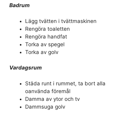
Badrum
Lägg tvätten i tvättmaskinen
Rengöra toaletten
Rengöra handfat
Torka av spegel
Torka av golv
Vardagsrum
Städa runt i rummet, ta bort alla
oanvända föremål
Damma av ytor och tv
Dammsuga golv