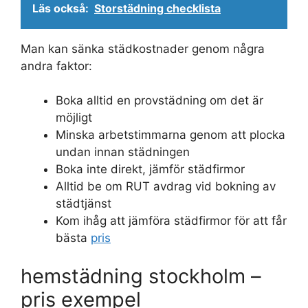
Läs också:
Storstädning checklista
Man kan sänka städkostnader genom några
andra faktor:
Boka alltid en provstädning om det är
möjligt
Minska arbetstimmarna genom att plocka
undan innan städningen
Boka inte direkt, jämför städfirmor
Alltid be om RUT avdrag vid bokning av
städtjänst
Kom ihåg att jämföra städfirmor för att får
bästa
pris
hemstädning stockholm –
pris exempel