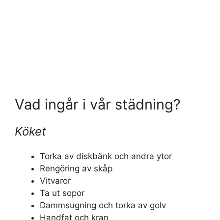
Vad ingår i vår städning?
Köket
Torka av diskbänk och andra ytor
Rengöring av skåp
Vitvaror
Ta ut sopor
Dammsugning och torka av golv
Handfat och kran