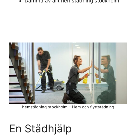
Damma av allt hemstädning stockholm
hemstädning stockholm – Hem och flyttstädning
En Städhjälp