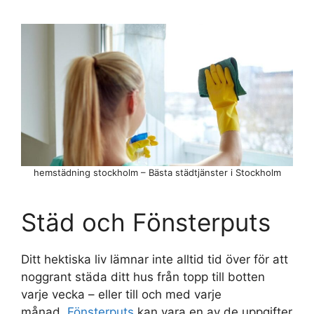
hemstädning stockholm – Bästa städtjänster i Stockholm
Städ och Fönsterputs
Ditt hektiska liv lämnar inte alltid tid över för att
noggrant städa ditt hus från topp till botten
varje vecka – eller till och med varje
månad.
Fönsterputs
kan vara en av de uppgifter