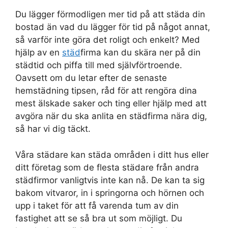
Du lägger förmodligen mer tid på att städa din
bostad än vad du lägger för tid på något annat,
så varför inte göra det roligt och enkelt? Med
hjälp av en
städ
firma kan du skära ner på din
städtid och piffa till med självförtroende.
Oavsett om du letar efter de senaste
hemstädning tipsen, råd för att rengöra dina
mest älskade saker och ting eller hjälp med att
avgöra när du ska anlita en städfirma nära dig,
så har vi dig täckt.
Våra städare kan städa områden i ditt hus eller
ditt företag som de flesta städare från andra
städfirmor vanligtvis inte kan nå. De kan ta sig
bakom vitvaror, in i springorna och hörnen och
upp i taket för att få varenda tum av din
fastighet att se så bra ut som möjligt. Du