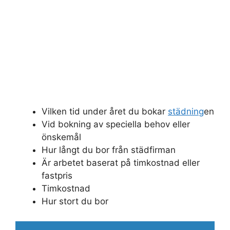
Vilken tid under året du bokar
städning
en
Vid bokning av speciella behov eller
önskemål
Hur långt du bor från städfirman
Är arbetet baserat på timkostnad eller
fastpris
Timkostnad
Hur stort du bor