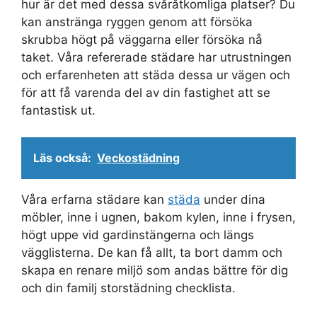
hur är det med dessa svåråtkomliga platser? Du
kan anstränga ryggen genom att försöka
skrubba högt på väggarna eller försöka nå
taket. Våra refererade städare har utrustningen
och erfarenheten att städa dessa ur vägen och
för att få varenda del av din fastighet att se
fantastisk ut.
Läs också:
Veckostädning
Våra erfarna städare kan
städa
under dina
möbler, inne i ugnen, bakom kylen, inne i frysen,
högt uppe vid gardinstängerna och längs
vägglisterna. De kan få allt, ta bort damm och
skapa en renare miljö som andas bättre för dig
och din familj storstädning checklista.