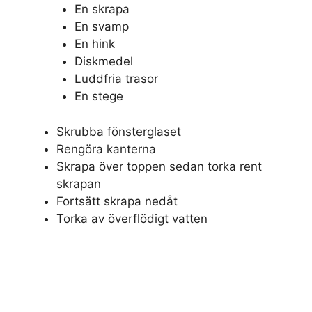
En skrapa
En svamp
En hink
Diskmedel
Luddfria trasor
En stege
Skrubba fönsterglaset
Rengöra kanterna
Skrapa över toppen sedan torka rent
skrapan
Fortsätt skrapa nedåt
Torka av överflödigt vatten