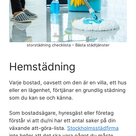
storstädning checklista – Bästa städtjänster
Hemstädning
Varje bostad, oavsett om den är en villa, ett hus
eller en lägenhet, förtjänar en grundlig städning
som du kan se och känna.
Som bostadsägare, hyresgäst eller företag
förstår vi att du/ni har ett antal saker på din
växande att-göra-lista.
Stockholmsstädfirma
inte heller att det ska vara något du måste