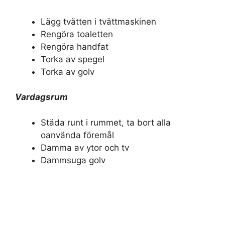
Lägg tvätten i tvättmaskinen
Rengöra toaletten
Rengöra handfat
Torka av spegel
Torka av golv
Vardagsrum
Städa runt i rummet, ta bort alla
oanvända föremål
Damma av ytor och tv
Dammsuga golv