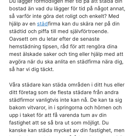
Du lägger förmodligen mer tid på att städa din
bostad än vad du lägger för tid på något annat,
så varför inte göra det roligt och enkelt? Med
hjälp av en
städ
firma kan du skära ner på din
städtid och piffa till med självförtroende.
Oavsett om du letar efter de senaste
hemstädning tipsen, råd för att rengöra dina
mest älskade saker och ting eller hjälp med att
avgöra när du ska anlita en städfirma nära dig,
så har vi dig täckt.
Våra städare kan städa områden i ditt hus eller
ditt företag som de flesta städare från andra
städfirmor vanligtvis inte kan nå. De kan ta sig
bakom vitvaror, in i springorna och hörnen och
upp i taket för att få varenda tum av din
fastighet att se så bra ut som möjligt. Du
kanske kan städa mycket av din fastighet, men