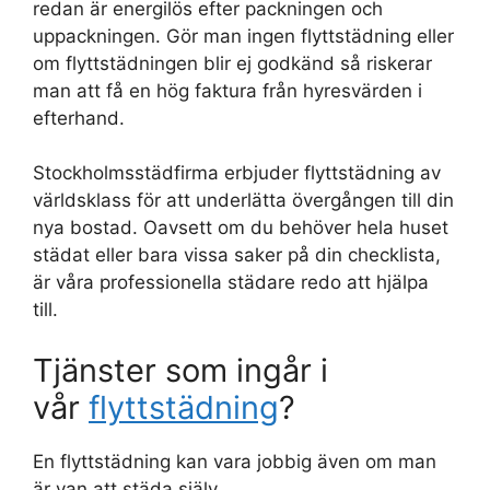
redan är energilös efter packningen och
uppackningen. Gör man ingen flyttstädning eller
om flyttstädningen blir ej godkänd så riskerar
man att få en hög faktura från hyresvärden i
efterhand.
Stockholmsstädfirma erbjuder flyttstädning av
världsklass för att underlätta övergången till din
nya bostad. Oavsett om du behöver hela huset
städat eller bara vissa saker på din checklista,
är våra professionella städare redo att hjälpa
till.
Tjänster som ingår i
vår
flyttstädning
?
En flyttstädning kan vara jobbig även om man
är van att städa själv