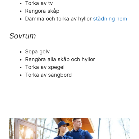
Torka av tv
Rengöra skåp
Damma och torka av hyllor
städning hem
Sovrum
Sopa golv
Rengöra alla skåp och hyllor
Torka av spegel
Torka av sängbord