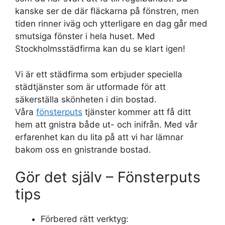
kanske ser de där fläckarna på fönstren, men
tiden rinner iväg och ytterligare en dag går med
smutsiga fönster i hela huset. Med
Stockholmsstädfirma kan du se klart igen!
Vi är ett städfirma som erbjuder speciella
städtjänster som är utformade för att
säkerställa skönheten i din bostad.
Våra
fönsterputs
tjänster kommer att få ditt
hem att gnistra både ut- och inifrån. Med vår
erfarenhet kan du lita på att vi har lämnar
bakom oss en gnistrande bostad.
Gör det själv – Fönsterputs
tips
Förbered rätt verktyg: