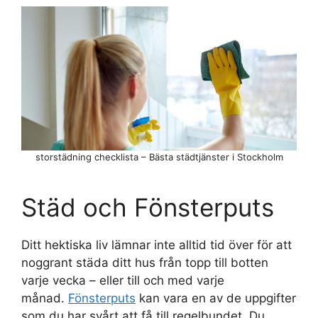
storstädning checklista – Bästa städtjänster i Stockholm
Städ och Fönsterputs
Ditt hektiska liv lämnar inte alltid tid över för att
noggrant städa ditt hus från topp till botten
varje vecka – eller till och med varje
månad.
Fönsterputs
kan vara en av de uppgifter
som du har svårt att få till regelbundet. Du