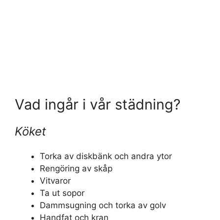
Vad ingår i vår städning?
Köket
Torka av diskbänk och andra ytor
Rengöring av skåp
Vitvaror
Ta ut sopor
Dammsugning och torka av golv
Handfat och kran