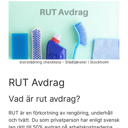
storstädning checklista – Städtjänster i Stockholm
RUT Avdrag
Vad är rut avdrag?
RUT är en förkortning av rengöring, underhåll
och tvätt. Du som privatperson har enligt svensk
lag rätt till 50% avdrag på arbetskostnaderna