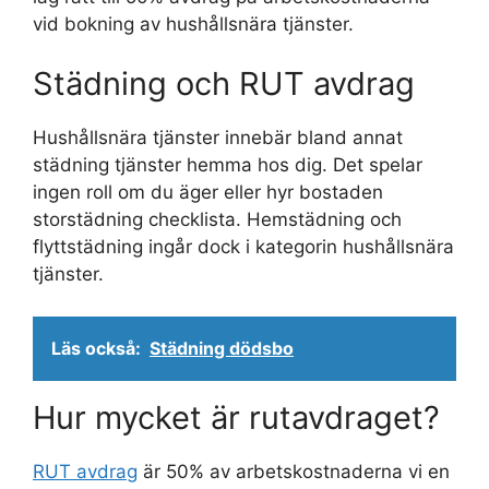
vid bokning av hushållsnära tjänster.
Städning och RUT avdrag
Hushållsnära tjänster innebär bland annat
städning tjänster hemma hos dig. Det spelar
ingen roll om du äger eller hyr bostaden
storstädning checklista. Hemstädning och
flyttstädning ingår dock i kategorin hushållsnära
tjänster.
Läs också:
Städning dödsbo
Hur mycket är rutavdraget?
RUT avdrag
är 50% av arbetskostnaderna vi en