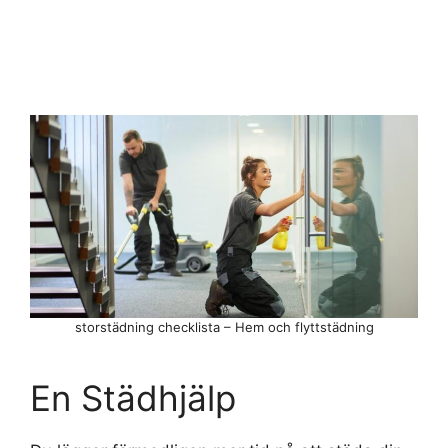
storstädning checklista – Hem och flyttstädning
En Städhjälp