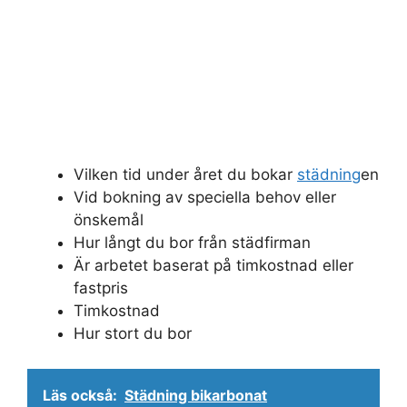
Vilken tid under året du bokar
städning
en
Vid bokning av speciella behov eller
önskemål
Hur långt du bor från städfirman
Är arbetet baserat på timkostnad eller
fastpris
Timkostnad
Hur stort du bor
Läs också:
Städning bikarbonat