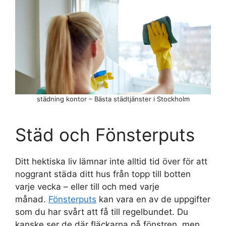
städning kontor – Bästa städtjänster i Stockholm
Städ och Fönsterputs
Ditt hektiska liv lämnar inte alltid tid över för att
noggrant städa ditt hus från topp till botten
varje vecka – eller till och med varje
månad.
Fönsterputs
kan vara en av de uppgifter
som du har svårt att få till regelbundet. Du
kanske ser de där fläckarna på fönstren, men