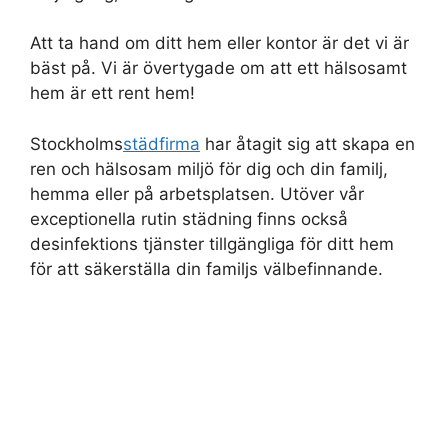
Att ta hand om ditt hem eller kontor är det vi är
bäst på. Vi är övertygade om att ett hälsosamt
hem är ett rent hem!
Stockholms
städfirma
har åtagit sig att skapa en
ren och hälsosam miljö för dig och din familj,
hemma eller på arbetsplatsen. Utöver vår
exceptionella rutin städning finns också
desinfektions tjänster tillgängliga för ditt hem
för att säkerställa din familjs välbefinnande.