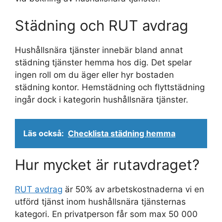
Städning och RUT avdrag
Hushållsnära tjänster innebär bland annat
städning tjänster hemma hos dig. Det spelar
ingen roll om du äger eller hyr bostaden
städning kontor. Hemstädning och flyttstädning
ingår dock i kategorin hushållsnära tjänster.
Läs också:
Checklista städning hemma
Hur mycket är rutavdraget?
RUT avdrag
är 50% av arbetskostnaderna vi en
utförd tjänst inom hushållsnära tjänsternas
kategori. En privatperson får som max 50 000