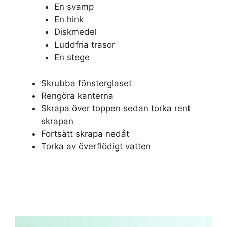
En svamp
En hink
Diskmedel
Luddfria trasor
En stege
Skrubba fönsterglaset
Rengöra kanterna
Skrapa över toppen sedan torka rent
skrapan
Fortsätt skrapa nedåt
Torka av överflödigt vatten