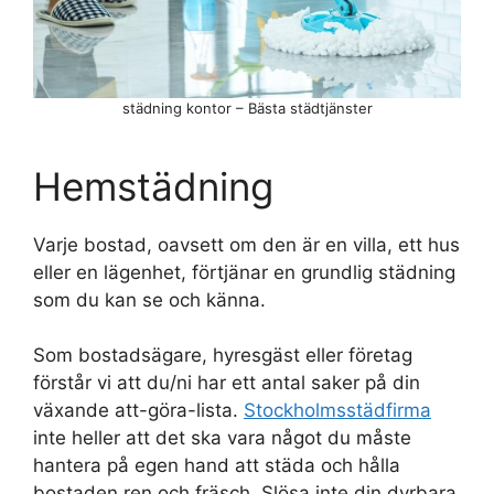
städning kontor – Bästa städtjänster
Hemstädning
Varje bostad, oavsett om den är en villa, ett hus
eller en lägenhet, förtjänar en grundlig städning
som du kan se och känna.
Som bostadsägare, hyresgäst eller företag
förstår vi att du/ni har ett antal saker på din
växande att-göra-lista.
Stockholmsstädfirma
inte heller att det ska vara något du måste
hantera på egen hand att städa och hålla
bostaden ren och fräsch. Slösa inte din dyrbara