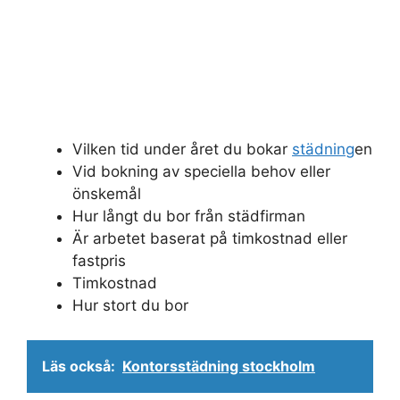
Vilken tid under året du bokar
städning
en
Vid bokning av speciella behov eller
önskemål
Hur långt du bor från städfirman
Är arbetet baserat på timkostnad eller
fastpris
Timkostnad
Hur stort du bor
Läs också:
Kontorsstädning stockholm