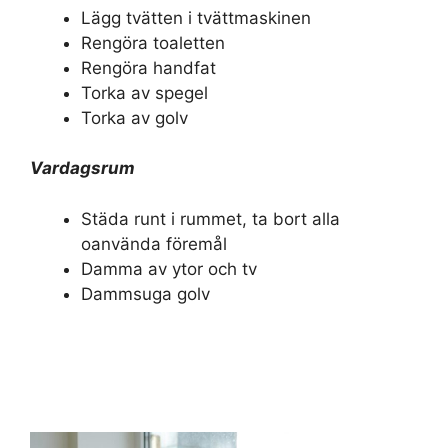
Lägg tvätten i tvättmaskinen
Rengöra toaletten
Rengöra handfat
Torka av spegel
Torka av golv
Vardagsrum
Städa runt i rummet, ta bort alla
oanvända föremål
Damma av ytor och tv
Dammsuga golv