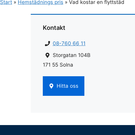
Start
»
Hemstädnings pris
»
Vad kostar en flyttstäd
Kontakt
08-760 66 11
Storgatan 104B
171 55 Solna
Hitta oss