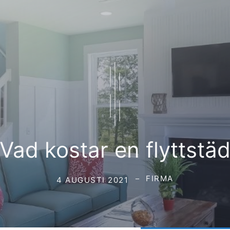
Vad kostar en flyttstä
FIRMA
4 AUGUSTI 2021