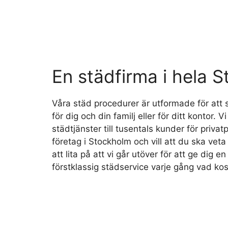
En städfirma i hela 
Våra städ procedurer är utformade för att 
för dig och din familj eller för ditt kontor. Vi
städtjänster till tusentals kunder för priv
företag i Stockholm och vill att du ska veta
att lita på att vi går utöver för att ge dig 
förstklassig städservice varje gång vad kost