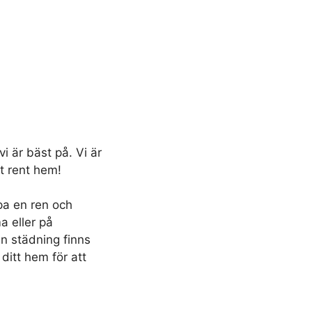
i är bäst på. Vi är
t rent hem!
pa en ren och
a eller på
in städning finns
 ditt hem för att