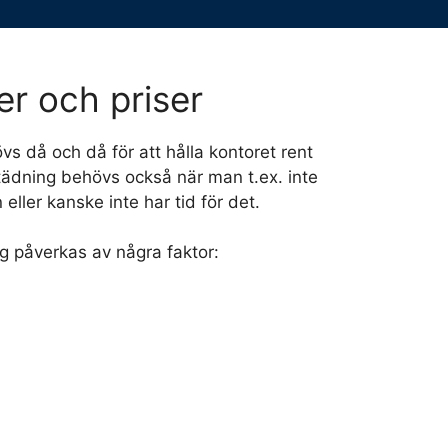
er och priser
s då och då för att hålla kontoret rent
tädning behövs också när man t.ex. inte
ller kanske inte har tid för det.
g påverkas av några faktor: