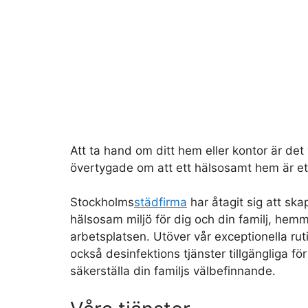
Att ta hand om ditt hem eller kontor är det v
övertygade om att ett hälsosamt hem är et
Stockholms
städfirma
har åtagit sig att ska
hälsosam miljö för dig och din familj, hemm
arbetsplatsen. Utöver vår exceptionella rut
också desinfektions tjänster tillgängliga för
säkerställa din familjs välbefinnande.