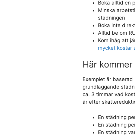
Boka alltid en 
Minska arbetst
städningen
Boka inte direk
Alltid be om R
Kom ihåg att jä
mycket kostar 
Här kommer 
Exemplet är baserad 
grundläggande städning
ca. 3 timmar vad kost
är efter skattereduk
En städning pe
En städning pe
En städning va