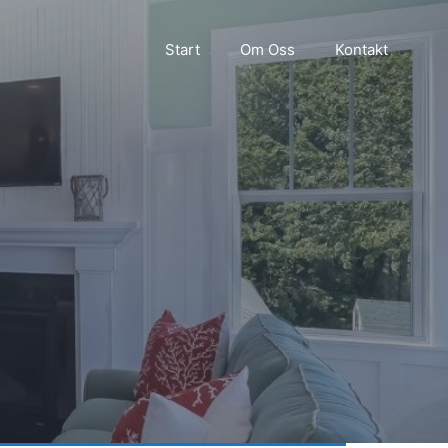
Start
Om Oss
Kontakt
d