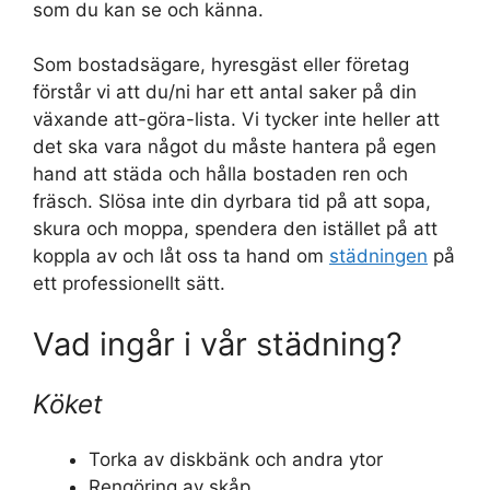
som du kan se och känna.
Som bostadsägare, hyresgäst eller företag
förstår vi att du/ni har ett antal saker på din
växande att-göra-lista. Vi tycker inte heller att
det ska vara något du måste hantera på egen
hand att städa och hålla bostaden ren och
fräsch. Slösa inte din dyrbara tid på att sopa,
skura och moppa, spendera den istället på att
koppla av och låt oss ta hand om
städningen
på
ett professionellt sätt.
Vad ingår i vår städning?
Köket
Torka av diskbänk och andra ytor
Rengöring av skåp