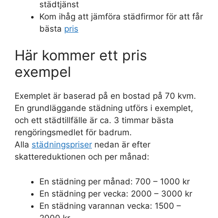
städtjänst
Kom ihåg att jämföra städfirmor för att får
bästa
pris
Här kommer ett pris
exempel
Exemplet är baserad på en bostad på 70 kvm.
En grundläggande städning utförs i exemplet,
och ett städtillfälle är ca. 3 timmar bästa
rengöringsmedlet för badrum.
Alla
städningspriser
nedan är efter
skattereduktionen och per månad:
En städning per månad: 700 – 1000 kr
En städning per vecka: 2000 – 3000 kr
En städning varannan vecka: 1500 –
2000 kr