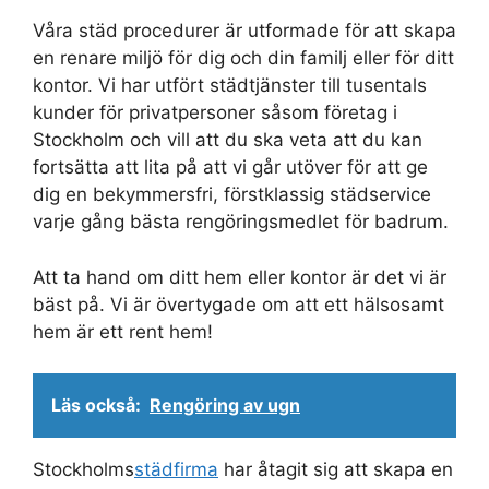
Våra städ procedurer är utformade för att skapa
en renare miljö för dig och din familj eller för ditt
kontor. Vi har utfört städtjänster till tusentals
kunder för privatpersoner såsom företag i
Stockholm och vill att du ska veta att du kan
fortsätta att lita på att vi går utöver för att ge
dig en bekymmersfri, förstklassig städservice
varje gång bästa rengöringsmedlet för badrum.
Att ta hand om ditt hem eller kontor är det vi är
bäst på. Vi är övertygade om att ett hälsosamt
hem är ett rent hem!
Läs också:
Rengöring av ugn
Stockholms
städfirma
har åtagit sig att skapa en