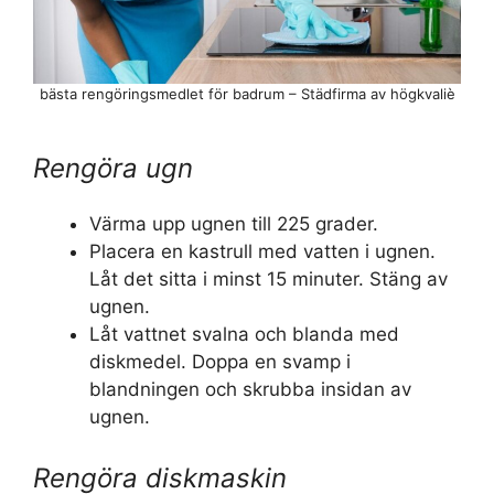
bästa rengöringsmedlet för badrum – Städfirma av högkvaliè
Rengöra ugn
Värma upp ugnen till 225 grader.
Placera en kastrull med vatten i ugnen.
Låt det sitta i minst 15 minuter. Stäng av
ugnen.
Låt vattnet svalna och blanda med
diskmedel. Doppa en svamp i
blandningen och skrubba insidan av
ugnen.
Rengöra diskmaskin