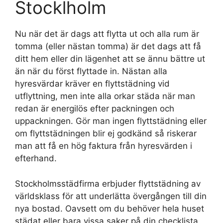
Stocklholm
Nu när det är dags att flytta ut och alla rum är
tomma (eller nästan tomma) är det dags att få
ditt hem eller din lägenhet att se ännu bättre ut
än när du först flyttade in. Nästan alla
hyresvärdar kräver en flyttstädning vid
utflyttning, men inte alla orkar städa när man
redan är energilös efter packningen och
uppackningen. Gör man ingen flyttstädning eller
om flyttstädningen blir ej godkänd så riskerar
man att få en hög faktura från hyresvärden i
efterhand.
Stockholmsstädfirma erbjuder flyttstädning av
världsklass för att underlätta övergången till din
nya bostad. Oavsett om du behöver hela huset
städat eller bara vissa saker på din checklista,