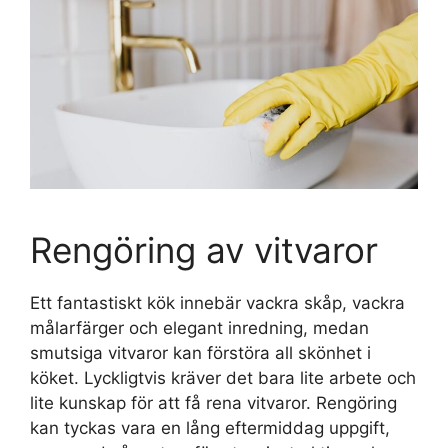
Rengöring av vitvaror
Ett fantastiskt kök innebär vackra skåp, vackra
målarfärger och elegant inredning, medan
smutsiga vitvaror kan förstöra all skönhet i
köket. Lyckligtvis kräver det bara lite arbete och
lite kunskap för att få rena vitvaror. Rengöring
kan tyckas vara en lång eftermiddag uppgift,