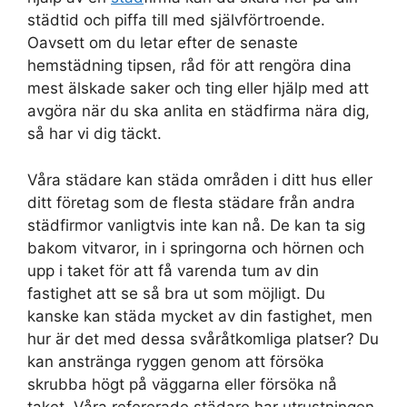
städtid och piffa till med självförtroende.
Oavsett om du letar efter de senaste
hemstädning tipsen, råd för att rengöra dina
mest älskade saker och ting eller hjälp med att
avgöra när du ska anlita en städfirma nära dig,
så har vi dig täckt.
Våra städare kan städa områden i ditt hus eller
ditt företag som de flesta städare från andra
städfirmor vanligtvis inte kan nå. De kan ta sig
bakom vitvaror, in i springorna och hörnen och
upp i taket för att få varenda tum av din
fastighet att se så bra ut som möjligt. Du
kanske kan städa mycket av din fastighet, men
hur är det med dessa svåråtkomliga platser? Du
kan anstränga ryggen genom att försöka
skrubba högt på väggarna eller försöka nå
taket. Våra refererade städare har utrustningen