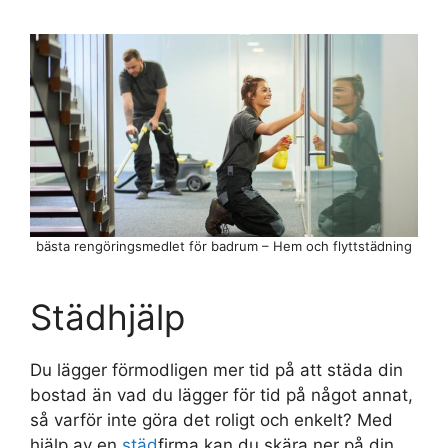
bästa rengöringsmedlet för badrum – Hem och flyttstädning
Städhjälp
Du lägger förmodligen mer tid på att städa din
bostad än vad du lägger för tid på något annat,
så varför inte göra det roligt och enkelt? Med
hjälp av en
städ
firma kan du skära ner på din