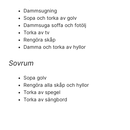
Dammsugning
Sopa och torka av golv
Dammsuga soffa och fotölj
Torka av tv
Rengöra skåp
Damma och torka av hyllor
Sovrum
Sopa golv
Rengöra alla skåp och hyllor
Torka av spegel
Torka av sängbord