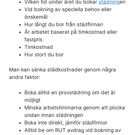
Vilken tid under året du bokar
städning
en
Vid bokning av speciella behov eller
önskemål
Hur långt du bor från städfirman
Är arbetet baserat på timkostnad eller
fastpris
Timkostnad
Hur stort du bor
Man kan sänka städkostnader genom några
andra faktor:
Boka alltid en provstädning om det är
möjligt
Minska arbetstimmarna genom att plocka
undan innan städningen
Boka inte direkt, jämför städfirmor
Alltid be om RUT avdrag vid bokning av