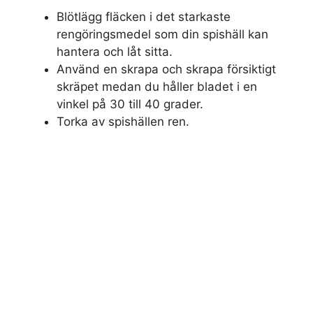
Blötlägg fläcken i det starkaste
rengöringsmedel som din spishäll kan
hantera och låt sitta.
Använd en skrapa och skrapa försiktigt
skräpet medan du håller bladet i en
vinkel på 30 till 40 grader.
Torka av spishällen ren.