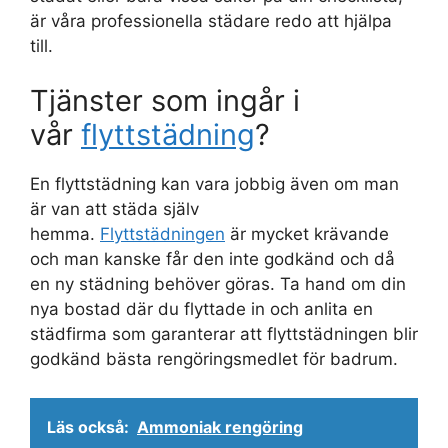
är våra professionella städare redo att hjälpa
till.
Tjänster som ingår i
vår
flyttstädning
?
En flyttstädning kan vara jobbig även om man
är van att städa själv
hemma.
Flyttstädningen
är mycket krävande
och man kanske får den inte godkänd och då
en ny städning behöver göras. Ta hand om din
nya bostad där du flyttade in och anlita en
städfirma som garanterar att flyttstädningen blir
godkänd bästa rengöringsmedlet för badrum.
Läs också:
Ammoniak rengöring