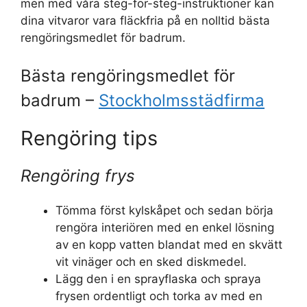
men med våra steg-för-steg-instruktioner kan
dina vitvaror vara fläckfria på en nolltid bästa
rengöringsmedlet för badrum.
Bästa rengöringsmedlet för
badrum –
Stockholmsstädfirma
Rengöring tips
Rengöring frys
Tömma först kylskåpet och sedan börja
rengöra interiören med en enkel lösning
av en kopp vatten blandat med en skvätt
vit vinäger och en sked diskmedel.
Lägg den i en sprayflaska och spraya
frysen ordentligt och torka av med en