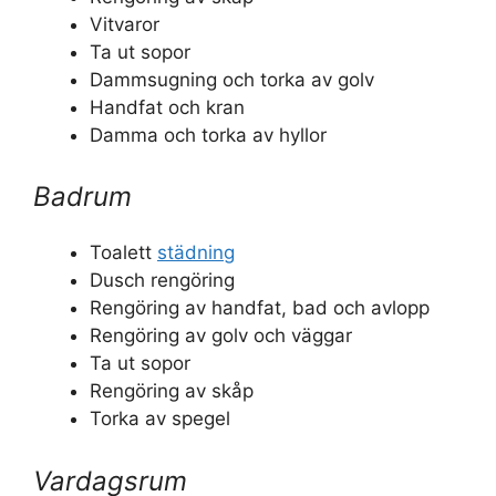
Vitvaror
Ta ut sopor
Dammsugning och torka av golv
Handfat och kran
Damma och torka av hyllor
Badrum
Toalett
städning
Dusch rengöring
Rengöring av handfat, bad och avlopp
Rengöring av golv och väggar
Ta ut sopor
Rengöring av skåp
Torka av spegel
Vardagsrum