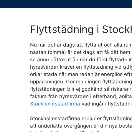
Flyttstädning i Stoc
Nu när det är dags att flytta ut och alla ru
nästan tomma) är det dags att få ditt hem e
se ännu bättre ut än när du först flyttade i
hyresvärdar kräver en flyttstädning vid utfl
orkar städa när man redan är energilös ef
uppackningen. Gör man ingen flyttstädning
flyttstädningen blir ej godkänd så riskerar
faktura från hyresvärden i efterhand, anlita
Stockholmsstädfirma
vad ingår i flyttstädni
Stockholmsstädfirma erbjuder flyttstädning
att underlätta övergången till din nya bos