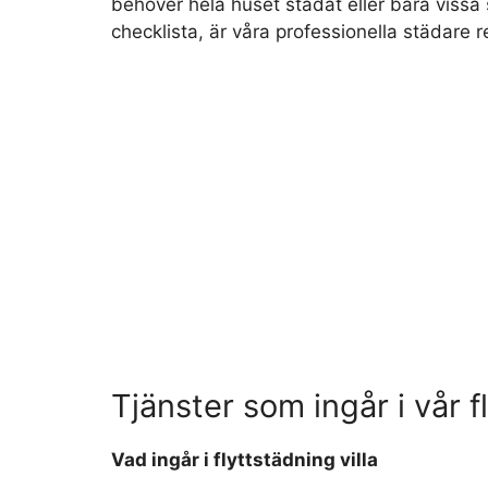
behöver hela huset städat eller bara vissa
checklista, är våra professionella städare red
Tjänster som ingår i vår f
Vad ingår i flyttstädning villa