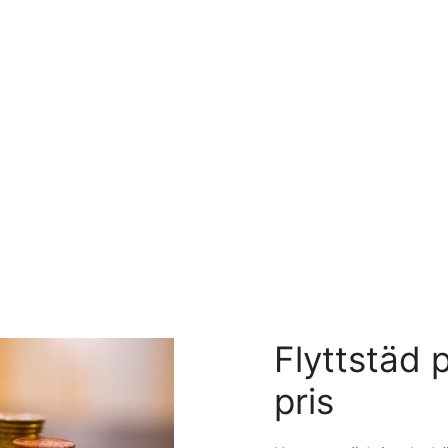
Flyttstäd 
pris