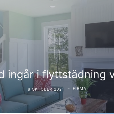
 ingår i flyttstädning v
FIRMA
8 OKTOBER 2021