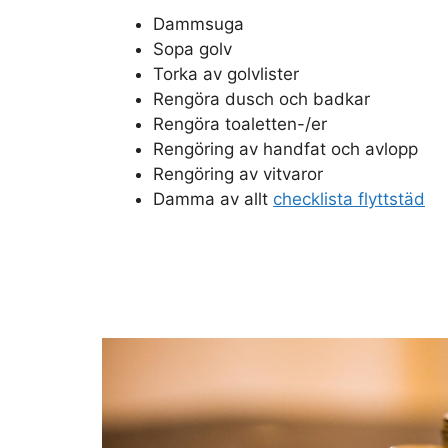
Dammsuga
Sopa golv
Torka av golvlister
Rengöra dusch och badkar
Rengöra toaletten-/er
Rengöring av handfat och avlopp
Rengöring av vitvaror
Damma av allt
checklista flyttstäd