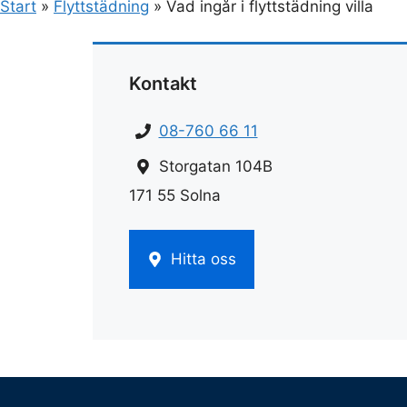
Start
»
Flyttstädning
»
Vad ingår i flyttstädning villa
Kontakt
08-760 66 11
Storgatan 104B
171 55 Solna
Hitta oss