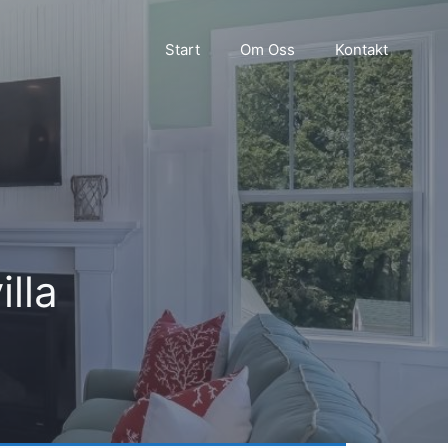
Start
Om Oss
Kontakt
illa