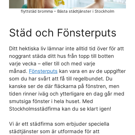
flyttstäd bromma – Bästa städtjänster i Stockholm
Städ och Fönsterputs
Ditt hektiska liv lämnar inte alltid tid över för att
noggrant städa ditt hus från topp till botten
varje vecka – eller till och med varje
månad.
Fönsterputs
kan vara en av de uppgifter
som du har svårt att få till regelbundet. Du
kanske ser de där fläckarna på fönstren, men
tiden rinner iväg och ytterligare en dag går med
smutsiga fönster i hela huset. Med
Stockholmsstädfirma kan du se klart igen!
Vi är ett städfirma som erbjuder speciella
städtjänster som är utformade för att