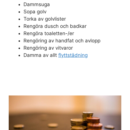
Dammsuga
Sopa golv
Torka av golvlister
Rengöra dusch och badkar
Rengöra toaletten-/er
Rengöring av handfat och avlopp
Rengöring av vitvaror
Damma av allt
flyttstädning