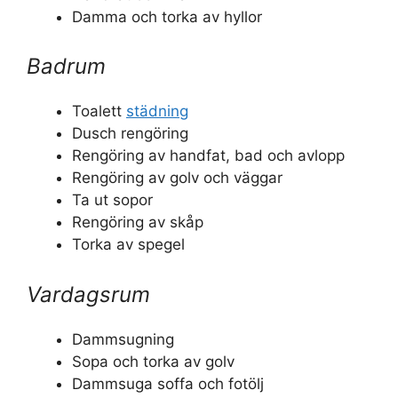
Damma och torka av hyllor
Badrum
Toalett
städning
Dusch rengöring
Rengöring av handfat, bad och avlopp
Rengöring av golv och väggar
Ta ut sopor
Rengöring av skåp
Torka av spegel
Vardagsrum
Dammsugning
Sopa och torka av golv
Dammsuga soffa och fotölj