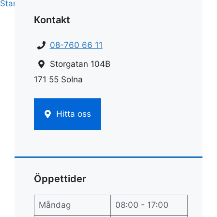
Start
»
Flyttstädning
»
Flyttstäd bromma
Kontakt
08-760 66 11
Storgatan 104B
171 55 Solna
Hitta oss
Öppettider
Måndag
08:00 - 17:00