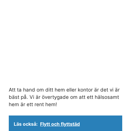
Att ta hand om ditt hem eller kontor är det vi är
bäst på. Vi är övertygade om att ett hälsosamt
hem är ett rent hem!
Läs också:
Flytt och flyttstäd