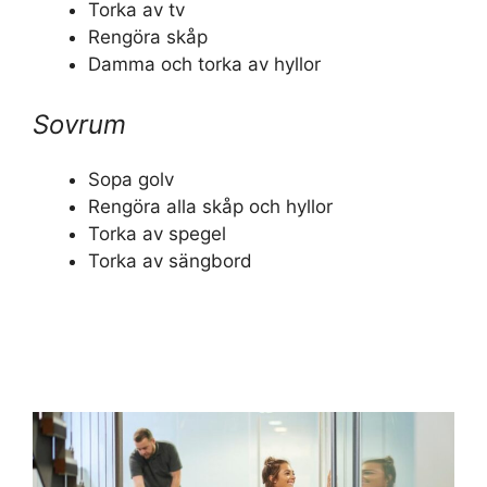
Torka av tv
Rengöra skåp
Damma och torka av hyllor
Sovrum
Sopa golv
Rengöra alla skåp och hyllor
Torka av spegel
Torka av sängbord