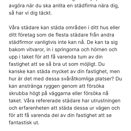
avgöra när du ska anlita en städfirma nära dig,
så har vi dig täckt.
Våra städare kan städa områden i ditt hus eller
ditt företag som de flesta städare från andra
städfirmor vanligtvis inte kan nå. De kan ta sig
bakom vitvaror, in i springorna och hörnen och
upp i taket för att få varenda tum av din
fastighet att se så bra ut som möjligt. Du
kanske kan städa mycket av din fastighet, men
hur är det med dessa svåråtkomliga platser? Du
kan anstränga ryggen genom att försöka
skrubba högt på väggarna eller försöka nå
taket. Våra refererade städare har utrustningen
och erfarenheten att städa dessa ur vägen och
för att få varenda del av din fastighet att se
fantastisk ut.