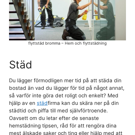
flyttstäd bromma – Hem och flyttstädning
Städ
Du lägger förmodligen mer tid på att städa din
bostad än vad du lägger för tid på något annat,
så varför inte göra det roligt och enkelt? Med
hjälp av en
städ
firma kan du skära ner på din
städtid och piffa till med självförtroende.
Oavsett om du letar efter de senaste
hemstädning tipsen, råd för att rengöra dina
mest älskade saker och ting eller hjälp med att