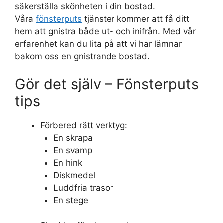
säkerställa skönheten i din bostad.
Våra
fönsterputs
tjänster kommer att få ditt
hem att gnistra både ut- och inifrån. Med vår
erfarenhet kan du lita på att vi har lämnar
bakom oss en gnistrande bostad.
Gör det själv – Fönsterputs
tips
Förbered rätt verktyg:
En skrapa
En svamp
En hink
Diskmedel
Luddfria trasor
En stege