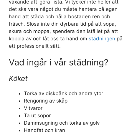
växande att-göra-lista. Vi tycker inte heller att
det ska vara något du måste hantera på egen
hand att städa och hålla bostaden ren och
fräsch. Slösa inte din dyrbara tid på att sopa,
skura och moppa, spendera den istället på att
koppla av och låt oss ta hand om
städningen
på
ett professionellt sätt.
Vad ingår i vår städning?
Köket
Torka av diskbänk och andra ytor
Rengöring av skåp
Vitvaror
Ta ut sopor
Dammsugning och torka av golv
Handfat och kran