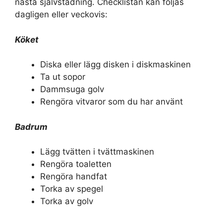
nästa självstädning. Checklistan kan följas
dagligen eller veckovis:
Köket
Diska eller lägg disken i diskmaskinen
Ta ut sopor
Dammsuga golv
Rengöra vitvaror som du har använt
Badrum
Lägg tvätten i tvättmaskinen
Rengöra toaletten
Rengöra handfat
Torka av spegel
Torka av golv