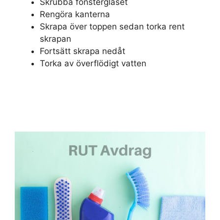
Skrubba fönsterglaset
Rengöra kanterna
Skrapa över toppen sedan torka rent
skrapan
Fortsätt skrapa nedåt
Torka av överflödigt vatten