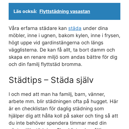
Läs också:
Flyttstädning vasastan
Våra erfarna städare kan
städa
under dina
möbler, inne i ugnen, bakom kylen, inne i frysen,
högt uppe vid gardinstängerna och längs
vägglisterna. De kan få allt, ta bort damm och
skapa en renare miljö som andas bättre för dig
och din familj flyttstäd bromma.
Städtips – Städa själv
I och med att man ha familj, barn, vänner,
arbete mm. blir städningen ofta på hugget. Här
är en checklistan för daglig städning som
hjälper dig att hålla koll på saker och ting så att
du inte behöver spendera timmar med din