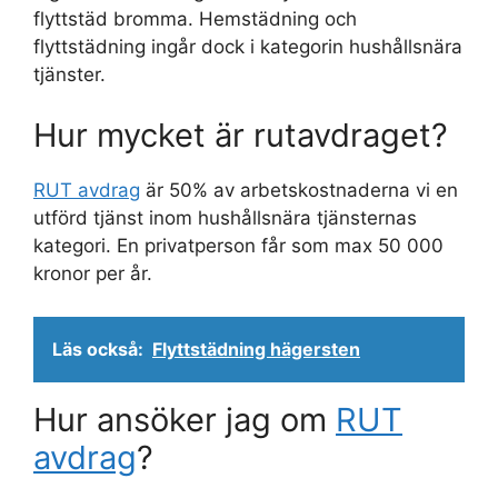
flyttstäd bromma. Hemstädning och
flyttstädning ingår dock i kategorin hushållsnära
tjänster.
Hur mycket är rutavdraget?
RUT avdrag
är 50% av arbetskostnaderna vi en
utförd tjänst inom hushållsnära tjänsternas
kategori. En privatperson får som max 50 000
kronor per år.
Läs också:
Flyttstädning hägersten
Hur ansöker jag om
RUT
avdrag
?