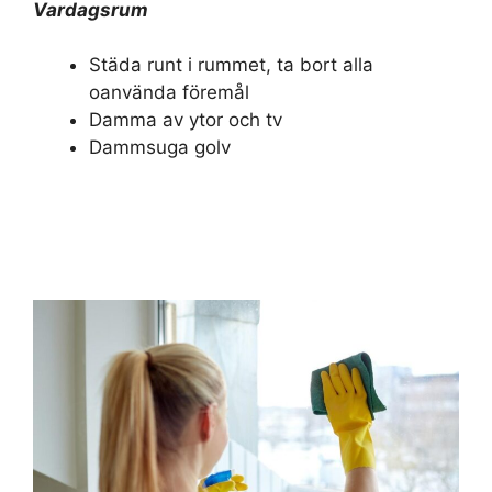
Vardagsrum
Städa runt i rummet, ta bort alla
oanvända föremål
Damma av ytor och tv
Dammsuga golv