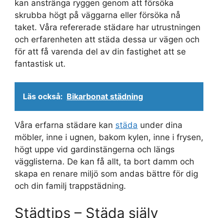
kan anstränga ryggen genom att försöka
skrubba högt på väggarna eller försöka nå
taket. Våra refererade städare har utrustningen
och erfarenheten att städa dessa ur vägen och
för att få varenda del av din fastighet att se
fantastisk ut.
Läs också:
Bikarbonat städning
Våra erfarna städare kan
städa
under dina
möbler, inne i ugnen, bakom kylen, inne i frysen,
högt uppe vid gardinstängerna och längs
vägglisterna. De kan få allt, ta bort damm och
skapa en renare miljö som andas bättre för dig
och din familj trappstädning.
Städtips – Städa själv