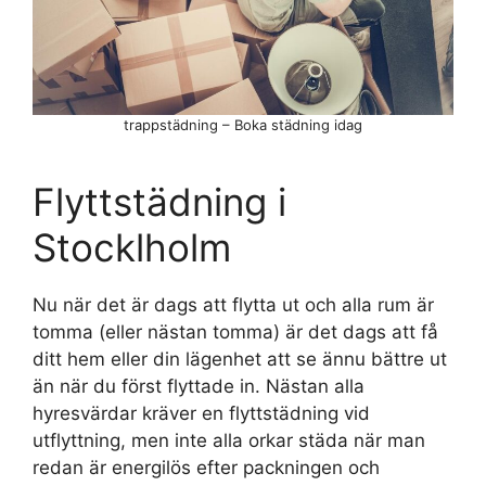
trappstädning – Boka städning idag
Flyttstädning i
Stocklholm
Nu när det är dags att flytta ut och alla rum är
tomma (eller nästan tomma) är det dags att få
ditt hem eller din lägenhet att se ännu bättre ut
än när du först flyttade in. Nästan alla
hyresvärdar kräver en flyttstädning vid
utflyttning, men inte alla orkar städa när man
redan är energilös efter packningen och