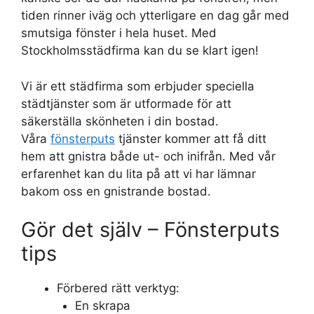
tiden rinner iväg och ytterligare en dag går med
smutsiga fönster i hela huset. Med
Stockholmsstädfirma kan du se klart igen!
Vi är ett städfirma som erbjuder speciella
städtjänster som är utformade för att
säkerställa skönheten i din bostad.
Våra
fönsterputs
tjänster kommer att få ditt
hem att gnistra både ut- och inifrån. Med vår
erfarenhet kan du lita på att vi har lämnar
bakom oss en gnistrande bostad.
Gör det själv – Fönsterputs
tips
Förbered rätt verktyg:
En skrapa