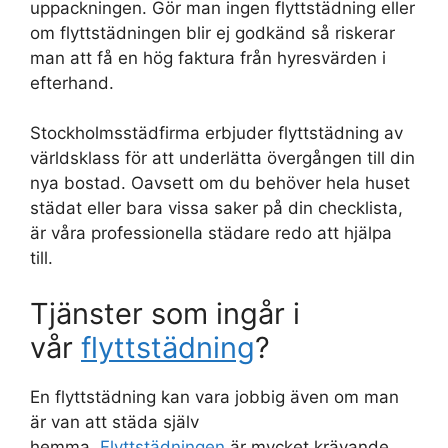
uppackningen. Gör man ingen flyttstädning eller
om flyttstädningen blir ej godkänd så riskerar
man att få en hög faktura från hyresvärden i
efterhand.
Stockholmsstädfirma erbjuder flyttstädning av
världsklass för att underlätta övergången till din
nya bostad. Oavsett om du behöver hela huset
städat eller bara vissa saker på din checklista,
är våra professionella städare redo att hjälpa
till.
Tjänster som ingår i
vår
flyttstädning
?
En flyttstädning kan vara jobbig även om man
är van att städa själv
hemma.
Flyttstädningen
är mycket krävande