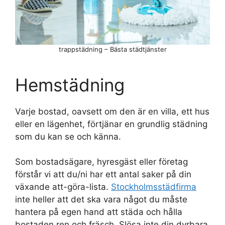
trappstädning – Bästa städtjänster
Hemstädning
Varje bostad, oavsett om den är en villa, ett hus
eller en lägenhet, förtjänar en grundlig städning
som du kan se och känna.
Som bostadsägare, hyresgäst eller företag
förstår vi att du/ni har ett antal saker på din
växande att-göra-lista.
Stockholmsstädfirma
inte heller att det ska vara något du måste
hantera på egen hand att städa och hålla
bostaden ren och fräsch. Slösa inte din dyrbara