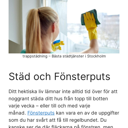
trappstädning – Bästa städtjänster i Stockholm
Städ och Fönsterputs
Ditt hektiska liv lämnar inte alltid tid över för att
noggrant städa ditt hus från topp till botten
varje vecka – eller till och med varje
månad.
Fönsterputs
kan vara en av de uppgifter
som du har svårt att få till regelbundet. Du
kanske ser de där fläckarna på fönstren, men