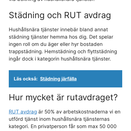
Städning och RUT avdrag
Hushållsnära tjänster innebär bland annat
städning tjänster hemma hos dig. Det spelar
ingen roll om du äger eller hyr bostaden
trappstädning. Hemstädning och flyttstädning
ingår dock i kategorin hushållsnära tjänster.
Läs också:
Städning järfälla
Hur mycket är rutavdraget?
RUT avdrag
är 50% av arbetskostnaderna vi en
utförd tjänst inom hushållsnära tjänsternas
kategori. En privatperson får som max 50 000