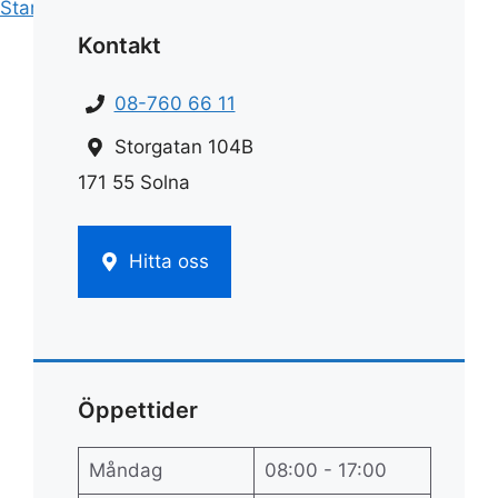
Start
»
Städning
»
Trappstädning
Kontakt
08-760 66 11
Storgatan 104B
171 55 Solna
Hitta oss
Öppettider
Måndag
08:00 - 17:00