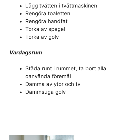
Lägg tvätten i tvättmaskinen
Rengöra toaletten
Rengöra handfat
Torka av spegel
Torka av golv
Vardagsrum
Städa runt i rummet, ta bort alla
oanvända föremål
Damma av ytor och tv
Dammsuga golv