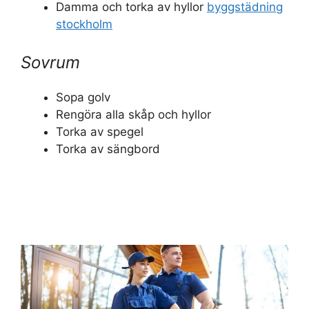
Damma och torka av hyllor
byggstädning
stockholm
Sovrum
Sopa golv
Rengöra alla skåp och hyllor
Torka av spegel
Torka av sängbord