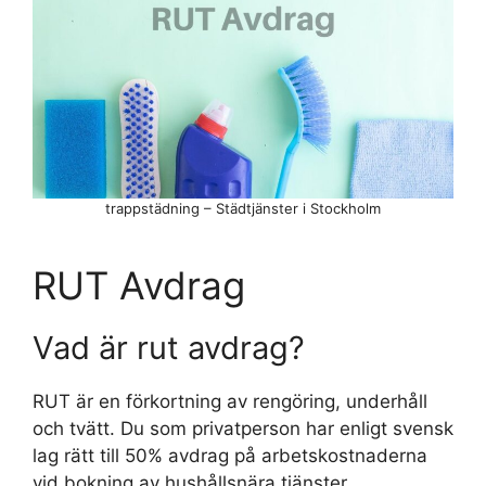
trappstädning – Städtjänster i Stockholm
RUT Avdrag
Vad är rut avdrag?
RUT är en förkortning av rengöring, underhåll
och tvätt. Du som privatperson har enligt svensk
lag rätt till 50% avdrag på arbetskostnaderna
vid bokning av hushållsnära tjänster.