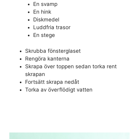
En svamp
En hink
Diskmedel
Luddfria trasor
En stege
Skrubba fönsterglaset
Rengöra kanterna
Skrapa över toppen sedan torka rent
skrapan
Fortsätt skrapa nedåt
Torka av överflödigt vatten