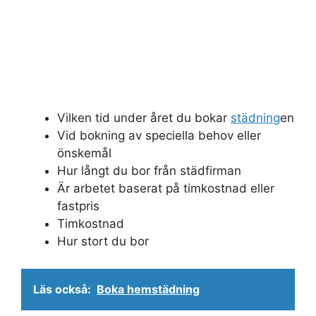
Vilken tid under året du bokar
städning
en
Vid bokning av speciella behov eller
önskemål
Hur långt du bor från städfirman
Är arbetet baserat på timkostnad eller
fastpris
Timkostnad
Hur stort du bor
Läs också:
Boka hemstädning