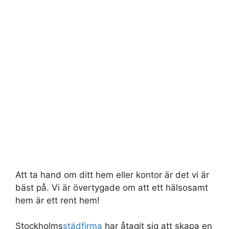
Att ta hand om ditt hem eller kontor är det vi är
bäst på. Vi är övertygade om att ett hälsosamt
hem är ett rent hem!
Stockholms
städfirma
har åtagit sig att skapa en