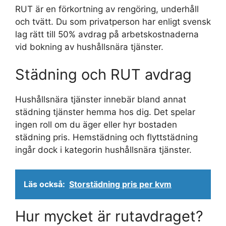
RUT är en förkortning av rengöring, underhåll
och tvätt. Du som privatperson har enligt svensk
lag rätt till 50% avdrag på arbetskostnaderna
vid bokning av hushållsnära tjänster.
Städning och RUT avdrag
Hushållsnära tjänster innebär bland annat
städning tjänster hemma hos dig. Det spelar
ingen roll om du äger eller hyr bostaden
städning pris. Hemstädning och flyttstädning
ingår dock i kategorin hushållsnära tjänster.
Läs också:
Storstädning pris per kvm
Hur mycket är rutavdraget?