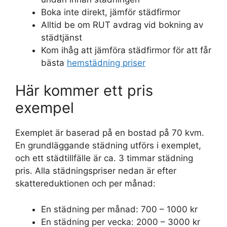
Boka inte direkt, jämför städfirmor
Alltid be om RUT avdrag vid bokning av
städtjänst
Kom ihåg att jämföra städfirmor för att får
bästa
hemstädning priser
Här kommer ett pris
exempel
Exemplet är baserad på en bostad på 70 kvm.
En grundläggande städning utförs i exemplet,
och ett städtillfälle är ca. 3 timmar städning
pris. Alla städningspriser nedan är efter
skattereduktionen och per månad:
En städning per månad: 700 – 1000 kr
En städning per vecka: 2000 – 3000 kr