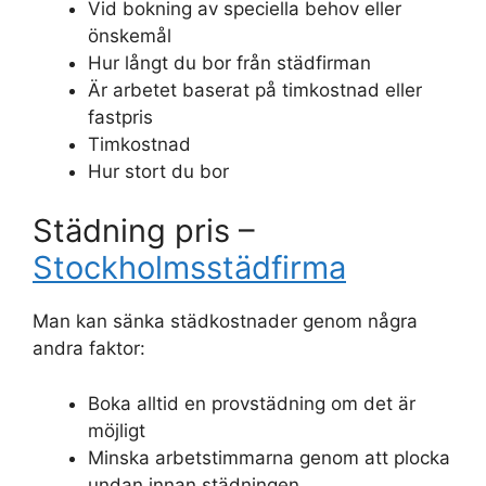
Vid bokning av speciella behov eller
önskemål
Hur långt du bor från städfirman
Är arbetet baserat på timkostnad eller
fastpris
Timkostnad
Hur stort du bor
Städning pris –
Stockholmsstädfirma
Man kan sänka städkostnader genom några
andra faktor:
Boka alltid en provstädning om det är
möjligt
Minska arbetstimmarna genom att plocka
undan innan städningen