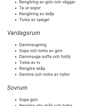
Rengöring av golv och väggar
Ta ut sopor
Rengöring av skåp
Torka av spegel
Vardagsrum
Dammsugning
Sopa och torka av golv
Dammsuga soffa och fotölj
Torka av tv
Rengöra skåp
Damma och torka av hyllor
Sovrum
Sopa golv
Rengöra alla skåp och hyllor