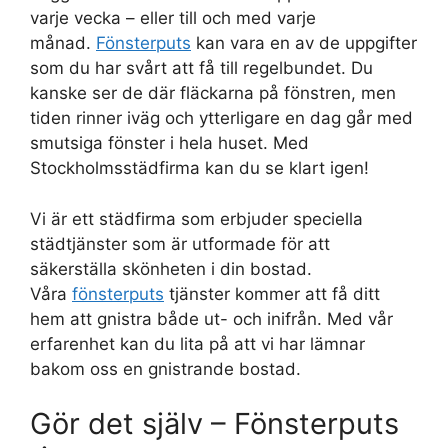
varje vecka – eller till och med varje
månad.
Fönsterputs
kan vara en av de uppgifter
som du har svårt att få till regelbundet. Du
kanske ser de där fläckarna på fönstren, men
tiden rinner iväg och ytterligare en dag går med
smutsiga fönster i hela huset. Med
Stockholmsstädfirma kan du se klart igen!
Vi är ett städfirma som erbjuder speciella
städtjänster som är utformade för att
säkerställa skönheten i din bostad.
Våra
fönsterputs
tjänster kommer att få ditt
hem att gnistra både ut- och inifrån. Med vår
erfarenhet kan du lita på att vi har lämnar
bakom oss en gnistrande bostad.
Gör det själv – Fönsterputs