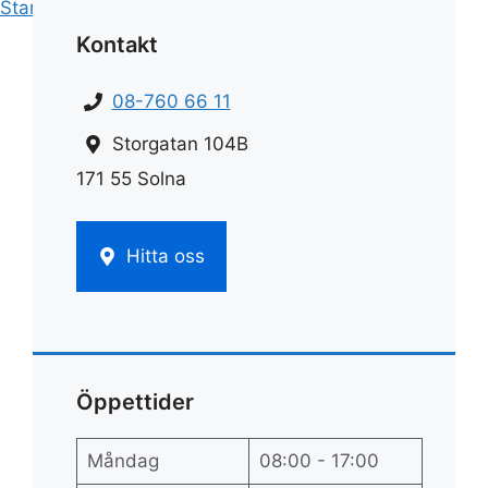
Start
»
Hemstädnings pris
»
Städning pris
Kontakt
08-760 66 11
Storgatan 104B
171 55 Solna
Hitta oss
Öppettider
Måndag
08:00 - 17:00