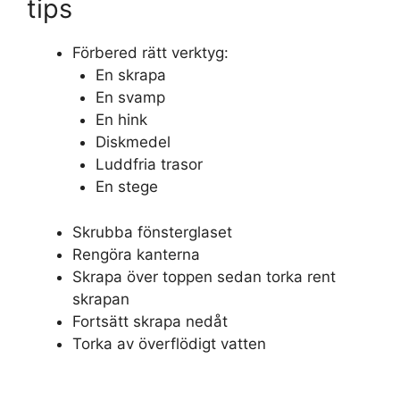
tips
Förbered rätt verktyg:
En skrapa
En svamp
En hink
Diskmedel
Luddfria trasor
En stege
Skrubba fönsterglaset
Rengöra kanterna
Skrapa över toppen sedan torka rent
skrapan
Fortsätt skrapa nedåt
Torka av överflödigt vatten