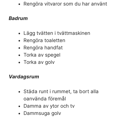
Rengöra vitvaror som du har använt
Badrum
Lägg tvätten i tvättmaskinen
Rengöra toaletten
Rengöra handfat
Torka av spegel
Torka av golv
Vardagsrum
Städa runt i rummet, ta bort alla
oanvända föremål
Damma av ytor och tv
Dammsuga golv