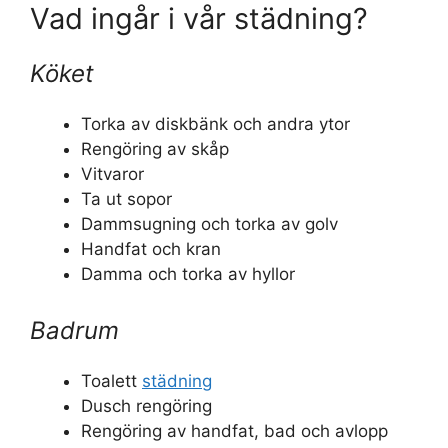
Vad ingår i vår städning?
Köket
Torka av diskbänk och andra ytor
Rengöring av skåp
Vitvaror
Ta ut sopor
Dammsugning och torka av golv
Handfat och kran
Damma och torka av hyllor
Badrum
Toalett
städning
Dusch rengöring
Rengöring av handfat, bad och avlopp