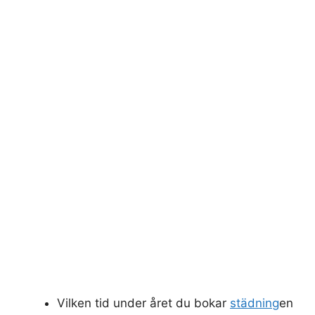
Vilken tid under året du bokar
städning
en