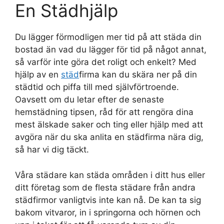
En Städhjälp
Du lägger förmodligen mer tid på att städa din
bostad än vad du lägger för tid på något annat,
så varför inte göra det roligt och enkelt? Med
hjälp av en
städ
firma kan du skära ner på din
städtid och piffa till med självförtroende.
Oavsett om du letar efter de senaste
hemstädning tipsen, råd för att rengöra dina
mest älskade saker och ting eller hjälp med att
avgöra när du ska anlita en städfirma nära dig,
så har vi dig täckt.
Våra städare kan städa områden i ditt hus eller
ditt företag som de flesta städare från andra
städfirmor vanligtvis inte kan nå. De kan ta sig
bakom vitvaror, in i springorna och hörnen och