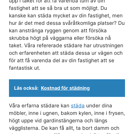
upp i taket för att få varenda tum av din
fastighet att se så bra ut som möjligt. Du
kanske kan städa mycket av din fastighet, men
hur är det med dessa svåråtkomliga platser? Du
kan anstränga ryggen genom att försöka
skrubba högt på väggarna eller försöka nå
taket. Våra refererade städare har utrustningen
och erfarenheten att städa dessa ur vägen och
för att få varenda del av din fastighet att se
fantastisk ut.
Läs också:
Kostnad för städning
Våra erfarna städare kan
städa
under dina
möbler, inne i ugnen, bakom kylen, inne i frysen,
högt uppe vid gardinstängerna och längs
vägglisterna. De kan få allt, ta bort damm och