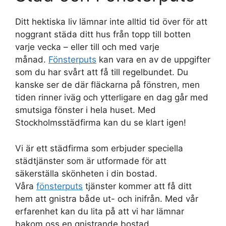
Ditt hektiska liv lämnar inte alltid tid över för att
noggrant städa ditt hus från topp till botten
varje vecka – eller till och med varje
månad.
Fönsterputs
kan vara en av de uppgifter
som du har svårt att få till regelbundet. Du
kanske ser de där fläckarna på fönstren, men
tiden rinner iväg och ytterligare en dag går med
smutsiga fönster i hela huset. Med
Stockholmsstädfirma kan du se klart igen!
Vi är ett städfirma som erbjuder speciella
städtjänster som är utformade för att
säkerställa skönheten i din bostad.
Våra
fönsterputs
tjänster kommer att få ditt
hem att gnistra både ut- och inifrån. Med vår
erfarenhet kan du lita på att vi har lämnar
bakom oss en gnistrande bostad.