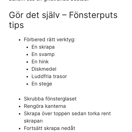
Gör det själv – Fönsterputs
tips
Förbered rätt verktyg:
En skrapa
En svamp
En hink
Diskmedel
Luddfria trasor
En stege
Skrubba fönsterglaset
Rengöra kanterna
Skrapa över toppen sedan torka rent
skrapan
Fortsätt skrapa nedåt