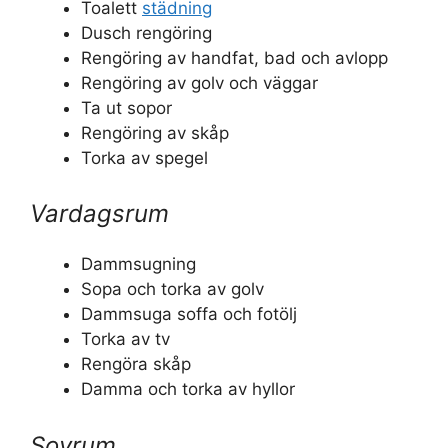
Toalett
städning
Dusch rengöring
Rengöring av handfat, bad och avlopp
Rengöring av golv och väggar
Ta ut sopor
Rengöring av skåp
Torka av spegel
Vardagsrum
Dammsugning
Sopa och torka av golv
Dammsuga soffa och fotölj
Torka av tv
Rengöra skåp
Damma och torka av hyllor
Sovrum