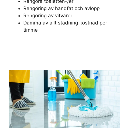
Rengöra toaletten-/er
Rengöring av handfat och avlopp
Rengöring av vitvaror
Damma av allt städning kostnad per
timme