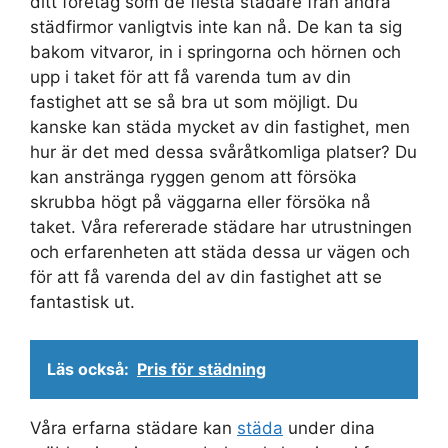
ditt företag som de flesta städare från andra
städfirmor vanligtvis inte kan nå. De kan ta sig
bakom vitvaror, in i springorna och hörnen och
upp i taket för att få varenda tum av din
fastighet att se så bra ut som möjligt. Du
kanske kan städa mycket av din fastighet, men
hur är det med dessa svåråtkomliga platser? Du
kan anstränga ryggen genom att försöka
skrubba högt på väggarna eller försöka nå
taket. Våra refererade städare har utrustningen
och erfarenheten att städa dessa ur vägen och
för att få varenda del av din fastighet att se
fantastisk ut.
Läs också:
Pris för städning
Våra erfarna städare kan
städa
under dina