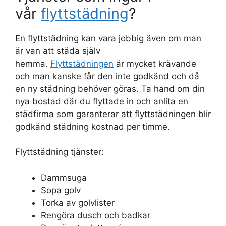
vår
flyttstädning
?
En flyttstädning kan vara jobbig även om man
är van att städa själv
hemma.
Flyttstädningen
är mycket krävande
och man kanske får den inte godkänd och då
en ny städning behöver göras. Ta hand om din
nya bostad där du flyttade in och anlita en
städfirma som garanterar att flyttstädningen blir
godkänd städning kostnad per timme.
Flyttstädning tjänster:
Dammsuga
Sopa golv
Torka av golvlister
Rengöra dusch och badkar