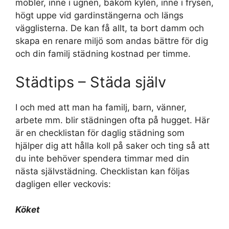
möbler, inne i ugnen, bakom kylen, inne i frysen,
högt uppe vid gardinstängerna och längs
vägglisterna. De kan få allt, ta bort damm och
skapa en renare miljö som andas bättre för dig
och din familj städning kostnad per timme.
Städtips – Städa själv
I och med att man ha familj, barn, vänner,
arbete mm. blir städningen ofta på hugget. Här
är en checklistan för daglig städning som
hjälper dig att hålla koll på saker och ting så att
du inte behöver spendera timmar med din
nästa självstädning. Checklistan kan följas
dagligen eller veckovis:
Köket