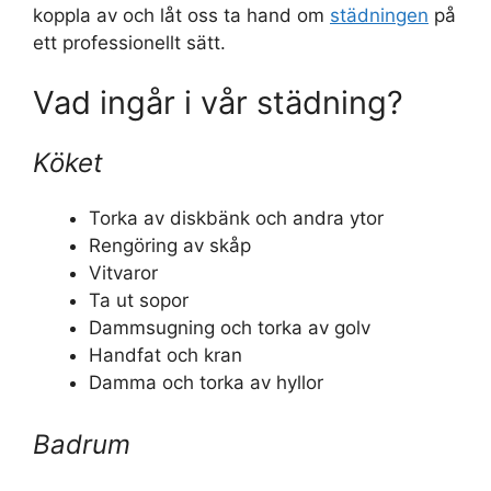
koppla av och låt oss ta hand om
städningen
på
ett professionellt sätt.
Vad ingår i vår städning?
Köket
Torka av diskbänk och andra ytor
Rengöring av skåp
Vitvaror
Ta ut sopor
Dammsugning och torka av golv
Handfat och kran
Damma och torka av hyllor
Badrum