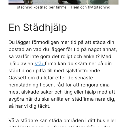
städning kostnad per timme – Hem och flyttstädning
En Städhjälp
Du lägger förmodligen mer tid på att städa din
bostad än vad du lägger för tid på något annat,
så varför inte göra det roligt och enkelt? Med
hjälp av en
städ
firma kan du skära ner på din
städtid och piffa till med självförtroende.
Oavsett om du letar efter de senaste
hemstädning tipsen, råd för att rengöra dina
mest älskade saker och ting eller hjälp med att
avgöra när du ska anlita en städfirma nära dig,
så har vi dig täckt.
Våra städare kan städa områden i ditt hus eller