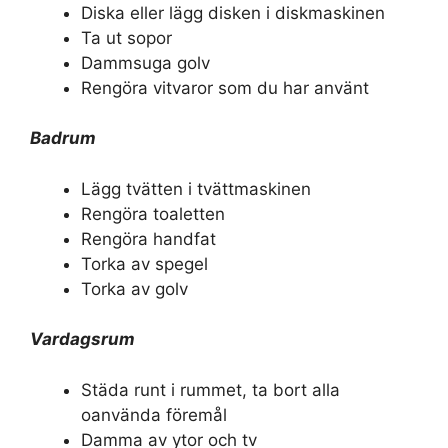
Diska eller lägg disken i diskmaskinen
Ta ut sopor
Dammsuga golv
Rengöra vitvaror som du har använt
Badrum
Lägg tvätten i tvättmaskinen
Rengöra toaletten
Rengöra handfat
Torka av spegel
Torka av golv
Vardagsrum
Städa runt i rummet, ta bort alla
oanvända föremål
Damma av ytor och tv