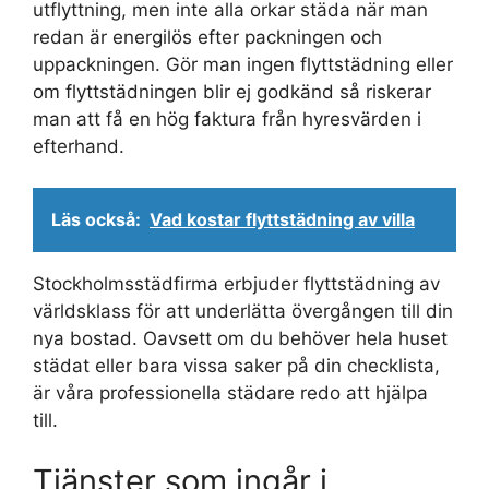
utflyttning, men inte alla orkar städa när man
redan är energilös efter packningen och
uppackningen. Gör man ingen flyttstädning eller
om flyttstädningen blir ej godkänd så riskerar
man att få en hög faktura från hyresvärden i
efterhand.
Läs också:
Vad kostar flyttstädning av villa
Stockholmsstädfirma erbjuder flyttstädning av
världsklass för att underlätta övergången till din
nya bostad. Oavsett om du behöver hela huset
städat eller bara vissa saker på din checklista,
är våra professionella städare redo att hjälpa
till.
Tjänster som ingår i