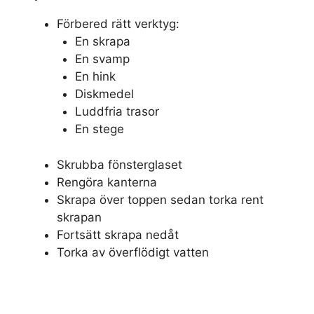
Förbered rätt verktyg:
En skrapa
En svamp
En hink
Diskmedel
Luddfria trasor
En stege
Skrubba fönsterglaset
Rengöra kanterna
Skrapa över toppen sedan torka rent
skrapan
Fortsätt skrapa nedåt
Torka av överflödigt vatten