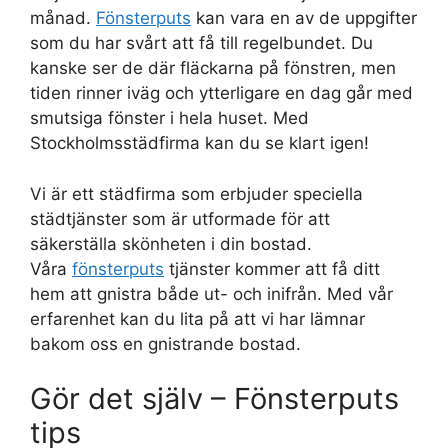
månad.
Fönsterputs
kan vara en av de uppgifter
som du har svårt att få till regelbundet. Du
kanske ser de där fläckarna på fönstren, men
tiden rinner iväg och ytterligare en dag går med
smutsiga fönster i hela huset. Med
Stockholmsstädfirma kan du se klart igen!
Vi är ett städfirma som erbjuder speciella
städtjänster som är utformade för att
säkerställa skönheten i din bostad.
Våra
fönsterputs
tjänster kommer att få ditt
hem att gnistra både ut- och inifrån. Med vår
erfarenhet kan du lita på att vi har lämnar
bakom oss en gnistrande bostad.
Gör det själv – Fönsterputs
tips