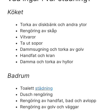
Köket
Torka av diskbänk och andra ytor
Rengöring av skåp
Vitvaror
Ta ut sopor
Dammsugning och torka av golv
Handfat och kran
Damma och torka av hyllor
Badrum
Toalett
städning
Dusch rengöring
Rengöring av handfat, bad och avlopp
Rengöring av golv och väggar