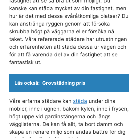
fastighet att se så bra ut som möjligt. Du
kanske kan städa mycket av din fastighet, men
hur är det med dessa svåråtkomliga platser? Du
kan anstränga ryggen genom att försöka
skrubba högt på väggarna eller försöka nå
taket. Våra refererade städare har utrustningen
och erfarenheten att städa dessa ur vägen och
för att få varenda del av din fastighet att se
fantastisk ut.
Läs också:
Grovstädning pris
Våra erfarna städare kan
städa
under dina
möbler, inne i ugnen, bakom kylen, inne i frysen,
högt uppe vid gardinstängerna och längs
vägglisterna. De kan få allt, ta bort damm och
skapa en renare miljö som andas bättre för dig