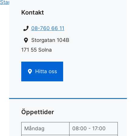
Start
»
Hemstädnings pris
»
Pris för städning
Kontakt
08-760 66 11
Storgatan 104B
171 55 Solna
Hitta oss
Öppettider
Måndag
08:00 - 17:00