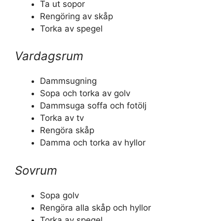
Ta ut sopor
Rengöring av skåp
Torka av spegel
Vardagsrum
Dammsugning
Sopa och torka av golv
Dammsuga soffa och fotölj
Torka av tv
Rengöra skåp
Damma och torka av hyllor
Sovrum
Sopa golv
Rengöra alla skåp och hyllor
Torka av spegel