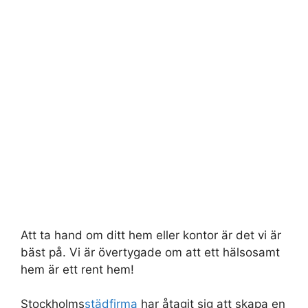
Att ta hand om ditt hem eller kontor är det vi är
bäst på. Vi är övertygade om att ett hälsosamt
hem är ett rent hem!
Stockholms
städfirma
har åtagit sig att skapa en