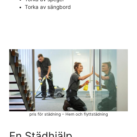
Torka av sängbord
pris för städning – Hem och flyttstädning
En Städhjälp