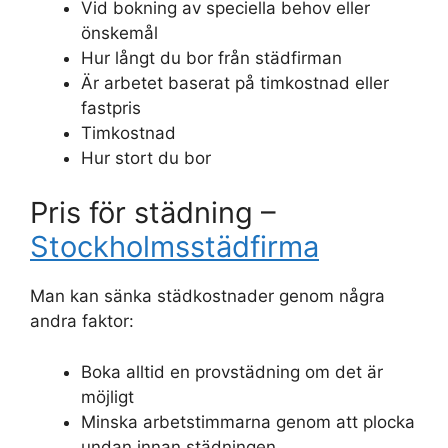
Vid bokning av speciella behov eller
önskemål
Hur långt du bor från städfirman
Är arbetet baserat på timkostnad eller
fastpris
Timkostnad
Hur stort du bor
Pris för städning –
Stockholmsstädfirma
Man kan sänka städkostnader genom några
andra faktor:
Boka alltid en provstädning om det är
möjligt
Minska arbetstimmarna genom att plocka
undan innan städningen