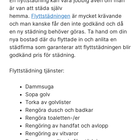
En flyttstädning kan vara jobbig även om man
är van att städa själv
hemma.
Flyttstädningen
är mycket krävande
och man kanske får den inte godkänd och då
en ny städning behöver göras. Ta hand om din
nya bostad där du flyttade in och anlita en
städfirma som garanterar att flyttstädningen blir
godkänd pris för städning.
Flyttstädning tjänster:
Dammsuga
Sopa golv
Torka av golvlister
Rengöra dusch och badkar
Rengöra toaletten-/er
Rengöring av handfat och avlopp
Rengöring av vitvaror