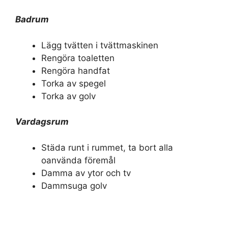
Badrum
Lägg tvätten i tvättmaskinen
Rengöra toaletten
Rengöra handfat
Torka av spegel
Torka av golv
Vardagsrum
Städa runt i rummet, ta bort alla
oanvända föremål
Damma av ytor och tv
Dammsuga golv