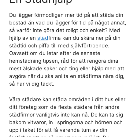
Du lägger förmodligen mer tid på att städa din
bostad än vad du lägger för tid på något annat,
så varför inte göra det roligt och enkelt? Med
hjälp av en
städ
firma kan du skära ner på din
städtid och piffa till med självförtroende.
Oavsett om du letar efter de senaste
hemstädning tipsen, råd för att rengöra dina
mest älskade saker och ting eller hjälp med att
avgöra när du ska anlita en städfirma nära dig,
så har vi dig täckt.
Våra städare kan städa områden i ditt hus eller
ditt företag som de flesta städare från andra
städfirmor vanligtvis inte kan nå. De kan ta sig
bakom vitvaror, in i springorna och hörnen och
upp i taket för att få varenda tum av din