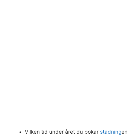
Vilken tid under året du bokar
städning
en