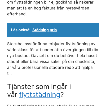
om flyttstädningen blir ej godkänd så riskerar
man att få en hög faktura från hyresvärden i
efterhand.
Läs också:
Städning pris
Stockholmsstädfirma erbjuder flyttstädning av
världsklass för att underlätta övergången till din
nya bostad. Oavsett om du behöver hela huset
städat eller bara vissa saker på din checklista,
är våra professionella städare redo att hjälpa
till.
Tjänster som ingår i
vår
flyttstädning
?