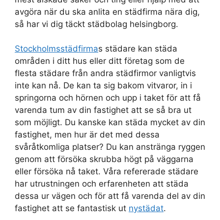
avgöra när du ska anlita en städfirma nära dig,
så har vi dig täckt städbolag helsingborg.
Stockholmsstädfirma
s städare kan städa
områden i ditt hus eller ditt företag som de
flesta städare från andra städfirmor vanligtvis
inte kan nå. De kan ta sig bakom vitvaror, in i
springorna och hörnen och upp i taket för att få
varenda tum av din fastighet att se så bra ut
som möjligt. Du kanske kan städa mycket av din
fastighet, men hur är det med dessa
svåråtkomliga platser? Du kan anstränga ryggen
genom att försöka skrubba högt på väggarna
eller försöka nå taket. Våra refererade städare
har utrustningen och erfarenheten att städa
dessa ur vägen och för att få varenda del av din
fastighet att se fantastisk ut
nystädat
.