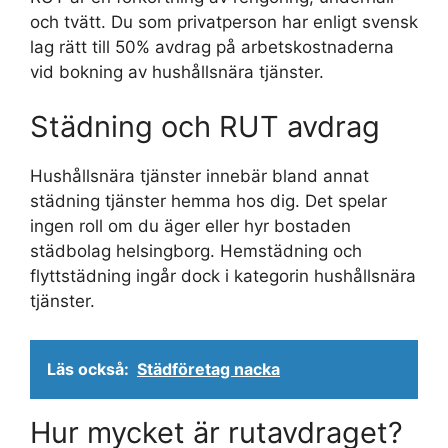
och tvätt. Du som privatperson har enligt svensk
lag rätt till 50% avdrag på arbetskostnaderna
vid bokning av hushållsnära tjänster.
Städning och RUT avdrag
Hushållsnära tjänster innebär bland annat
städning tjänster hemma hos dig. Det spelar
ingen roll om du äger eller hyr bostaden
städbolag helsingborg. Hemstädning och
flyttstädning ingår dock i kategorin hushållsnära
tjänster.
Läs också:
Städföretag nacka
Hur mycket är rutavdraget?