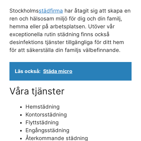
Stockholms
städfirma
har åtagit sig att skapa en
ren och hälsosam miljö för dig och din familj,
hemma eller på arbetsplatsen. Utöver vår
exceptionella rutin städning finns också
desinfektions tjänster tillgängliga för ditt hem
för att säkerställa din familjs välbefinnande.
Läs också:
Städa micro
Våra tjänster
Hemstädning
Kontorsstädning
Flyttstädning
Engångsstädning
Återkommande städning