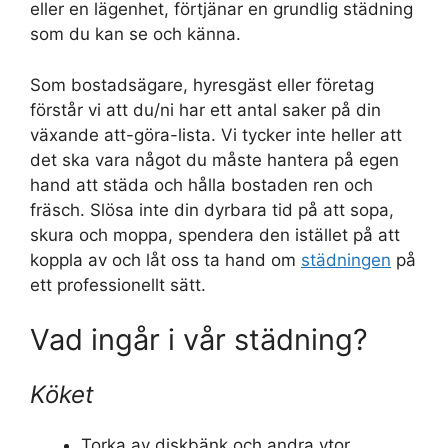
eller en lägenhet, förtjänar en grundlig städning
som du kan se och känna.
Som bostadsägare, hyresgäst eller företag
förstår vi att du/ni har ett antal saker på din
växande att-göra-lista. Vi tycker inte heller att
det ska vara något du måste hantera på egen
hand att städa och hålla bostaden ren och
fräsch. Slösa inte din dyrbara tid på att sopa,
skura och moppa, spendera den istället på att
koppla av och låt oss ta hand om
städningen
på
ett professionellt sätt.
Vad ingår i vår städning?
Köket
Torka av diskbänk och andra ytor