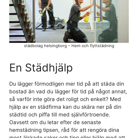
städbolag helsingborg – Hem och flyttstädning
En Städhjälp
Du lägger förmodligen mer tid på att städa din
bostad än vad du lägger för tid på något annat,
så varför inte göra det roligt och enkelt? Med
hjälp av en städfirma kan du skära ner på din
städtid och piffa till med självförtroende.
Oavsett om du letar efter de senaste
hemstädning tipsen, råd för att rengöra dina
mest älskade saker och ting eller hjälp med att