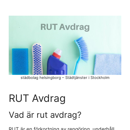
städbolag helsingborg – Städtjänster i Stockholm
RUT Avdrag
Vad är rut avdrag?
RUT är en förkortning av rengöring, underhåll