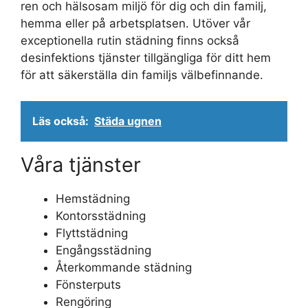
ren och hälsosam miljö för dig och din familj,
hemma eller på arbetsplatsen. Utöver vår
exceptionella rutin städning finns också
desinfektions tjänster tillgängliga för ditt hem
för att säkerställa din familjs välbefinnande.
Läs också:
Städa ugnen
Våra tjänster
Hemstädning
Kontorsstädning
Flyttstädning
Engångsstädning
Återkommande städning
Fönsterputs
Rengöring