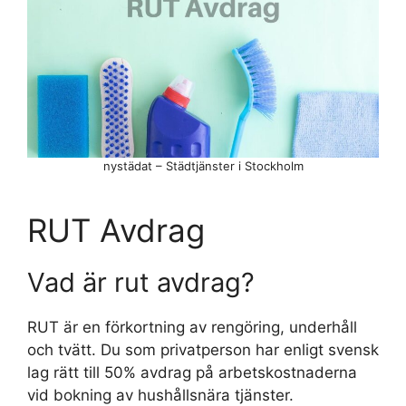
nystädat – Städtjänster i Stockholm
RUT Avdrag
Vad är rut avdrag?
RUT är en förkortning av rengöring, underhåll
och tvätt. Du som privatperson har enligt svensk
lag rätt till 50% avdrag på arbetskostnaderna
vid bokning av hushållsnära tjänster.