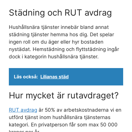
Städning och RUT avdrag
Hushållsnära tjänster innebär bland annat
städning tjänster hemma hos dig. Det spelar
ingen roll om du äger eller hyr bostaden
nystädat. Hemstädning och flyttstädning ingår
dock i kategorin hushållsnära tjänster.
Läs också:
Lilianas städ
Hur mycket är rutavdraget?
RUT avdrag
är 50% av arbetskostnaderna vi en
utförd tjänst inom hushållsnära tjänsternas
kategori. En privatperson får som max 50 000
kronor per år.