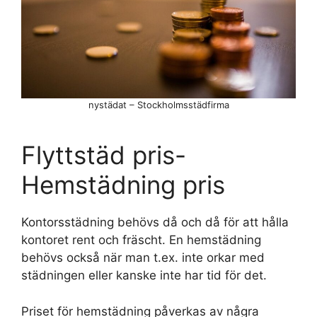
nystädat – Stockholmsstädfirma
Flyttstäd pris-
Hemstädning pris
Kontorsstädning behövs då och då för att hålla
kontoret rent och fräscht. En hemstädning
behövs också när man t.ex. inte orkar med
städningen eller kanske inte har tid för det.
Priset för hemstädning påverkas av några