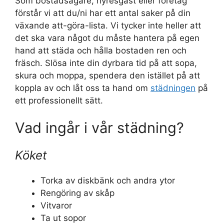
Som bostadsägare, hyresgäst eller företag
förstår vi att du/ni har ett antal saker på din
växande att-göra-lista. Vi tycker inte heller att
det ska vara något du måste hantera på egen
hand att städa och hålla bostaden ren och
fräsch. Slösa inte din dyrbara tid på att sopa,
skura och moppa, spendera den istället på att
koppla av och låt oss ta hand om
städningen
på
ett professionellt sätt.
Vad ingår i vår städning?
Köket
Torka av diskbänk och andra ytor
Rengöring av skåp
Vitvaror
Ta ut sopor