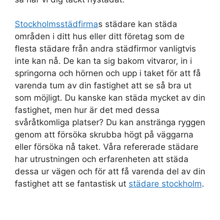
Stockholmsstädfirma
s städare kan städa
områden i ditt hus eller ditt företag som de
flesta städare från andra städfirmor vanligtvis
inte kan nå. De kan ta sig bakom vitvaror, in i
springorna och hörnen och upp i taket för att få
varenda tum av din fastighet att se så bra ut
som möjligt. Du kanske kan städa mycket av din
fastighet, men hur är det med dessa
svåråtkomliga platser? Du kan anstränga ryggen
genom att försöka skrubba högt på väggarna
eller försöka nå taket. Våra refererade städare
har utrustningen och erfarenheten att städa
dessa ur vägen och för att få varenda del av din
fastighet att se fantastisk ut
städare stockholm
.