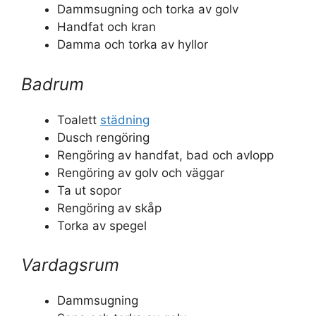
Dammsugning och torka av golv
Handfat och kran
Damma och torka av hyllor
Badrum
Toalett
städning
Dusch rengöring
Rengöring av handfat, bad och avlopp
Rengöring av golv och väggar
Ta ut sopor
Rengöring av skåp
Torka av spegel
Vardagsrum
Dammsugning