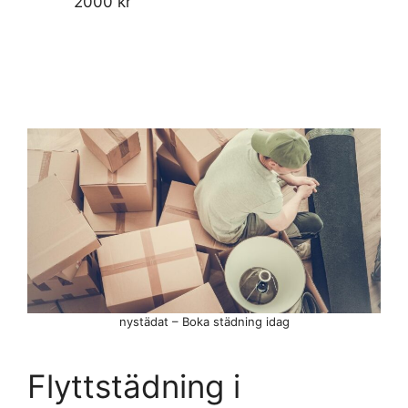
2000 kr
nystädat – Boka städning idag
Flyttstädning i