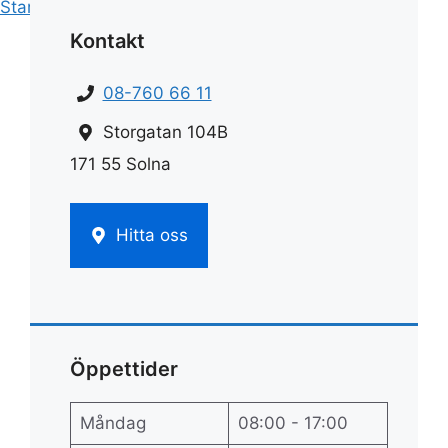
Start
»
Städ
»
Nystädat
Kontakt
08-760 66 11
Storgatan 104B
171 55 Solna
Hitta oss
Öppettider
Måndag
08:00 - 17:00