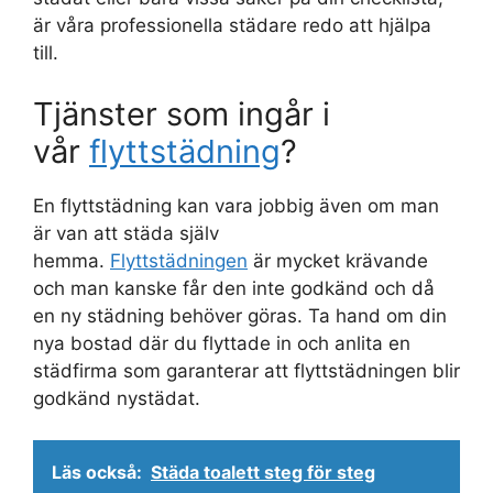
är våra professionella städare redo att hjälpa
till.
Tjänster som ingår i
vår
flyttstädning
?
En flyttstädning kan vara jobbig även om man
är van att städa själv
hemma.
Flyttstädningen
är mycket krävande
och man kanske får den inte godkänd och då
en ny städning behöver göras. Ta hand om din
nya bostad där du flyttade in och anlita en
städfirma som garanterar att flyttstädningen blir
godkänd nystädat.
Läs också:
Städa toalett steg för steg