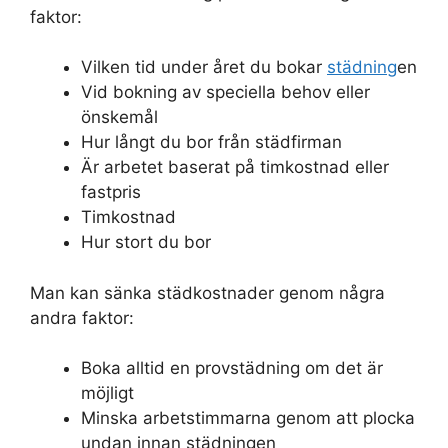
faktor:
Vilken tid under året du bokar
städning
en
Vid bokning av speciella behov eller
önskemål
Hur långt du bor från städfirman
Är arbetet baserat på timkostnad eller
fastpris
Timkostnad
Hur stort du bor
Man kan sänka städkostnader genom några
andra faktor:
Boka alltid en provstädning om det är
möjligt
Minska arbetstimmarna genom att plocka
undan innan städningen