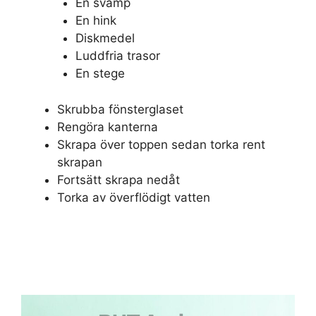
En svamp
En hink
Diskmedel
Luddfria trasor
En stege
Skrubba fönsterglaset
Rengöra kanterna
Skrapa över toppen sedan torka rent
skrapan
Fortsätt skrapa nedåt
Torka av överflödigt vatten