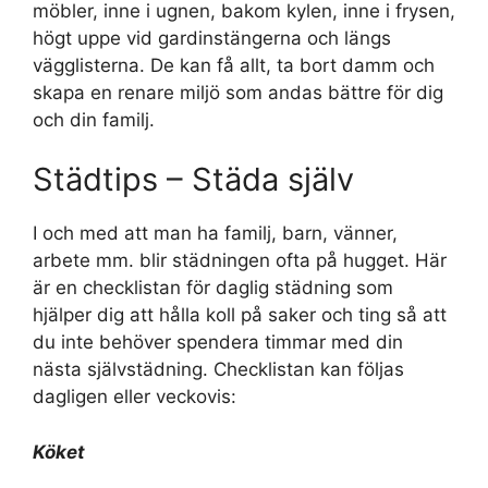
möbler, inne i ugnen, bakom kylen, inne i frysen,
högt uppe vid gardinstängerna och längs
vägglisterna. De kan få allt, ta bort damm och
skapa en renare miljö som andas bättre för dig
och din familj.
Städtips – Städa själv
I och med att man ha familj, barn, vänner,
arbete mm. blir städningen ofta på hugget. Här
är en checklistan för daglig städning som
hjälper dig att hålla koll på saker och ting så att
du inte behöver spendera timmar med din
nästa självstädning. Checklistan kan följas
dagligen eller veckovis:
Köket