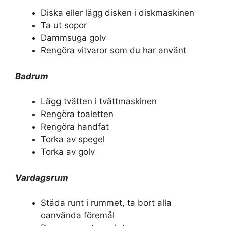
Diska eller lägg disken i diskmaskinen
Ta ut sopor
Dammsuga golv
Rengöra vitvaror som du har använt
Badrum
Lägg tvätten i tvättmaskinen
Rengöra toaletten
Rengöra handfat
Torka av spegel
Torka av golv
Vardagsrum
Städa runt i rummet, ta bort alla
oanvända föremål