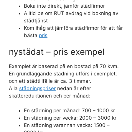
Boka inte direkt, jämför städfirmor
Alltid be om RUT avdrag vid bokning av
städtjänst
Kom ihåg att jämföra städfirmor för att får
bästa
pris
nystädat – pris exempel
Exemplet är baserad på en bostad på 70 kvm.
En grundläggande städning utförs i exemplet,
och ett städtillfälle är ca. 3 timmar.
Alla
städningspriser
nedan är efter
skattereduktionen och per månad:
En städning per månad: 700 – 1000 kr
En städning per vecka: 2000 – 3000 kr
En städning varannan vecka: 1500 –