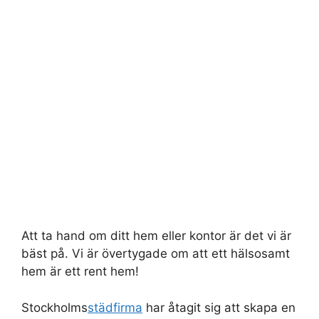
Att ta hand om ditt hem eller kontor är det vi är
bäst på. Vi är övertygade om att ett hälsosamt
hem är ett rent hem!
Stockholms
städfirma
har åtagit sig att skapa en