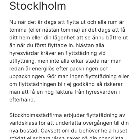
Stocklholm
Nu när det är dags att flytta ut och alla rum är
tomma (eller nästan tomma) är det dags att få
ditt hem eller din lägenhet att se ännu bättre ut
än när du först flyttade in. Nästan alla
hyresvärdar kräver en flyttstädning vid
utflyttning, men inte alla orkar städa när man
redan är energilös efter packningen och
uppackningen. Gör man ingen flyttstädning eller
om flyttstädningen blir ej godkänd så riskerar
man att få en hög faktura från hyresvärden i
efterhand.
Stockholmsstädfirma erbjuder flyttstädning av
världsklass för att underlätta övergången till din
nya bostad. Oavsett om du behöver hela huset
städat eller bara vissa saker på din checklista,