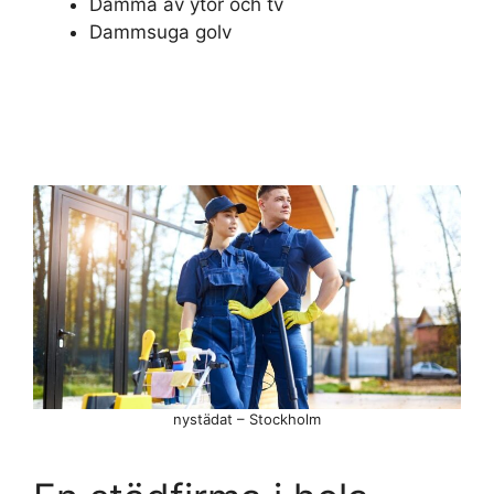
Damma av ytor och tv
Dammsuga golv
nystädat – Stockholm