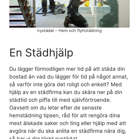
nystädat – Hem och flyttstädning
En Städhjälp
Du lägger förmodligen mer tid på att städa din
bostad än vad du lägger för tid på något annat,
så varför inte göra det roligt och enkelt? Med
hjälp av en städfirma kan du skära ner på din
städtid och piffa till med självförtroende.
Oavsett om du letar efter de senaste
hemstädning tipsen, råd för att rengöra dina
mest älskade saker och ting eller hjälp med att
avgöra när du ska anlita en städfirma nära dig,
så har vi dig täckt nystädat.