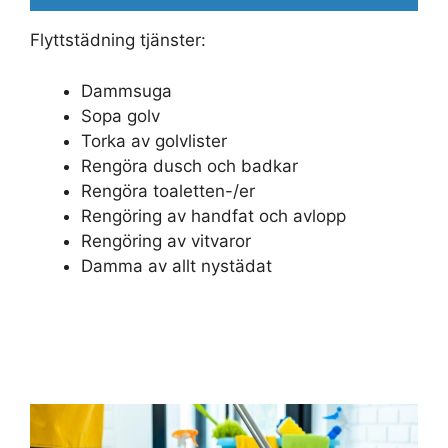
Flyttstädning tjänster:
Dammsuga
Sopa golv
Torka av golvlister
Rengöra dusch och badkar
Rengöra toaletten-/er
Rengöring av handfat och avlopp
Rengöring av vitvaror
Damma av allt nystädat