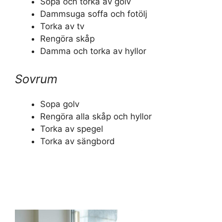
Sopa och torka av golv
Dammsuga soffa och fotölj
Torka av tv
Rengöra skåp
Damma och torka av hyllor
Sovrum
Sopa golv
Rengöra alla skåp och hyllor
Torka av spegel
Torka av sängbord